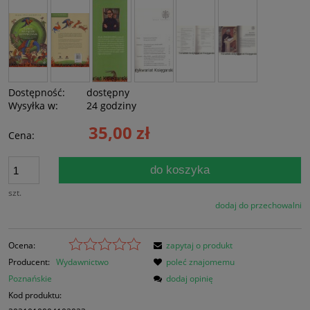
Dostępność:
dostępny
Wysyłka w:
24 godziny
35,00 zł
Cena:
do koszyka
szt.
dodaj do przechowalni
Ocena:
zapytaj o produkt
Producent:
Wydawnictwo
poleć znajomemu
Poznańskie
dodaj opinię
Kod produktu: