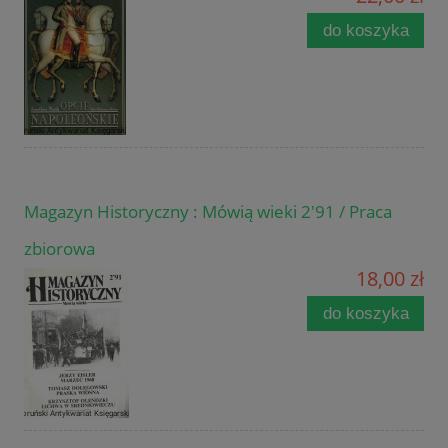
do koszyka
Magazyn Historyczny : Mówią wieki 2'91 / Praca
zbiorowa
18,00 zł
do koszyka