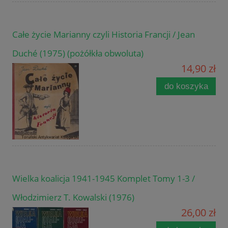
Całe życie Marianny czyli Historia Francji / Jean
Duché (1975) (pożółkła obwoluta)
14,90 zł
do koszyka
Wielka koalicja 1941-1945 Komplet Tomy 1-3 /
Włodzimierz T. Kowalski (1976)
26,00 zł