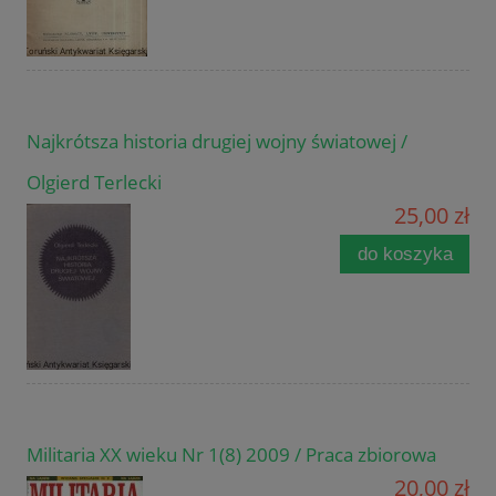
Najkrótsza historia drugiej wojny światowej /
Olgierd Terlecki
25,00 zł
do koszyka
Militaria XX wieku Nr 1(8) 2009 / Praca zbiorowa
20,00 zł