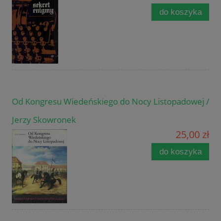
do koszyka
Od Kongresu Wiedeńskiego do Nocy Listopadowej /
Jerzy Skowronek
25,00 zł
do koszyka