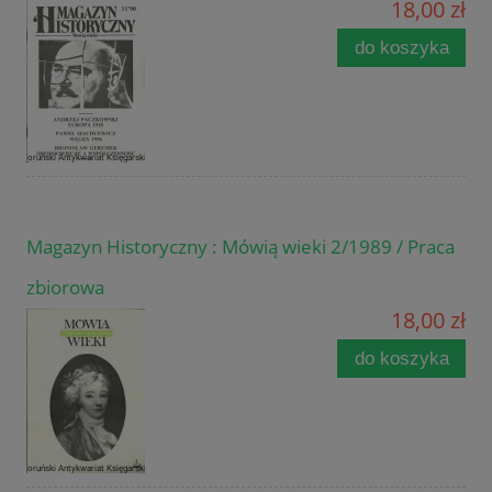
18,00 zł
do koszyka
Magazyn Historyczny : Mówią wieki 2/1989 / Praca
zbiorowa
18,00 zł
do koszyka