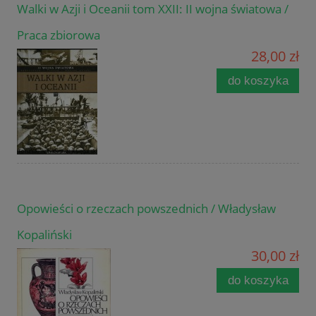
Walki w Azji i Oceanii tom XXII: II wojna światowa /
Praca zbiorowa
28,00 zł
do koszyka
Opowieści o rzeczach powszednich / Władysław
Kopaliński
30,00 zł
do koszyka