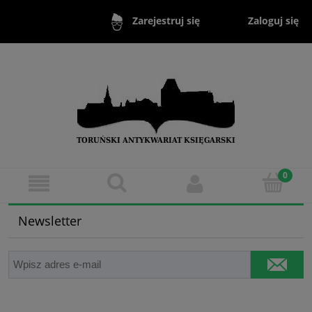
Zaloguj się
Zarejestruj się
Newsletter