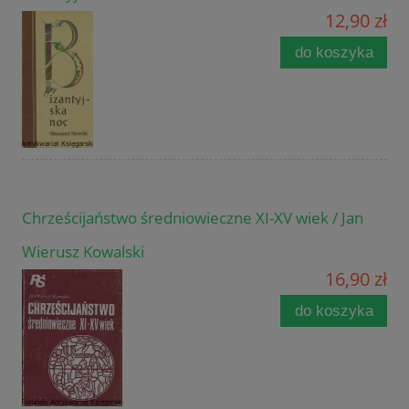
12,90 zł
do koszyka
Chrześcijaństwo średniowieczne XI-XV wiek / Jan
Wierusz Kowalski
16,90 zł
do koszyka