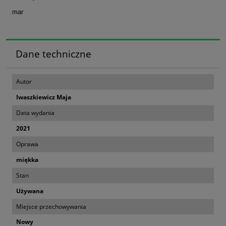
mar
Dane techniczne
Autor
Iwaszkiewicz Maja
Data wydania
2021
Oprawa
miękka
Stan
Używana
Miejsce przechowywania
Nowy