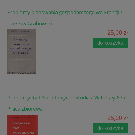
Problemy planowania gospodarczego we Francji /
Czesław Grabowski
25,00 zł
do koszyka
Problemy Rad Narodowych : Studia i Materiały 62 /
Praca zbiorowa
25,00 zł
do koszyka