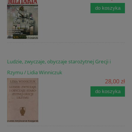
do koszyka
Ludzie, zwyczaje, obyczaje starożytnej Grecji i
Rzymu / Lidia Winniczuk
28,00 zł
do koszyka