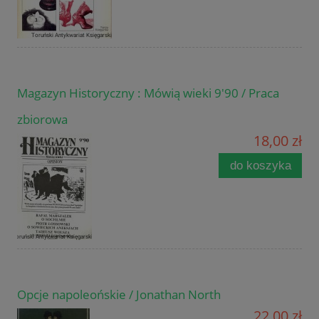
Magazyn Historyczny : Mówią wieki 9'90 / Praca
zbiorowa
18,00 zł
do koszyka
Opcje napoleońskie / Jonathan North
22,00 zł