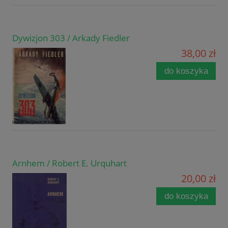
Dywizjon 303 / Arkady Fiedler
38,00 zł
do koszyka
Arnhem / Robert E. Urquhart
20,00 zł
do koszyka