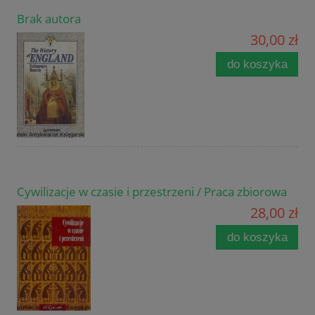
Brak autora
30,00 zł
do koszyka
Cywilizacje w czasie i przestrzeni / Praca zbiorowa
28,00 zł
do koszyka