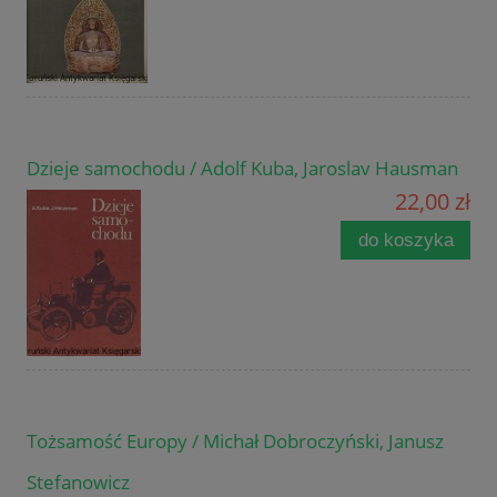
Dzieje samochodu / Adolf Kuba, Jaroslav Hausman
22,00 zł
do koszyka
Tożsamość Europy / Michał Dobroczyński, Janusz
Stefanowicz