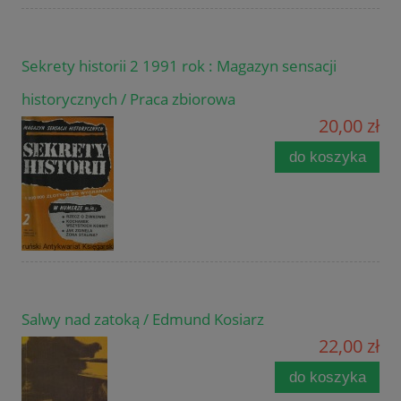
Sekrety historii 2 1991 rok : Magazyn sensacji
historycznych / Praca zbiorowa
20,00 zł
do koszyka
Salwy nad zatoką / Edmund Kosiarz
22,00 zł
do koszyka