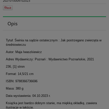
2021010004102023
Opis
Tytuł: Świnia na sądzie ostatecznym : Jak postrzegano zwierzęta w
średniowieczu
Autor: Maja Iwaszkiewicz
Adres Wydawniczy: Poznań : Wydawnictwo Poznańskie, 2021
236, [1] stron
Format: 14,5/21 cm
ISBN: 9788366736696
Masa: 380 g
Data wystawienia: 04.10.2023 r.
Książka jest bardzo dobrym stanie, ma miękką okładkę, zawiera
ilustracje w tekście.