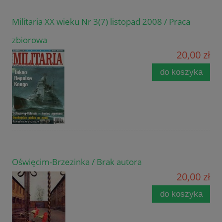
Militaria XX wieku Nr 3(7) listopad 2008 / Praca
zbiorowa
20,00 zł
do koszyka
Oświęcim-Brzezinka / Brak autora
20,00 zł
do koszyka