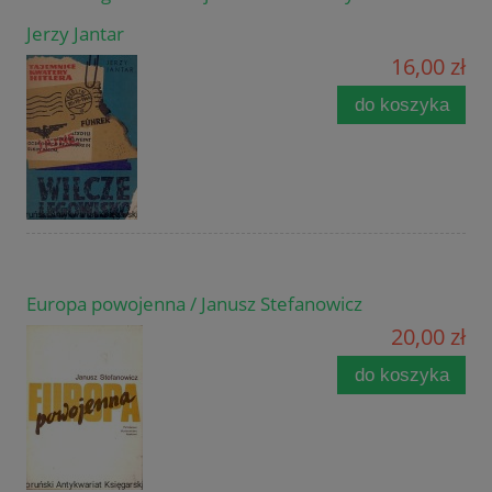
Jerzy Jantar
16,00 zł
do koszyka
Europa powojenna / Janusz Stefanowicz
20,00 zł
do koszyka