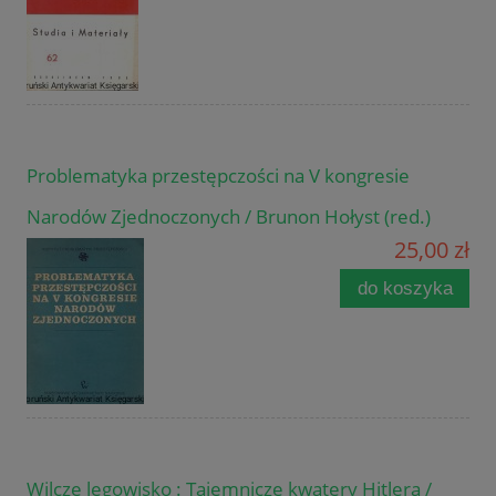
Problematyka przestępczości na V kongresie
Narodów Zjednoczonych / Brunon Hołyst (red.)
25,00 zł
do koszyka
Wilcze legowisko : Tajemnicze kwatery Hitlera /