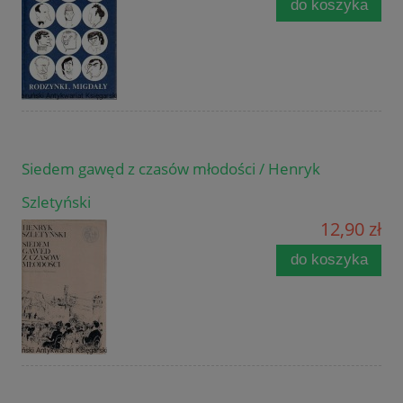
do koszyka
Siedem gawęd z czasów młodości / Henryk
Szletyński
12,90 zł
do koszyka