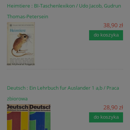
Heimtiere : BI-Taschenlexikon / Udo Jacob, Gudrun
Thomas-Petersein
38,90 zł
do koszyka
Deutsch : Ein Lehrbuch fur Auslander 1 a,b / Praca
zbiorowa
28,90 zł
do koszyka