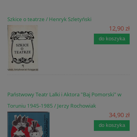
Szkice o teatrze / Henryk Szletyński
12,90 zł
do koszyka
Państwowy Teatr Lalki i Aktora "Baj Pomorski" w
Toruniu 1945-1985 / Jerzy Rochowiak
34,90 zł
do koszyka