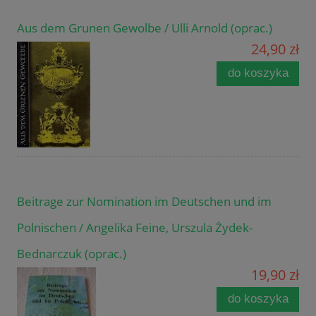
Aus dem Grunen Gewolbe / Ulli Arnold (oprac.)
24,90 zł
do koszyka
Beitrage zur Nomination im Deutschen und im
Polnischen / Angelika Feine, Urszula Żydek-
Bednarczuk (oprac.)
19,90 zł
do koszyka