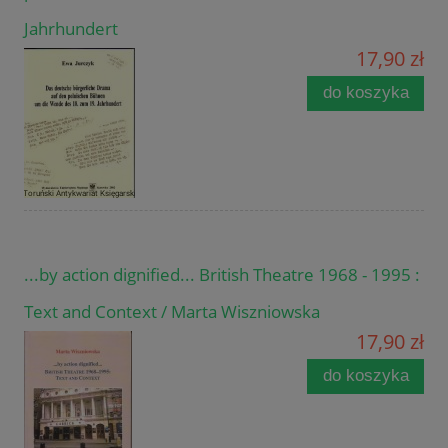
Jahrhundert
17,90 zł
do koszyka
...by action dignified... British Theatre 1968 - 1995 :
Text and Context / Marta Wiszniowska
17,90 zł
do koszyka