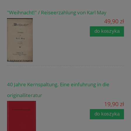
"Weihnacht!" / Reiseerzahlung von Karl May
49,90 zł
do koszyka
40 Jahre Kernspaltung. Eine einfuhrung in die
originalliteratur
19,90 zł
do koszyka