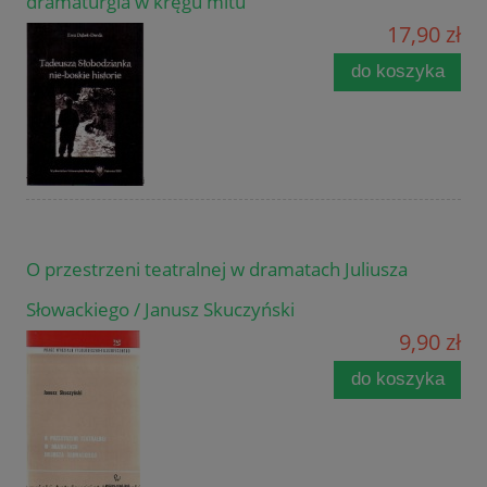
dramaturgia w kręgu mitu
17,90 zł
do koszyka
O przestrzeni teatralnej w dramatach Juliusza
Słowackiego / Janusz Skuczyński
9,90 zł
do koszyka