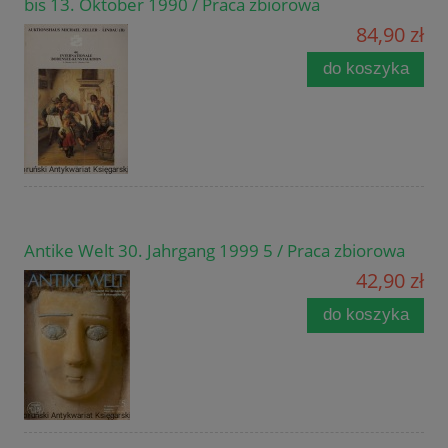
bis 13. Oktober 1990 / Praca zbiorowa
84,90 zł
do koszyka
Antike Welt 30. Jahrgang 1999 5 / Praca zbiorowa
42,90 zł
do koszyka