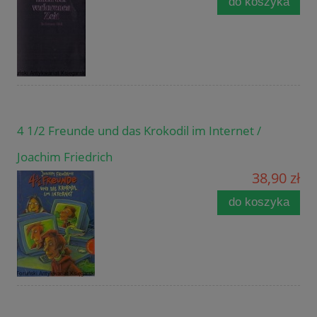
do koszyka
4 1/2 Freunde und das Krokodil im Internet /
Joachim Friedrich
38,90 zł
do koszyka