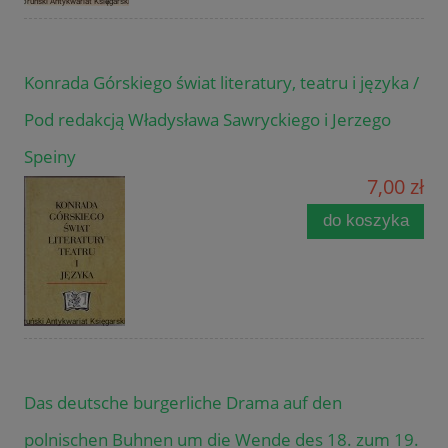
Konrada Górskiego świat literatury, teatru i języka /
Pod redakcją Władysława Sawryckiego i Jerzego
Speiny
7,00 zł
do koszyka
Das deutsche burgerliche Drama auf den
polnischen Buhnen um die Wende des 18. zum 19.