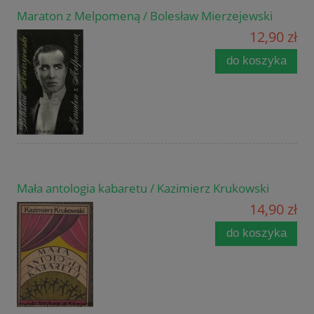
Maraton z Melpomeną / Bolesław Mierzejewski
12,90 zł
do koszyka
Mała antologia kabaretu / Kazimierz Krukowski
14,90 zł
do koszyka