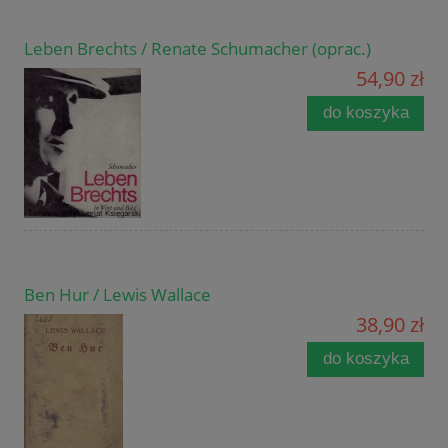
Leben Brechts / Renate Schumacher (oprac.)
54,90 zł
do koszyka
Ben Hur / Lewis Wallace
38,90 zł
do koszyka