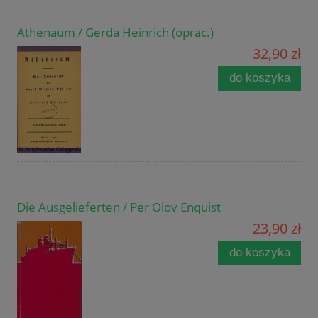
Athenaum / Gerda Heinrich (oprac.)
32,90 zł
do koszyka
Die Ausgelieferten / Per Olov Enquist
23,90 zł
do koszyka