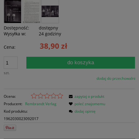
Dostępność:
dostępny
Wysyłka w:
24 godziny
38,90 zł
Cena:
do koszyka
szt.
dodaj do przechowalni
Ocena:
zapytaj o produkt
Producent:
Rembrandt Verlag
poleć znajomemu
Kod produktu:
dodaj opinię
1962030023092017