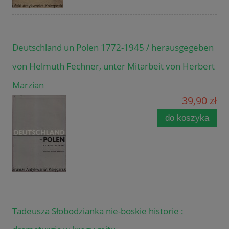
Deutschland un Polen 1772-1945 / herausgegeben
von Helmuth Fechner, unter Mitarbeit von Herbert
Marzian
39,90 zł
do koszyka
Tadeusza Słobodzianka nie-boskie historie :