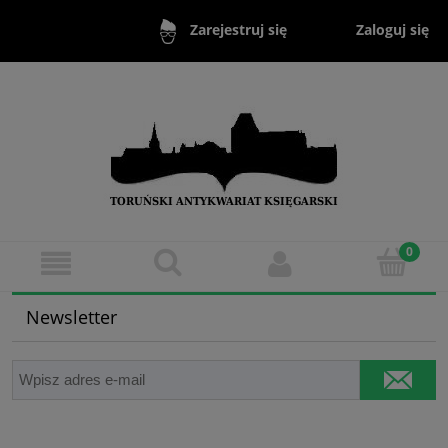
Zaloguj się
Zarejestruj się
Newsletter