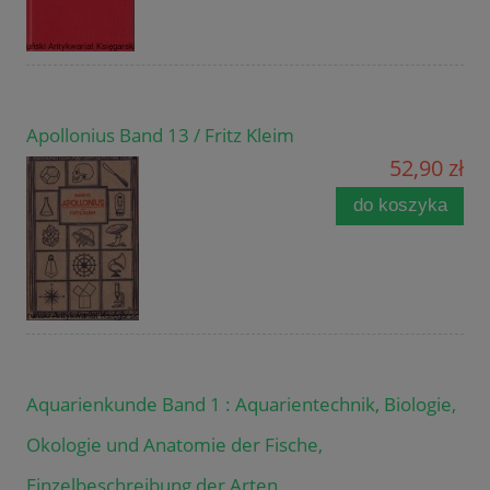
Apollonius Band 13 / Fritz Kleim
52,90 zł
do koszyka
Aquarienkunde Band 1 : Aquarientechnik, Biologie,
Okologie und Anatomie der Fische,
Einzelbeschreibung der Arten