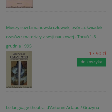
Mieczysław Limanowski człowiek, twórca, świadek
czasów : materiały z sesji naukowej - Toruń 1-3
grudnia 1995
17,90 zł
do koszyka
Le language theatral d'Antonin Artaud / Grażyna