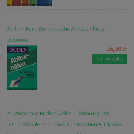
Abiturhilfen : Der deutsche Aufsatz / Praca
zbiorowa
26,90 zł
do koszyka
Auktionshaus Michael Zeller : Lindau (B) : 44.
Internationale Bodensee-Kunstauktion 9. Oktober