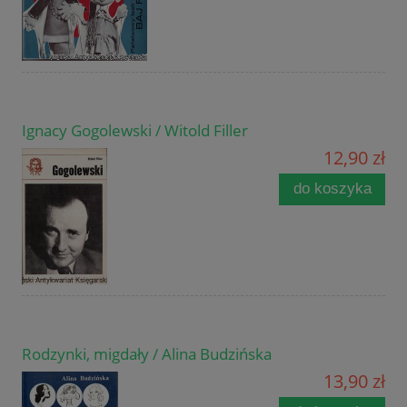
Ignacy Gogolewski / Witold Filler
12,90 zł
do koszyka
Rodzynki, migdały / Alina Budzińska
13,90 zł