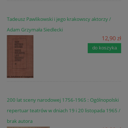
Tadeusz Pawlikowski i jego krakowscy aktorzy /
Adam Grzymała Siedlecki
12,90 zł
do koszyka
200 lat sceny narodowej 1756-1965 : Ogólnopolski
repertuar teatrów w dniach 19 i 20 listopada 1965 /
brak autora