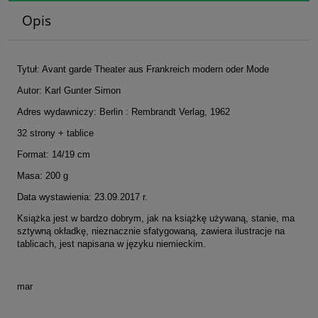
Opis
Tytuł: Avant garde Theater aus Frankreich modern oder Mode
Autor: Karl Gunter Simon
Adres wydawniczy: Berlin : Rembrandt Verlag, 1962
32 strony + tablice
Format: 14/19 cm
Masa: 200 g
Data wystawienia: 23.09.2017 r.
Książka jest w bardzo dobrym, jak na książkę używaną, stanie, ma
sztywną okładkę, nieznacznie sfatygowaną, zawiera ilustracje na
tablicach, jest napisana w języku niemieckim.
mar