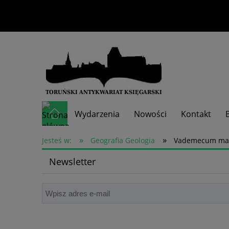
Wydarzenia
Nowości
Kontakt
»
»
Skup książek
Jesteś w:
Geografia Geologia
Vademecum matu
Newsletter