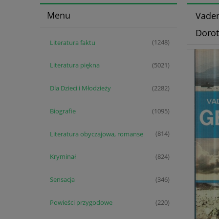
Menu
Vade
Doro
Literatura faktu
(1248)
Literatura piękna
(5021)
Dla Dzieci i Młodzieży
(2282)
Biografie
(1095)
Literatura obyczajowa, romanse
(814)
Kryminał
(824)
Sensacja
(346)
Powieści przygodowe
(220)