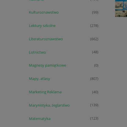
Kulturoznawstwo
(99)
Lektury szkolne
(278)
Literaturoznawstwo
(662)
Lotnictwo
(48)
Magnesy pamiątkowe
(0)
Mapy, atlasy
(807)
Marketing Reklama
(40)
Marynistyka, żeglarstwo
(139)
Matematyka
(123)