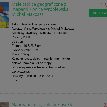
Małe tablice geograficzne z
12,
mapami / Anna Wróblewska,
do kos
Michał Mąkosza
Tytuł: Małe tablice geograficzne
Autorzy: Anna Wróblewska, Michał Mąkosza
Adres wydawniczy: Wrocław : Larousse
Polska, 2003
68 stron
Format: 16,5/23,5 cm
ISBN: 8389181959
Masa: 132 g
Książka jest w dobrym stanie, ma miękką
oprawę, zawiera liczne mapy i
tablice/wykresy w tekście, bez śladów
użytkowania.
Data wystawienia: 23.04.2021
Zos.
Nauczanie geografii w klasie V
13,