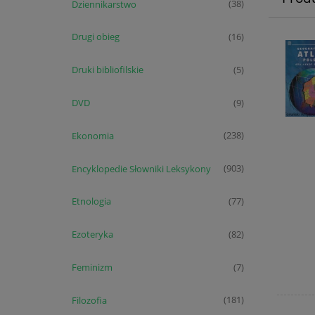
Dziennikarstwo
(38)
Drugi obieg
(16)
Druki bibliofilskie
(5)
DVD
(9)
Ekonomia
(238)
Encyklopedie Słowniki Leksykony
(903)
Etnologia
(77)
Ezoteryka
(82)
Feminizm
(7)
Filozofia
(181)