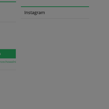
Instagram
a
przechowalni