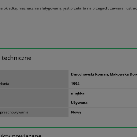
a okładkę, nieznacznie sfatygowaną, jest przetarta na brzegach, zawiera ilustrac
 techniczne
Dmochowski Roman, Makowska Dor
dania
1994
miękka
Używana
 przechowywania
Nowy
ukty powiązane