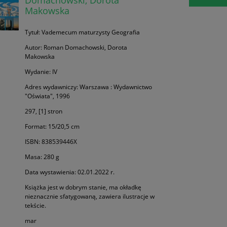
Makowska
Tytuł: Vademecum maturzysty Geografia
Autor: Roman Domachowski, Dorota
Makowska
Wydanie: IV
Adres wydawniczy: Warszawa : Wydawnictwo
"Oświata", 1996
297, [1] stron
Format: 15/20,5 cm
ISBN: 838539446X
Masa: 280 g
Data wystawienia: 02.01.2022 r.
Książka jest w dobrym stanie, ma okładkę
nieznacznie sfatygowaną, zawiera ilustracje w
tekście.
mar