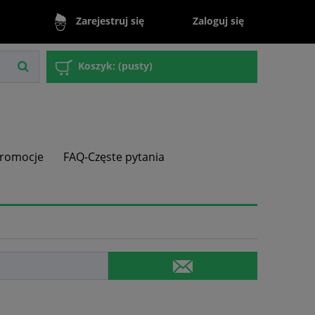
Zaloguj się
Zarejestruj się
Koszyk:
(pusty)
romocje
FAQ-Częste pytania