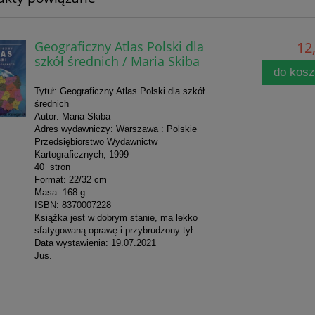
Geograficzny Atlas Polski dla
12,
szkół średnich / Maria Skiba
do kos
Tytuł: Geograficzny Atlas Polski dla szkół
średnich
Autor: Maria Skiba
Adres wydawniczy: Warszawa : Polskie
Przedsiębiorstwo Wydawnictw
Kartograficznych, 1999
40 stron
Format: 22/32 cm
Masa: 168 g
ISBN: 8370007228
Książka jest w dobrym stanie, ma lekko
sfatygowaną oprawę i przybrudzony tył.
Data wystawienia: 19.07.2021
Jus.