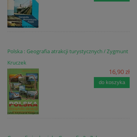
Polska : Geografia atrakcji turystycznych / Zygmunt
Kruczek
16,90 zł
do koszyka