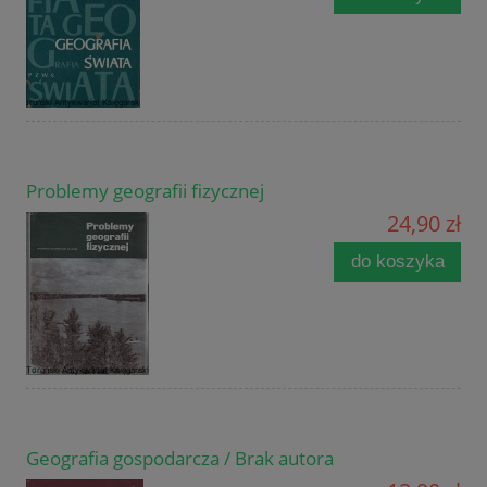
Problemy geografii fizycznej
24,90 zł
do koszyka
Geografia gospodarcza / Brak autora