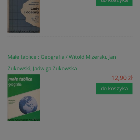
do koszyka
Małe tablice : Geografia / Witold Mizerski, Jan
Żukowski, Jadwiga Żukowska
12,90 zł
do koszyka