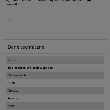
pieczątki.
mar
Dane techniczne
Autor
Babicz Józef, Walczak Wojciech
Data wydania
1970
Oprawa
twarda
Stan