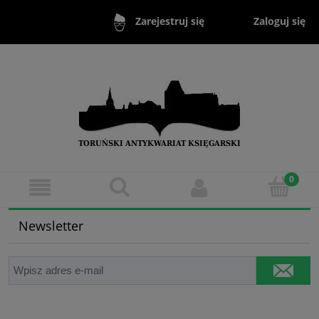
Zaloguj się
Zarejestruj się
Newsletter