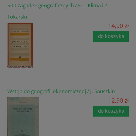
500 zagadek geograficznych / F.L. Klima i Z.
Tokarski
14,90 zł
do koszyka
Wstęp do geografii ekonomicznej / J. Sauszkin
12,90 zł
do koszyka