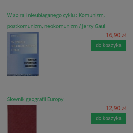
W spirali nieubłaganego cyklu : Komunizm,
postkomunizm, neokomunizm / Jerzy Gaul
16,90 zł
do koszyka
Słownik geografii Europy
12,90 zł
do koszyka