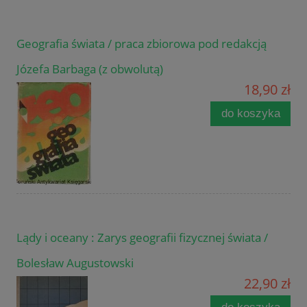
Geografia świata / praca zbiorowa pod redakcją
Józefa Barbaga (z obwolutą)
18,90 zł
do koszyka
Lądy i oceany : Zarys geografii fizycznej świata /
Bolesław Augustowski
22,90 zł