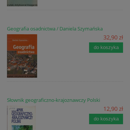
Geografia osadnictwa / Daniela Szymańska
32,90 zł
do koszyka
Słownik geograficzno-krajoznawczy Polski
12,90 zł
do koszyka