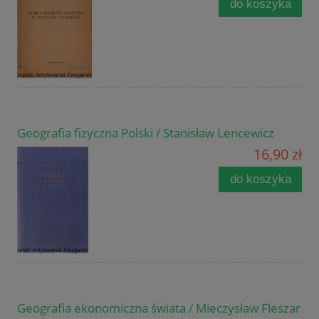
do koszyka
Geografia fizyczna Polski / Stanisław Lencewicz
16,90 zł
do koszyka
Geografia ekonomiczna świata / Mieczysław Fleszar