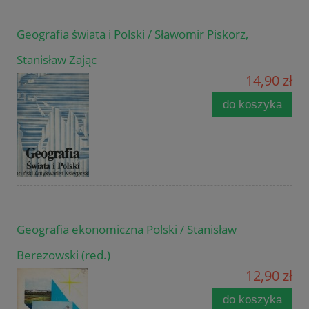
Geografia świata i Polski / Sławomir Piskorz,
Stanisław Zając
14,90 zł
do koszyka
Geografia ekonomiczna Polski / Stanisław
Berezowski (red.)
12,90 zł
do koszyka