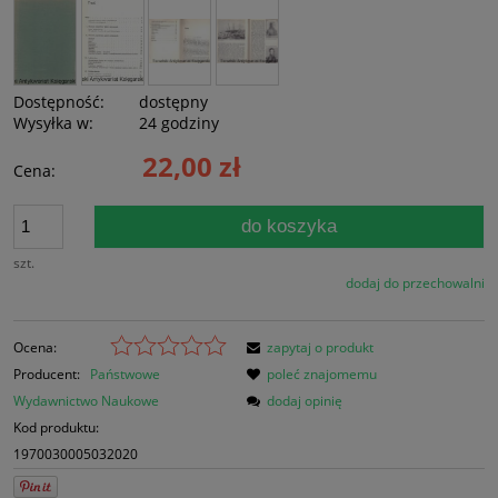
Dostępność:
dostępny
Wysyłka w:
24 godziny
22,00 zł
Cena:
do koszyka
szt.
dodaj do przechowalni
Ocena:
zapytaj o produkt
Producent:
Państwowe
poleć znajomemu
Wydawnictwo Naukowe
dodaj opinię
Kod produktu:
1970030005032020