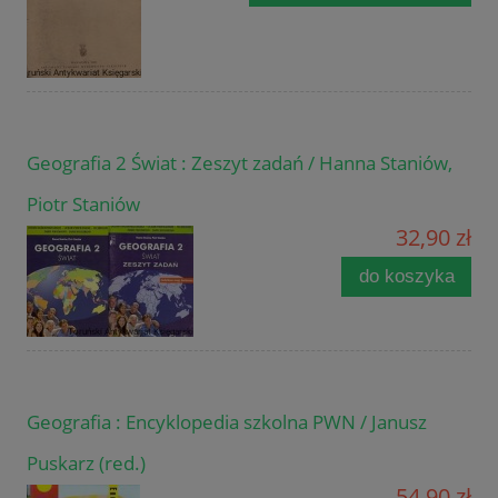
Geografia 2 Świat : Zeszyt zadań / Hanna Staniów,
Piotr Staniów
32,90 zł
do koszyka
Geografia : Encyklopedia szkolna PWN / Janusz
Puskarz (red.)
54,90 zł