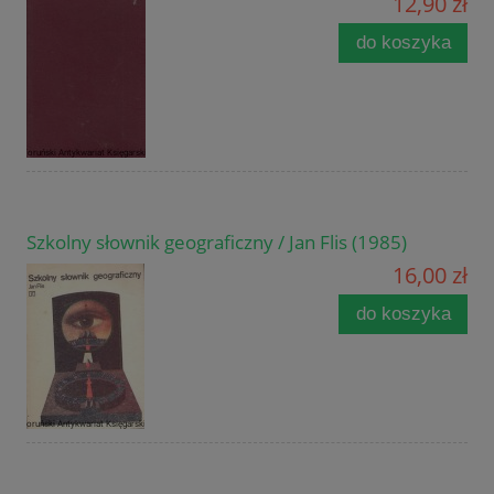
12,90 zł
do koszyka
Szkolny słownik geograficzny / Jan Flis (1985)
16,00 zł
do koszyka