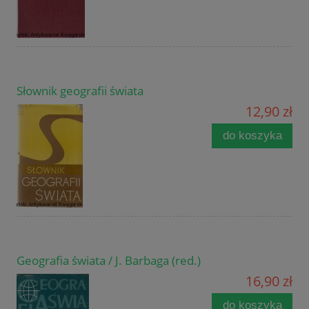
Słownik geografii świata
12,90 zł
do koszyka
Geografia świata / J. Barbaga (red.)
16,90 zł
do koszyka