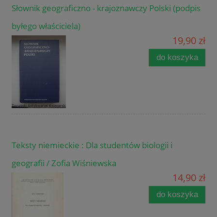
Słownik geograficzno - krajoznawczy Polski (podpis
byłego właściciela)
19,90 zł
do koszyka
Teksty niemieckie : Dla studentów biologii i
geografii / Zofia Wiśniewska
14,90 zł
do koszyka