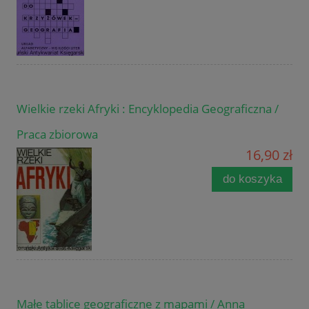
Wielkie rzeki Afryki : Encyklopedia Geograficzna /
Praca zbiorowa
16,90 zł
do koszyka
Małe tablice geograficzne z mapami / Anna