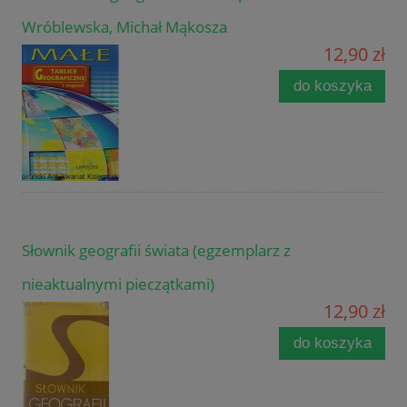
Wróblewska, Michał Mąkosza
12,90 zł
do koszyka
Słownik geografii świata (egzemplarz z
nieaktualnymi pieczątkami)
12,90 zł
do koszyka