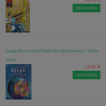
do koszyka
Geograficzny Atlas Polski dla szkół średnich / Maria
Skiba
12,90 zł
do koszyka