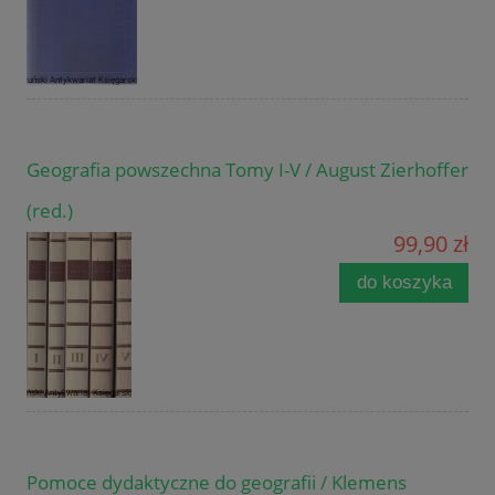
Geografia powszechna Tomy I-V / August Zierhoffer
(red.)
99,90 zł
do koszyka
Pomoce dydaktyczne do geografii / Klemens