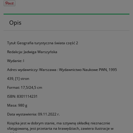
Opis
Tytuł: Geografia turystyczna świata część 2
Redakcja: Jadwiga Warszyńska
Wydanie: I
Adres wydawniczy: Warszawa : Wydawnictwo Naukowe PWN, 1995
439, [1] stron
Format: 17,5/24,5 cm
ISBN: 8301114231
Masa: 980 g
Data wystawienia: 09.11.2022 r.
Książka jest w dobrym stanie, ma sztywną okładkę nieznacznie
sfatygowaną, jest przetarta na krawędziach, zawiera ilustracje w