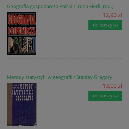
Geografia gospodarcza Polski / Irena Fierli (red.)
12,90 zł
do koszyka
Metody statystyki w geografii / Stanley Gregory
13,00 zł
do koszyka