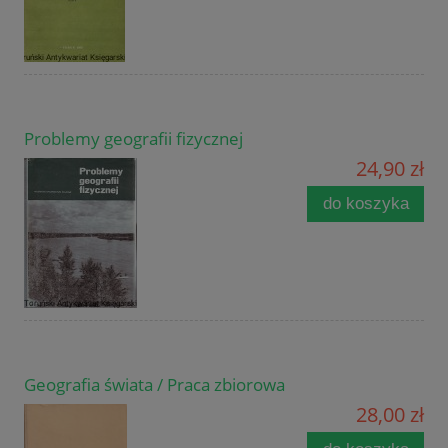
Problemy geografii fizycznej
24,90 zł
do koszyka
Geografia świata / Praca zbiorowa
28,00 zł