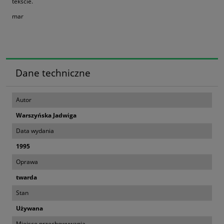
tekście.
mar
Dane techniczne
Autor
Warszyńska Jadwiga
Data wydania
1995
Oprawa
twarda
Stan
Używana
Miejsce przechowywania