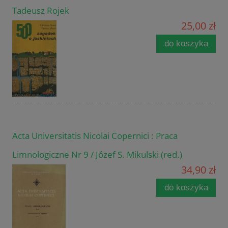
Tadeusz Rojek
25,00 zł
do koszyka
Acta Universitatis Nicolai Copernici : Praca
Limnologiczne Nr 9 / Józef S. Mikulski (red.)
34,90 zł
do koszyka