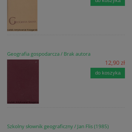
do koszyka
Geografia gospodarcza / Brak autora
12,90 zł
do koszyka
Szkolny słownik geograficzny / Jan Flis (1985)