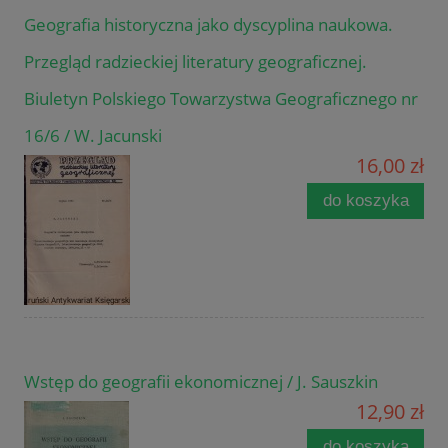
Geografia historyczna jako dyscyplina naukowa.
Przegląd radzieckiej literatury geograficznej.
Biuletyn Polskiego Towarzystwa Geograficznego nr
16/6 / W. Jacunski
16,00 zł
do koszyka
Wstęp do geografii ekonomicznej / J. Sauszkin
12,90 zł
do koszyka