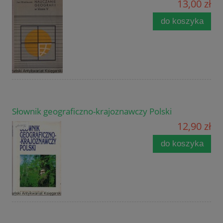
13,00 zł
do koszyka
Słownik geograficzno-krajoznawczy Polski
12,90 zł
do koszyka