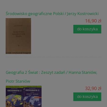
Środowisko geograficzne Polski / Jerzy Kostrowicki
16,90 zł
do koszyka
Geografia 2 Świat : Zeszyt zadań / Hanna Staniów,
Piotr Staniów
32,90 zł
do koszyka