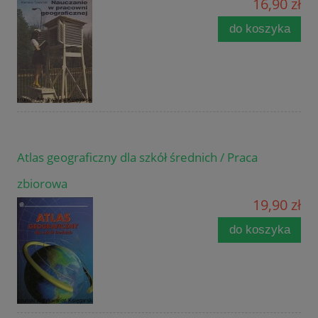
16,90 zł
do koszyka
Atlas geograficzny dla szkół średnich / Praca
zbiorowa
19,90 zł
do koszyka