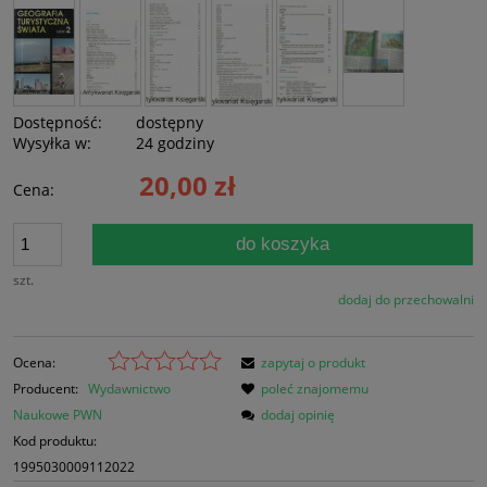
Dostępność:
dostępny
Wysyłka w:
24 godziny
20,00 zł
Cena:
do koszyka
szt.
dodaj do przechowalni
Ocena:
zapytaj o produkt
Producent:
Wydawnictwo
poleć znajomemu
Naukowe PWN
dodaj opinię
Kod produktu:
1995030009112022