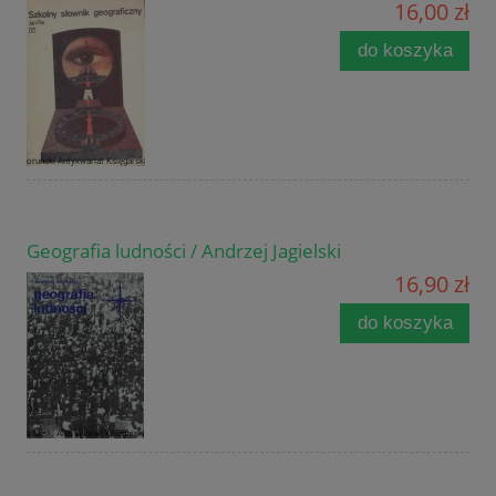
16,00 zł
do koszyka
Geografia ludności / Andrzej Jagielski
16,90 zł
do koszyka