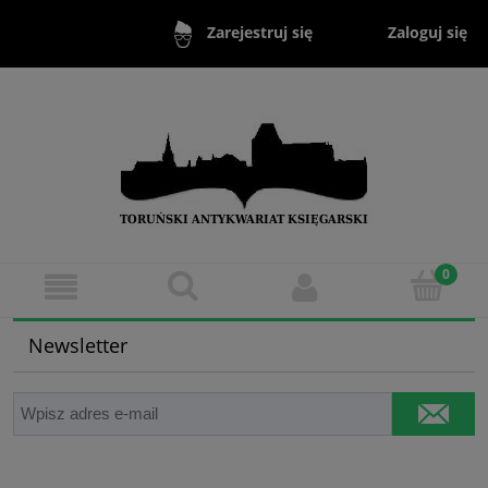
Zaloguj się
Zarejestruj się
Newsletter