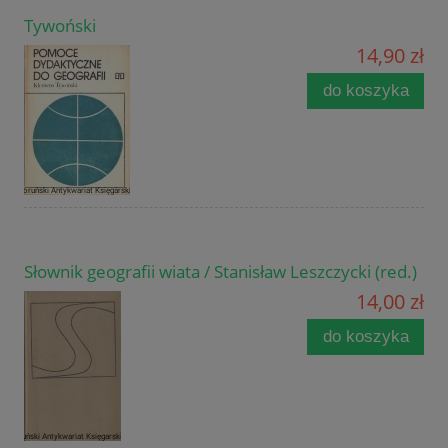
Tywoński
14,90 zł
do koszyka
Słownik geografii wiata / Stanisław Leszczycki (red.)
14,00 zł
do koszyka