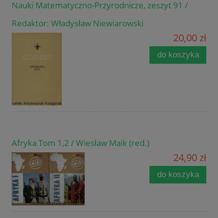
Nauki Matematyczno-Przyrodnicze, zeszyt 91 /
Redaktor: Władysław Niewiarowski
20,00 zł
do koszyka
Afryka Tom 1,2 / Wiesław Maik (red.)
24,90 zł
do koszyka