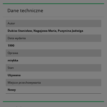
Dane techniczne
Autor
Dubisz Stanisław, Nagajowa Maria, Puzynina Jadwiga
Data wydania
1990
Oprawa
miękka
Stan
Używana
Miejsce przechowywania
Nowy