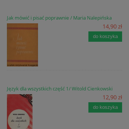
Jak mówić i pisać poprawnie / Maria Nalepińska
14,90 zł
do koszyka
Język dla wszystkich część 1/ Witold Cienkowski
12,90 zł
do koszyka