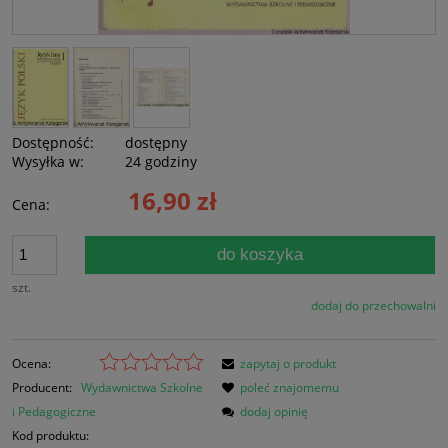
Dostępność:
dostępny
Wysyłka w:
24 godziny
16,90 zł
Cena:
do koszyka
szt.
dodaj do przechowalni
Ocena:
zapytaj o produkt
Producent:
Wydawnictwa Szkolne
poleć znajomemu
i Pedagogiczne
dodaj opinię
Kod produktu: