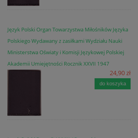
Język Polski Organ Towarzystwa Miłośników Języka
Polskiego Wydawany z zasiłkami Wydziału Nauki
Ministerstwa Oświaty i Komisji Językowej Polskiej
Akademii Umiejętności Rocznik XXVII 1947
24,90 zł
do koszyka