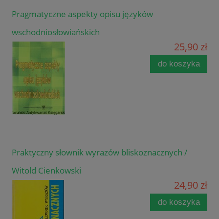
Pragmatyczne aspekty opisu języków
wschodniosłowiańskich
25,90 zł
do koszyka
Praktyczny słownik wyrazów bliskoznacznych /
Witold Cienkowski
24,90 zł
do koszyka