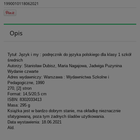
1990010118062021
Opis
Tytuł: Język i my : podręcznik do języka polskiego dla klasy 1 szkół
średnich
Autorzy: Stanisław Dubisz, Maria Nagajowa, Jadwiga Puzynina
Wydanie czwarte
Adres wydawniczy: Warszawa : Wydawnictwa Szkolne i
Pedagogiczne, 1990
270, [2] stron
Format: 14,5/20,5 cm
ISBN: 8302033413
Masa: 295 g
Książka jest w bardzo dobrym stanie, ma okładkę nieznacznie
sfatygowaną, poza tym żadnych śladów użytkowania.
Data wystawienia: 18.06.2021
Ald.