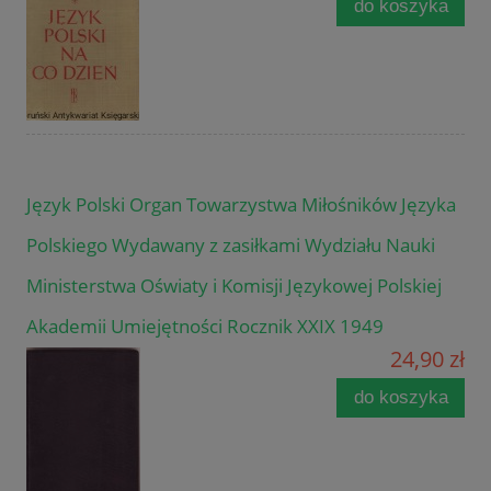
do koszyka
Język Polski Organ Towarzystwa Miłośników Języka
Polskiego Wydawany z zasiłkami Wydziału Nauki
Ministerstwa Oświaty i Komisji Językowej Polskiej
Akademii Umiejętności Rocznik XXIX 1949
24,90 zł
do koszyka