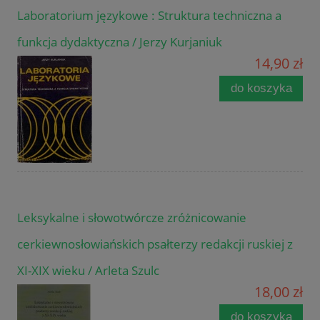
Laboratorium językowe : Struktura techniczna a
funkcja dydaktyczna / Jerzy Kurjaniuk
14,90 zł
do koszyka
Leksykalne i słowotwórcze zróżnicowanie
cerkiewnosłowiańskich psałterzy redakcji ruskiej z
XI-XIX wieku / Arleta Szulc
18,00 zł
do koszyka