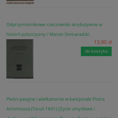
Odprzymiotnikowe rzeczowniki atrybutywne w
historii polszczyzny / Marian Domaradzki
13,90 zł
do koszyka
Pieśni pasyjne i wielkanocne w kancjonale Piotra
Artomiusza (Toruń 1601) [Życie umysłowe i