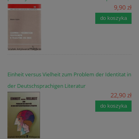
9,90 zł
do koszyka
Einheit versus Vielheit zum Problem der Identitat in
der Deutschsprachigen Literatur
22,90 zł
do koszyka