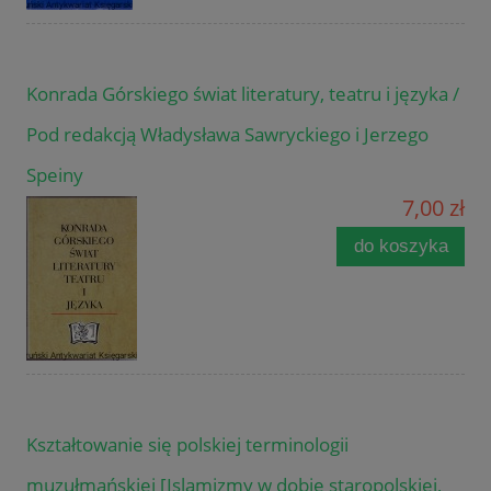
Konrada Górskiego świat literatury, teatru i języka /
Pod redakcją Władysława Sawryckiego i Jerzego
Speiny
7,00 zł
do koszyka
Kształtowanie się polskiej terminologii
muzułmańskiej [Islamizmy w dobie staropolskiej,