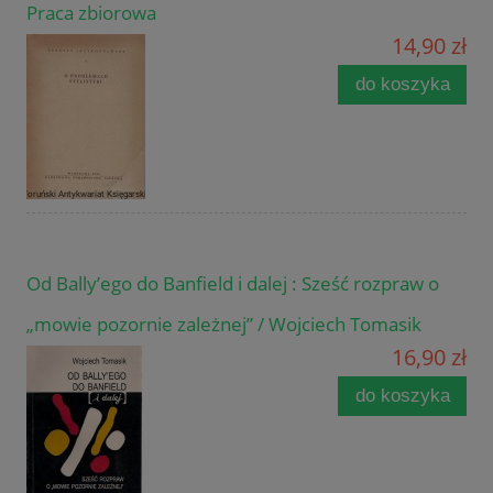
Praca zbiorowa
14,90 zł
do koszyka
Od Bally’ego do Banfield i dalej : Sześć rozpraw o
„mowie pozornie zależnej” / Wojciech Tomasik
16,90 zł
do koszyka