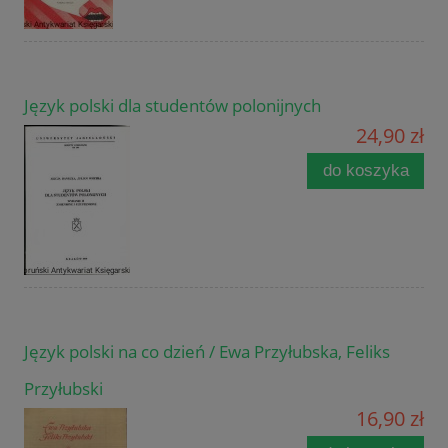
Język polski dla studentów polonijnych
24,90 zł
do koszyka
Język polski na co dzień / Ewa Przyłubska, Feliks
Przyłubski
16,90 zł