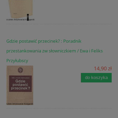
Gdzie postawić przecinek? : Poradnik
przestankowania zw słowniczkiem / Ewa i Feliks
Przyłubscy
14,90 zł
do koszyka