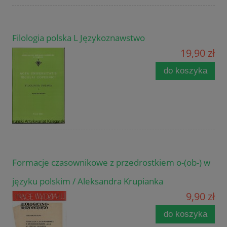
Filologia polska L Językoznawstwo
19,90 zł
do koszyka
Formacje czasownikowe z przedrostkiem o-(ob-) w
języku polskim / Aleksandra Krupianka
9,90 zł
do koszyka