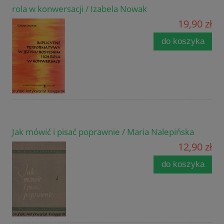
rola w konwersacji / Izabela Nowak
19,90 zł
do koszyka
Jak mówić i pisać poprawnie / Maria Nalepińska
12,90 zł
do koszyka