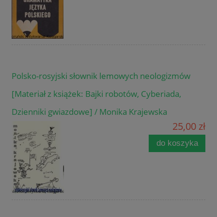
Polsko-rosyjski słownik lemowych neologizmów
[Materiał z książek: Bajki robotów, Cyberiada,
Dzienniki gwiazdowe] / Monika Krajewska
25,00 zł
do koszyka