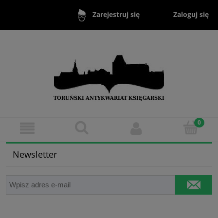
Zaloguj się
Zarejestruj się
Newsletter