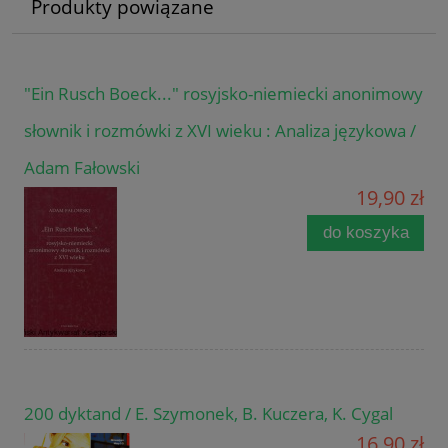
Produkty powiązane
"Ein Rusch Boeck..." rosyjsko-niemiecki anonimowy
słownik i rozmówki z XVI wieku : Analiza językowa /
Adam Fałowski
19,90 zł
do koszyka
200 dyktand / E. Szymonek, B. Kuczera, K. Cygal
16,90 zł