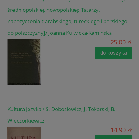
średniopolskiej, nowopolskiej; Tatarzy,
Zapożyczenia z arabskiego, tureckiego i perskiego
do polszczyzny]/ Joanna Kulwicka-Kamińska
25,00 zł
do koszyka
Kultura języka / S. Dobosiewicz, J. Tokarski, B.
Wieczorkiewicz
14,90 zł