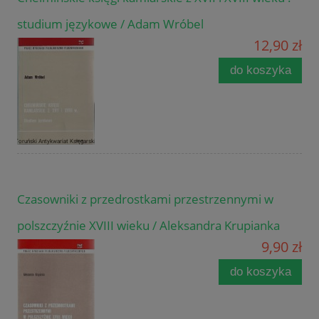
studium językowe / Adam Wróbel
12,90 zł
do koszyka
Czasowniki z przedrostkami przestrzennymi w
polszczyźnie XVIII wieku / Aleksandra Krupianka
9,90 zł
do koszyka