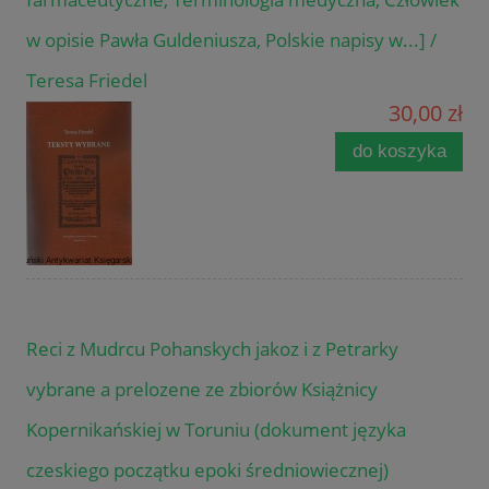
w opisie Pawła Guldeniusza, Polskie napisy w...] /
Teresa Friedel
30,00 zł
do koszyka
Reci z Mudrcu Pohanskych jakoz i z Petrarky
vybrane a prelozene ze zbiorów Książnicy
Kopernikańskiej w Toruniu (dokument języka
czeskiego początku epoki średniowiecznej)