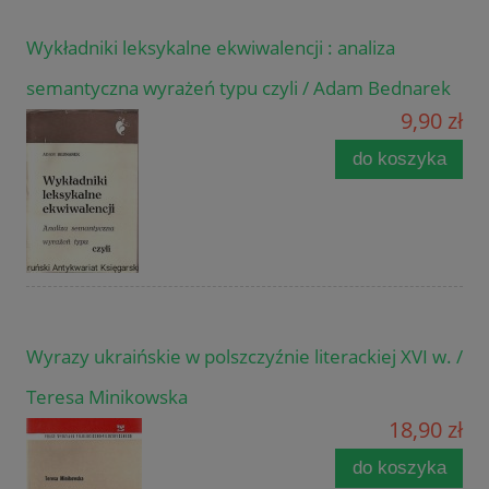
Wykładniki leksykalne ekwiwalencji : analiza
semantyczna wyrażeń typu czyli / Adam Bednarek
9,90 zł
do koszyka
Wyrazy ukraińskie w polszczyźnie literackiej XVI w. /
Teresa Minikowska
18,90 zł
do koszyka