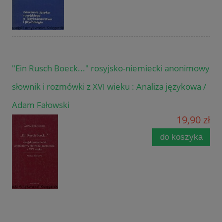
"Ein Rusch Boeck..." rosyjsko-niemiecki anonimowy
słownik i rozmówki z XVI wieku : Analiza językowa /
Adam Fałowski
19,90 zł
do koszyka