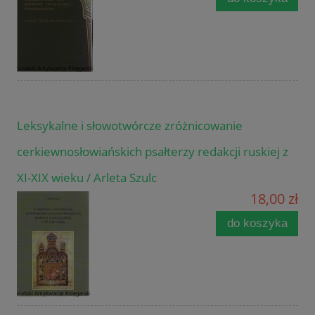
Leksykalne i słowotwórcze zróżnicowanie
cerkiewnosłowiańskich psałterzy redakcji ruskiej z
XI-XIX wieku / Arleta Szulc
18,00 zł
do koszyka