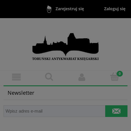
Zaloguj się
Zarejestruj się
Newsletter