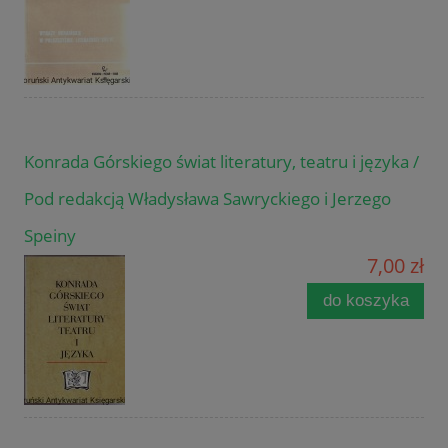
Konrada Górskiego świat literatury, teatru i języka /
Pod redakcją Władysława Sawryckiego i Jerzego
Speiny
7,00 zł
do koszyka