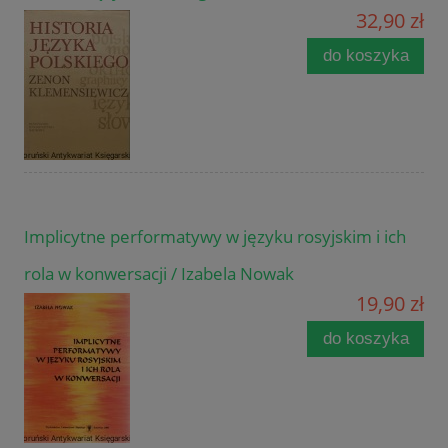
32,90 zł
do koszyka
Implicytne performatywy w języku rosyjskim i ich
rola w konwersacji / Izabela Nowak
19,90 zł
do koszyka