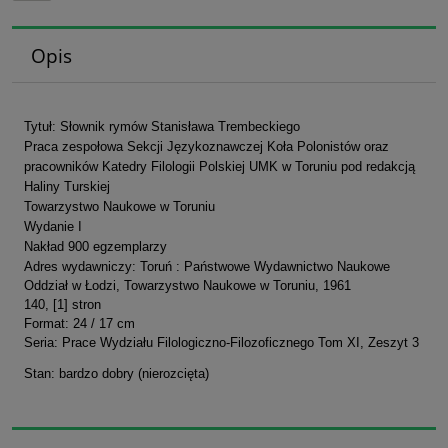
Opis
Tytuł: Słownik rymów Stanisława Trembeckiego
Praca zespołowa Sekcji Językoznawczej Koła Polonistów oraz
pracowników Katedry Filologii Polskiej UMK w Toruniu pod redakcją
Haliny Turskiej
Towarzystwo Naukowe w Toruniu
Wydanie I
Nakład 900 egzemplarzy
Adres wydawniczy: Toruń :
Państwowe Wydawnictwo Naukowe
Oddział w Łodzi, Towarzystwo Naukowe w Toruniu
, 1961
140, [1] stron
Format: 24 / 17 cm
Seria: Prace Wydziału Filologiczno-Filozoficznego Tom XI, Zeszyt 3
Stan: bardzo dobry (nierozcięta)