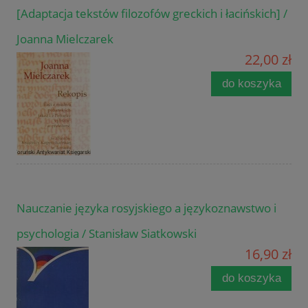
[Adaptacja tekstów filozofów greckich i łacińskich] /
Joanna Mielczarek
22,00 zł
do koszyka
Nauczanie języka rosyjskiego a językoznawstwo i
psychologia / Stanisław Siatkowski
16,90 zł
do koszyka