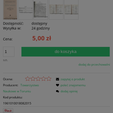
Dostępność:
dostępny
Wysyłka w:
24 godziny
5,00 zł
Cena:
do koszyka
szt.
dodaj do przechowalni
Ocena:
zapytaj o produkt
Producent:
Towarzystwo
poleć znajomemu
Naukowe w Toruniu
dodaj opinię
Kod produktu:
1961010018082015