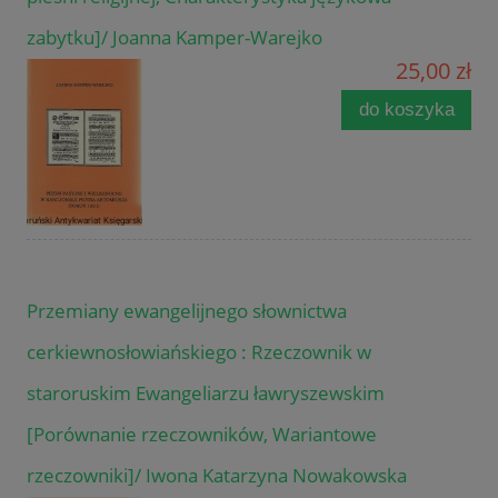
zabytku]/ Joanna Kamper-Warejko
25,00 zł
do koszyka
Przemiany ewangelijnego słownictwa
cerkiewnosłowiańskiego : Rzeczownik w
staroruskim Ewangeliarzu ławryszewskim
[Porównanie rzeczowników, Wariantowe
rzeczowniki]/ Iwona Katarzyna Nowakowska