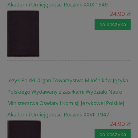
Akademii Umiejętności Rocznik XXIX 1949
24,90 zł
do koszyka
Język Polski Organ Towarzystwa Miłośników Języka
Polskiego Wydawany z zasiłkami Wydziału Nauki
Ministerstwa Oświaty i Komisji Językowej Polskiej
Akademii Umiejętności Rocznik XXVII 1947
24,90 zł
do koszyka