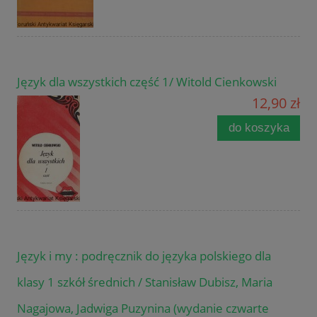
Język dla wszystkich część 1/ Witold Cienkowski
12,90 zł
do koszyka
Język i my : podręcznik do języka polskiego dla
klasy 1 szkół średnich / Stanisław Dubisz, Maria
Nagajowa, Jadwiga Puzynina (wydanie czwarte