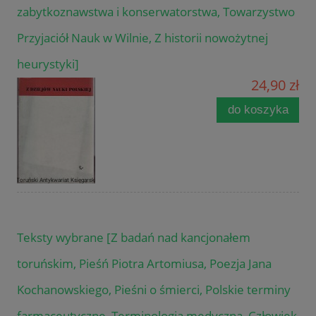
zabytkoznawstwa i konserwatorstwa, Towarzystwo
Przyjaciół Nauk w Wilnie, Z historii nowożytnej
heurystyki]
24,90 zł
do koszyka
Teksty wybrane [Z badań nad kancjonałem
toruńskim, Pieśń Piotra Artomiusa, Poezja Jana
Kochanowskiego, Pieśni o śmierci, Polskie terminy
farmaceutyczne, Terminologia medyczna, Człowiek