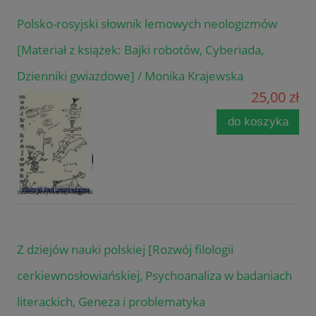
Polsko-rosyjski słownik lemowych neologizmów
[Materiał z książek: Bajki robotów, Cyberiada,
Dzienniki gwiazdowe] / Monika Krajewska
25,00 zł
do koszyka
Z dziejów nauki polskiej [Rozwój filologii
cerkiewnosłowiańskiej, Psychoanaliza w badaniach
literackich, Geneza i problematyka