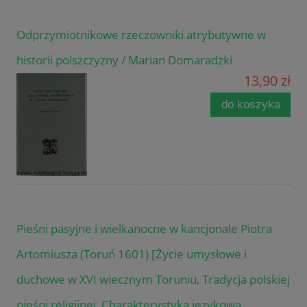
Odprzymiotnikowe rzeczowniki atrybutywne w
historii polszczyzny / Marian Domaradzki
13,90 zł
do koszyka
Pieśni pasyjne i wielkanocne w kancjonale Piotra
Artomiusza (Toruń 1601) [Życie umysłowe i
duchowe w XVI wiecznym Toruniu, Tradycja polskiej
pieśni religijnej, Charakterystyka językowa