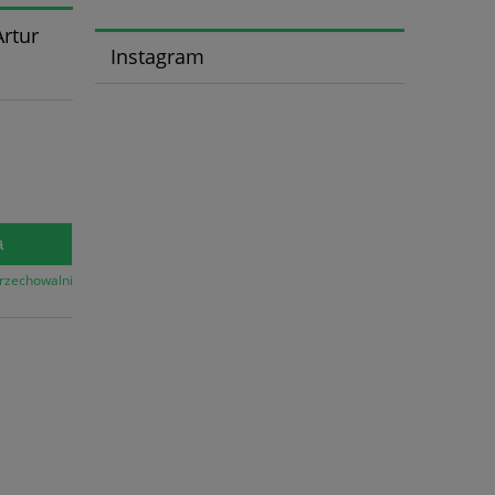
Artur
Instagram
a
przechowalni