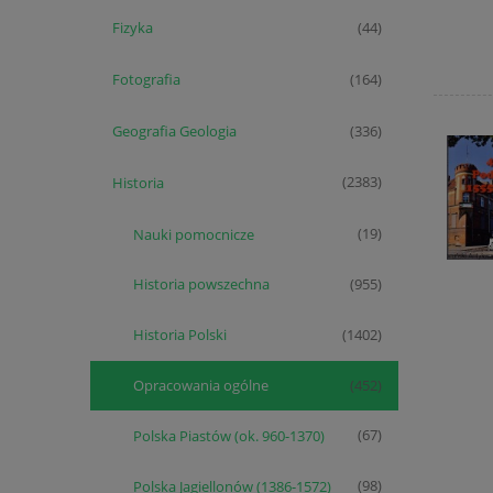
Fizyka
(44)
Fotografia
(164)
Geografia Geologia
(336)
Historia
(2383)
Nauki pomocnicze
(19)
Historia powszechna
(955)
Historia Polski
(1402)
Opracowania ogólne
(452)
Polska Piastów (ok. 960-1370)
(67)
Polska Jagiellonów (1386-1572)
(98)