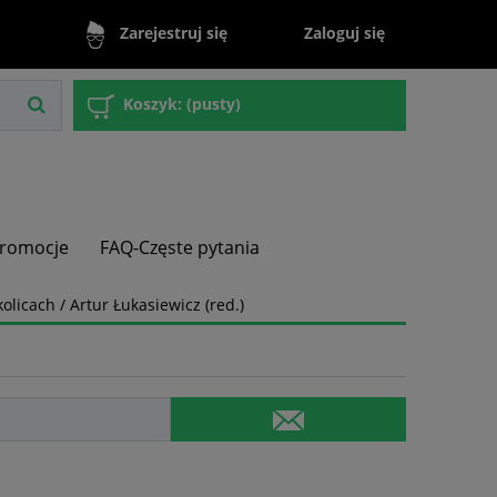
Zaloguj się
Zarejestruj się
Koszyk:
(pusty)
romocje
FAQ-Częste pytania
olicach / Artur Łukasiewicz (red.)