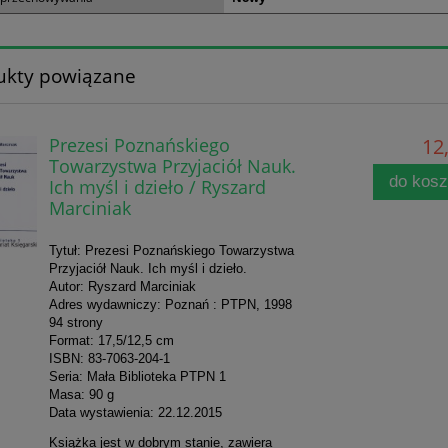
ukty powiązane
Prezesi Poznańskiego
12,
Towarzystwa Przyjaciół Nauk.
do kos
Ich myśl i dzieło / Ryszard
Marciniak
Tytuł: Prezesi Poznańskiego Towarzystwa
Przyjaciół Nauk. Ich myśl i dzieło.
Autor: Ryszard Marciniak
Adres wydawniczy: Poznań : PTPN, 1998
94 strony
Format: 17,5/12,5 cm
ISBN: 83-7063-204-1
Seria: Mała Biblioteka PTPN 1
Masa: 90 g
Data wystawienia: 22.12.2015
Książka jest w dobrym stanie, zawiera