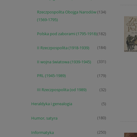
Rzeczpospolita Obojga Narodów
(134)
(1569-1795)
Polska pod zaborami (1795-1918)
(182)
II Rzeczpospolita (1918-1939)
(184)
II wojna światowa (1939-1945)
(331)
PRL (1945-1989)
(179)
III Rzeczpospolita (od 1989)
(32)
Heraldyka i genealogia
(5)
Humor, satyra
(180)
Informatyka
(250)