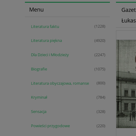
Menu
Gazet
Łukas
Literatura faktu
(1228)
Literatura piękna
(4920)
Dla Dzieci i Młodzieży
(2247)
Biografie
(1075)
Literatura obyczajowa, romanse
(800)
Kryminał
(784)
Sensacja
(328)
Powieści przygodowe
(220)