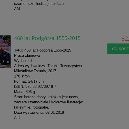
czarno-białe ilustracje tekście.
AM
460 lat Podgórza 1555-2015
32,
do kos
Tytuł: 460 lat Podgórza 1555-2015
Praca zbiorowa
Wydanie: I
Adres wydawniczy: Toruń : Towarzystwo
Miłośników Torunia, 2017
178 stron
Format: 24/17 cm
ISBN: 978-83-927097-8-7
Masa: 306 g
Stan: bardzo dobry, książka jest nowa,
zawiera czarno-białe i kolorowe ilustracje:
faksymile, fotografie.
Data wystawienia: 02.01.2018
Ald.