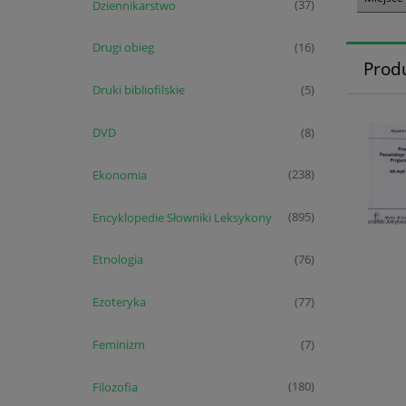
Dziennikarstwo
(37)
Drugi obieg
(16)
Prod
Druki bibliofilskie
(5)
DVD
(8)
Ekonomia
(238)
Encyklopedie Słowniki Leksykony
(895)
Etnologia
(76)
Ezoteryka
(77)
Feminizm
(7)
Filozofia
(180)