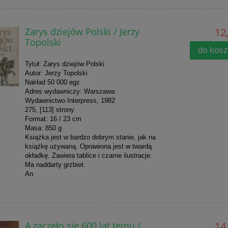
Zarys dziejów Polski / Jerzy
12,
Topolski
do kos
Tytuł: Zarys dziejów Polski
Autor: Jerzy Topolski
Nakład 50 000 egz
Adres wydawniczy: Warszawa:
Wydawnictwo Interpress, 1982
275, [113] strony
Format: 16 / 23 cm
Masa: 850 g
Książka jest w bardzo dobrym stanie, jak na
książkę używaną. Oprawiona jest w twardą
okładkę. Zawiera tablice i czarne ilustracje.
Ma naddarty grzbiet.
An
A zaczęło się 600 lat temu /
14,