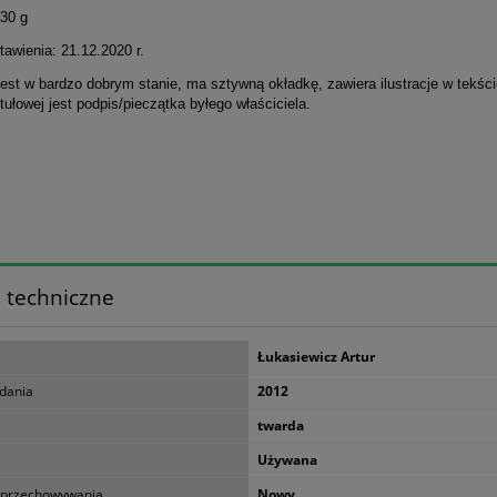
30 g
awienia: 21.12.2020 r.
est w bardzo dobrym stanie, ma sztywną okładkę, zawiera ilustracje w tekści
ytułowej jest podpis/pieczątka byłego właściciela.
 techniczne
Łukasiewicz Artur
dania
2012
twarda
Używana
 przechowywania
Nowy