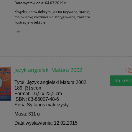
Data wystawienia: 04.03.2019 r.
Książka jest w dobrym, jak na używaną, stanie,
ma okładkę nieznacznie sfatygowaną, zawiera
ilustracje w tekście.
mar
Język angielski Matura 2002
12,
do kos
Tytuł: Język angielski Matura 2002
189, [3] stron
Format: 16,5 x 23,5 cm
ISBN: 83-86007-48-6
Seria:Syllabus maturzysty
Masa: 311 g
Data wystawienia: 12.02.2015