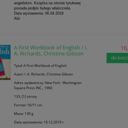
angielskim. Książka na stronie tytułowej
posiada podpis byłego właściciela.
Data wystawienia: 06.04.2019
Ald.
A First Workbook of English / I.
16,
A. Richards, Christine Gibson
do kos
Tytuł: A First Workbook of English
Autor: I. A. Richards, Christine Gibson
Adres wydawniczy: New York : Washington
Square Press INC., 1960
133, [1] strony
Format: 16/11 cm
Masa: 130 g
Data wystawienia: 16.12.2019 r.