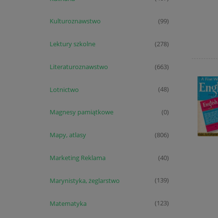
Kulturoznawstwo
(99)
Lektury szkolne
(278)
Literaturoznawstwo
(663)
Lotnictwo
(48)
Magnesy pamiątkowe
(0)
Mapy, atlasy
(806)
Marketing Reklama
(40)
Marynistyka, żeglarstwo
(139)
Matematyka
(123)