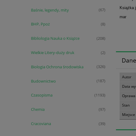
Książka 
Baśnie, legendy, mity
(67)
mar
BHP, Ppoż
(8)
Bibliologia Nauka o Książce
(208)
Wielkie Litery-duży druk
(2)
Dane
Biologia Ochrona środowiska
(326)
Autor
Budownictwo
(187)
Data wy
Czasopisma
(1193)
Oprawa
Stan
Chemia
(97)
Miejsce
Cracoviana
(39)