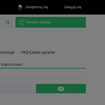
Zaloguj się
Zarejestruj się
Koszyk:
(pusty)
romocje
FAQ-Częste pytania
 Virginia Evans