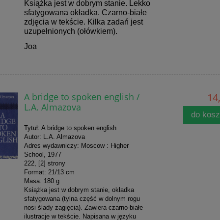
Książka jest w dobrym stanie. Lekko
sfatygowana okładka. Czarno-białe
zdjęcia w tekście. Kilka zadań jest
uzupełnionych (ołówkiem).
Joa
A bridge to spoken english /
14,
L.A. Almazova
do kos
Tytuł: A bridge to spoken english
Autor: L.A. Almazova
Adres wydawniczy: Moscow : Higher
School, 1977
222, [2] strony
Format: 21/13 cm
Masa: 180 g
Książka jest w dobrym stanie, okładka
sfatygowana (tylna część w dolnym rogu
nosi ślady zagięcia). Zawiera czarno-białe
ilustracje w tekście. Napisana w języku