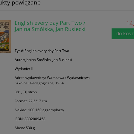
ukty powiązane
English every day Part Two /
14,
Janina Smólska, Jan Rusiecki
do kos
Tytuł: English every day Part Two
Autor: Janina Smólska, Jan Rusiecki
Wydanie: II
Adres wydawniczy: Warszawa : Wydawnictwa
Szkolne i Pedagogiczne, 1984
381, [3] stron
Format: 22,5/17 cm
Nakład: 100 160 egzemplarzy
ISBN: 8302009458
Masa: 530 g