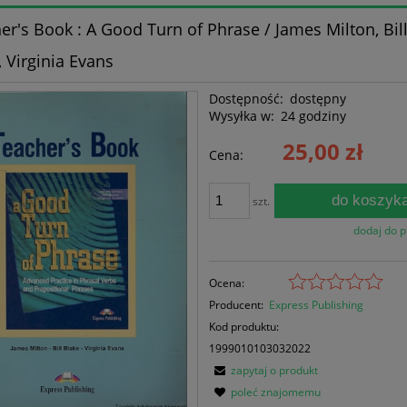
er's Book : A Good Turn of Phrase / James Milton, Bil
, Virginia Evans
Dostępność:
dostępny
Wysyłka w:
24 godziny
25,00 zł
Cena:
do koszyk
szt.
dodaj do 
Ocena:
Producent:
Express Publishing
Kod produktu:
1999010103032022
zapytaj o produkt
poleć znajomemu