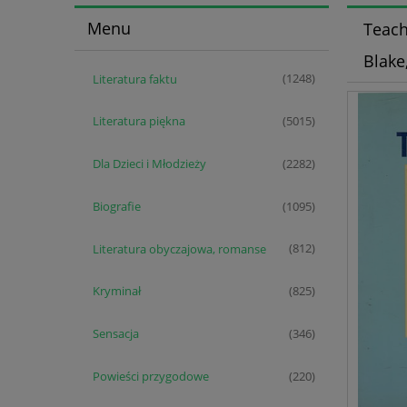
Menu
Teach
Blake
Literatura faktu
(1248)
Literatura piękna
(5015)
Dla Dzieci i Młodzieży
(2282)
Biografie
(1095)
Literatura obyczajowa, romanse
(812)
Kryminał
(825)
Sensacja
(346)
Powieści przygodowe
(220)