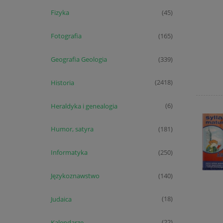
Fizyka
(45)
Fotografia
(165)
Geografia Geologia
(339)
Historia
(2418)
Heraldyka i genealogia
(6)
Humor, satyra
(181)
Informatyka
(250)
Językoznawstwo
(140)
Judaica
(18)
Kalendarze
(22)