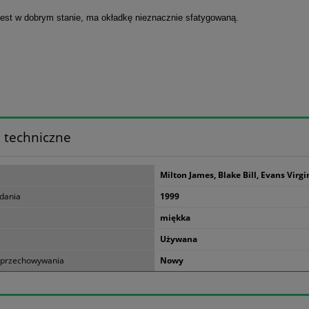
jest w dobrym stanie, ma okładkę nieznacznie sfatygowaną.
 techniczne
Milton James, Blake Bill, Evans Virgi
dania
1999
miękka
Używana
 przechowywania
Nowy