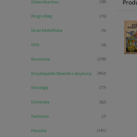
Prod
Dziennikarstwo
(38)
Drugi obieg
(16)
Druki bibliofilskie
(5)
DVD
(9)
Ekonomia
(238)
Encyklopedie Słowniki Leksykony
(902)
Etnologia
(77)
Ezoteryka
(82)
Feminizm
(7)
Filozofia
(181)