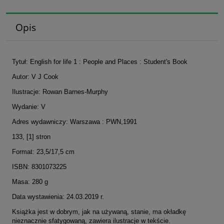
Opis
Tytuł: English for life 1 : People and Places : Student's Book
Autor: V J Cook
Ilustracje: Rowan Barnes-Murphy
Wydanie: V
Adres wydawniczy: Warszawa : PWN,1991
133, [1] stron
Format: 23,5/17,5 cm
ISBN: 8301073225
Masa: 280 g
Data wystawienia: 24.03.2019 r.
Książka jest w dobrym, jak na używaną, stanie, ma okładkę
nieznacznie sfatygowaną, zawiera ilustracje w tekście.