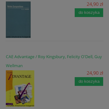
24,90 zł
do koszyka
CAE Advantage / Roy Kingsbury, Felicity O'Dell, Guy
Wellman
24,90 zł
do koszyka