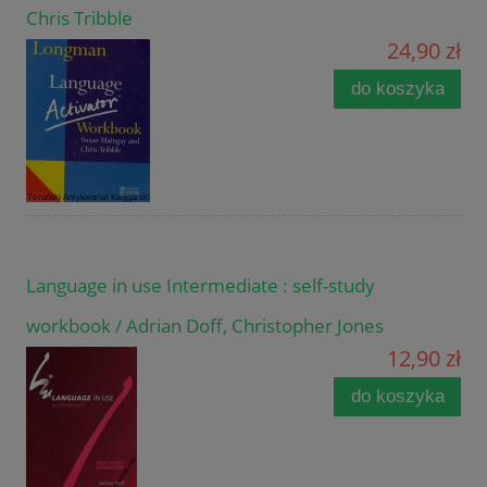
Chris Tribble
24,90 zł
do koszyka
Language in use Intermediate : self-study
workbook / Adrian Doff, Christopher Jones
12,90 zł
do koszyka