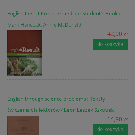
English Result Pre-intermediate Student's Book /
Mark Hancock, Annie McDonald
42,90 zł
do koszyka
English through science problems : Teksty i
ćwiczenia dla lektorów / Leon Leszek Szkutnik
14,90 zł
do koszyka