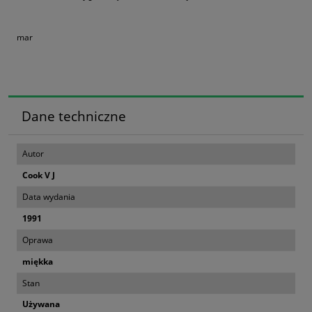
mar
Dane techniczne
Autor
Cook V J
Data wydania
1991
Oprawa
miękka
Stan
Używana