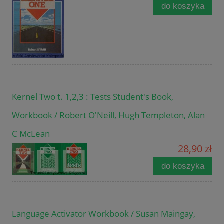
do koszyka
Kernel Two t. 1,2,3 : Tests Student's Book,
Workbook / Robert O'Neill, Hugh Templeton, Alan
C McLean
28,90 zł
do koszyka
Language Activator Workbook / Susan Maingay,