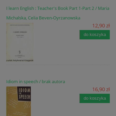
I learn English : Teacher's Book Part 1-Part 2 / Maria
Michalska, Celia Beven-Oyrzanowska
12,90 zł
do koszyka
Idiom in speech / brak autora
16,90 zł
do koszyka