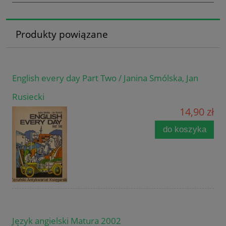
Produkty powiązane
English every day Part Two / Janina Smólska, Jan
Rusiecki
14,90 zł
do koszyka
Język angielski Matura 2002