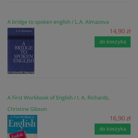
A bridge to spoken english / L.A. Almazova
14,90 zł
do koszyka
A First Workbook of English / I. A. Richards,
Christine Gibson
16,90 zł
do koszyka