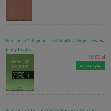
Enterprise 1 Beginner Test Booklet / Virginia Evans,
Jenny Dooley
19,90 zł
do koszyka
Enterprise 1 Teacher's Book Beginner / Virginia