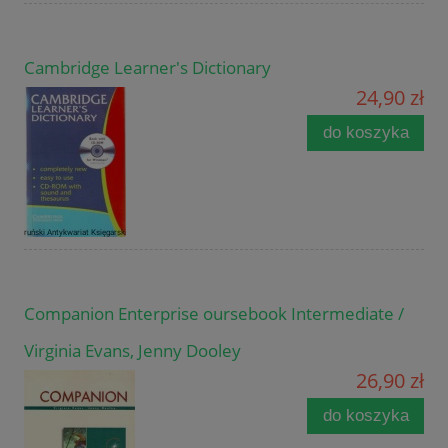
Cambridge Learner's Dictionary
24,90 zł
do koszyka
Companion Enterprise oursebook Intermediate /
Virginia Evans, Jenny Dooley
26,90 zł
do koszyka