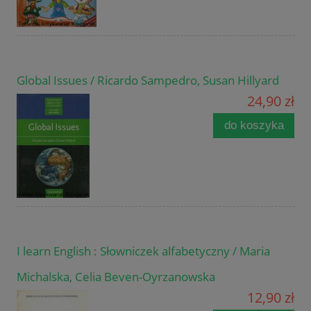
Global Issues / Ricardo Sampedro, Susan Hillyard
24,90 zł
do koszyka
I learn English : Słowniczek alfabetyczny / Maria
Michalska, Celia Beven-Oyrzanowska
12,90 zł