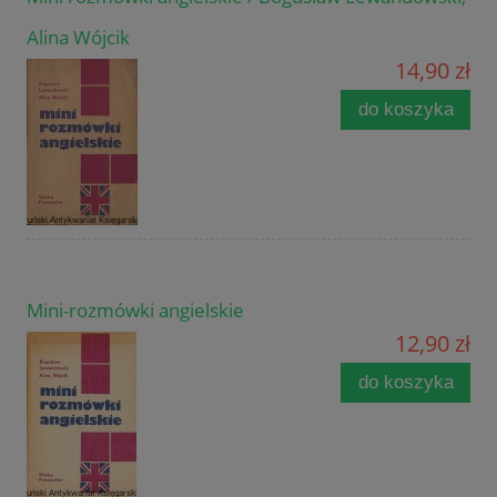
Alina Wójcik
14,90 zł
do koszyka
Mini-rozmówki angielskie
12,90 zł
do koszyka