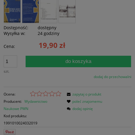
Dostępność:
dostępny
Wysyłka w:
24 godziny
19,90 zł
Cena:
do koszyka
szt.
dodaj do przechowalni
Ocena:
zapytaj o produkt
Producent:
Wydawnictwo
poleć znajomemu
Naukowe PWN
dodaj opinię
Kod produktu:
1991010024032019