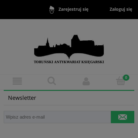
Zaloguj się
Zarejestruj się
Newsletter