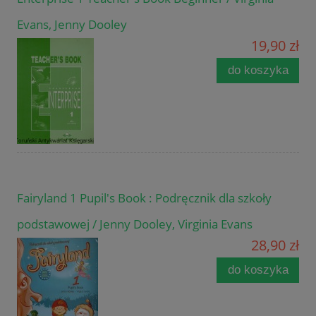
Evans, Jenny Dooley
19,90 zł
do koszyka
Fairyland 1 Pupil's Book : Podręcznik dla szkoły
podstawowej / Jenny Dooley, Virginia Evans
28,90 zł
do koszyka