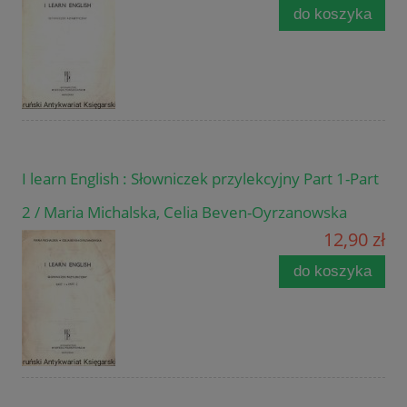
do koszyka
I learn English : Słowniczek przylekcyjny Part 1-Part
2 / Maria Michalska, Celia Beven-Oyrzanowska
12,90 zł
do koszyka