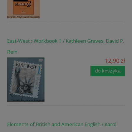
East-West : Workbook 1 / Kathleen Graves, David P.
Rein
12,90 zł
do koszyka
Elements of British and American English / Karol