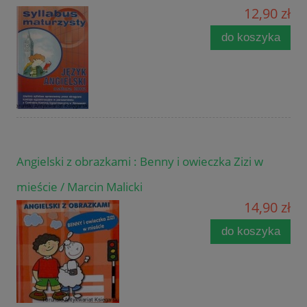
12,90 zł
do koszyka
Angielski z obrazkami : Benny i owieczka Zizi w
mieście / Marcin Malicki
14,90 zł
do koszyka