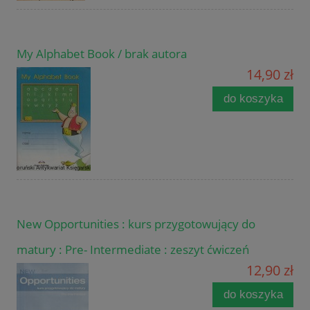
My Alphabet Book / brak autora
14,90 zł
do koszyka
New Opportunities : kurs przygotowujący do
matury : Pre- Intermediate : zeszyt ćwiczeń
12,90 zł
do koszyka