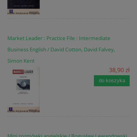
Market Leader : Practice File : Intermediate
Business English / David Cotton, David Falvey,
Simon Kent
38,90 zł
do koszyka
Mini rozmówki angielskie / Bogusław Lewandowski,