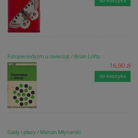
do koszyka
Fotoperiodyzm u zwierząt / Brian Lofts
16,90 zł
do koszyka
Gady i płazy / Marian Młynarski