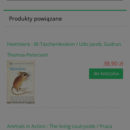
Produkty powiązane
Heimtiere : BI-Taschenlexikon / Udo Jacob, Gudrun
Thomas-Petersein
38,90 zł
do koszyka
Animals in Action : The living coutryside / Praca