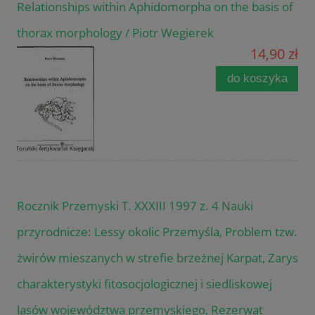
Relationships within Aphidomorpha on the basis of
thorax morphology / Piotr Wegierek
14,90 zł
do koszyka
Rocznik Przemyski T. XXXIII 1997 z. 4 Nauki
przyrodnicze: Lessy okolic Przemyśla, Problem tzw.
żwirów mieszanych w strefie brzeżnej Karpat, Zarys
charakterystyki fitosocjologicznej i siedliskowej
lasów województwa przemyskiego, Rezerwat