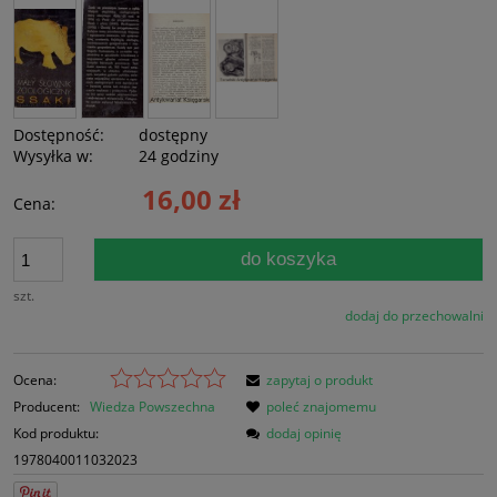
Dostępność:
dostępny
Wysyłka w:
24 godziny
16,00 zł
Cena:
do koszyka
szt.
dodaj do przechowalni
Ocena:
zapytaj o produkt
Producent:
Wiedza Powszechna
poleć znajomemu
Kod produktu:
dodaj opinię
1978040011032023