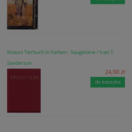
Knaurs Tierbuch in Farben : Saugetiere / Ivan T.
Sanderson
24,90 zł
do koszyka