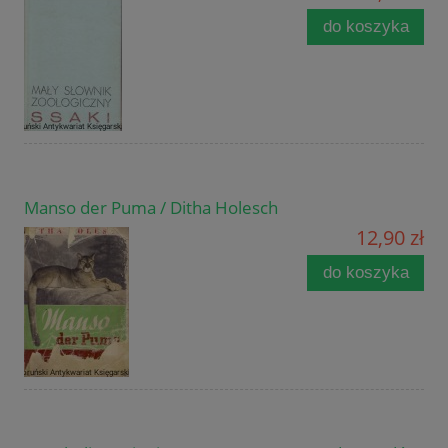
do koszyka
Manso der Puma / Ditha Holesch
12,90 zł
do koszyka