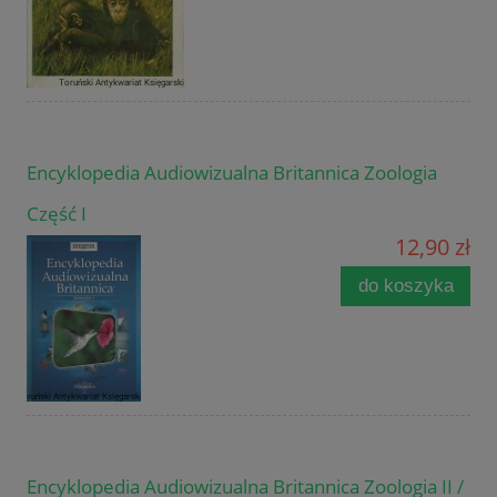
Encyklopedia Audiowizualna Britannica Zoologia
Część I
12,90 zł
do koszyka
Encyklopedia Audiowizualna Britannica Zoologia II /