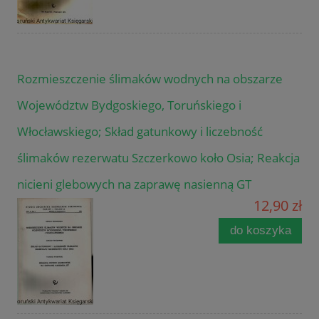
Rozmieszczenie ślimaków wodnych na obszarze
Województw Bydgoskiego, Toruńskiego i
Włocławskiego; Skład gatunkowy i liczebność
ślimaków rezerwatu Szczerkowo koło Osia; Reakcja
nicieni glebowych na zaprawę nasienną GT
12,90 zł
do koszyka