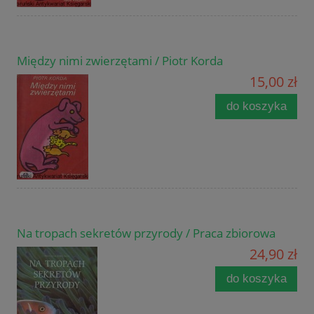
Między nimi zwierzętami / Piotr Korda
15,00 zł
do koszyka
Na tropach sekretów przyrody / Praca zbiorowa
24,90 zł
do koszyka