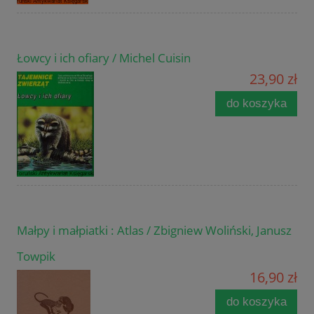
Łowcy i ich ofiary / Michel Cuisin
23,90 zł
do koszyka
Małpy i małpiatki : Atlas / Zbigniew Woliński, Janusz
Towpik
16,90 zł
do koszyka