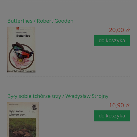
Butterflies / Robert Gooden
20,00 zł
do koszyka
Były sobie tchórze trzy / Władysław Strojny
16,90 zł
do koszyka