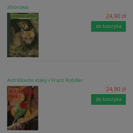
zbiorowa
24,90 zł
do koszyka
Astrildovite vtaky / Franz Robiller
24,90 zł
do koszyka