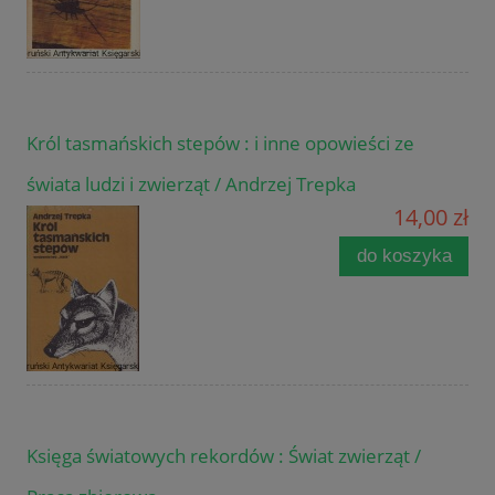
Król tasmańskich stepów : i inne opowieści ze
świata ludzi i zwierząt / Andrzej Trepka
14,00 zł
do koszyka
Księga światowych rekordów : Świat zwierząt /