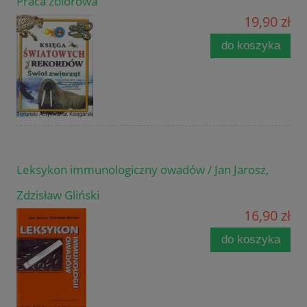
Praca zbiorowa
19,90 zł
do koszyka
Leksykon immunologiczny owadów / Jan Jarosz,
Zdzisław Gliński
16,90 zł
do koszyka