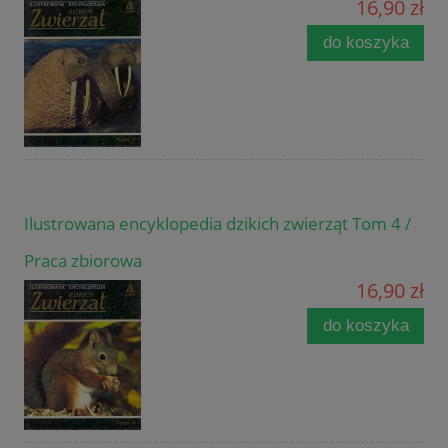
16,90 zł
do koszyka
Ilustrowana encyklopedia dzikich zwierząt Tom 4 /
Praca zbiorowa
16,90 zł
do koszyka