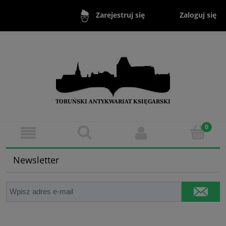
Zaloguj się
Zarejestruj się
Newsletter