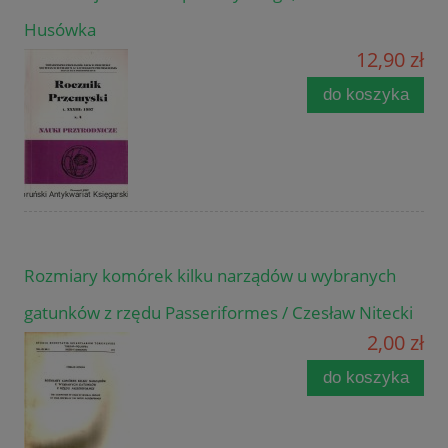
Husówka
12,90 zł
do koszyka
Rozmiary komórek kilku narządów u wybranych
gatunków z rzędu Passeriformes / Czesław Nitecki
2,00 zł
do koszyka