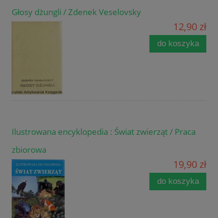
Głosy dżungli / Zdenek Veselovsky
12,90 zł
do koszyka
Ilustrowana encyklopedia : Świat zwierząt / Praca
zbiorowa
19,90 zł
do koszyka