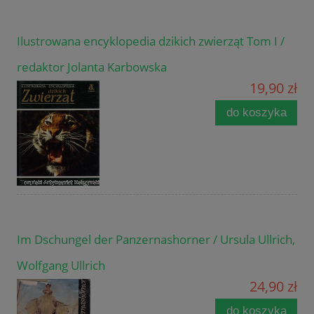
Ilustrowana encyklopedia dzikich zwierząt Tom I /
redaktor Jolanta Karbowska
19,90 zł
do koszyka
Im Dschungel der Panzernashorner / Ursula Ullrich,
Wolfgang Ullrich
24,90 zł
do koszyka