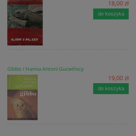
18,00 zł
do koszyka
Gibbo / Hanna Antoni Gucwińscy
19,00 zł
do koszyka