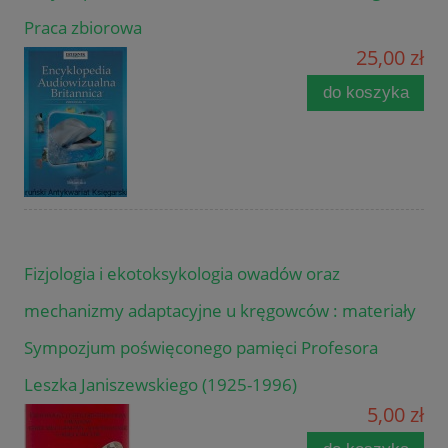
Praca zbiorowa
25,00 zł
do koszyka
Fizjologia i ekotoksykologia owadów oraz
mechanizmy adaptacyjne u kręgowców : materiały
Sympozjum poświęconego pamięci Profesora
Leszka Janiszewskiego (1925-1996)
5,00 zł