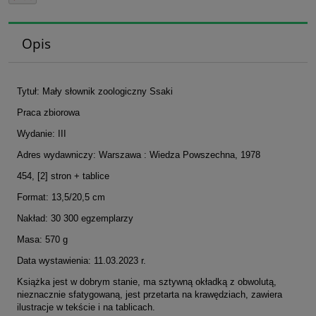
Opis
Tytuł: Mały słownik zoologiczny Ssaki
Praca zbiorowa
Wydanie: III
Adres wydawniczy: Warszawa : Wiedza Powszechna, 1978
454, [2] stron + tablice
Format: 13,5/20,5 cm
Nakład: 30 300 egzemplarzy
Masa: 570 g
Data wystawienia: 11.03.2023 r.
Książka jest w dobrym stanie, ma sztywną okładką z obwolutą,
nieznacznie sfatygowaną, jest przetarta na krawędziach, zawiera
ilustracje w tekście i na tablicach.