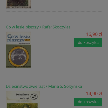
Co w lesie piszczy / Rafał Skoczylas
16,90 zł
do koszyka
Dzieciństwo zwierząt / Maria S. Sołtyńska
14,90 zł
do koszyka