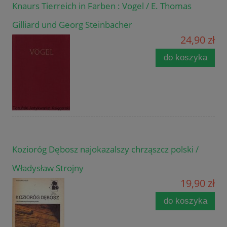
Knaurs Tierreich in Farben : Vogel / E. Thomas
Gilliard und Georg Steinbacher
24,90 zł
do koszyka
Kozioróg Dębosz najokazalszy chrząszcz polski /
Władysław Strojny
19,90 zł
do koszyka