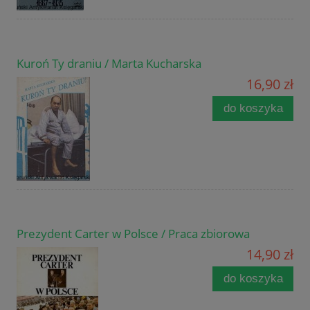
Kuroń Ty draniu / Marta Kucharska
16,90 zł
do koszyka
Prezydent Carter w Polsce / Praca zbiorowa
14,90 zł
do koszyka