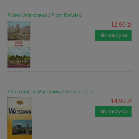
Polen Warszawa / Piotr Rafalski
12,90 zł
do koszyka
Plan miasta Warszawa / Brak autora
14,90 zł
do koszyka