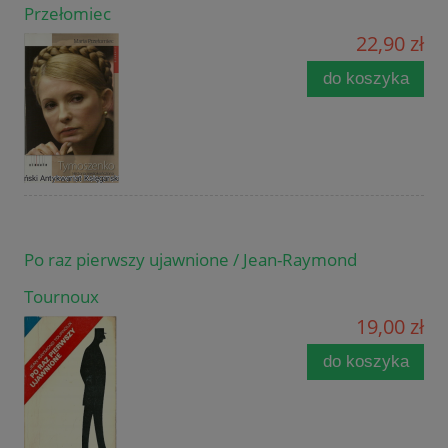
Przełomiec
22,90 zł
do koszyka
Po raz pierwszy ujawnione / Jean-Raymond
Tournoux
19,00 zł
do koszyka