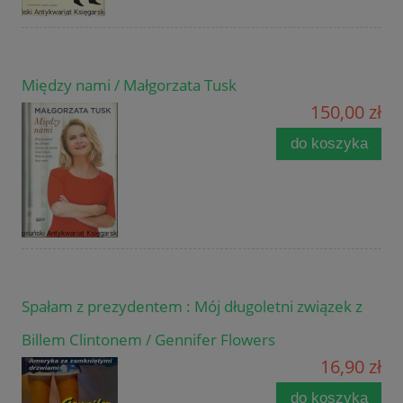
Między nami / Małgorzata Tusk
150,00 zł
do koszyka
Spałam z prezydentem : Mój długoletni związek z
Billem Clintonem / Gennifer Flowers
16,90 zł
do koszyka