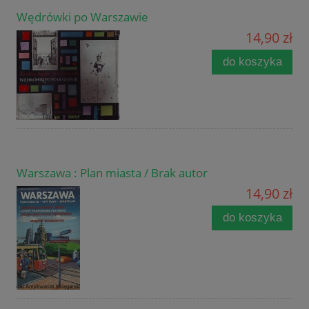
Wędrówki po Warszawie
14,90 zł
do koszyka
Warszawa : Plan miasta / Brak autor
14,90 zł
do koszyka