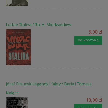
Ludzie Stalina / Roj A. Miedwiediew
5,00 zł
do koszyka
Józef Piłsudski-legendy i fakty / Daria i Tomasz
Nałęcz
18,00 zł