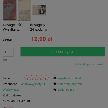
Dostępność:
dostępny
Wysyłka w:
24 godziny
12,90 zł
Cena:
do koszyka
szt.
dodaj do przechowalni
Ocena:
zapytaj o produkt
Producent:
Państwowy Instytut
poleć znajomemu
Wydawniczy
dodaj opinię
Kod produktu:
1976040013042018