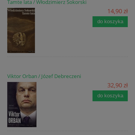
Tamte lata / Włodzimierz Sokorski
14,90 zł
do koszyka
Viktor Orban / Józef Debreczeni
32,90 zł
do koszyka