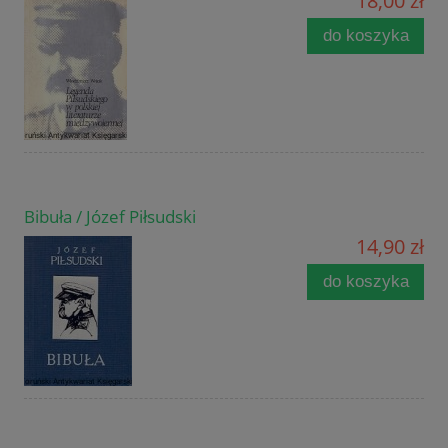
18,00 zł
do koszyka
Bibuła / Józef Piłsudski
14,90 zł
do koszyka