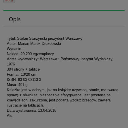
Opis
Tytuł: Stefan Starzyński prezydent Warszawy
Autor: Marian Marek Drozdowski
Wydanie: I
Nakład: 20 290 egzemplarzy
Adres wydawniczy: Warszawa : Państwowy Instytut Wydaniczy,
1976
384 strony + tablice
Format: 13/20 cm
ISBN: 83-03-02113-3
Masa: 491 g
Książka jest w dobrym, jak na książkę używaną, stanie, ma twardą
oprawę z obwolutą, nieznacznie sfatygowaną, jest przetarta na
krawędziach, zakurzona, jest podarta wzdłuż brzegów, zawiera
ilustracje na tablicach.
Data wystawienia: 13.04.2018
Ald.