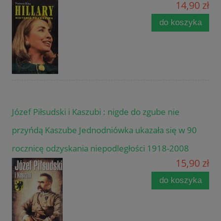
14,90 zł
do koszyka
Józef Piłsudski i Kaszubi : nigde do zgube nie
przyńdą Kaszube Jednodniówka ukazała się w 90
rocznicę odzyskania niepodległości 1918-2008
15,90 zł
do koszyka