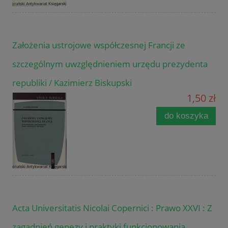
Założenia ustrojowe współczesnej Francji ze
szczególnym uwzględnieniem urzędu prezydenta
republiki / Kazimierz Biskupski
1,50 zł
do koszyka
Acta Universitatis Nicolai Copernici : Prawo XXVI : Z
zagadnień genezy i praktyki funkcjonowania