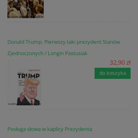
Donald Trump. Pierwszy taki prezydent Stanów
Zjednoczonych / Longin Pastusiak
32,90 zł
do koszyka
Posługa słowa w kaplicy Prezydenta