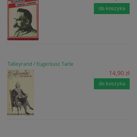
do koszyka
Talleyrand / Eugeniusz Tarle
14,90 zł
do koszyka