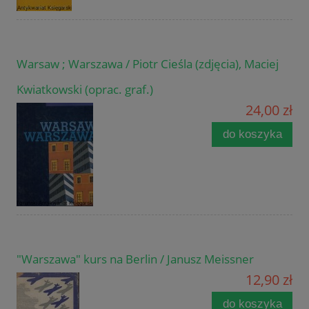
Warsaw ; Warszawa / Piotr Cieśla (zdjęcia), Maciej
Kwiatkowski (oprac. graf.)
24,00 zł
do koszyka
"Warszawa" kurs na Berlin / Janusz Meissner
12,90 zł
do koszyka