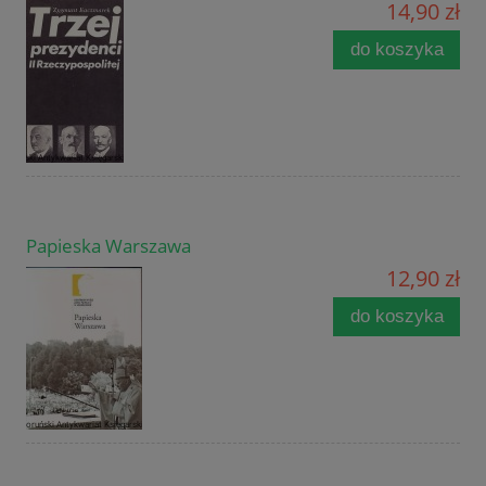
14,90 zł
do koszyka
Papieska Warszawa
12,90 zł
do koszyka