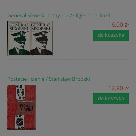
Generał Sikorski Tomy 1-2 / Olgierd Terlecki
16,00 zł
do koszyka
Postacie i cienie / Stanisław Brodzki
12,90 zł
do koszyka