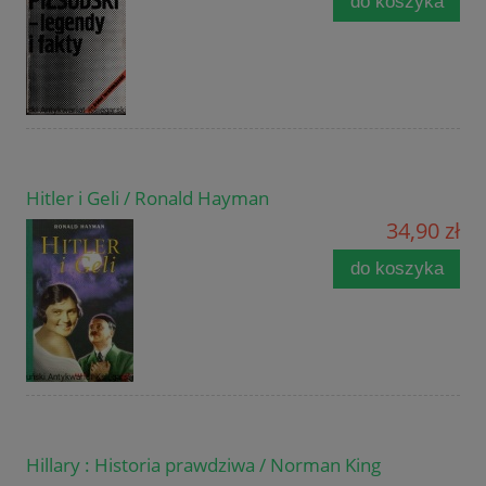
do koszyka
Hitler i Geli / Ronald Hayman
34,90 zł
do koszyka
Hillary : Historia prawdziwa / Norman King