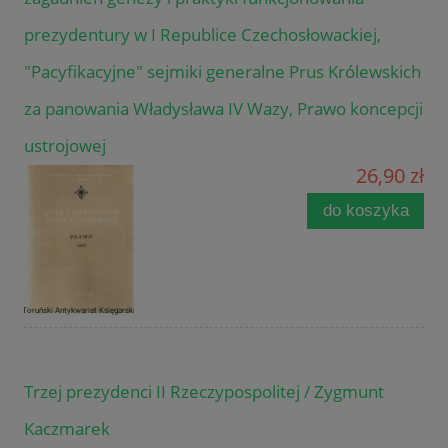
prezydentury w I Republice Czechosłowackiej,
"Pacyfikacyjne" sejmiki generalne Prus Królewskich
za panowania Władysława IV Wazy, Prawo koncepcji
ustrojowej
26,90 zł
do koszyka
Trzej prezydenci II Rzeczypospolitej / Zygmunt
Kaczmarek