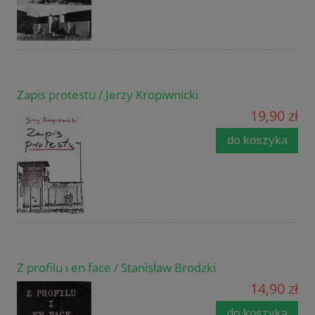
Zapis protestu / Jerzy Kropiwnicki
19,90 zł
do koszyka
Z profilu i en face / Stanisław Brodzki
14,90 zł
do koszyka