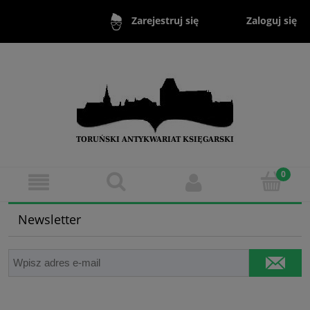
Zaloguj się
Zarejestruj się
Newsletter