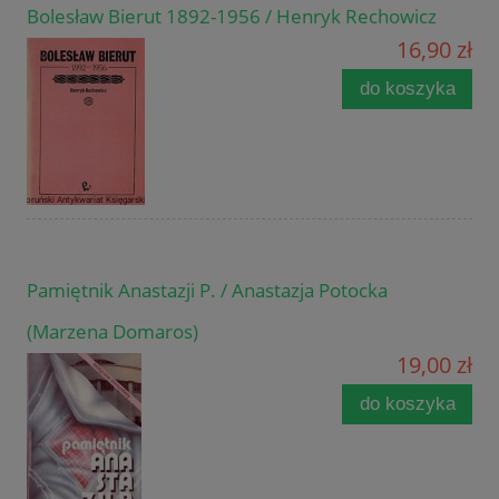
Bolesław Bierut 1892-1956 / Henryk Rechowicz
16,90 zł
do koszyka
Pamiętnik Anastazji P. / Anastazja Potocka
(Marzena Domaros)
19,00 zł
do koszyka