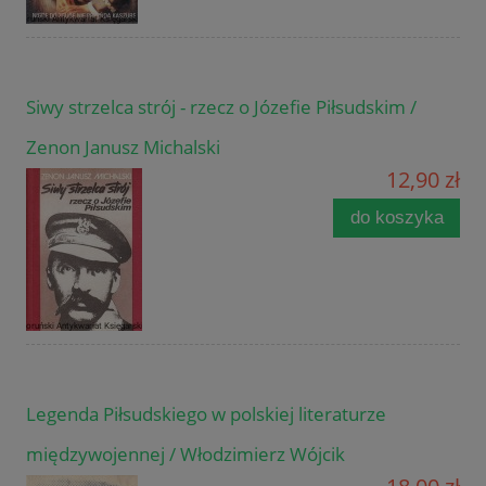
Siwy strzelca strój - rzecz o Józefie Piłsudskim /
Zenon Janusz Michalski
12,90 zł
do koszyka
Legenda Piłsudskiego w polskiej literaturze
międzywojennej / Włodzimierz Wójcik