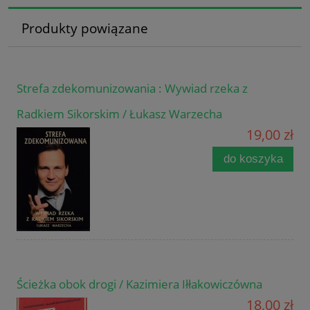
Produkty powiązane
Strefa zdekomunizowania : Wywiad rzeka z
Radkiem Sikorskim / Łukasz Warzecha
19,00 zł
do koszyka
Ścieżka obok drogi / Kazimiera Iłłakowiczówna
18,00 zł