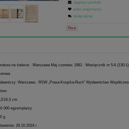
zapytaj o produkt
poleć znajomemu
dodaj opinię
teratura na świecie : Warszawa Maj czerwiec 1982 : Miesięcznik nr 5-6 (130-1)
iorowa
dawniczy: Warszawa : RSW „Prasa-Książka-Ruch” Wydawnictwo Współczes
stron
12/16,5 cm
16 000 egzemplarzy
0 g
awienia: 29.10.2024 r.