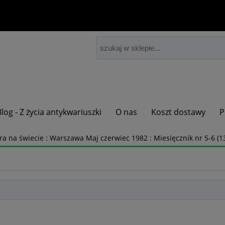
Blog - Z życia antykwariuszki
O nas
Koszt dostawy
P
ura na świecie : Warszawa Maj czerwiec 1982 : Miesięcznik nr 5-6 (1