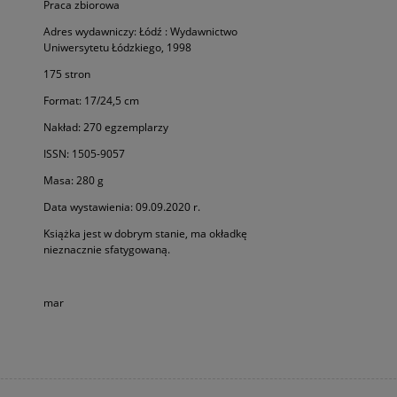
Praca zbiorowa
Adres wydawniczy: Łódź : Wydawnictwo
Uniwersytetu Łódzkiego, 1998
175 stron
Format: 17/24,5 cm
Nakład: 270 egzemplarzy
ISSN: 1505-9057
Masa: 280 g
Data wystawienia: 09.09.2020 r.
Książka jest w dobrym stanie, ma okładkę
nieznacznie sfatygowaną.
mar