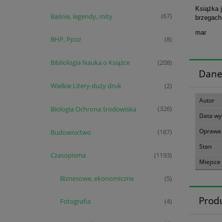
Książka 
Baśnie, legendy, mity
(67)
brzegach,
mar
BHP, Ppoż
(8)
Bibliologia Nauka o Książce
(208)
Dane
Wielkie Litery-duży druk
(2)
Autor
Biologia Ochrona środowiska
(326)
Data wy
Oprawa
Budownictwo
(187)
Stan
Czasopisma
(1193)
Miejsce
Biznesowe, ekonomiczne
(5)
Prod
Fotografia
(4)