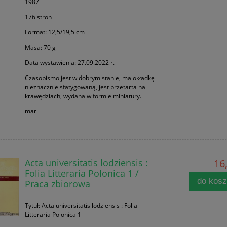
1987
176 stron
Format: 12,5/19,5 cm
Masa: 70 g
Data wystawienia: 27.09.2022 r.
Czasopismo jest w dobrym stanie, ma okładkę
nieznacznie sfatygowaną, jest przetarta na
krawędziach, wydana w formie miniatury.
mar
Acta universitatis lodziensis :
16,
Folia Litteraria Polonica 1 /
do kos
Praca zbiorowa
Tytuł: Acta universitatis lodziensis : Folia
Litteraria Polonica 1