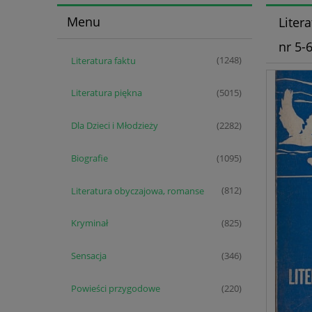
Menu
Liter
nr 5-
Literatura faktu
(1248)
Literatura piękna
(5015)
Dla Dzieci i Młodzieży
(2282)
Biografie
(1095)
Literatura obyczajowa, romanse
(812)
Kryminał
(825)
Sensacja
(346)
Powieści przygodowe
(220)