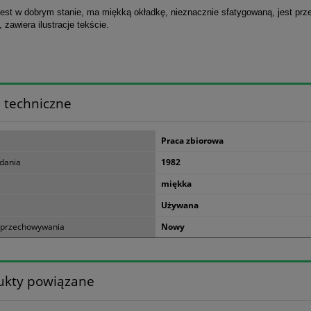
jest w dobrym stanie, ma miękką okładkę, nieznacznie sfatygowaną, jest prze
 zawiera ilustracje tekście.
 techniczne
Praca zbiorowa
dania
1982
miękka
Używana
 przechowywania
Nowy
ukty powiązane