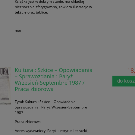
Książka jest w dobrym stanie, ma okładkę
nieznacznie sfatygowaną, zawiera ilustracje w
tekście oraz tablice.
mar
Kultura : Szkice – Opowiadania
18,
– Sprawozdania : Paryż
do kos
Wrzesień-Septembre 1987 /
Praca zbiorowa
Tytuł: Kultura : Szkice – Opowiadania –
Sprawozdania : Paryż Wrzesień-Septembre
1987
Praca zbiorowa
Adres wydawniczy: Paryż : Instytut Literacki,