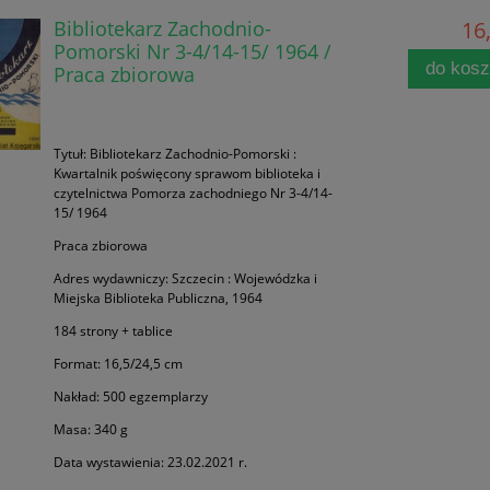
Bibliotekarz Zachodnio-
16,
Pomorski Nr 3-4/14-15/ 1964 /
do kos
Praca zbiorowa
Tytuł: Bibliotekarz Zachodnio-Pomorski :
Kwartalnik poświęcony sprawom biblioteka i
czytelnictwa Pomorza zachodniego Nr 3-4/14-
15/ 1964
Praca zbiorowa
Adres wydawniczy: Szczecin : Wojewódzka i
Miejska Biblioteka Publiczna, 1964
184 strony + tablice
Format: 16,5/24,5 cm
Nakład: 500 egzemplarzy
Masa: 340 g
Data wystawienia: 23.02.2021 r.