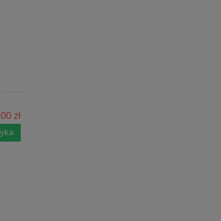
00 zł
zyka