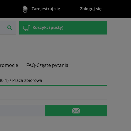
Zaloguj się
Zarejestruj się
Koszyk:
(pusty)
romocje
FAQ-Częste pytania
30-1) / Praca zbiorowa