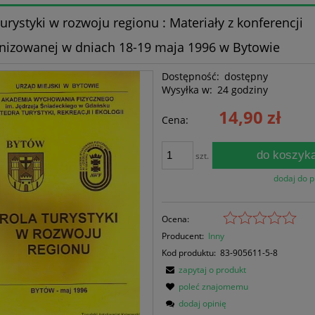
turystyki w rozwoju regionu : Materiały z konferencji
nizowanej w dniach 18-19 maja 1996 w Bytowie
Dostępność:
dostępny
Wysyłka w:
24 godziny
14,90 zł
Cena:
do koszyk
szt.
dodaj do 
Ocena:
Producent:
Inny
Kod produktu:
83-905611-5-8
zapytaj o produkt
poleć znajomemu
dodaj opinię