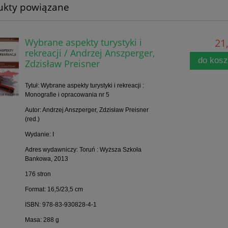
ukty powiązane
Wybrane aspekty turystyki i
21,
rekreacji / Andrzej Anszperger,
do kos
Zdzisław Preisner
Tytuł: Wybrane aspekty turystyki i rekreacji :
Monografie i opracowania nr 5
Autor: Andrzej Anszperger, Zdzisław Preisner
(red.)
Wydanie: I
Adres wydawniczy: Toruń : Wyższa Szkoła
Bankowa, 2013
176 stron
Format: 16,5/23,5 cm
ISBN: 978-83-930828-4-1
Masa: 288 g