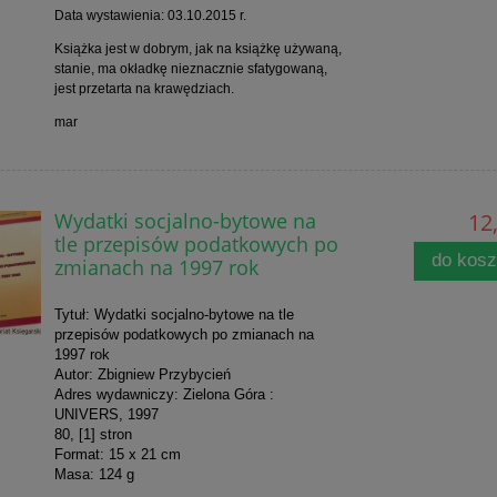
Data wystawienia: 03.10.2015 r.
Książka jest w dobrym, jak na książkę używaną,
stanie, ma okładkę nieznacznie sfatygowaną,
jest przetarta na krawędziach.
mar
Wydatki socjalno-bytowe na
12,
tle przepisów podatkowych po
do kos
zmianach na 1997 rok
Tytuł: Wydatki socjalno-bytowe na tle
przepisów podatkowych po zmianach na
1997 rok
Autor: Zbigniew Przybycień
Adres wydawniczy: Zielona Góra :
UNIVERS, 1997
80, [1] stron
Format: 15 x 21 cm
Masa: 124 g