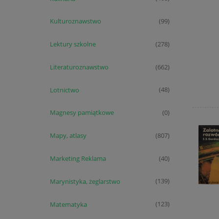
Kulturoznawstwo
(99)
Lektury szkolne
(278)
Literaturoznawstwo
(662)
Lotnictwo
(48)
Magnesy pamiątkowe
(0)
Mapy, atlasy
(807)
Marketing Reklama
(40)
Marynistyka, żeglarstwo
(139)
Matematyka
(123)