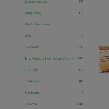
Dziennikarstwo
(38)
Drugi obieg
(16)
Druki bibliofilskie
(5)
DVD
(9)
Ekonomia
(238)
Encyklopedie Słowniki Leksykony
(904)
Etnologia
(77)
Ezoteryka
(82)
Feminizm
(7)
Filozofia
(181)