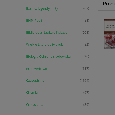
Prod
Baśnie, legendy, mity
(67)
BHP, Ppoż
(8)
Bibliologia Nauka o Książce
(208)
Wielkie Litery-duży druk
(2)
Biologia Ochrona środowiska
(326)
Budownictwo
(187)
Czasopisma
(1194)
Chemia
(97)
Cracoviana
(39)