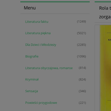
Menu
Rola 
zorga
Literatura faktu
(1249)
Literatura piękna
(5021)
Dla Dzieci i Młodzieży
(2285)
Biografie
(1096)
Literatura obyczajowa, romanse
(814)
Kryminał
(824)
Sensacja
(346)
Powieści przygodowe
(221)