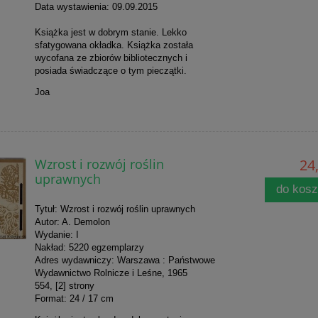
Data wystawienia: 09.09.2015
Książka jest w dobrym stanie. Lekko
sfatygowana okładka. Książka została
wycofana ze zbiorów bibliotecznych i
posiada świadczące o tym pieczątki.
Joa
Wzrost i rozwój roślin
24,
uprawnych
do kos
Tytuł: Wzrost i rozwój roślin uprawnych
Autor: A. Demolon
Wydanie: I
Nakład: 5220 egzemplarzy
Adres wydawniczy: Warszawa : Państwowe
Wydawnictwo Rolnicze i Leśne, 1965
554, [2] strony
Format: 24 / 17 cm