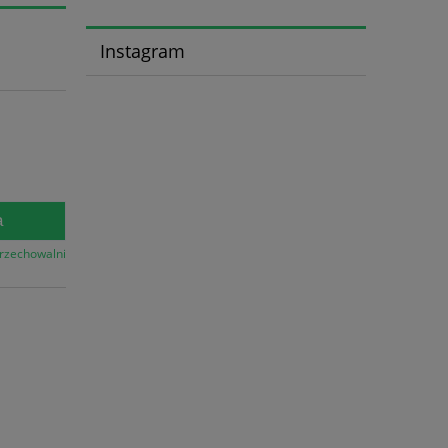
Instagram
a
przechowalni