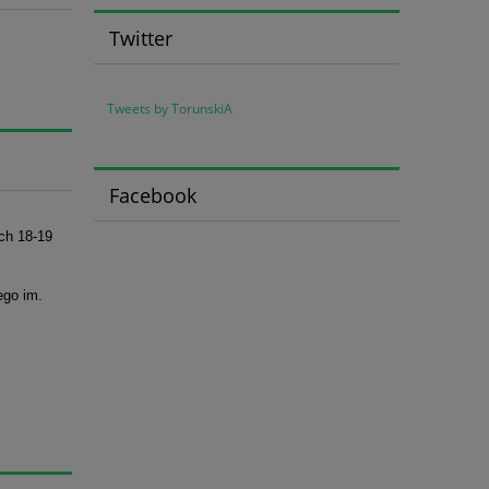
Twitter
Tweets by TorunskiA
Facebook
ach 18-19
ego im.