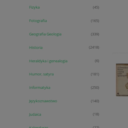
Fizyka
(45)
Fotografia
(165)
Geografia Geologia
(339)
Historia
(2418)
Heraldyka i genealogia
(6)
Humor, satyra
(181)
Informatyka
(250)
Językoznawstwo
(140)
Judaica
(18)
Kalendarze
(22)