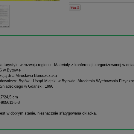
la turystyki w rozwoju regionu : Materiały z konferencji zorganizowanej w dni
6 w Bytowie
kcją dr-a Mirosława Boruszczaka
dawniczy: Bytów : Urząd Miejski w Bytowie, Akademia Wychowania Fizyczn
 Śniadeckiego w Gdański, 1996
17/24,5 cm
-905611-5-8
jest w dobrym stanie, nieznacznie sfatygowana okładka.