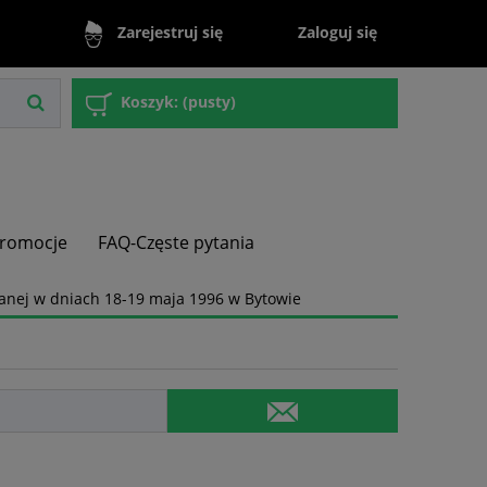
Zaloguj się
Zarejestruj się
Koszyk:
(pusty)
romocje
FAQ-Częste pytania
owanej w dniach 18-19 maja 1996 w Bytowie