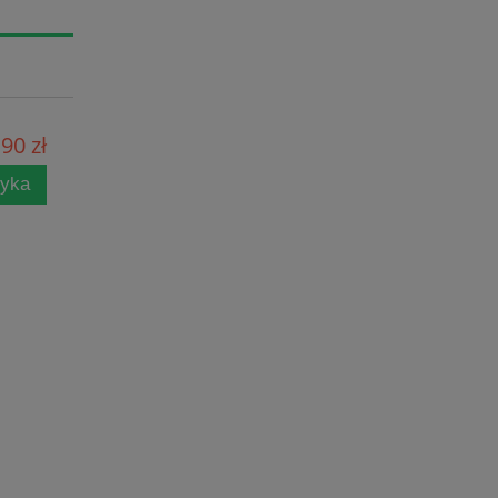
90 zł
zyka