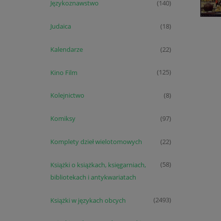
Językoznawstwo
(140)
Judaica
(18)
Kalendarze
(22)
Kino Film
(125)
Kolejnictwo
(8)
Komiksy
(97)
Komplety dzieł wielotomowych
(22)
Książki o książkach, księgarniach,
(58)
bibliotekach i antykwariatach
Książki w językach obcych
(2493)