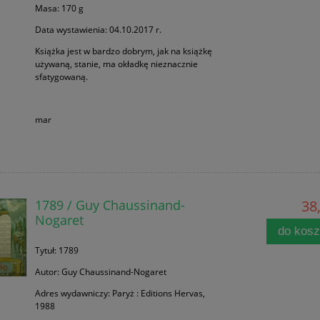
Masa: 170 g
Data wystawienia: 04.10.2017 r.
Książka jest w bardzo dobrym, jak na książkę
używaną, stanie, ma okładkę nieznacznie
sfatygowaną.
mar
1789 / Guy Chaussinand-
38,
Nogaret
do kos
Tytuł: 1789
Autor: Guy Chaussinand-Nogaret
Adres wydawniczy: Paryż : Editions Hervas,
1988