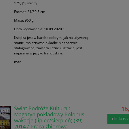
175, [1] strony
Format: 21/30,5 cm
Masa: 960 g
Data wystawienia: 10.09.2020 r.
Książka jest w bardzo dobrym, jak na używaną,
stanie, ma sztywną okładkę nieznacznie
sfatygowaną, zawiera liczne ilustracje, jest
napisana w języku francuskim.
mar
Świat Podróże Kultura :
16,
Magazyn pokładowy Polonus
do kos
wakacje (lipiec/sierpień) (39)
2014 / Praca zbiorowa