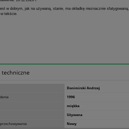
jest w dobrym, jak na używaną, stanie, ma okładkę nieznacznie sfatygowaną,
e w tekście.
 techniczne
Donimirski Andrzej
dania
1996
miękka
Używana
 przechowywania
Nowy