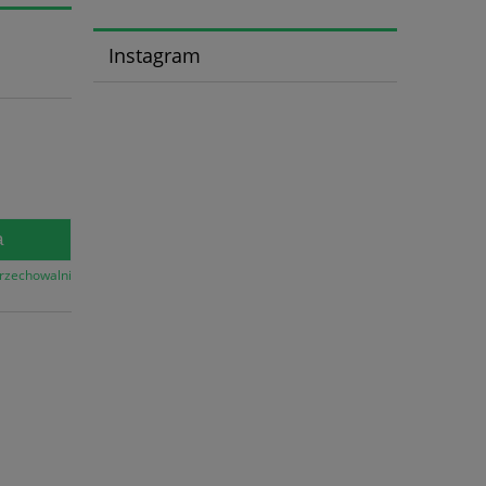
Instagram
a
przechowalni