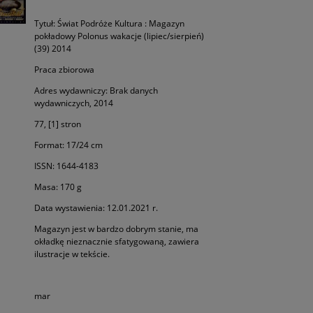
Tytuł: Świat Podróże Kultura : Magazyn
pokładowy Polonus wakacje (lipiec/sierpień)
(39) 2014
Praca zbiorowa
Adres wydawniczy: Brak danych
wydawniczych, 2014
77, [1] stron
Format: 17/24 cm
ISSN: 1644-4183
Masa: 170 g
Data wystawienia: 12.01.2021 r.
Magazyn jest w bardzo dobrym stanie, ma
okładkę nieznacznie sfatygowaną, zawiera
ilustracje w tekście.
mar