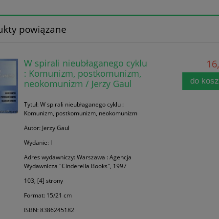
ukty powiązane
W spirali nieubłaganego cyklu
16,
: Komunizm, postkomunizm,
do kos
neokomunizm / Jerzy Gaul
Tytuł: W spirali nieubłaganego cyklu :
Komunizm, postkomunizm, neokomunizm
Autor: Jerzy Gaul
Wydanie: I
Adres wydawniczy: Warszawa : Agencja
Wydawnicza "Cinderella Books", 1997
103, [4] strony
Format: 15/21 cm
ISBN: 8386245182