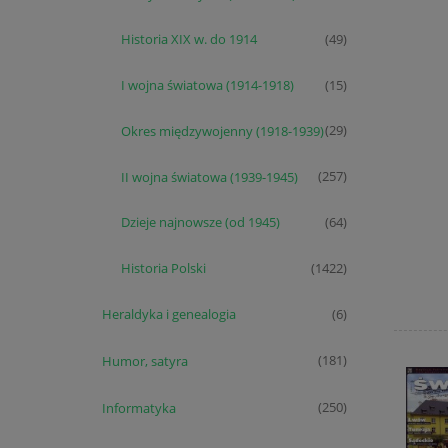
Historia XIX w. do 1914
(49)
I wojna światowa (1914-1918)
(15)
Okres międzywojenny (1918-1939)
(29)
II wojna światowa (1939-1945)
(257)
Dzieje najnowsze (od 1945)
(64)
Historia Polski
(1422)
Heraldyka i genealogia
(6)
Humor, satyra
(181)
Informatyka
(250)