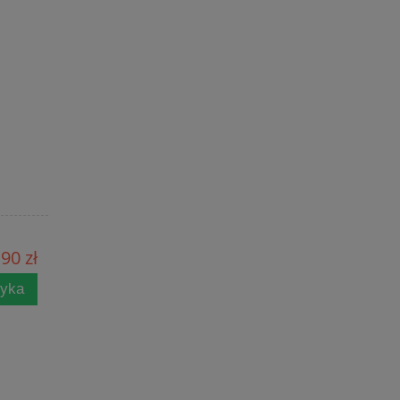
90 zł
zyka