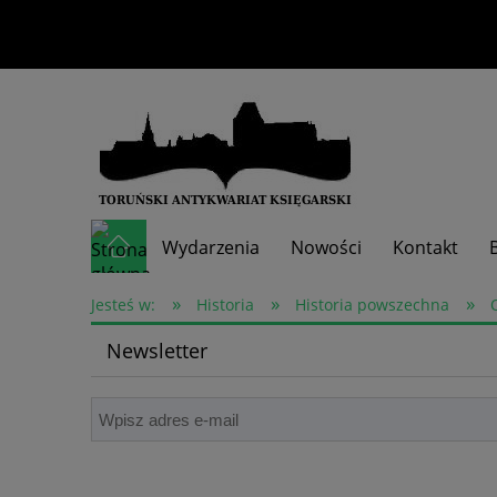
Wydarzenia
Nowości
Kontakt
»
»
»
Skup książek
Jesteś w:
Historia
Historia powszechna
Newsletter