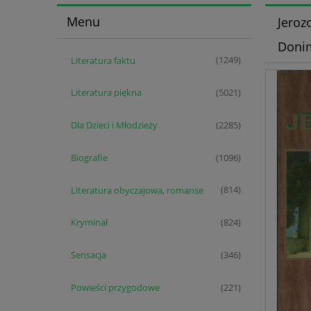
Menu
Jeroz
Donim
Literatura faktu
(1249)
Literatura piękna
(5021)
Dla Dzieci i Młodzieży
(2285)
Biografie
(1096)
Literatura obyczajowa, romanse
(814)
Kryminał
(824)
Sensacja
(346)
Powieści przygodowe
(221)