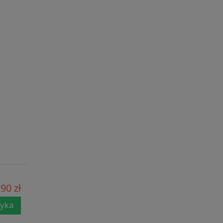
90 zł
zyka