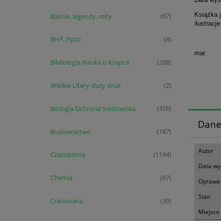
Książka 
Baśnie, legendy, mity
(67)
ilustracj
BHP, Ppoż
(8)
mar
Bibliologia Nauka o Książce
(208)
Wielkie Litery-duży druk
(2)
Biologia Ochrona środowiska
(326)
Dane
Budownictwo
(187)
Autor
Czasopisma
(1194)
Data wy
Chemia
(97)
Oprawa
Stan
Cracoviana
(39)
Miejsce