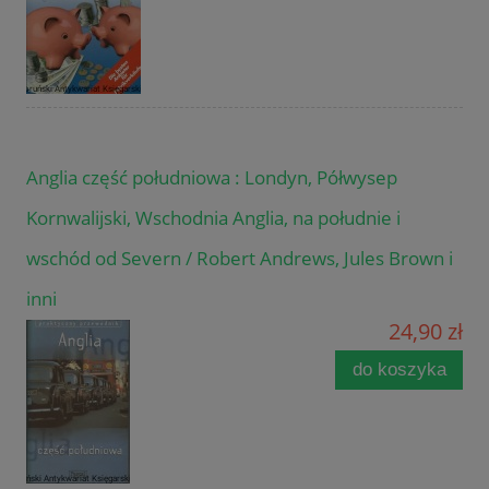
Anglia część południowa : Londyn, Półwysep
Kornwalijski, Wschodnia Anglia, na południe i
wschód od Severn / Robert Andrews, Jules Brown i
inni
24,90 zł
do koszyka