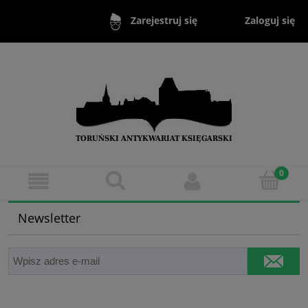
Zaloguj się
Zarejestruj się
Newsletter