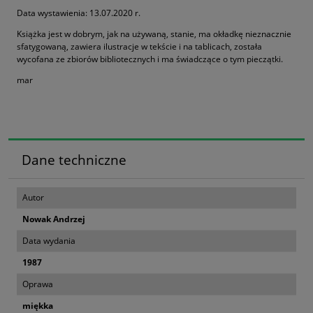
Data wystawienia: 13.07.2020 r.
Książka jest w dobrym, jak na używaną, stanie, ma okładkę nieznacznie
sfatygowaną, zawiera ilustracje w tekście i na tablicach, została
wycofana ze zbiorów bibliotecznych i ma świadczące o tym pieczątki.
mar
Dane techniczne
Autor
Nowak Andrzej
Data wydania
1987
Oprawa
miękka