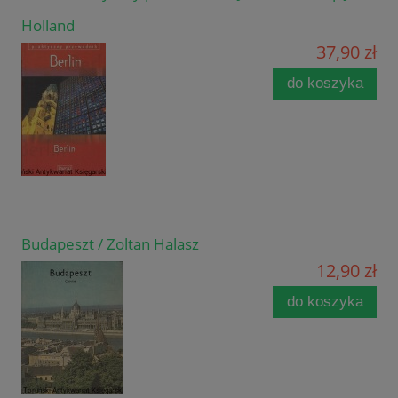
Holland
37,90 zł
do koszyka
Budapeszt / Zoltan Halasz
12,90 zł
do koszyka