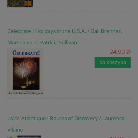
Celebrate : Holidays in the U.S.A. / Gail Brenner,
Marsha Ford, Patricia Sullivan
24,90 zł
do koszyka
Loire-Atlantique : Routes of Discovery / Laurence
Vilaine