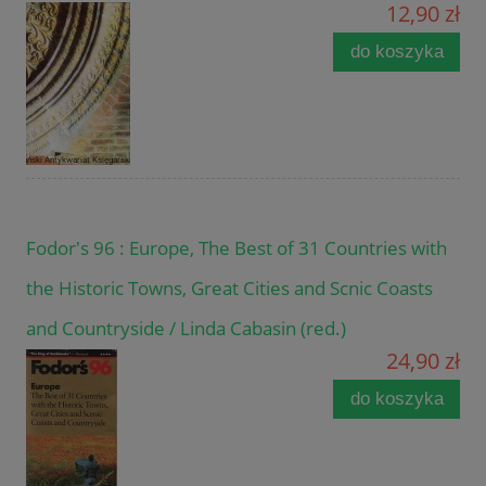
12,90 zł
do koszyka
Fodor's 96 : Europe, The Best of 31 Countries with
the Historic Towns, Great Cities and Scnic Coasts
and Countryside / Linda Cabasin (red.)
24,90 zł
do koszyka