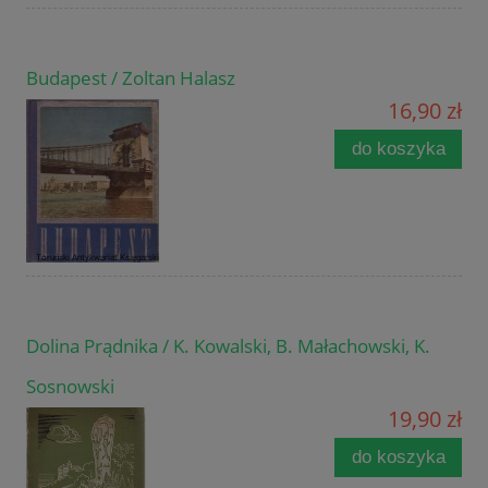
Budapest / Zoltan Halasz
16,90 zł
do koszyka
Dolina Prądnika / K. Kowalski, B. Małachowski, K.
Sosnowski
19,90 zł
do koszyka