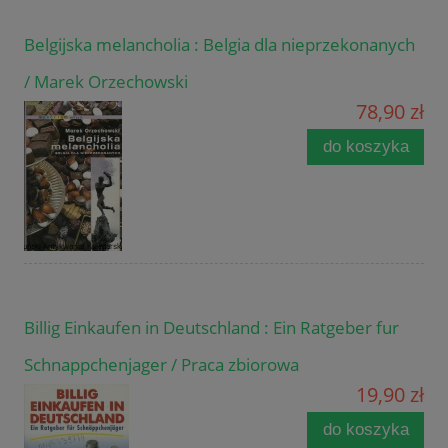
Belgijska melancholia : Belgia dla nieprzekonanych
/ Marek Orzechowski
78,90 zł
do koszyka
Billig Einkaufen in Deutschland : Ein Ratgeber fur
Schnappchenjager / Praca zbiorowa
19,90 zł
do koszyka