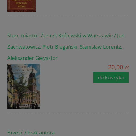
Stare miasto i Zamek Królewski w Warszawie / Jan
Zachwatowicz, Piotr Biegański, Stanisław Lorentz,
Aleksander Gieysztor
20,00 zł
do koszyka
Brześć / brak autora