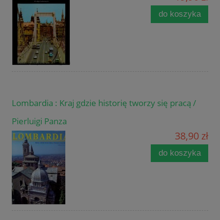
do koszyka
Lombardia : Kraj gdzie historię tworzy się pracą /
Pierluigi Panza
38,90 zł
do koszyka