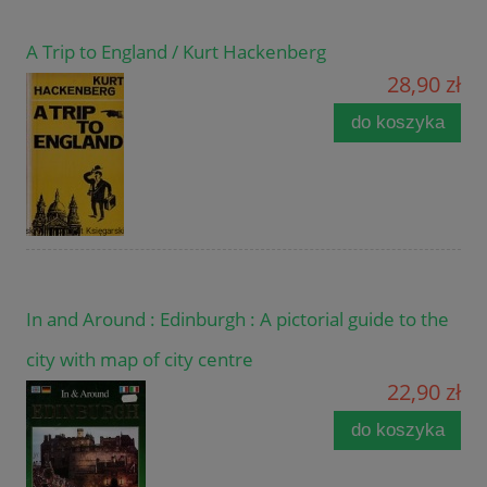
A Trip to England / Kurt Hackenberg
28,90 zł
do koszyka
In and Around : Edinburgh : A pictorial guide to the
city with map of city centre
22,90 zł
do koszyka