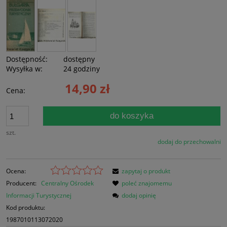
Dostępność:
dostępny
Wysyłka w:
24 godziny
14,90 zł
Cena:
do koszyka
szt.
dodaj do przechowalni
Ocena:
zapytaj o produkt
Producent:
Centralny Ośrodek
poleć znajomemu
Informacji Turystycznej
dodaj opinię
Kod produktu:
1987010113072020