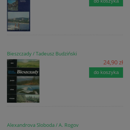
do koszyka
Bieszczady / Tadeusz Budziński
24,90 zł
do koszyka
Alexandrova Sloboda / A. Rogov