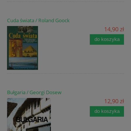
Cuda świata / Roland Goock
14,90 zł
do koszyka
Bułgaria / Georgi Dosew
12,90 zł
do koszyka