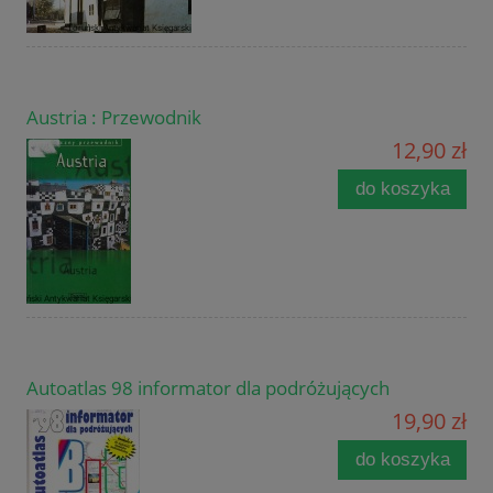
Austria : Przewodnik
12,90 zł
do koszyka
Autoatlas 98 informator dla podróżujących
19,90 zł
do koszyka