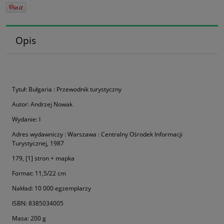
Opis
Tytuł: Bułgaria : Przewodnik turystyczny
Autor: Andrzej Nowak
Wydanie: I
Adres wydawniczy : Warszawa : Centralny Ośrodek Informacji
Turystycznej, 1987
179, [1] stron + mapka
Format: 11,5/22 cm
Nakład: 10 000 egzemplarzy
ISBN: 8385034005
Masa: 200 g