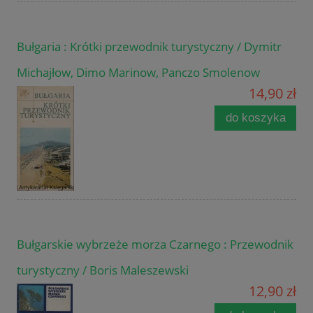
Bułgaria : Krótki przewodnik turystyczny / Dymitr
Michajłow, Dimo Marinow, Panczo Smolenow
14,90 zł
do koszyka
Bułgarskie wybrzeże morza Czarnego : Przewodnik
turystyczny / Boris Maleszewski
12,90 zł