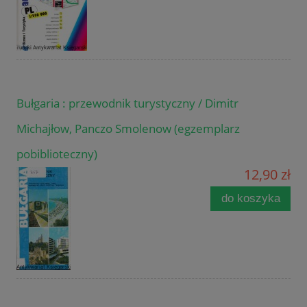
Bułgaria : przewodnik turystyczny / Dimitr
Michajłow, Panczo Smolenow (egzemplarz
pobiblioteczny)
12,90 zł
do koszyka