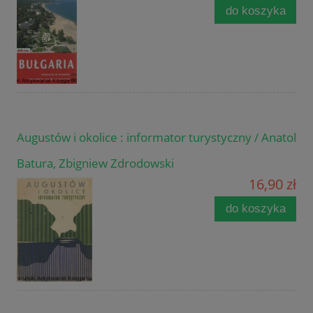
do koszyka
Augustów i okolice : informator turystyczny / Anatol
Batura, Zbigniew Zdrodowski
16,90 zł
do koszyka