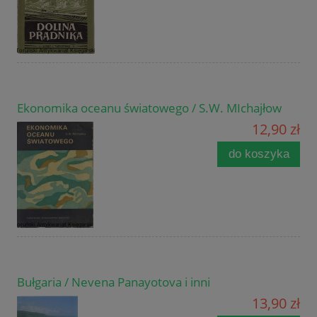
Ekonomika oceanu światowego / S.W. MIchajłow
12,90 zł
do koszyka
Bułgaria / Nevena Panayotova i inni
13,90 zł