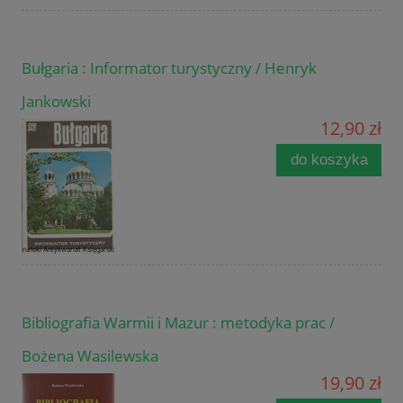
Bułgaria : Informator turystyczny / Henryk
Jankowski
12,90 zł
do koszyka
Bibliografia Warmii i Mazur : metodyka prac /
Bożena Wasilewska
19,90 zł