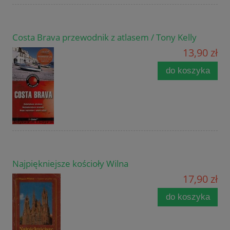
Costa Brava przewodnik z atlasem / Tony Kelly
13,90 zł
do koszyka
Najpiękniejsze kościoły Wilna
17,90 zł
do koszyka