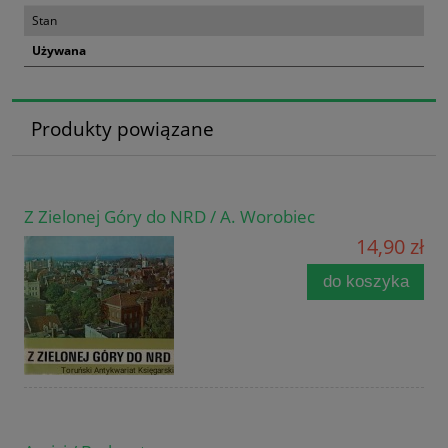
Stan
Używana
Produkty powiązane
Z Zielonej Góry do NRD / A. Worobiec
14,90 zł
do koszyka