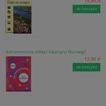
19,90 zł
do koszyka
Astronomiczna orbita / Katarzyna Kluczwajd
12,00 zł
do koszyka