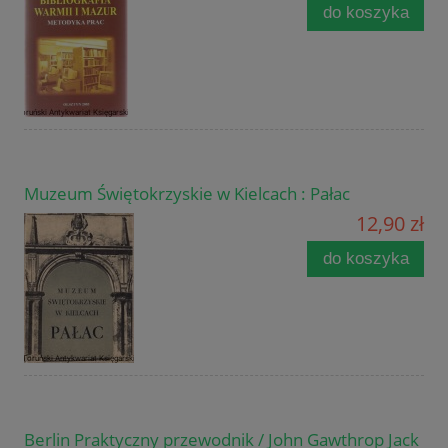
do koszyka
Muzeum Świętokrzyskie w Kielcach : Pałac
12,90 zł
do koszyka
Berlin Praktyczny przewodnik / John Gawthrop Jack