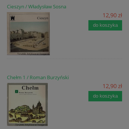
Cieszyn / Władysław Sosna
12,90 zł
do koszyka
Chełm 1 / Roman Burzyński
12,90 zł
do koszyka