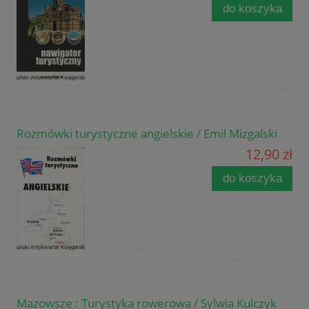
do koszyka
Rozmówki turystyczne angielskie / Emil Mizgalski
12,90 zł
do koszyka
Mazowsze : Turystyka rowerowa / Sylwia Kulczyk