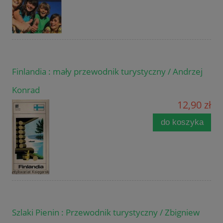
Finlandia : mały przewodnik turystyczny / Andrzej
Konrad
12,90 zł
do koszyka
Szlaki Pienin : Przewodnik turystyczny / Zbigniew