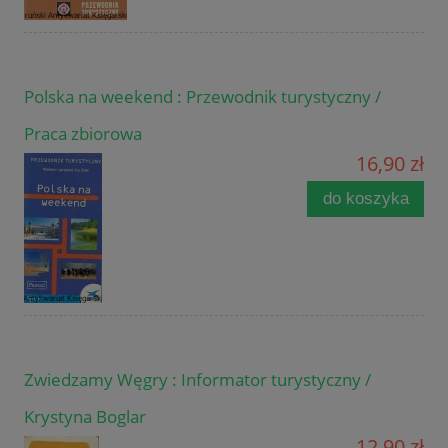
Polska na weekend : Przewodnik turystyczny /
Praca zbiorowa
16,90 zł
do koszyka
Zwiedzamy Węgry : Informator turystyczny /
Krystyna Boglar
12,90 zł