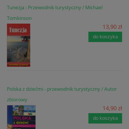
Tunezja : Przewodnik turystyczny / Michael
Tomkinson
13,90 zł
do koszyka
Polska z dziećmi - przewodnik turystyczny / Autor
zbiorowy
14,90 zł
do koszyka