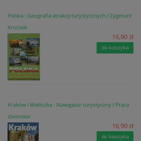
Polska : Geografia atrakcji turystycznych / Zygmunt
Kruczek
16,90 zł
do koszyka
Kraków i Wieliczka : Nawigator turystyczny / Praca
zbiorowa
16,90 zł
do koszyka