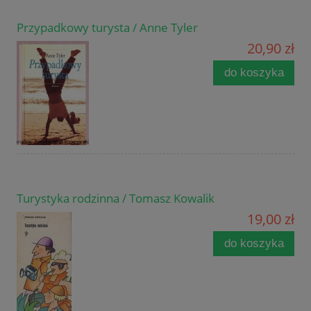
Przypadkowy turysta / Anne Tyler
20,90 zł
do koszyka
Turystyka rodzinna / Tomasz Kowalik
19,00 zł
do koszyka