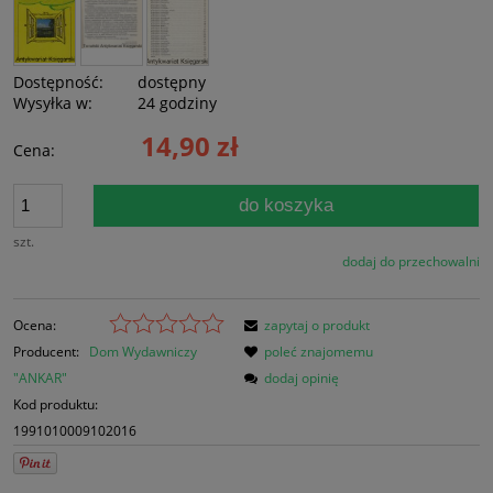
Dostępność:
dostępny
Wysyłka w:
24 godziny
14,90 zł
Cena:
do koszyka
szt.
dodaj do przechowalni
Ocena:
zapytaj o produkt
Producent:
Dom Wydawniczy
poleć znajomemu
"ANKAR"
dodaj opinię
Kod produktu:
1991010009102016