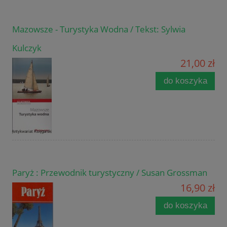
Mazowsze - Turystyka Wodna / Tekst: Sylwia
Kulczyk
21,00 zł
do koszyka
Paryż : Przewodnik turystyczny / Susan Grossman
16,90 zł
do koszyka