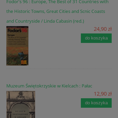
Fodor's 96 : Europe, The Best of 31 Countries with
the Historic Towns, Great Cities and Scnic Coasts
and Countryside / Linda Cabasin (red.)
24,90 zł
do koszyka
Muzeum Świętokrzyskie w Kielcach : Pałac
12,90 zł
do koszyka