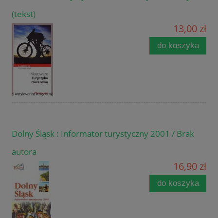
(tekst)
13,00 zł
do koszyka
Dolny Śląsk : Informator turystyczny 2001 / Brak
autora
16,90 zł
do koszyka