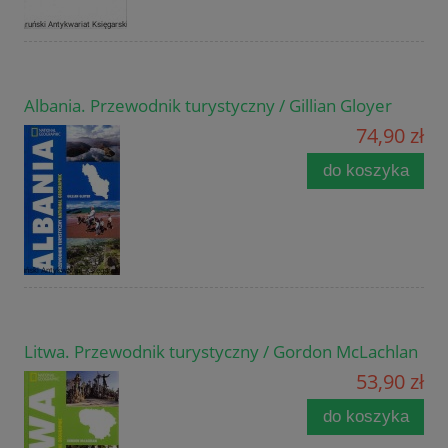
Albania. Przewodnik turystyczny / Gillian Gloyer
74,90 zł
do koszyka
Litwa. Przewodnik turystyczny / Gordon McLachlan
53,90 zł
do koszyka