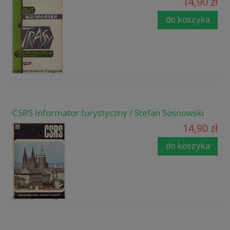
14,90 zł
do koszyka
CSRS Informator turystyczny / Stefan Sosnowski
14,90 zł
do koszyka