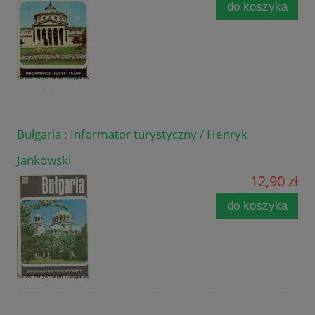
do koszyka
Bułgaria : Informator turystyczny / Henryk
Jankowski
12,90 zł
do koszyka