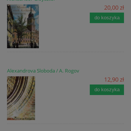
20,00 zł
do koszyka
Alexandrova Sloboda / A. Rogov
12,90 zł
do koszyka