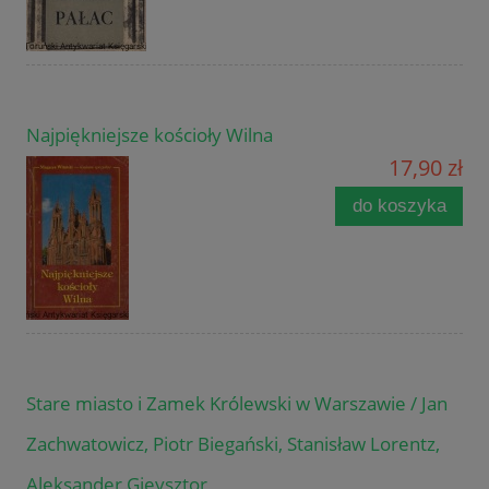
Najpiękniejsze kościoły Wilna
17,90 zł
do koszyka
Stare miasto i Zamek Królewski w Warszawie / Jan
Zachwatowicz, Piotr Biegański, Stanisław Lorentz,
Aleksander Gieysztor