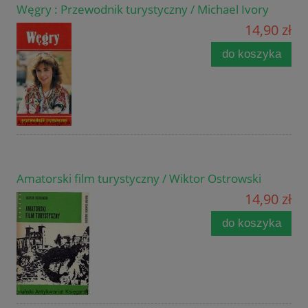
Węgry : Przewodnik turystyczny / Michael Ivory
14,90 zł
do koszyka
Amatorski film turystyczny / Wiktor Ostrowski
14,90 zł
do koszyka