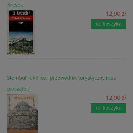
Kresek
12,90 zł
do koszyka
Stambuł i okolice : przewodnik turystyczny (bez
pieczątek)
12,90 zł
do koszyka