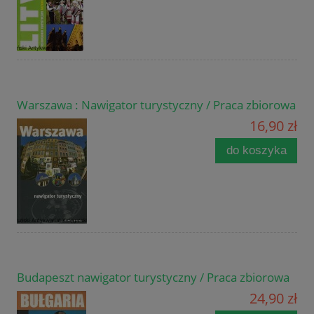
Warszawa : Nawigator turystyczny / Praca zbiorowa
16,90 zł
do koszyka
Budapeszt nawigator turystyczny / Praca zbiorowa
24,90 zł