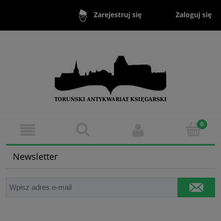
Zaloguj się
Zarejestruj się
Newsletter