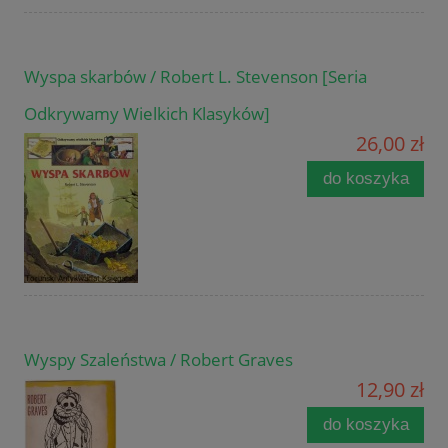
Wyspa skarbów / Robert L. Stevenson [Seria
Odkrywamy Wielkich Klasyków]
26,00 zł
do koszyka
Wyspy Szaleństwa / Robert Graves
12,90 zł
do koszyka