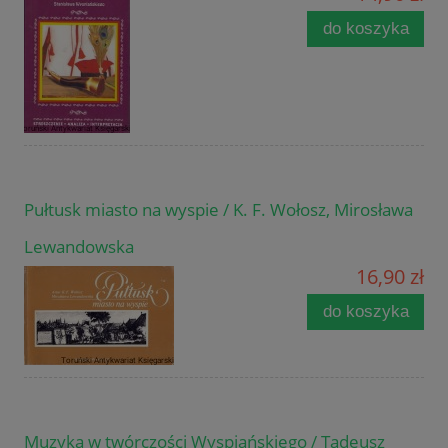
do koszyka
Pułtusk miasto na wyspie / K. F. Wołosz, Mirosława
Lewandowska
16,90 zł
do koszyka
Muzyka w twórczości Wyspiańskiego / Tadeusz