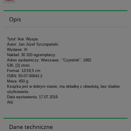
Opis
Tytuł: Ikar. Wyspa
Autor: Jan Józef Szczepański
Wydanie: III
Nakład: 30 320 egzemplarzy
Adres wydawniczy: Warszawa : "Czytelnik", 1982
536, [2] stron
Format: 12/19,5 cm
ISBN: 83-07-00642-2
Masa: 450 g
Książka jest w dobrym stanie, ma okładkę z obwolutą, bez śladów
użytkowania.
Data wystawienia: 17.07.2019
Ald.
Dane techniczne