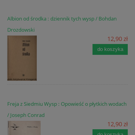
Albion od środka : dziennik tych wysp / Bohdan
Drozdowski
12,90 zł
do koszyka
Freja z Siedmiu Wysp : Opowieść o płytkich wodach
/ Joseph Conrad
12,90 zł
do koszyka