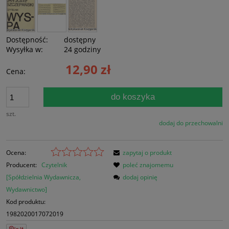
Dostępność:
dostępny
Wysyłka w:
24 godziny
12,90 zł
Cena:
do koszyka
szt.
dodaj do przechowalni
Ocena:
zapytaj o produkt
Producent:
Czytelnik
poleć znajomemu
[Spółdzielnia Wydawnicza,
dodaj opinię
Wydawnictwo]
Kod produktu:
1982020017072019