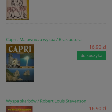
Capri : Malownicza wyspa / Brak autora
16,90 zł
do koszyka
Wyspa skarbów / Robert Louis Stevenson
16,90 zł