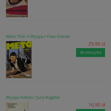
Meto Tom II Wyspa / Yves Grevet
29,90 zł
do koszyka
Wyspa miłości / Jurij Nagibin
16,90 zł