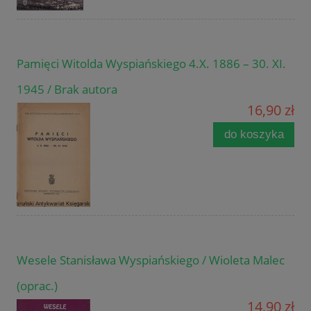
Pamięci Witolda Wyspiańskiego 4.X. 1886 – 30. XI.
1945 / Brak autora
16,90 zł
do koszyka
Wesele Stanisława Wyspiańskiego / Wioleta Malec
(oprac.)
14,90 zł