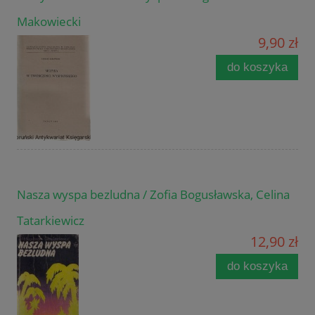
Makowiecki
9,90 zł
do koszyka
Nasza wyspa bezludna / Zofia Bogusławska, Celina
Tatarkiewicz
12,90 zł
do koszyka