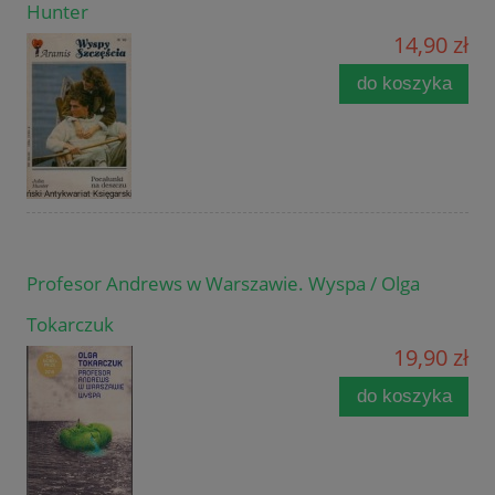
Hunter
14,90 zł
do koszyka
Profesor Andrews w Warszawie. Wyspa / Olga
Tokarczuk
19,90 zł
do koszyka