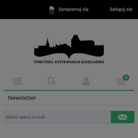
Zaloguj się
Zarejestruj się
Newsletter