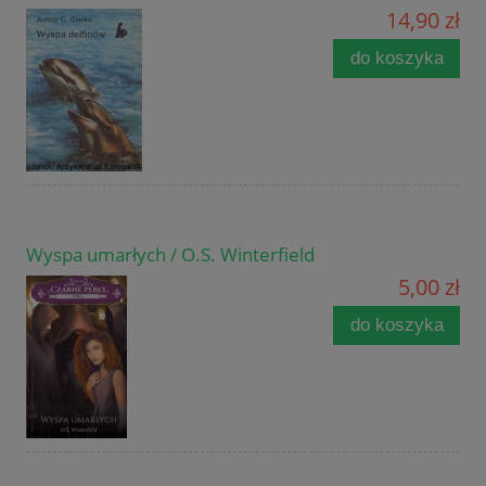
14,90 zł
do koszyka
Wyspa umarłych / O.S. Winterfield
5,00 zł
do koszyka