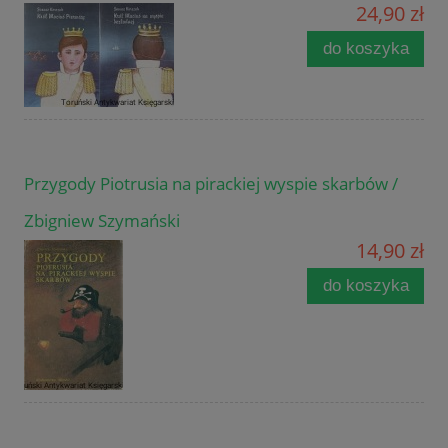
24,90 zł
do koszyka
Przygody Piotrusia na pirackiej wyspie skarbów /
Zbigniew Szymański
14,90 zł
do koszyka