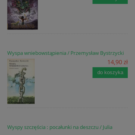
Wyspa wniebowstąpienia / Przemysław Bystrzycki
14,90 zł
do koszyka
Wyspy szczęścia : pocałunki na deszczu / Julia