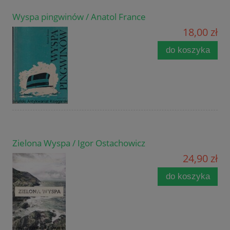
Wyspa pingwinów / Anatol France
18,00 zł
do koszyka
Zielona Wyspa / Igor Ostachowicz
24,90 zł
do koszyka