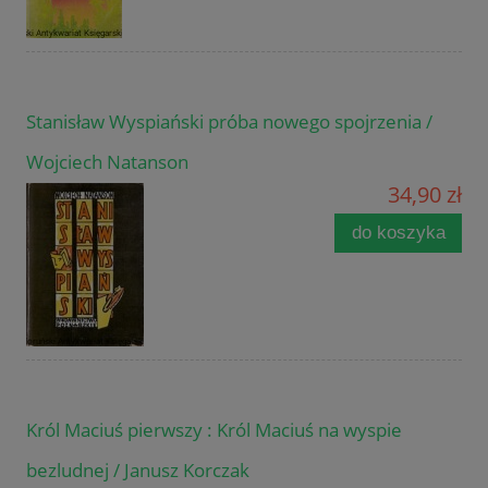
Stanisław Wyspiański próba nowego spojrzenia /
Wojciech Natanson
34,90 zł
do koszyka
Król Maciuś pierwszy : Król Maciuś na wyspie
bezludnej / Janusz Korczak