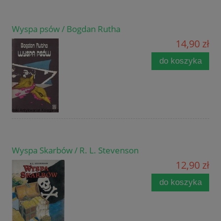
Wyspa psów / Bogdan Rutha
14,90 zł
do koszyka
Wyspa Skarbów / R. L. Stevenson
12,90 zł
do koszyka