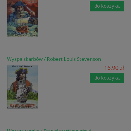
do koszyka
Wyspa skarbów / Robert Louis Stevenson
16,90 zł
do koszyka
Warszawianka / Stanisław Wyspiański