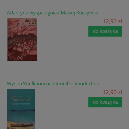
Atlantyda wyspa ognia / Maciej Kuczyński
12,90 zł
do koszyka
Wyspa Wielkanocna / Jennifer Vanderbes
12,90 zł
do koszyka