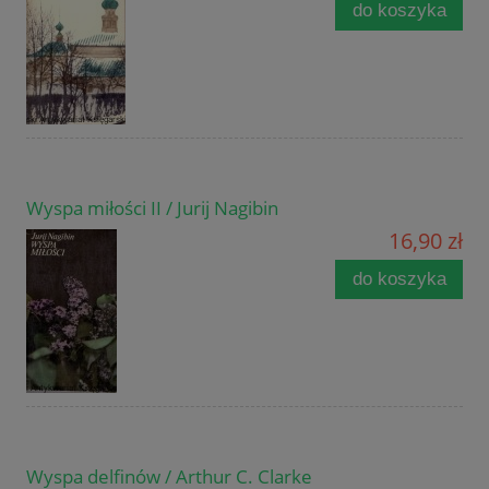
do koszyka
Wyspa miłości II / Jurij Nagibin
16,90 zł
do koszyka
Wyspa delfinów / Arthur C. Clarke