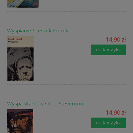
Wyspiarze / Leszek Prorok
14,90 zł
do koszyka
Wyspa skarbów / R. L. Stevenson
14,90 zł
do koszyka