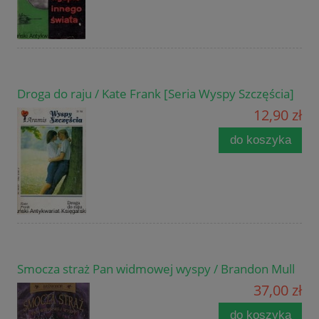
Droga do raju / Kate Frank [Seria Wyspy Szczęścia]
12,90 zł
do koszyka
Smocza straż Pan widmowej wyspy / Brandon Mull
37,00 zł
do koszyka