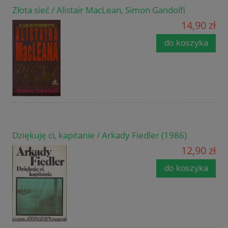
Złota sieć / Alistair MacLean, Simon Gandolfi
14,90 zł
do koszyka
Dziękuję ci, kapitanie / Arkady Fiedler (1986)
12,90 zł
do koszyka