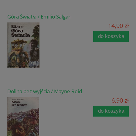
Góra Światła / Emilio Salgari
14,90 zł
do koszyka
Dolina bez wyjścia / Mayne Reid
6,90 zł
do koszyka