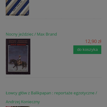
Nocny jeździec / Max Brand
12,90 zł
do koszyka
Łowcy głów z Balikpapan : reportaże egzotyczne /
Andrzej Konieczny