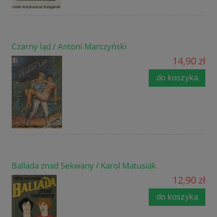
Czarny ląd / Antoni Marczyński
14,90 zł
do koszyka
Ballada znad Sekwany / Karol Matusiak
12,90 zł
do koszyka