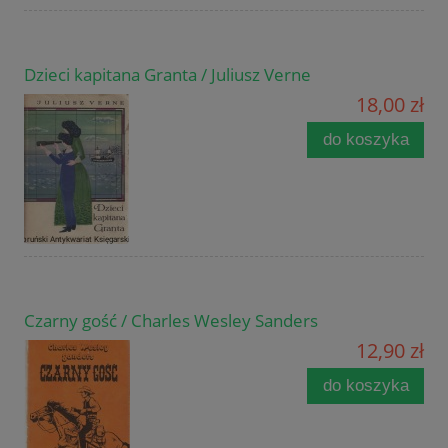
Dzieci kapitana Granta / Juliusz Verne
18,00 zł
do koszyka
Czarny gość / Charles Wesley Sanders
12,90 zł
do koszyka