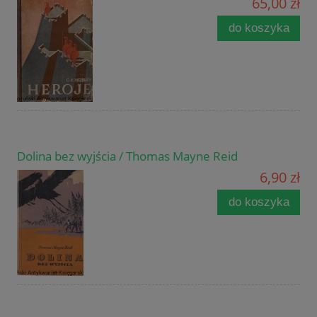
65,00 zł
do koszyka
Dolina bez wyjścia / Thomas Mayne Reid
6,90 zł
do koszyka