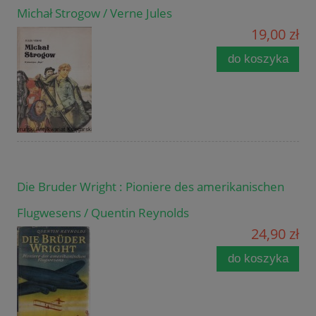
Michał Strogow / Verne Jules
19,00 zł
do koszyka
Die Bruder Wright : Pioniere des amerikanischen
Flugwesens / Quentin Reynolds
24,90 zł
do koszyka