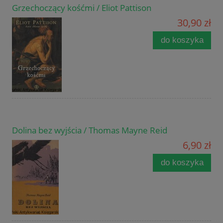
Grzechoczący kośćmi / Eliot Pattison
30,90 zł
do koszyka
Dolina bez wyjścia / Thomas Mayne Reid
6,90 zł
do koszyka