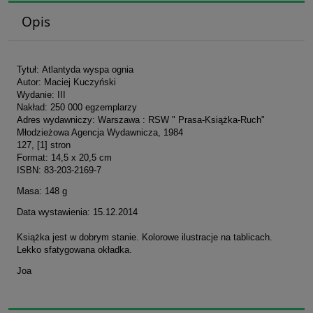
Opis
Tytuł: Atlantyda wyspa ognia
Autor: Maciej Kuczyński
Wydanie: III
Nakład: 250 000 egzemplarzy
Adres wydawniczy: Warszawa : RSW " Prasa-Książka-Ruch"
Młodzieżowa Agencja Wydawnicza, 1984
127, [1] stron
Format: 14,5 x 20,5 cm
ISBN: 83-203-2169-7
Masa: 148 g
Data wystawienia: 15.12.2014
Książka jest w dobrym stanie. Kolorowe ilustracje na tablicach.
Lekko sfatygowana okładka.
Joa