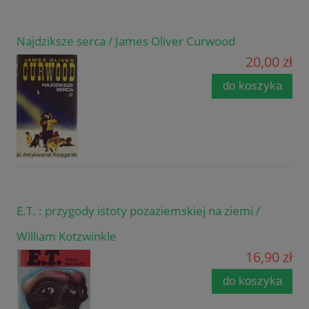
Najdziksze serca / James Oliver Curwood
20,00 zł
do koszyka
E.T. : przygody istoty pozaziemskiej na ziemi /
William Kotzwinkle
16,90 zł
do koszyka