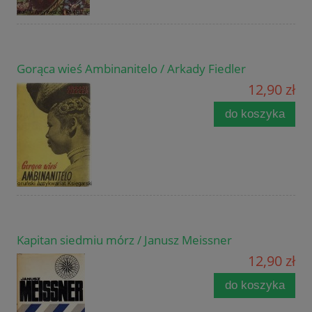
Gorąca wieś Ambinanitelo / Arkady Fiedler
12,90 zł
do koszyka
Kapitan siedmiu mórz / Janusz Meissner
12,90 zł
do koszyka