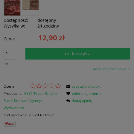
Dostępność:
dostępny
Wysyłka w:
24 godziny
12,90 zł
Cena:
do koszyka
szt.
dodaj do przechowalni
Ocena:
zapytaj o produkt
Producent:
RSW "Prasa-Książka-
poleć znajomemu
Ruch" Krajowa Agencja
dodaj opinię
Wydawnicza
Kod produktu:
83-203-2169-7