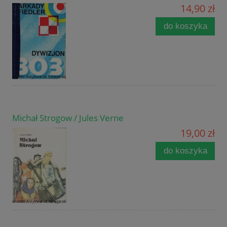
14,90 zł
do koszyka
Michał Strogow / Jules Verne
19,00 zł
do koszyka