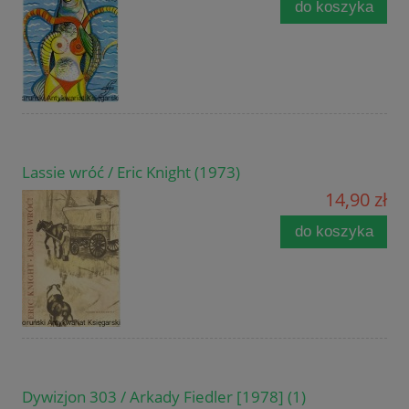
do koszyka
Lassie wróć / Eric Knight (1973)
14,90 zł
do koszyka
Dywizjon 303 / Arkady Fiedler [1978] (1)