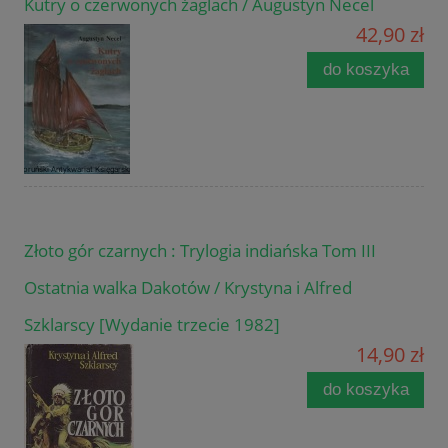
Kutry o czerwonych żaglach / Augustyn Necel
42,90 zł
do koszyka
Złoto gór czarnych : Trylogia indiańska Tom III
Ostatnia walka Dakotów / Krystyna i Alfred
Szklarscy [Wydanie trzecie 1982]
14,90 zł
do koszyka