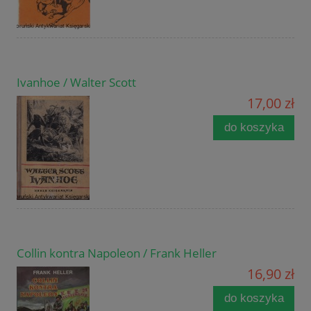
Ivanhoe / Walter Scott
17,00 zł
do koszyka
Collin kontra Napoleon / Frank Heller
16,90 zł
do koszyka