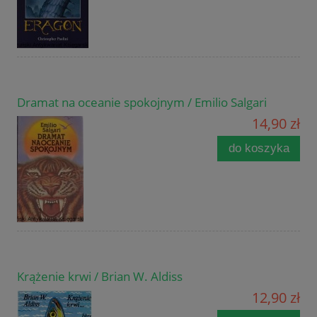
Dramat na oceanie spokojnym / Emilio Salgari
14,90 zł
do koszyka
Krążenie krwi / Brian W. Aldiss
12,90 zł