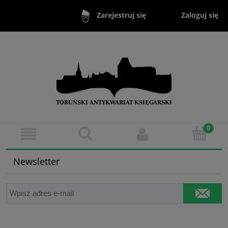
Zaloguj się
Zarejestruj się
Newsletter