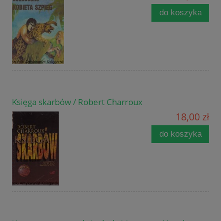
do koszyka
Księga skarbów / Robert Charroux
18,00 zł
do koszyka