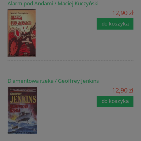
Alarm pod Andami / Maciej Kuczyński
12,90 zł
do koszyka
Diamentowa rzeka / Geoffrey Jenkins
12,90 zł
do koszyka