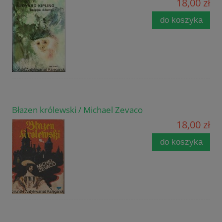
18,00 zł
do koszyka
Błazen królewski / Michael Zevaco
18,00 zł
do koszyka