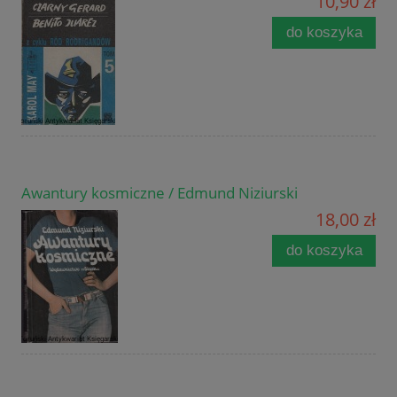
10,90 zł
do koszyka
Awantury kosmiczne / Edmund Niziurski
18,00 zł
do koszyka