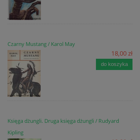
Czarny Mustang / Karol May
18,00 zł
do koszyka
Księga dżungli. Druga księga dżungli / Rudyard
Kipling