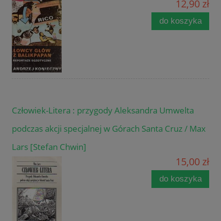
12,90 zł
do koszyka
Człowiek-Litera : przygody Aleksandra Umwelta
podczas akcji specjalnej w Górach Santa Cruz / Max
Lars [Stefan Chwin]
15,00 zł
do koszyka