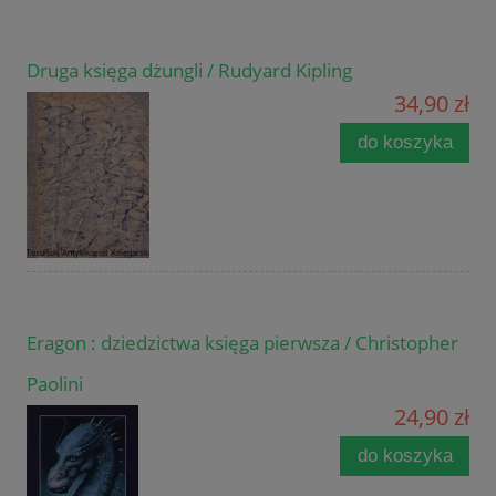
Druga księga dżungli / Rudyard Kipling
34,90 zł
do koszyka
Eragon : dziedzictwa księga pierwsza / Christopher
Paolini
24,90 zł
do koszyka