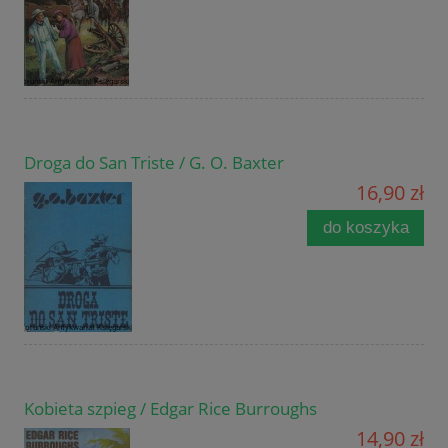
Droga do San Triste / G. O. Baxter
16,90 zł
do koszyka
Kobieta szpieg / Edgar Rice Burroughs
14,90 zł