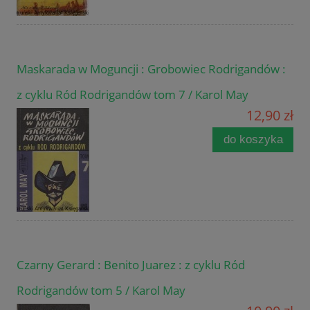
Maskarada w Moguncji : Grobowiec Rodrigandów :
z cyklu Ród Rodrigandów tom 7 / Karol May
12,90 zł
do koszyka
Czarny Gerard : Benito Juarez : z cyklu Ród
Rodrigandów tom 5 / Karol May