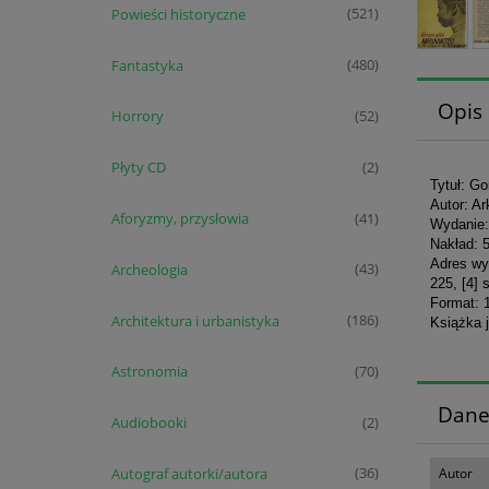
Powieści historyczne
(521)
Fantastyka
(480)
Opis
Horrory
(52)
Płyty CD
(2)
Tytuł: Go
Autor: Ar
Aforyzmy, przysłowia
(41)
Wydanie: 
Nakład: 
Adres wy
Archeologia
(43)
225, [4] 
Format: 
Architektura i urbanistyka
(186)
Książka 
Astronomia
(70)
Dane
Audiobooki
(2)
Autograf autorki/autora
Autor
(36)