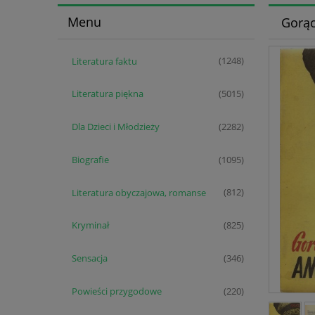
Menu
Gorąc
Literatura faktu
(1248)
Literatura piękna
(5015)
Dla Dzieci i Młodzieży
(2282)
Biografie
(1095)
Literatura obyczajowa, romanse
(812)
Kryminał
(825)
Sensacja
(346)
Powieści przygodowe
(220)