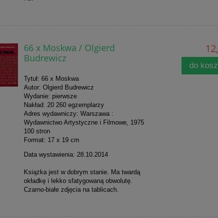
66 x Moskwa / Olgierd
12,
Budrewicz
do kos
Tytuł: 66 x Moskwa
Autor: Olgierd Budrewicz
Wydanie: pierwsze
Nakład: 20 260 egzemplarzy
Adres wydawniczy: Warszawa :
Wydawnictwo Artystyczne i Filmowe, 1975
100 stron
Format: 17 x 19 cm
Data wystawienia: 28.10.2014
Książka jest w dobrym stanie. Ma twardą
okładkę i lekko sfatygowaną obwolutę.
Czarno-białe zdjęcia na tablicach.