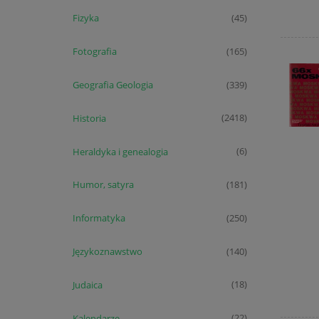
Fizyka
(45)
Fotografia
(165)
Geografia Geologia
(339)
Historia
(2418)
Heraldyka i genealogia
(6)
Humor, satyra
(181)
Informatyka
(250)
Językoznawstwo
(140)
Judaica
(18)
Kalendarze
(22)