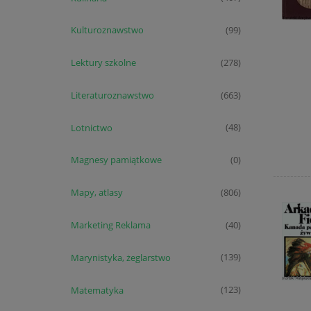
Kulturoznawstwo
(99)
Lektury szkolne
(278)
Literaturoznawstwo
(663)
Lotnictwo
(48)
Magnesy pamiątkowe
(0)
Mapy, atlasy
(806)
Marketing Reklama
(40)
Marynistyka, żeglarstwo
(139)
Matematyka
(123)