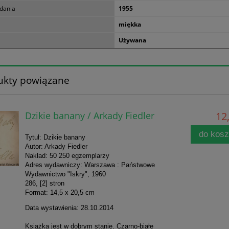
dania
1955
miękka
Używana
ukty powiązane
Dzikie banany / Arkady Fiedler
12,
do kos
Tytuł: Dzikie banany
Autor: Arkady Fiedler
Nakład: 50 250 egzemplarzy
Adres wydawniczy: Warszawa : Państwowe
Wydawnictwo "Iskry", 1960
286, [2] stron
Format: 14,5 x 20,5 cm
Data wystawienia: 28.10.2014
Książka jest w dobrym stanie. Czarno-białe