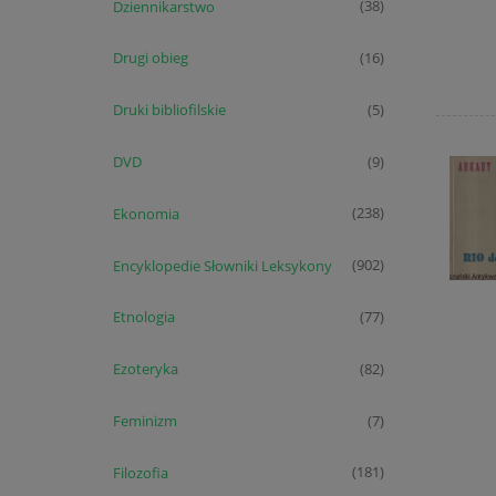
Dziennikarstwo
(38)
Drugi obieg
(16)
Druki bibliofilskie
(5)
DVD
(9)
Ekonomia
(238)
Encyklopedie Słowniki Leksykony
(902)
Etnologia
(77)
Ezoteryka
(82)
Feminizm
(7)
Filozofia
(181)