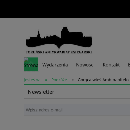
Wydarzenia
Nowości
Kontakt
»
»
Skup książek
Jesteś w:
Podróże
Gorąca wieś Ambinanitelo /
Newsletter