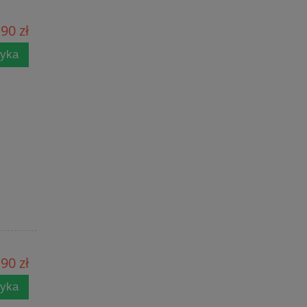
90 zł
zyka
90 zł
zyka