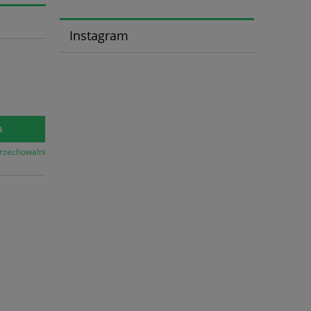
Instagram
a
przechowalni