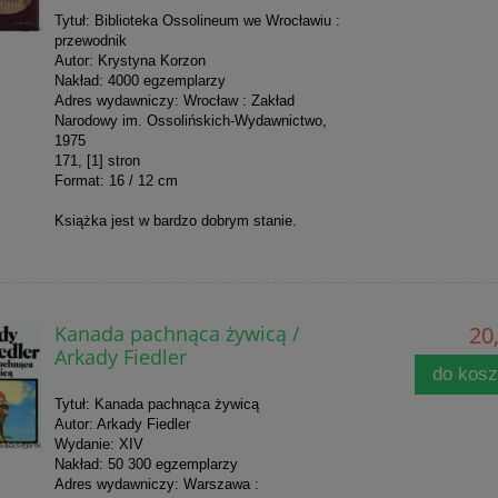
Tytuł: Biblioteka Ossolineum we Wrocławiu :
przewodnik
Autor: Krystyna Korzon
Nakład: 4000 egzemplarzy
Adres wydawniczy: Wrocław : Zakład
Narodowy im. Ossolińskich-Wydawnictwo,
1975
171, [1] stron
Format: 16 / 12 cm
Książka jest w bardzo dobrym stanie.
Kanada pachnąca żywicą /
20,
Arkady Fiedler
do kos
Tytuł: Kanada pachnąca żywicą
Autor: Arkady Fiedler
Wydanie: XIV
Nakład: 50 300 egzemplarzy
Adres wydawniczy: Warszawa :