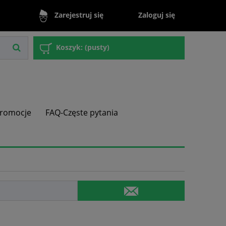
Zaloguj się
Zarejestruj się
Koszyk:
(pusty)
romocje
FAQ-Częste pytania