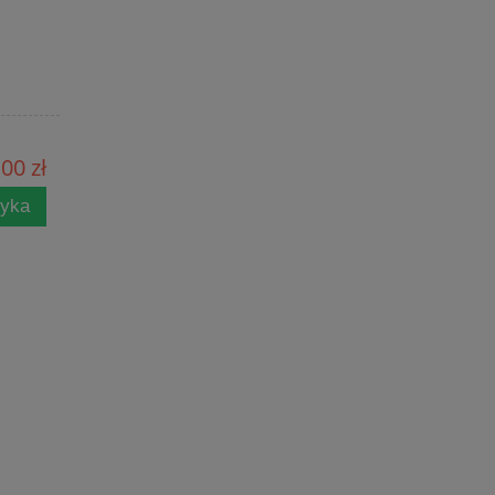
00 zł
zyka