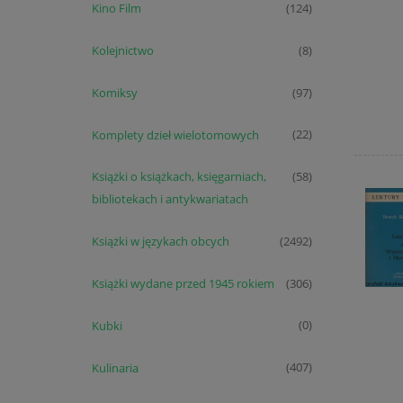
Kino Film
(124)
Kolejnictwo
(8)
Komiksy
(97)
Komplety dzieł wielotomowych
(22)
Książki o książkach, księgarniach,
(58)
bibliotekach i antykwariatach
Książki w językach obcych
(2492)
Książki wydane przed 1945 rokiem
(306)
Kubki
(0)
Kulinaria
(407)