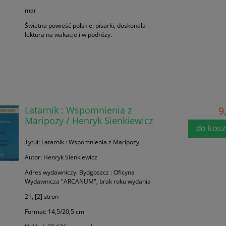
mar
Świetna powieść polskiej pisarki, doskonała
lektura na wakacje i w podróży.
Latarnik : Wspomnienia z
9
Maripozy / Henryk Sienkiewicz
do kos
Tytuł: Latarnik : Wspomnienia z Maripozy
Autor: Henryk Sienkiewicz
Adres wydawniczy: Bydgoszcz : Oficyna
Wydawnicza "ARCANUM", brak roku wydania
21, [2] stron
Format: 14,5/20,5 cm