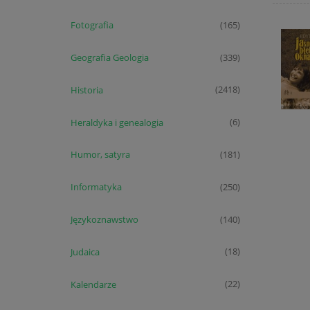
Fotografia
(165)
Geografia Geologia
(339)
Historia
(2418)
Heraldyka i genealogia
(6)
Humor, satyra
(181)
Informatyka
(250)
Językoznawstwo
(140)
Judaica
(18)
Kalendarze
(22)