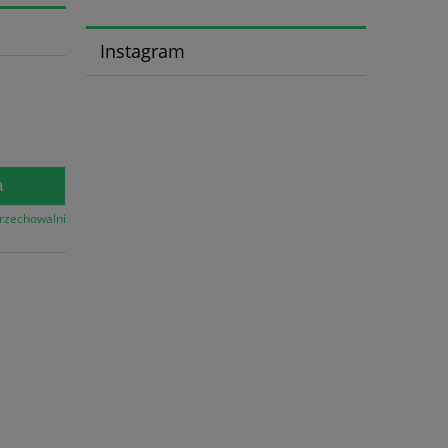
Instagram
a
przechowalni