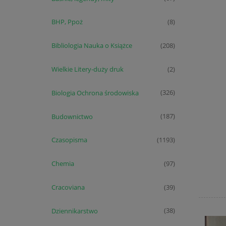
BHP, Ppoż
(8)
Bibliologia Nauka o Książce
(208)
Wielkie Litery-duży druk
(2)
Biologia Ochrona środowiska
(326)
Budownictwo
(187)
Czasopisma
(1193)
Chemia
(97)
Cracoviana
(39)
Dziennikarstwo
(38)