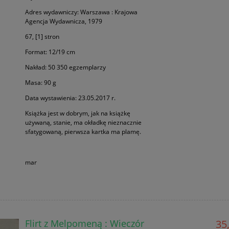
Adres wydawniczy: Warszawa : Krajowa
Agencja Wydawnicza, 1979
67, [1] stron
Format: 12/19 cm
Nakład: 50 350 egzemplarzy
Masa: 90 g
Data wystawienia: 23.05.2017 r.
Książka jest w dobrym, jak na książkę
używaną, stanie, ma okładkę nieznacznie
sfatygowaną, pierwsza kartka ma plamę.
mar
Flirt z Melpomeną : Wieczór
35,