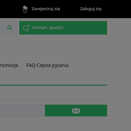
Zaloguj się
Zarejestruj się
Koszyk:
(pusty)
romocje
FAQ-Częste pytania