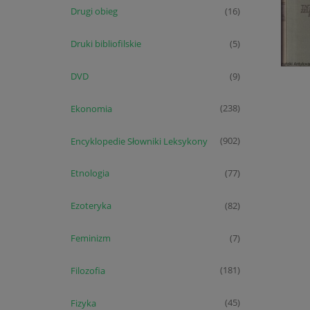
Drugi obieg
(16)
Druki bibliofilskie
(5)
DVD
(9)
Ekonomia
(238)
Encyklopedie Słowniki Leksykony
(902)
Etnologia
(77)
Ezoteryka
(82)
Feminizm
(7)
Filozofia
(181)
Fizyka
(45)