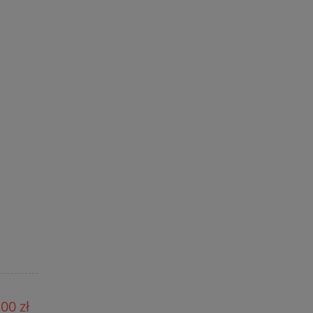
00 zł