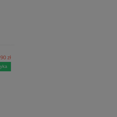
,90 zł
zyka