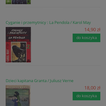
Cyganie i przemytnicy : La Pendola / Karol May
14,90 zł
do koszyka
Dzieci kapitana Granta / Juliusz Verne
18,00 zł
do koszyka