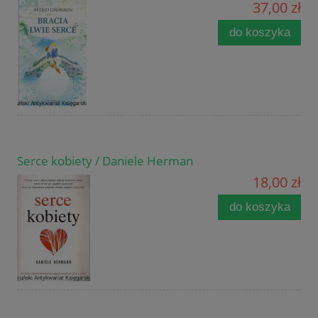
37,00 zł
do koszyka
Serce kobiety / Daniele Herman
18,00 zł
do koszyka