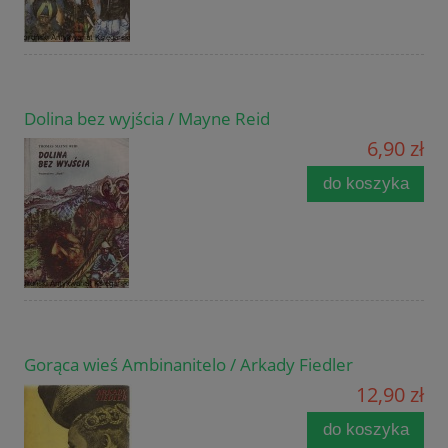
Dolina bez wyjścia / Mayne Reid
6,90 zł
do koszyka
Gorąca wieś Ambinanitelo / Arkady Fiedler
12,90 zł
do koszyka