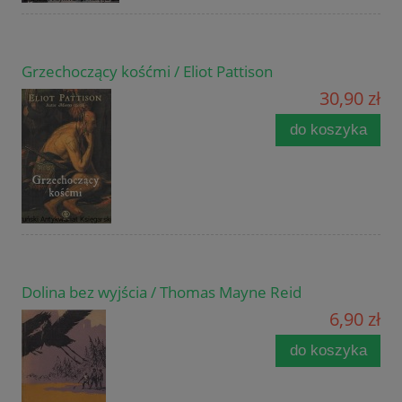
Grzechoczący kośćmi / Eliot Pattison
30,90 zł
do koszyka
Dolina bez wyjścia / Thomas Mayne Reid
6,90 zł
do koszyka