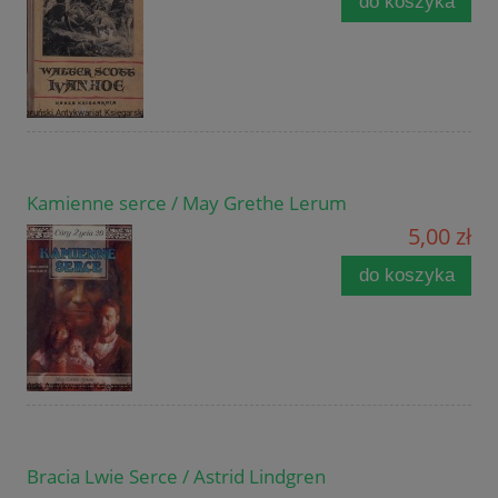
do koszyka
Kamienne serce / May Grethe Lerum
5,00 zł
do koszyka
Bracia Lwie Serce / Astrid Lindgren