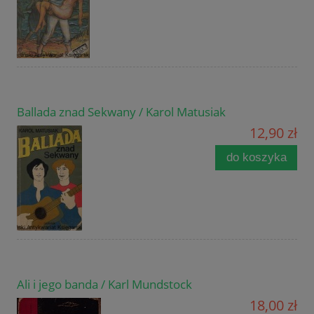
Ballada znad Sekwany / Karol Matusiak
12,90 zł
do koszyka
Ali i jego banda / Karl Mundstock
18,00 zł