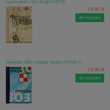
Lassie wróć / Eric Knight (1973)
14,90 zł
do koszyka
Dywizjon 303 / Arkady Fiedler [1978] (1)
14,90 zł
do koszyka