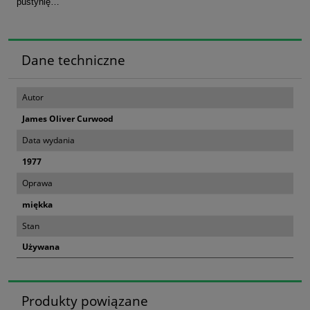
pustynię…
Dane techniczne
Autor
James Oliver Curwood
Data wydania
1977
Oprawa
miękka
Stan
Używana
Produkty powiązane