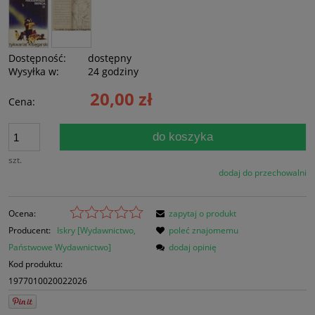
Dostępność:
dostępny
Wysyłka w:
24 godziny
20,00 zł
Cena:
do koszyka
szt.
dodaj do przechowalni
Ocena:
zapytaj o produkt
Producent:
Iskry [Wydawnictwo,
poleć znajomemu
Państwowe Wydawnictwo]
dodaj opinię
Kod produktu:
1977010020022026