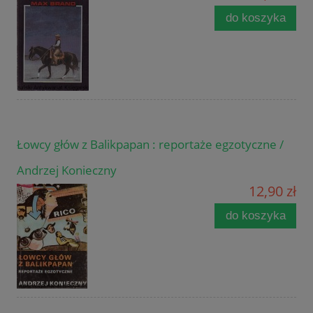
do koszyka
Łowcy głów z Balikpapan : reportaże egzotyczne /
Andrzej Konieczny
12,90 zł
do koszyka