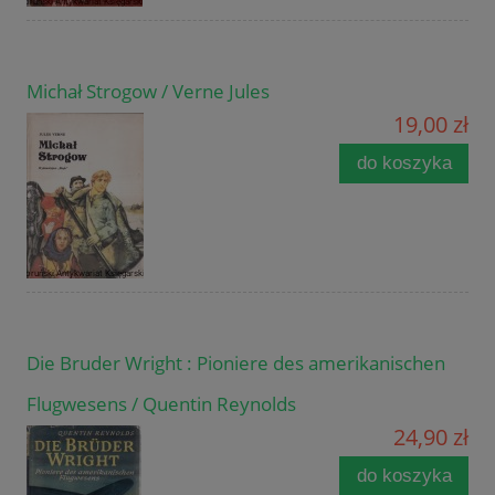
Michał Strogow / Verne Jules
19,00 zł
do koszyka
Die Bruder Wright : Pioniere des amerikanischen
Flugwesens / Quentin Reynolds
24,90 zł
do koszyka