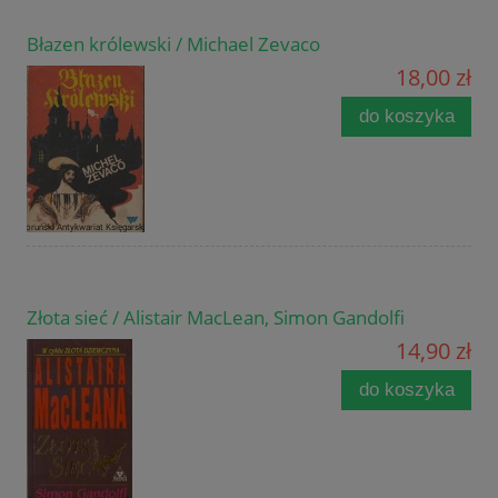
Błazen królewski / Michael Zevaco
18,00 zł
do koszyka
Złota sieć / Alistair MacLean, Simon Gandolfi
14,90 zł
do koszyka