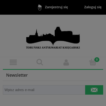
Zaloguj się
Zarejestruj się
Newsletter