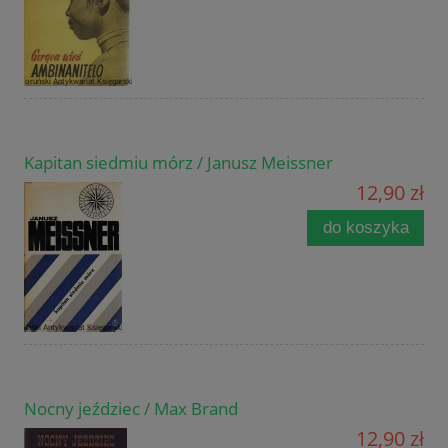
Kapitan siedmiu mórz / Janusz Meissner
12,90 zł
do koszyka
Nocny jeździec / Max Brand
12,90 zł