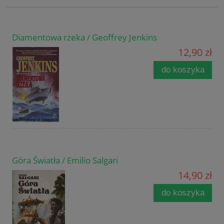
Diamentowa rzeka / Geoffrey Jenkins
12,90 zł
do koszyka
Góra Światła / Emilio Salgari
14,90 zł
do koszyka