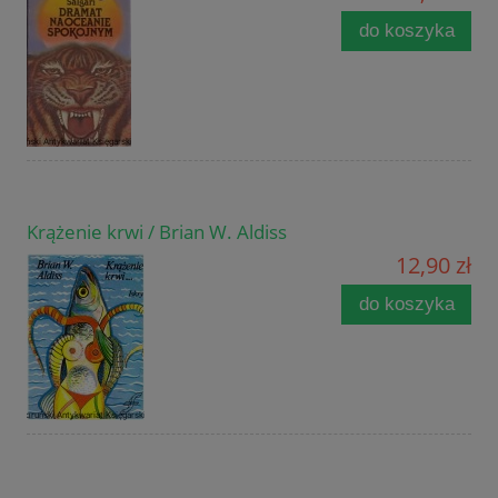
do koszyka
Krążenie krwi / Brian W. Aldiss
12,90 zł
do koszyka