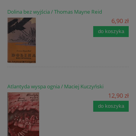
Dolina bez wyjścia / Thomas Mayne Reid
6,90 zł
do koszyka
Atlantyda wyspa ognia / Maciej Kuczyński
12,90 zł
do koszyka