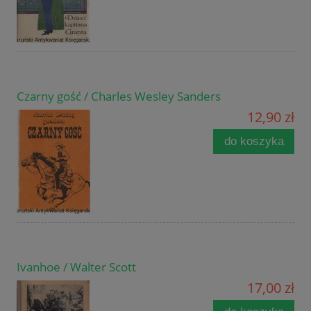
Czarny gość / Charles Wesley Sanders
12,90 zł
do koszyka
Ivanhoe / Walter Scott
17,00 zł