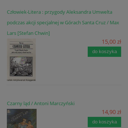
Człowiek-Litera : przygody Aleksandra Umwelta
podczas akcji specjalnej w Górach Santa Cruz / Max
Lars [Stefan Chwin]
15,00 zł
do koszyka
Czarny ląd / Antoni Marczyński
14,90 zł
do koszyka