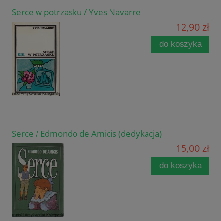
Serce w potrzasku / Yves Navarre
12,90 zł
do koszyka
Serce / Edmondo de Amicis (dedykacja)
15,00 zł
do koszyka