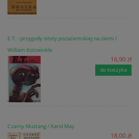
E.T. : przygody istoty pozaziemskiej na ziemi /
William Kotzwinkle
16,90 zł
do koszyka
Czarny Mustang / Karol May
18,00 zł