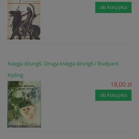
do koszyka
Księga dżungli. Druga księga dżungli / Rudyard
Kipling
18,00 zł
do koszyka