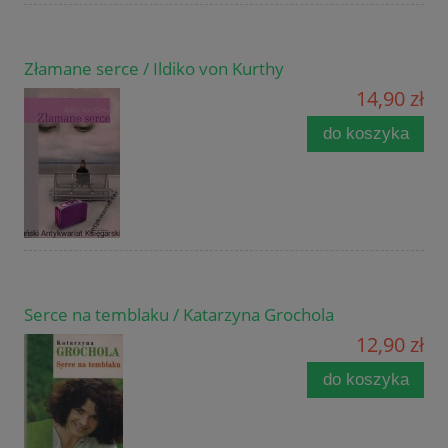
Złamane serce / Ildiko von Kurthy
14,90 zł
do koszyka
Serce na temblaku / Katarzyna Grochola
12,90 zł
do koszyka