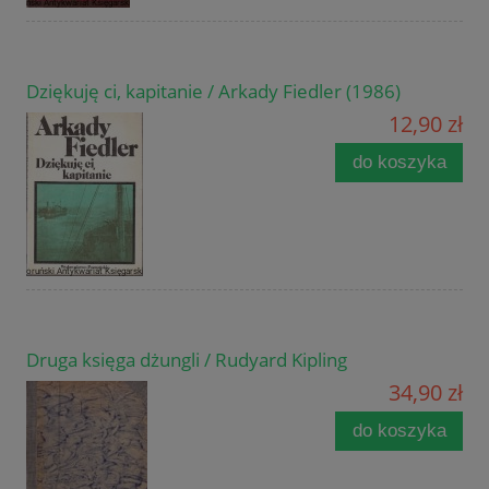
Dziękuję ci, kapitanie / Arkady Fiedler (1986)
12,90 zł
do koszyka
Druga księga dżungli / Rudyard Kipling
34,90 zł
do koszyka