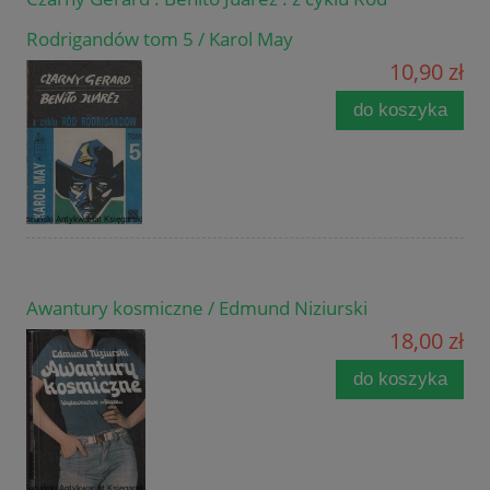
Rodrigandów tom 5 / Karol May
10,90 zł
do koszyka
Awantury kosmiczne / Edmund Niziurski
18,00 zł
do koszyka