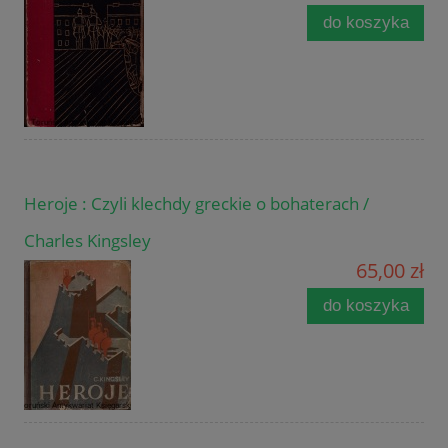
do koszyka
Heroje : Czyli klechdy greckie o bohaterach /
Charles Kingsley
65,00 zł
do koszyka