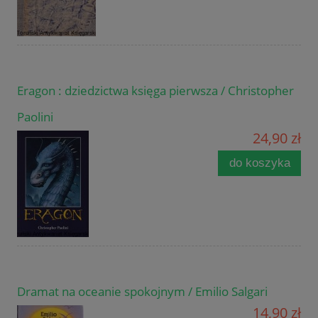
Eragon : dziedzictwa księga pierwsza / Christopher
Paolini
24,90 zł
do koszyka
Dramat na oceanie spokojnym / Emilio Salgari
14,90 zł