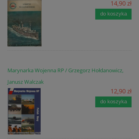
14,90 zł
do koszyka
Marynarka Wojenna RP / Grzegorz Hołdanowicz,
Janusz Walczak
12,90 zł
do koszyka