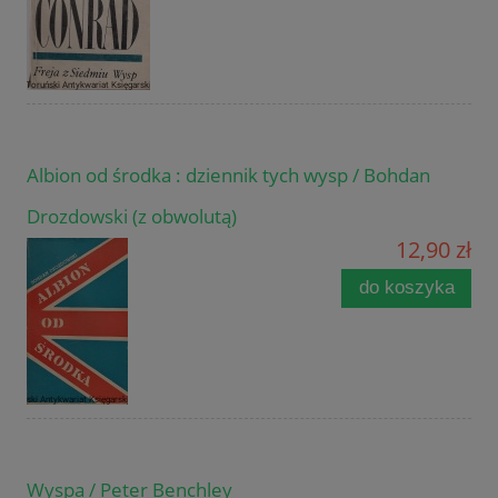
Albion od środka : dziennik tych wysp / Bohdan
Drozdowski (z obwolutą)
12,90 zł
do koszyka
Wyspa / Peter Benchley