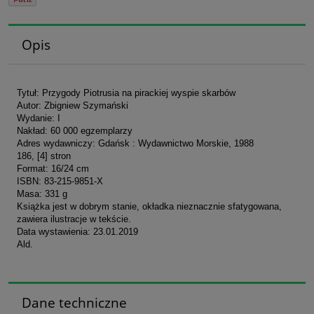
Opis
Tytuł: Przygody Piotrusia na pirackiej wyspie skarbów
Autor: Zbigniew Szymański
Wydanie: I
Nakład: 60 000 egzemplarzy
Adres wydawniczy: Gdańsk : Wydawnictwo Morskie, 1988
186, [4] stron
Format: 16/24 cm
ISBN: 83-215-9851-X
Masa: 331 g
Książka jest w dobrym stanie, okładka nieznacznie sfatygowana,
zawiera ilustracje w tekście.
Data wystawienia: 23.01.2019
Ald.
Dane techniczne