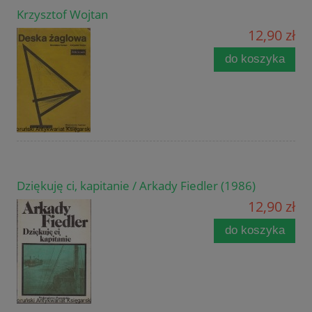
Krzysztof Wojtan
12,90 zł
do koszyka
Dziękuję ci, kapitanie / Arkady Fiedler (1986)
12,90 zł
do koszyka