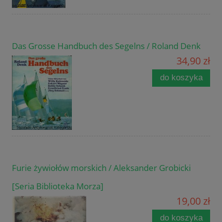
Das Grosse Handbuch des Segelns / Roland Denk
34,90 zł
do koszyka
Furie żywiołów morskich / Aleksander Grobicki
[Seria Biblioteka Morza]
19,00 zł
do koszyka