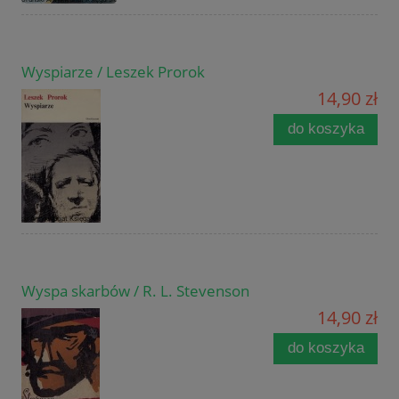
Wyspiarze / Leszek Prorok
14,90 zł
do koszyka
Wyspa skarbów / R. L. Stevenson
14,90 zł
do koszyka