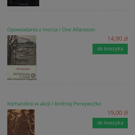
Opowiadania z morza / Ove Allansson
14,90 zł
do koszyka
Komandosi w akcji / Andrzej Perepeczko
19,00 zł
do koszyka