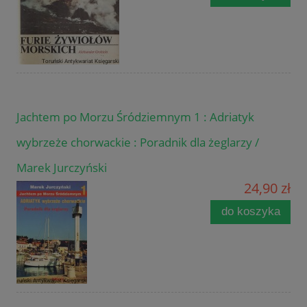
Jachtem po Morzu Śródziemnym 1 : Adriatyk
wybrzeże chorwackie : Poradnik dla żeglarzy /
Marek Jurczyński
24,90 zł
do koszyka