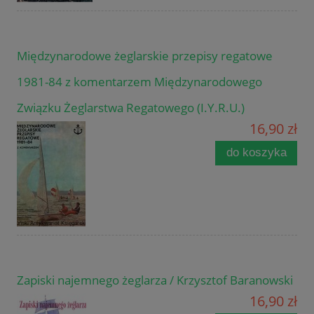
Międzynarodowe żeglarskie przepisy regatowe
1981-84 z komentarzem Międzynarodowego
Związku Żeglarstwa Regatowego (I.Y.R.U.)
16,90 zł
do koszyka
Zapiski najemnego żeglarza / Krzysztof Baranowski
16,90 zł