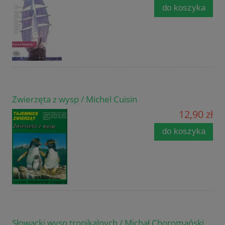
do koszyka
Zwierzęta z wysp / Michel Cuisin
12,90 zł
do koszyka
Słowacki wysp tropikalnych / Michał Choromański