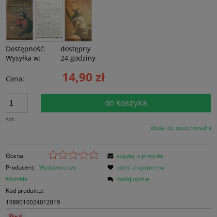
Dostępność:
dostępny
Wysyłka w:
24 godziny
14,90 zł
Cena:
do koszyka
szt.
dodaj do przechowalni
Ocena:
zapytaj o produkt
Producent:
Wydawnictwo
poleć znajomemu
Morskie
dodaj opinię
Kod produktu:
1988010024012019