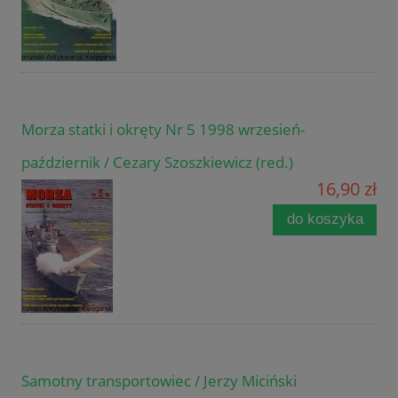
Morza statki i okręty Nr 5 1998 wrzesień-
październik / Cezary Szoszkiewicz (red.)
16,90 zł
do koszyka
Samotny transportowiec / Jerzy Miciński