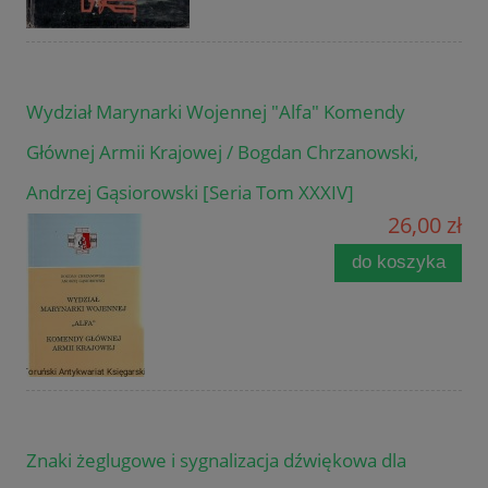
Wydział Marynarki Wojennej "Alfa" Komendy
Głównej Armii Krajowej / Bogdan Chrzanowski,
Andrzej Gąsiorowski [Seria Tom XXXIV]
26,00 zł
do koszyka
Znaki żeglugowe i sygnalizacja dźwiękowa dla