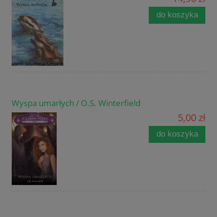
do koszyka
Wyspa umarłych / O.S. Winterfield
5,00 zł
do koszyka