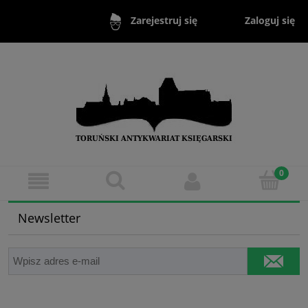
Zaloguj się
Zarejestruj się
Newsletter