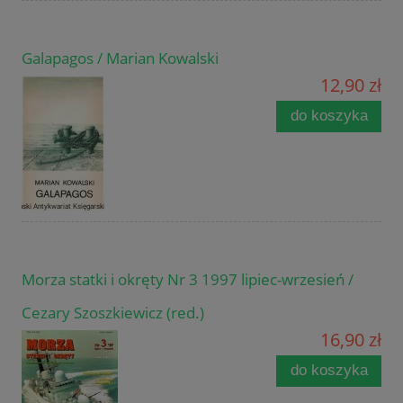
Galapagos / Marian Kowalski
12,90 zł
do koszyka
Morza statki i okręty Nr 3 1997 lipiec-wrzesień /
Cezary Szoszkiewicz (red.)
16,90 zł
do koszyka