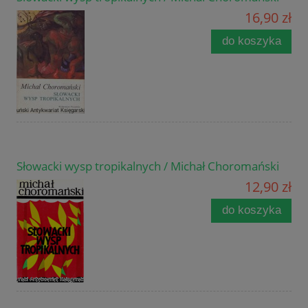
16,90 zł
do koszyka
Słowacki wysp tropikalnych / Michał Choromański
12,90 zł
do koszyka