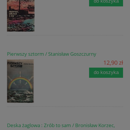
do koszyka
Pierwszy sztorm / Stanisław Goszczurny
12,90 zł
do koszyka
Deska żaglowa : Zrób to sam / Bronisław Korzec,