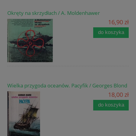
Okręty na skrzydłach / A. Moldenhawer
16,90 zł
do koszyka
Wielka przygoda oceanów. Pacyfik / Georges Blond
18,00 zł
do koszyka