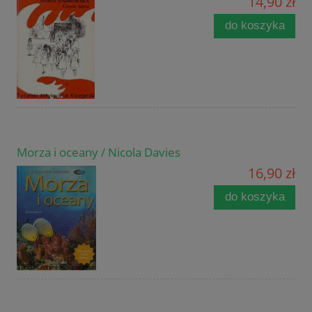
14,90 zł
do koszyka
Morza i oceany / Nicola Davies
16,90 zł
do koszyka