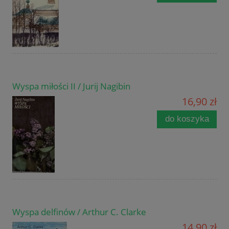
Wyspa miłości II / Jurij Nagibin
16,90 zł
do koszyka
Wyspa delfinów / Arthur C. Clarke
14,90 zł