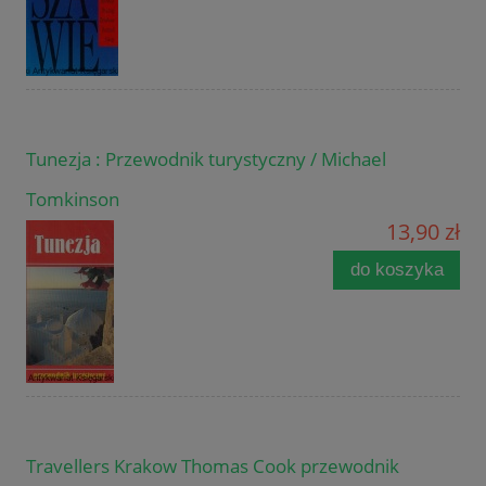
Tunezja : Przewodnik turystyczny / Michael
Tomkinson
13,90 zł
do koszyka
Travellers Krakow Thomas Cook przewodnik