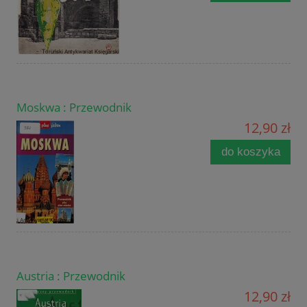
Moskwa : Przewodnik
12,90 zł
do koszyka
Austria : Przewodnik
12,90 zł