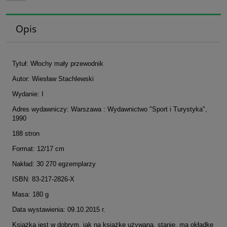
Opis
Tytuł: Włochy mały przewodnik
Autor: Wiesław Stachlewski
Wydanie: I
Adres wydawniczy: Warszawa : Wydawnictwo "Sport i Turystyka",
1990
188 stron
Format: 12/17 cm
Nakład: 30 270 egzemplarzy
ISBN: 83-217-2826-X
Masa: 180 g
Data wystawienia: 09.10.2015 r.
Książka jest w dobrym, jak na książkę używaną, stanie, ma okładkę