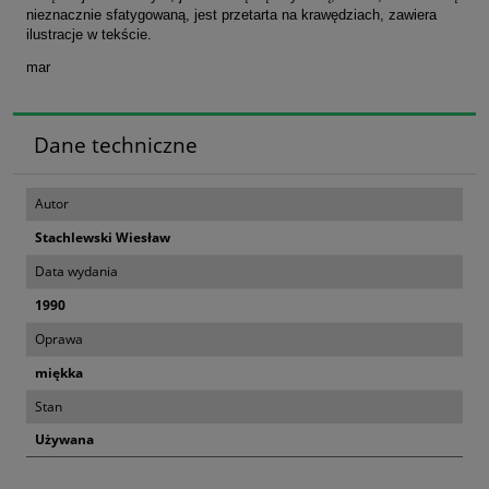
nieznacznie sfatygowaną, jest przetarta na krawędziach, zawiera
ilustracje w tekście.
mar
Dane techniczne
Autor
Stachlewski Wiesław
Data wydania
1990
Oprawa
miękka
Stan
Używana