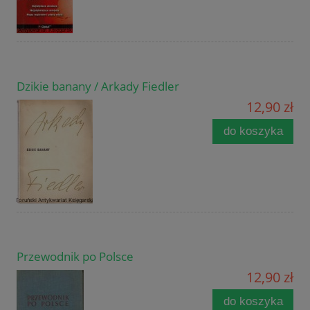
Dzikie banany / Arkady Fiedler
12,90 zł
do koszyka
Przewodnik po Polsce
12,90 zł
do koszyka