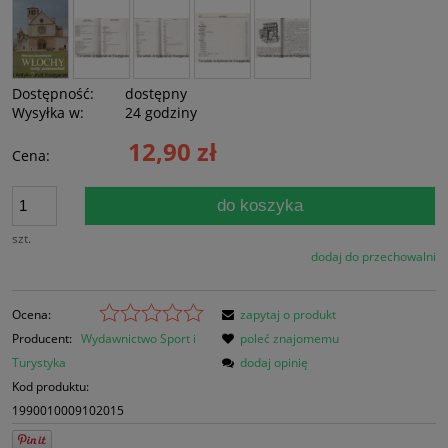
Dostępność:
dostępny
Wysyłka w:
24 godziny
12,90 zł
Cena:
do koszyka
szt.
dodaj do przechowalni
Ocena:
zapytaj o produkt
Producent:
Wydawnictwo Sport i
poleć znajomemu
Turystyka
dodaj opinię
Kod produktu:
1990010009102015