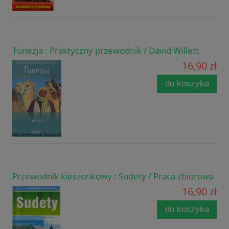
Tunezja : Praktyczny przewodnik / David Willett
16,90 zł
do koszyka
Przewodnik kieszonkowy : Sudety / Praca zbiorowa
16,90 zł
do koszyka