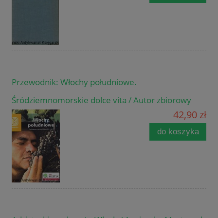
Przewodnik: Włochy południowe.
Śródziemnomorskie dolce vita / Autor zbiorowy
42,90 zł
do koszyka