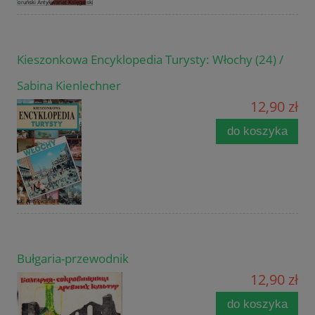
Kieszonkowa Encyklopedia Turysty: Włochy (24) /
Sabina Kienlechner
12,90 zł
do koszyka
Bułgaria-przewodnik
12,90 zł
do koszyka