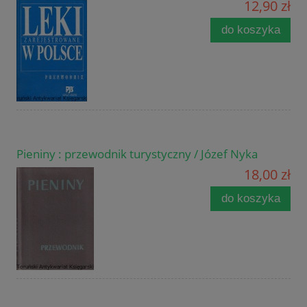
12,90 zł
do koszyka
Pieniny : przewodnik turystyczny / Józef Nyka
18,00 zł
do koszyka