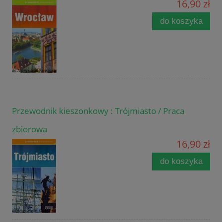
16,90 zł
do koszyka
Przewodnik kieszonkowy : Trójmiasto / Praca
zbiorowa
16,90 zł
do koszyka