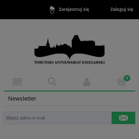
Zaloguj się
Zarejestruj się
Newsletter