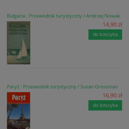
Bułgaria : Przewodnik turystyczny / Andrzej Nowak
14,90 zł
do koszyka
Paryż : Przewodnik turystyczny / Susan Grossman
16,90 zł
do koszyka