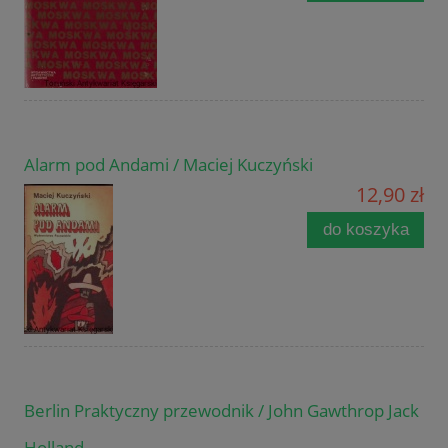
Alarm pod Andami / Maciej Kuczyński
12,90 zł
do koszyka
Berlin Praktyczny przewodnik / John Gawthrop Jack
Holland