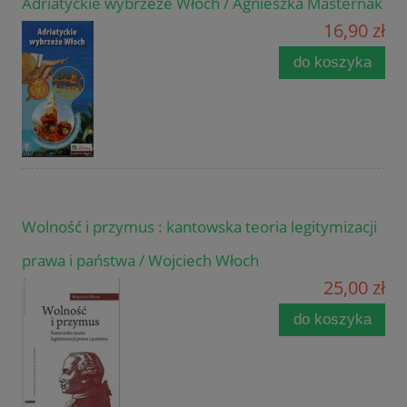
Adriatyckie wybrzeże Włoch / Agnieszka Masternak
16,90 zł
do koszyka
Wolność i przymus : kantowska teoria legitymizacji
prawa i państwa / Wojciech Włoch
25,00 zł
do koszyka