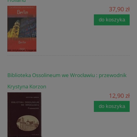
37,90 zł
do koszyka
Biblioteka Ossolineum we Wrocławiu : przewodnik
Krystyna Korzon
12,90 zł
do koszyka