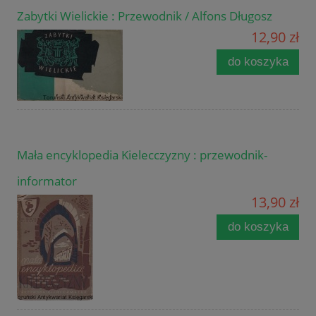
Zabytki Wielickie : Przewodnik / Alfons Długosz
12,90 zł
do koszyka
Mała encyklopedia Kielecczyzny : przewodnik-
informator
13,90 zł
do koszyka