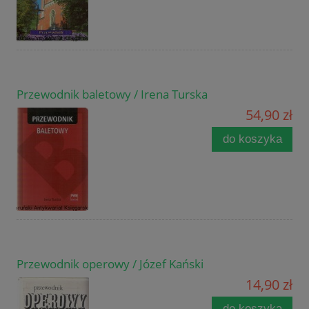
Przewodnik baletowy / Irena Turska
54,90 zł
do koszyka
Przewodnik operowy / Józef Kański
14,90 zł
do koszyka