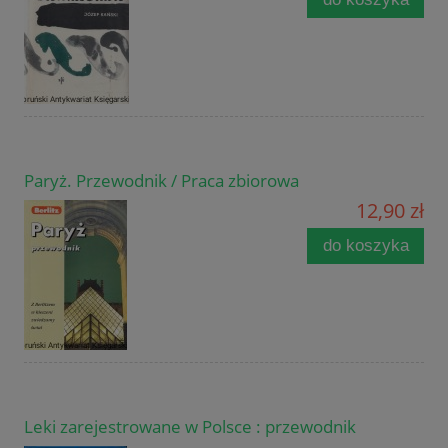
Paryż. Przewodnik / Praca zbiorowa
12,90 zł
do koszyka
Leki zarejestrowane w Polsce : przewodnik