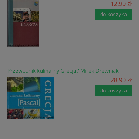
12,90 zł
do koszyka
Przewodnik kulinarny Grecja / Mirek Drewniak
28,90 zł
do koszyka