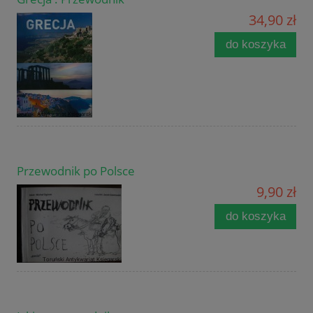
34,90 zł
do koszyka
Przewodnik po Polsce
9,90 zł
do koszyka