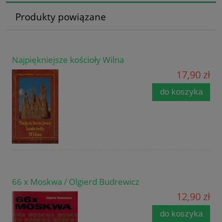
Produkty powiązane
Najpiękniejsze kościoły Wilna
17,90 zł
do koszyka
66 x Moskwa / Olgierd Budrewicz
12,90 zł
do koszyka