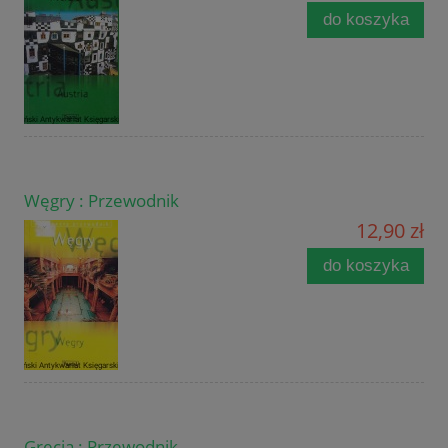
do koszyka
Węgry : Przewodnik
12,90 zł
do koszyka
Grecja : Przewodnik