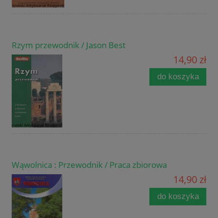
Rzym przewodnik / Jason Best
14,90 zł
do koszyka
Wąwolnica : Przewodnik / Praca zbiorowa
14,90 zł
do koszyka