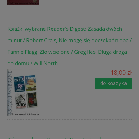
Książki wybrane Reader's Digest: Zasada dwóch
minut / Robert Crais, Nie mogę się doczekać nieba /
Fannie Flagg, Zło wcielone / Greg Iles, Długa droga
do domu / Will North
18,00 zł
do koszyka