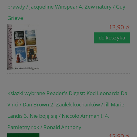
prawdy / Jacqueline Winspear 4. Zew natury / Guy
Grieve
13,90 zł
do koszyka
Książki wybrane Reader's Digest: Kod Leonarda Da
Vinci / Dan Brown 2. Zaułek kochanków / Jill Marie
Landis 3. Nie boję się / Niccolo Ammaniti 4.
Pamiętny rok / Ronald Anthony
12,90 zł