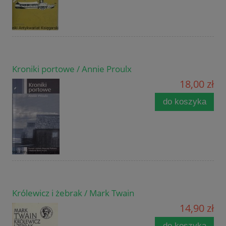
Kroniki portowe / Annie Proulx
18,00 zł
do koszyka
Królewicz i żebrak / Mark Twain
14,90 zł
do koszyka