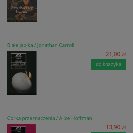
Białe jabłka / Jonathan Carroll
21,00 zł
do koszyka
Córka przeznaczenia / Alice Hoffman
13,90 zł