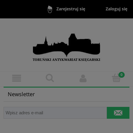
Zaloguj się
Zarejestruj się
Newsletter