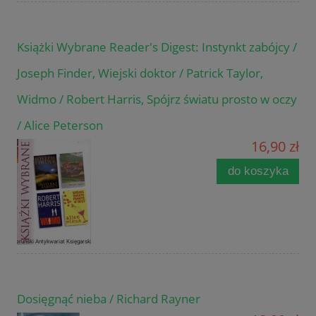
Książki Wybrane Reader's Digest: Instynkt zabójcy /
Joseph Finder, Wiejski doktor / Patrick Taylor,
Widmo / Robert Harris, Spójrz światu prosto w oczy
/ Alice Peterson
16,90 zł
do koszyka
Dosięgnąć nieba / Richard Rayner