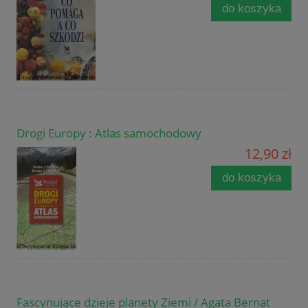
do koszyka
Drogi Europy : Atlas samochodowy
12,90 zł
do koszyka
Fascynujące dzieje planety Ziemi / Agata Bernat