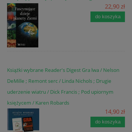
22,90 zł
do koszyka
Książki wybrane Reader's Digest Gra lwa / Nelson
DeMille ; Remont serc / Linda Nichols ; Drugie
uderzenie wiatru / Dick Francis ; Pod upiornym
księżycem / Karen Robards
14,90 zł
do koszyka