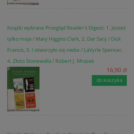
Książki wybrane Przegląd Reader's Digest: 1. Jesteś
tylko moja / Mary Higgins Clark, 2. Dar Sary / Dick
Francis, 3. I otworzyło się niebo / LaVyrle Spencer,
4. Złoto Stonewalla / Robert J. Mrazek
16,90 zł
do koszyka