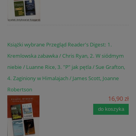
Książki wybrane Przegląd Reader's Digest: 1.
Kremlowska zabawka / Chris Ryan, 2. W siódmym
niebie / Luanne Rice, 3. "P" jak pętla / Sue Grafton,
4. Zaginiony w Himalajach / James Scott, Joanne
Robertson
16,90 zł
do koszyka