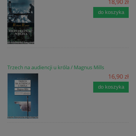
18,90 zł
do koszyka
Trzech na audiencji u króla / Magnus Mills
16,90 zł
do koszyka