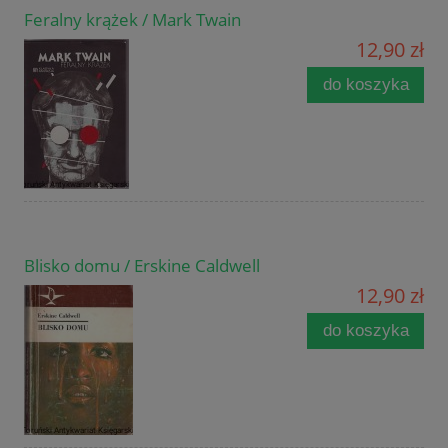
Feralny krążek / Mark Twain
12,90 zł
do koszyka
Blisko domu / Erskine Caldwell
12,90 zł
do koszyka