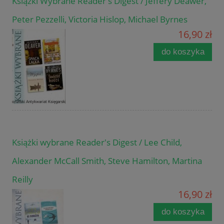
Książki Wybrane Reader's Digest / Jeffery Deawer,
Peter Pezzelli, Victoria Hislop, Michael Byrnes
16,90 zł
do koszyka
Książki wybrane Reader's Digest / Lee Child,
Alexander McCall Smith, Steve Hamilton, Martina
Reilly
16,90 zł
do koszyka