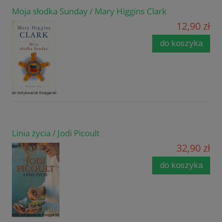
Moja słodka Sunday / Mary Higgins Clark
12,90 zł
do koszyka
Linia życia / Jodi Picoult
32,90 zł
do koszyka