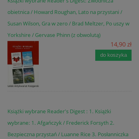
Książki wybrane Reader's Digest: Zwodnicza
obietnica / Howard Roughan, Lato na przystani /
Susan Wilson, Gra w zero / Brad Meltzer, Po uszy w
Yorkshire / Gervase Phinn (z obwolutą)
14,90 zł
do koszyka
Książki wybrane Reader's Digest : 1. Książki
wybrane: 1. Afgańczyk / Frederick Forsyth 2.
Bezpieczna przystań / Luanne Rice 3. Posłanniczka