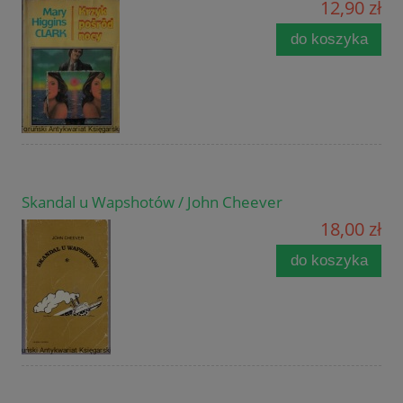
12,90 zł
do koszyka
Skandal u Wapshotów / John Cheever
18,00 zł
do koszyka