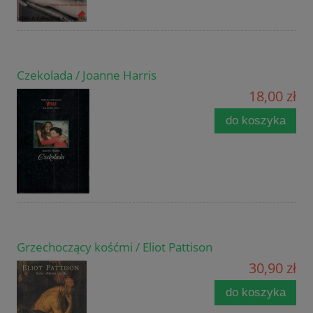
Czekolada / Joanne Harris
18,00 zł
do koszyka
Grzechoczący kośćmi / Eliot Pattison
30,90 zł
do koszyka