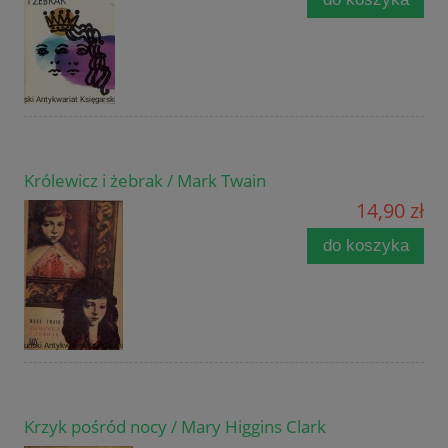
Królewicz i żebrak / Mark Twain
14,90 zł
do koszyka
Krzyk pośród nocy / Mary Higgins Clark