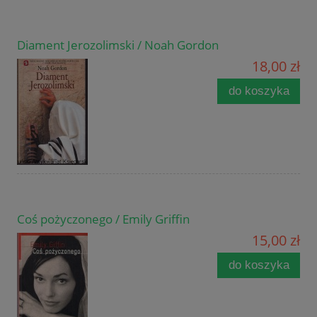
Diament Jerozolimski / Noah Gordon
18,00 zł
do koszyka
Coś pożyczonego / Emily Griffin
15,00 zł
do koszyka