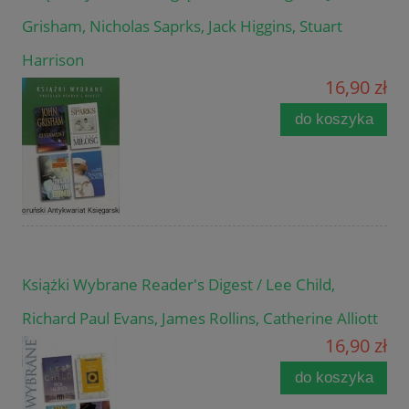
Grisham, Nicholas Saprks, Jack Higgins, Stuart
Harrison
16,90 zł
do koszyka
Książki Wybrane Reader's Digest / Lee Child,
Richard Paul Evans, James Rollins, Catherine Alliott
16,90 zł
do koszyka