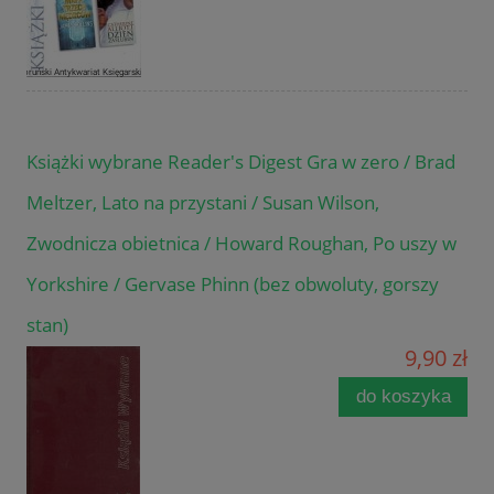
Książki wybrane Reader's Digest Gra w zero / Brad
Meltzer, Lato na przystani / Susan Wilson,
Zwodnicza obietnica / Howard Roughan, Po uszy w
Yorkshire / Gervase Phinn (bez obwoluty, gorszy
stan)
9,90 zł
do koszyka