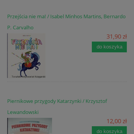
Przejścia nie ma! / Isabel Minhos Martins, Bernardo
P. Carvalho
31,90 zł
do koszyka
Piernikowe przygody Katarzynki / Krzysztof
Lewandowski
12,00 zł
do koszyka