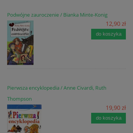
Podwójne zauroczenie / Bianka Minte-Konig
12,90 zł
do koszyka
Pierwsza encyklopedia / Anne Civardi, Ruth
Thompson
19,90 zł
do koszyka