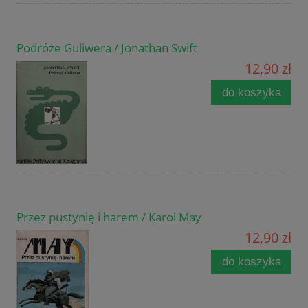
Podróże Guliwera / Jonathan Swift
12,90 zł
do koszyka
Przez pustynię i harem / Karol May
12,90 zł
do koszyka