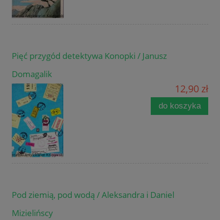
Pięć przygód detektywa Konopki / Janusz
Domagalik
12,90 zł
do koszyka
Pod ziemią, pod wodą / Aleksandra i Daniel
Mizielińscy