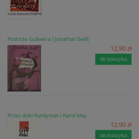
Podróże Guliwera / Jonathan Swift
12,90 zł
do koszyka
Przez dziki Kurdystan / Karol May
12,90 zł
do koszyka