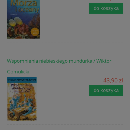
do koszyka
Wspomnienia niebieskiego mundurka / Wiktor
Gomulicki
43,90 zł
do koszyka