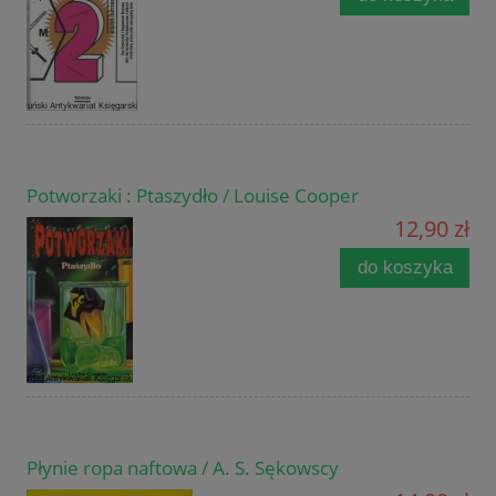
Potworzaki : Ptaszydło / Louise Cooper
12,90 zł
do koszyka
Płynie ropa naftowa / A. S. Sękowscy