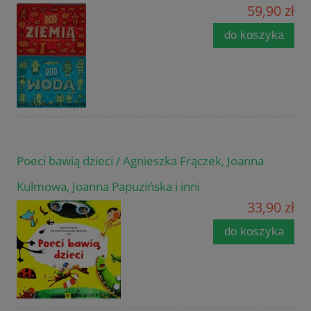
59,90 zł
do koszyka
Poeci bawią dzieci / Agnieszka Frączek, Joanna
Kulmowa, Joanna Papuzińska i inni
33,90 zł
do koszyka