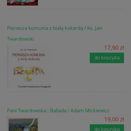
Pierwsza komunia z białą kokardą / Ks. Jan
Twardowski
17,90 zł
do koszyka
Pani Twardowska : Ballada / Adam Mickiewicz
19,00 zł
do koszyka