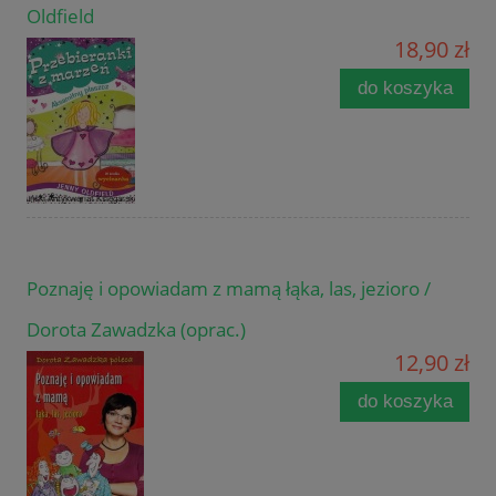
Oldfield
18,90 zł
do koszyka
Poznaję i opowiadam z mamą łąka, las, jezioro /
Dorota Zawadzka (oprac.)
12,90 zł
do koszyka