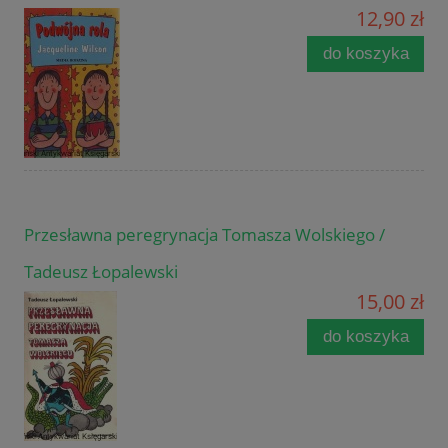
12,90 zł
do koszyka
Przesławna peregrynacja Tomasza Wolskiego /
Tadeusz Łopalewski
15,00 zł
do koszyka