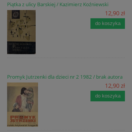
Piątka z ulicy Barskiej / Kazimierz Koźniewski
12,90 zł
do koszyka
Promyk Jutrzenki dla dzieci nr 2 1982 / brak autora
12,90 zł
do koszyka