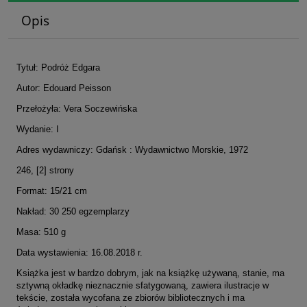
Opis
Tytuł: Podróż Edgara
Autor: Edouard Peisson
Przełożyła: Vera Soczewińska
Wydanie: I
Adres wydawniczy: Gdańsk : Wydawnictwo Morskie, 1972
246, [2] strony
Format: 15/21 cm
Nakład: 30 250 egzemplarzy
Masa: 510 g
Data wystawienia: 16.08.2018 r.
Książka jest w bardzo dobrym, jak na książkę używaną, stanie, ma
sztywną okładkę nieznacznie sfatygowaną, zawiera ilustracje w
tekście, została wycofana ze zbiorów bibliotecznych i ma