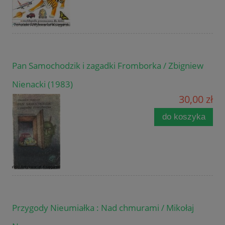
Pan Samochodzik i zagadki Fromborka / Zbigniew
Nienacki (1983)
30,00 zł
do koszyka
Przygody Nieumiałka : Nad chmurami / Mikołaj