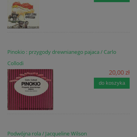
Pinokio : przygody drewnianego pajaca / Carlo
Collodi
20,00 zł
do koszyka
Podwójna rola / Jacqueline Wilson