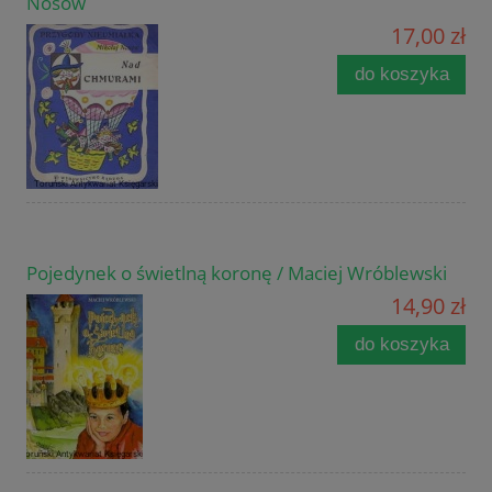
Nosow
17,00 zł
do koszyka
Pojedynek o świetlną koronę / Maciej Wróblewski
14,90 zł
do koszyka