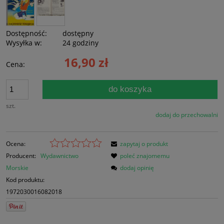
Dostępność:
dostępny
Wysyłka w:
24 godziny
16,90 zł
Cena:
do koszyka
szt.
dodaj do przechowalni
Ocena:
zapytaj o produkt
Producent:
Wydawnictwo
poleć znajomemu
Morskie
dodaj opinię
Kod produktu:
1972030016082018