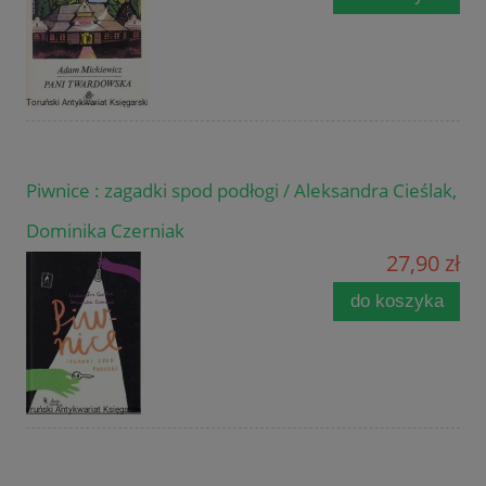
Piwnice : zagadki spod podłogi / Aleksandra Cieślak,
Dominika Czerniak
27,90 zł
do koszyka