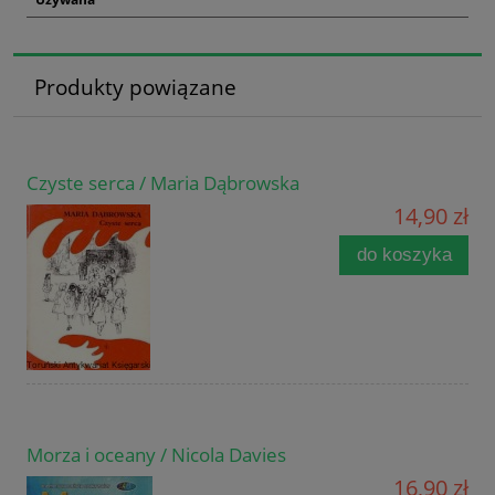
Produkty powiązane
Czyste serca / Maria Dąbrowska
14,90 zł
do koszyka
Morza i oceany / Nicola Davies
16,90 zł