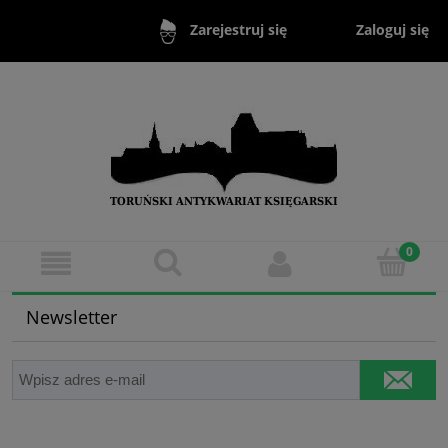
Zaloguj się
Zarejestruj się
Newsletter