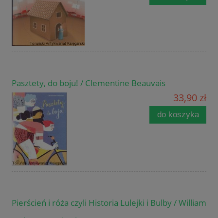
Pasztety, do boju! / Clementine Beauvais
33,90 zł
do koszyka
Pierścień i róża czyli Historia Lulejki i Bulby / William