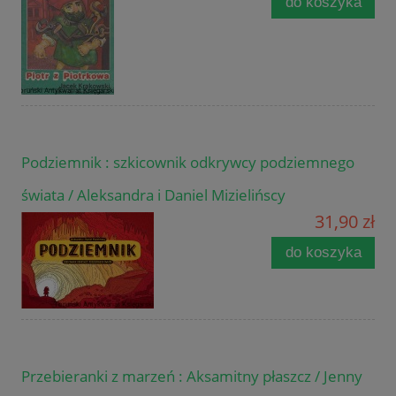
do koszyka
Podziemnik : szkicownik odkrywcy podziemnego
świata / Aleksandra i Daniel Mizielińscy
31,90 zł
do koszyka
Przebieranki z marzeń : Aksamitny płaszcz / Jenny