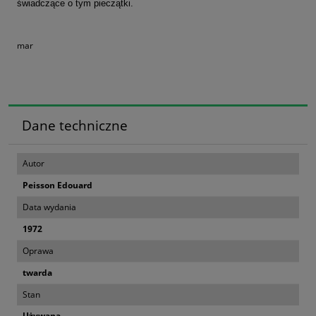
świadczące o tym pieczątki.
mar
Dane techniczne
Autor
Peisson Edouard
Data wydania
1972
Oprawa
twarda
Stan
Używana