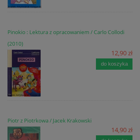
Pinokio : Lektura z opracowaniem / Carlo Collodi
(2010)
12,90 zł
do koszyka
Piotr z Piotrkowa / Jacek Krakowski
14,90 zł