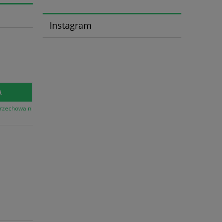
Instagram
a
przechowalni