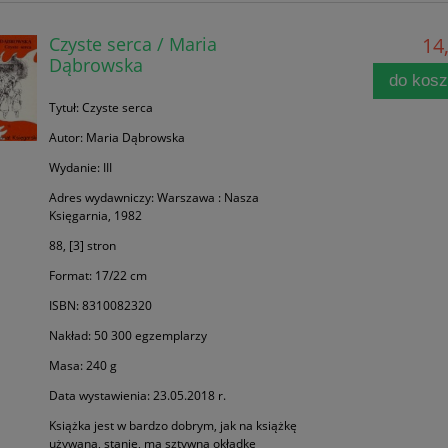
Czyste serca / Maria
14,
Dąbrowska
do kos
Tytuł: Czyste serca
Autor: Maria Dąbrowska
Wydanie: III
Adres wydawniczy: Warszawa : Nasza
Księgarnia, 1982
88, [3] stron
Format: 17/22 cm
ISBN: 8310082320
Nakład: 50 300 egzemplarzy
Masa: 240 g
Data wystawienia: 23.05.2018 r.
Książka jest w bardzo dobrym, jak na książkę
używaną, stanie, ma sztywną okładkę