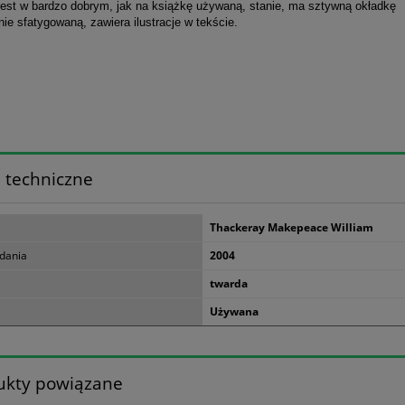
jest w bardzo dobrym, jak na książkę używaną, stanie, ma sztywną okładkę
ie sfatygowaną, zawiera ilustracje w tekście.
 techniczne
Thackeray Makepeace William
dania
2004
twarda
Używana
ukty powiązane