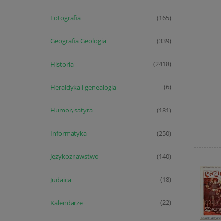
Fotografia
(165)
Geografia Geologia
(339)
Historia
(2418)
Heraldyka i genealogia
(6)
Humor, satyra
(181)
Informatyka
(250)
Językoznawstwo
(140)
Judaica
(18)
Kalendarze
(22)