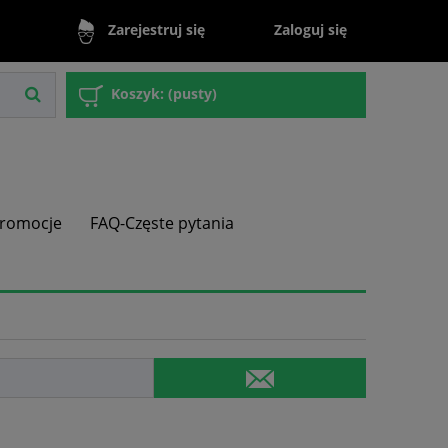
Zaloguj się
Zarejestruj się
Koszyk:
(pusty)
romocje
FAQ-Częste pytania