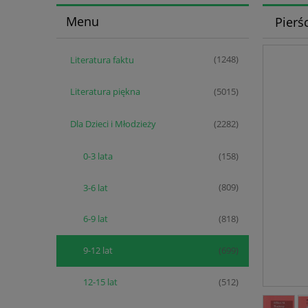
Menu
Pierś
Literatura faktu
(1248)
Literatura piękna
(5015)
Dla Dzieci i Młodzieży
(2282)
0-3 lata
(158)
3-6 lat
(809)
6-9 lat
(818)
9-12 lat
(699)
12-15 lat
(512)