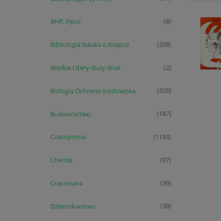
BHP, Ppoż
(8)
Bibliologia Nauka o Książce
(208)
Wielkie Litery-duży druk
(2)
Biologia Ochrona środowiska
(326)
Budownictwo
(187)
Czasopisma
(1193)
Chemia
(97)
Cracoviana
(39)
Dziennikarstwo
(38)