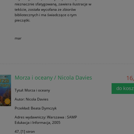
nieznacznie sfatygowaną, zawiera ilustracje w
tekście, została wycofana ze zbiorów
bibliotecznych i ma świadczące o tym
pieczątki.
mar
Morza i oceany / Nicola Davies
16,
do kos
Tytuł: Morza i oceany
Autor: Nicola Davies
Przekład: Beata Dymczyk
Adres wydawniczy: Warszawa : SAMP
Edukacja i Informacja, 2005
47, [1] stron