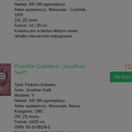
Nakład: 200 290 egzemplarzy
Adres wydawniczy: Warszawa : Czytelnik,
1978
215, [5] stron
Format: 14 / 20 cm
Książka jest w bardzo dobrym stanie,
okładka nieznacznie sfatygowana.
Podróże Guliwera / Jonathan
12,
Swift
do kos
Tytuł: Podróże Guliwera
Autor: Jonathan Swift
Wydanie: V
Nakład: 100 300 egzemplarzy
Adres wydawniczy: Warszawa, Nasza
Księgarnia, 1981
252, [3] strony
Format: 14/20 cm
ISBN: 83-10-08106-5