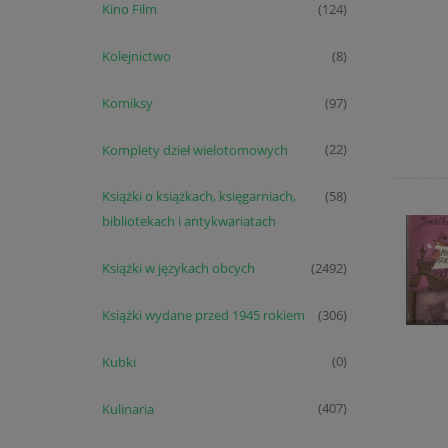
Kino Film
(124)
Kolejnictwo
(8)
Komiksy
(97)
Komplety dzieł wielotomowych
(22)
Książki o książkach, księgarniach,
(58)
bibliotekach i antykwariatach
Książki w językach obcych
(2492)
Książki wydane przed 1945 rokiem
(306)
Kubki
(0)
Kulinaria
(407)