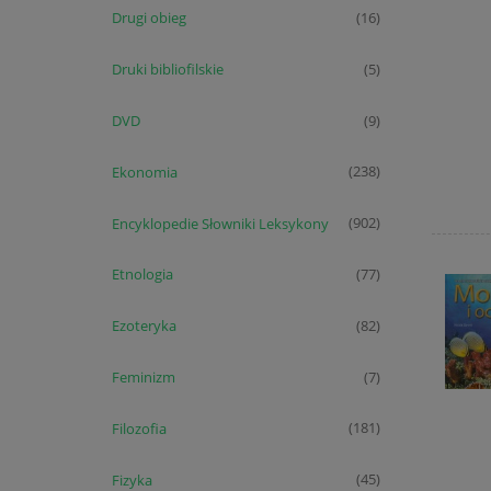
Drugi obieg
(16)
Druki bibliofilskie
(5)
DVD
(9)
Ekonomia
(238)
Encyklopedie Słowniki Leksykony
(902)
Etnologia
(77)
Ezoteryka
(82)
Feminizm
(7)
Filozofia
(181)
Fizyka
(45)