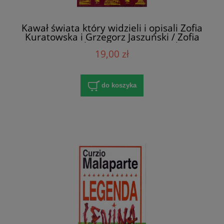
Kawał świata który widzieli i opisali Zofia
Kuratowska i Grzegorz Jaszuński / Zofia
Kuratowska, Grzegorz Jaszunski
19,00 zł
do koszyka