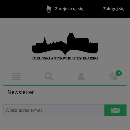
Zaloguj się
Zarejestruj się
Newsletter