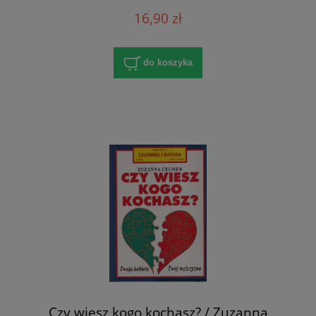
16,90 zł
do koszyka
Czy wiesz kogo kochasz? / Zuzanna