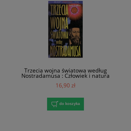
Trzecia wojna światowa według
Nostradamusa : Człowiek i natura
1(18)/2002 / Andy Collins
16,90 zł
do koszyka