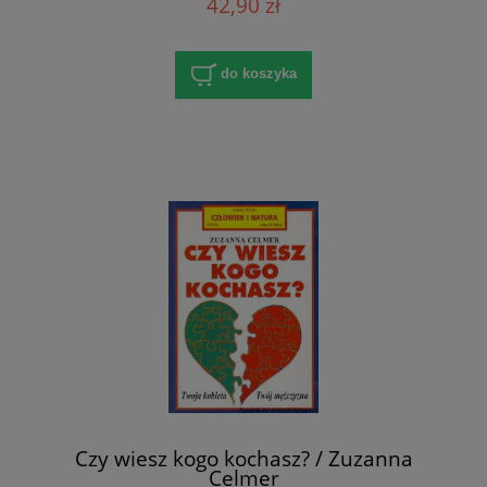
42,90 zł
do koszyka
Czy wiesz kogo kochasz? / Zuzanna
Celmer