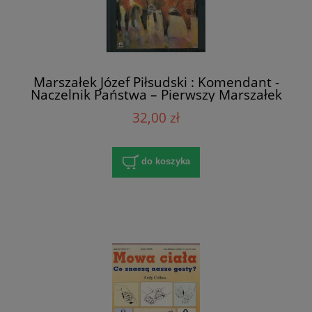
Marszałek Józef Piłsudski : Komendant -
Naczelnik Państwa – Pierwszy Marszałek
Polski / Juliusz L. Englert, Grzegorz Nowik
32,00 zł
do koszyka