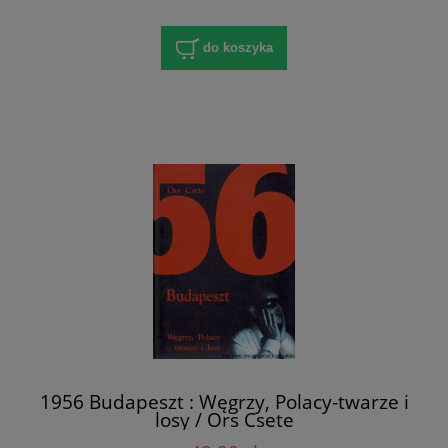
do koszyka
1956 Budapeszt : Węgrzy, Polacy-twarze i
losy / Ors Csete