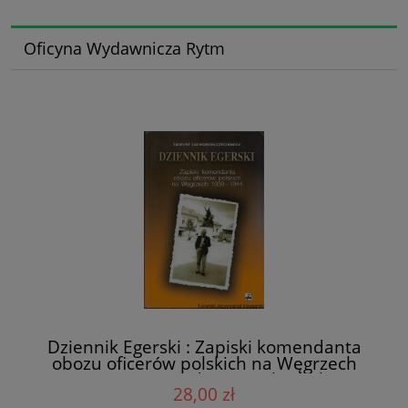
Oficyna Wydawnicza Rytm
Dziennik Egerski : Zapiski komendanta
obozu oficerów polskich na Węgrzech
1939-1944 / Tadeusz Lachowicki-
28,00 zł
Czechowicz