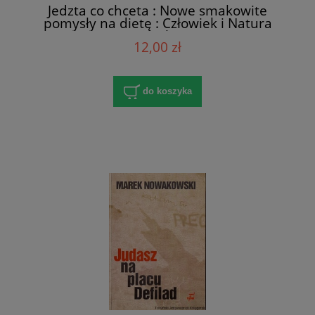
Jedzta co chceta : Nowe smakowite
pomysły na dietę : Człowiek i Natura
2(5)/93 / Maja Błaszczyszyn
12,00 zł
do koszyka