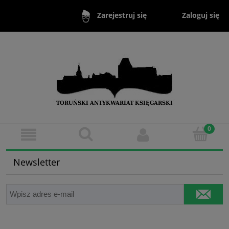
Zaloguj się
Zarejestruj się
Newsletter