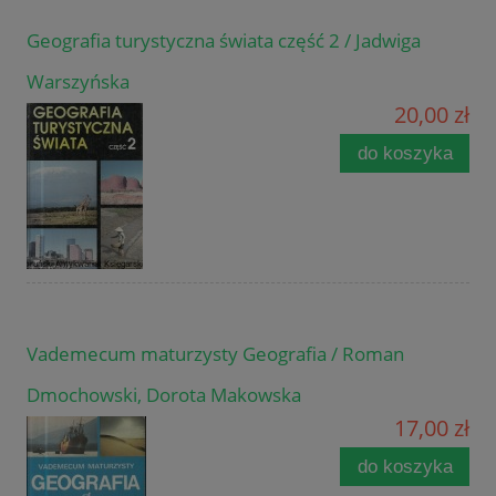
Geografia turystyczna świata część 2 / Jadwiga
Warszyńska
20,00 zł
do koszyka
Vademecum maturzysty Geografia / Roman
Dmochowski, Dorota Makowska
17,00 zł
do koszyka