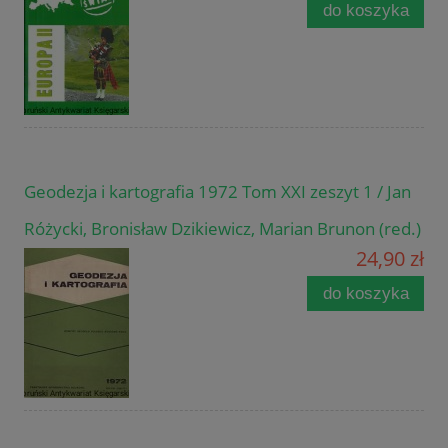
do koszyka
Geodezja i kartografia 1972 Tom XXI zeszyt 1 / Jan
Różycki, Bronisław Dzikiewicz, Marian Brunon (red.)
24,90 zł
do koszyka