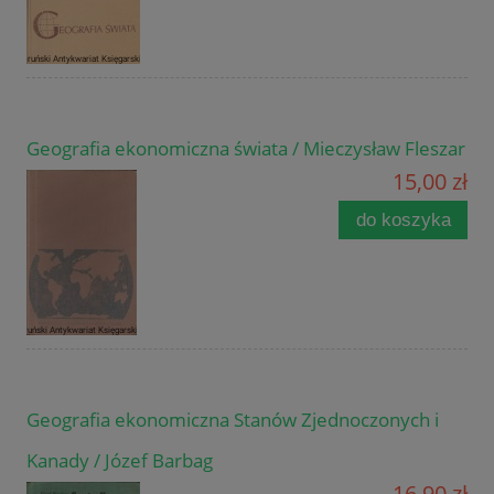
Geografia ekonomiczna świata / Mieczysław Fleszar
15,00 zł
do koszyka
Geografia ekonomiczna Stanów Zjednoczonych i
Kanady / Józef Barbag
16,90 zł