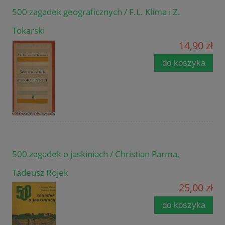
500 zagadek geograficznych / F.L. Klima i Z.
Tokarski
14,90 zł
do koszyka
500 zagadek o jaskiniach / Christian Parma,
Tadeusz Rojek
25,00 zł
do koszyka