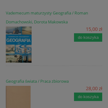
Vademecum maturzysty Geografia / Roman
Domachowski, Dorota Makowska
15,00 zł
do koszyka
Geografia świata / Praca zbiorowa
28,00 zł
do koszyka