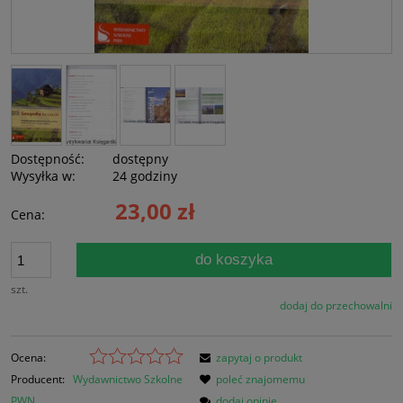
Dostępność:
dostępny
Wysyłka w:
24 godziny
23,00 zł
Cena:
do koszyka
szt.
dodaj do przechowalni
Ocena:
zapytaj o produkt
Producent:
Wydawnictwo Szkolne
poleć znajomemu
PWN
dodaj opinię