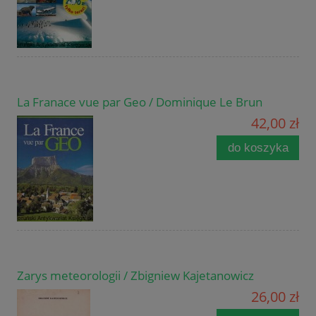
La Franace vue par Geo / Dominique Le Brun
42,00 zł
do koszyka
Zarys meteorologii / Zbigniew Kajetanowicz
26,00 zł