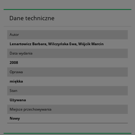
Dane techniczne
Autor
Lenartowicz Barbara, Wilczyńska Ewa, Wójcik Marcin
Data wydania
2008
Oprawa
miękka
Stan
Używana
Miejsce przechowywania
Nowy