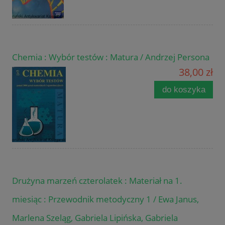
Chemia : Wybór testów : Matura / Andrzej Persona
38,00 zł
do koszyka
Drużyna marzeń czterolatek : Materiał na 1.
miesiąc : Przewodnik metodyczny 1 / Ewa Janus,
Marlena Szeląg, Gabriela Lipińska, Gabriela