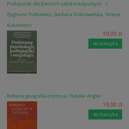
Podręcznik dla średnich szkół medycznych /
Zygmunt Putkiewicz, Barbara Dobrowolska, Teresa
Kukołowicz
19,00 zł
do koszyka
Kobieta geografia intymna / Natalie Angier
19,00 zł
do koszyka