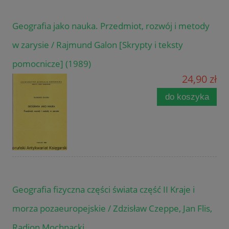
Geografia jako nauka. Przedmiot, rozwój i metody
w zarysie / Rajmund Galon [Skrypty i teksty
pomocnicze] (1989)
24,90 zł
do koszyka
Geografia fizyczna części świata część II Kraje i
morza pozaeuropejskie / Zdzisław Czeppe, Jan Flis,
Radion Mochnacki