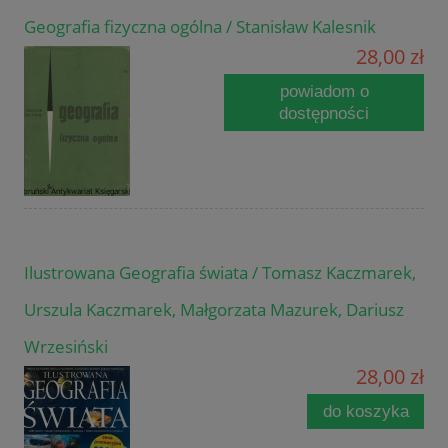
Geografia fizyczna ogólna / Stanisław Kalesnik
28,00 zł
powiadom o
dostępności
Ilustrowana Geografia świata / Tomasz Kaczmarek,
Urszula Kaczmarek, Małgorzata Mazurek, Dariusz
Wrzesiński
28,00 zł
do koszyka