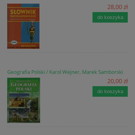
28,00 zł
do koszyka
Geografia Polski / Karol Wejner, Marek Samborski
20,00 zł
do koszyka