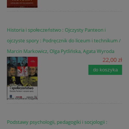
Historia i społeczeństwo : Ojczysty Panteon i
ojczyste spory : Podręcznik do liceum i technikum /
Marcin Markowicz, Olga Pytlińska, Agata Wyroda
22,00 zł
do koszyka
Podstawy psychologii, pedagogiki i socjologii :