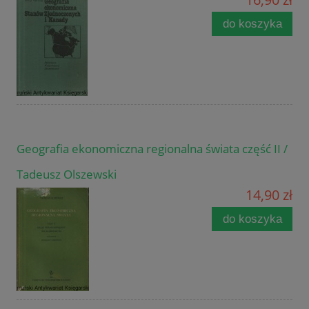
do koszyka
Geografia ekonomiczna regionalna świata część II /
Tadeusz Olszewski
14,90 zł
do koszyka