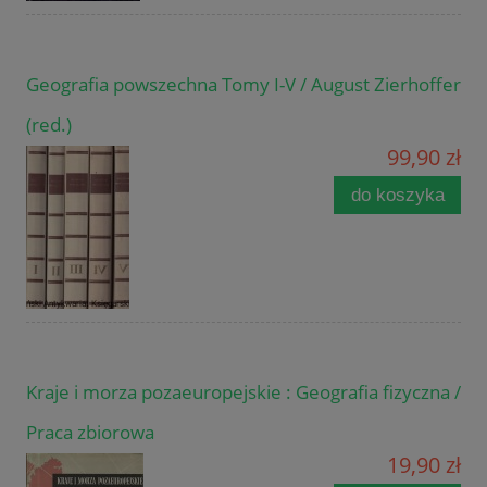
Geografia powszechna Tomy I-V / August Zierhoffer
(red.)
99,90 zł
do koszyka
Kraje i morza pozaeuropejskie : Geografia fizyczna /
Praca zbiorowa
19,90 zł