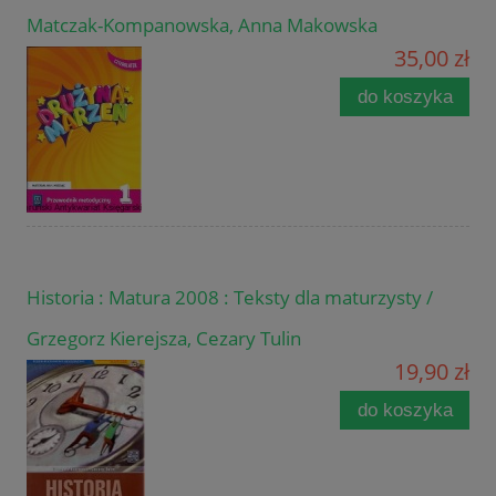
Matczak-Kompanowska, Anna Makowska
35,00 zł
do koszyka
Historia : Matura 2008 : Teksty dla maturzysty /
Grzegorz Kierejsza, Cezary Tulin
19,90 zł
do koszyka