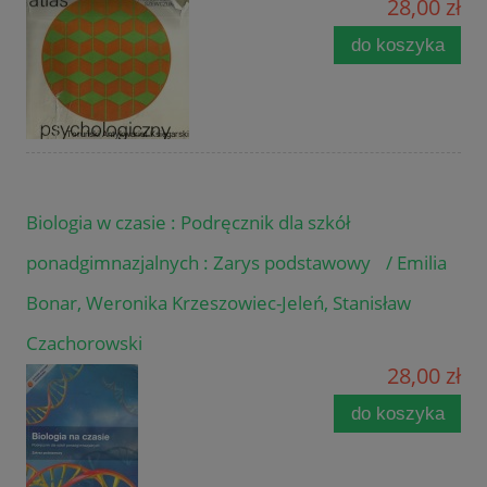
28,00 zł
do koszyka
Biologia w czasie : Podręcznik dla szkół
ponadgimnazjalnych : Zarys podstawowy / Emilia
Bonar, Weronika Krzeszowiec-Jeleń, Stanisław
Czachorowski
28,00 zł
do koszyka