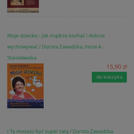
Moje dziecko : Jak mądrze kochać i dobrze
wychowywać / Dorota Zawadzka, Irena A.
Stanisławska
15,90 zł
do koszyka
I Ty możesz być super tatą / Dorota Zawadzka