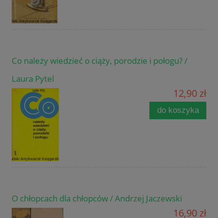
Co należy wiedzieć o ciąży, porodzie i połogu? /
Laura Pytel
12,90 zł
do koszyka
O chłopcach dla chłopców / Andrzej Jaczewski
16,90 zł