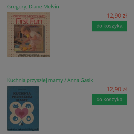
Gregory, Diane Melvin
12,90 zł
do koszyka
Kuchnia przyszłej mamy / Anna Gasik
12,90 zł
do koszyka