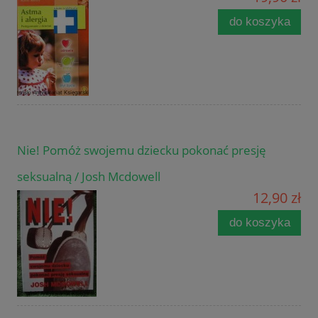
do koszyka
Nie! Pomóż swojemu dziecku pokonać presję
seksualną / Josh Mcdowell
12,90 zł
do koszyka