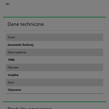
an
Dane techniczne
Autor
Jaczewski Andrzej
Data wydania
1986
Oprawa
miękka
Stan
Używana
Produkty powiązane