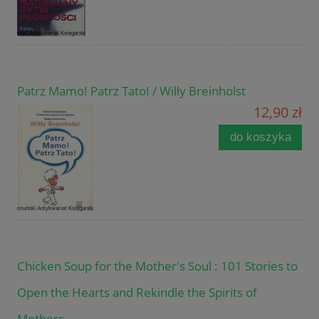
Patrz Mamo! Patrz Tato! / Willy Breinholst
12,90 zł
do koszyka
Chicken Soup for the Mother's Soul : 101 Stories to
Open the Hearts and Rekindle the Spirits of
Mothers