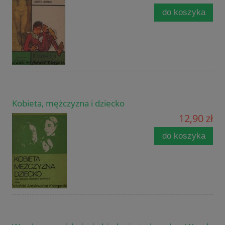
do koszyka
Kobieta, mężczyzna i dziecko
12,90 zł
do koszyka