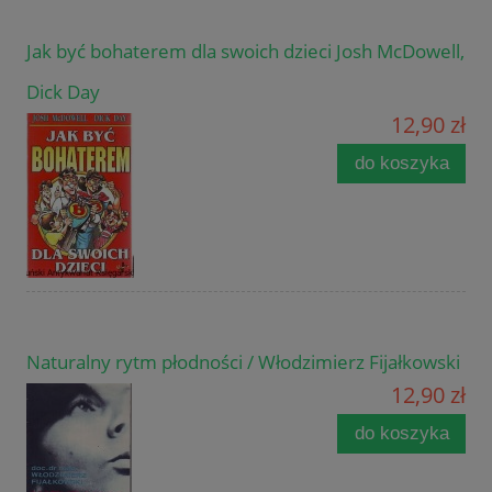
Jak być bohaterem dla swoich dzieci Josh McDowell,
Dick Day
12,90 zł
do koszyka
Naturalny rytm płodności / Włodzimierz Fijałkowski
12,90 zł
do koszyka