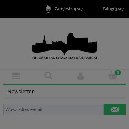
Zaloguj się
Zarejestruj się
Newsletter