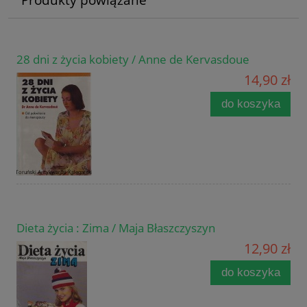
28 dni z życia kobiety / Anne de Kervasdoue
14,90 zł
do koszyka
Dieta życia : Zima / Maja Błaszczyszyn
12,90 zł
do koszyka