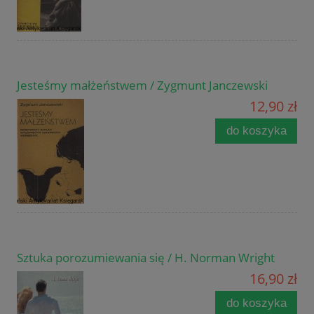
Jesteśmy małżeństwem / Zygmunt Janczewski
12,90 zł
do koszyka
Sztuka porozumiewania się / H. Norman Wright
16,90 zł
do koszyka