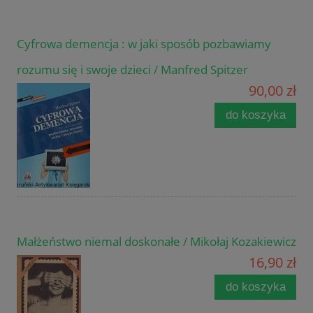
Cyfrowa demencja : w jaki sposób pozbawiamy
rozumu się i swoje dzieci / Manfred Spitzer
90,00 zł
do koszyka
Małżeństwo niemal doskonałe / Mikołaj Kozakiewicz
16,90 zł
do koszyka