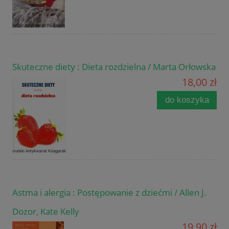
Skuteczne diety : Dieta rozdzielna / Marta Orłowska
18,00 zł
do koszyka
Astma i alergia : Postępowanie z dziećmi / Allen J.
Dozor, Kate Kelly
19,90 zł