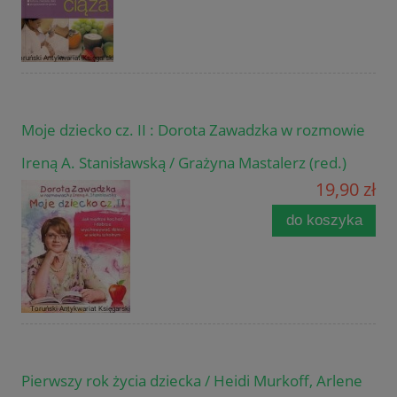
Moje dziecko cz. II : Dorota Zawadzka w rozmowie
Ireną A. Stanisławską / Grażyna Mastalerz (red.)
19,90 zł
do koszyka
Pierwszy rok życia dziecka / Heidi Murkoff, Arlene