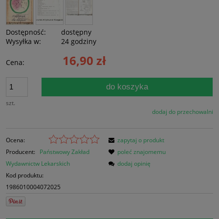
Dostępność:
dostępny
Wysyłka w:
24 godziny
16,90 zł
Cena:
do koszyka
szt.
dodaj do przechowalni
Ocena:
zapytaj o produkt
Producent:
Państwowy Zakład
poleć znajomemu
Wydawnictw Lekarskich
dodaj opinię
Kod produktu:
1986010004072025