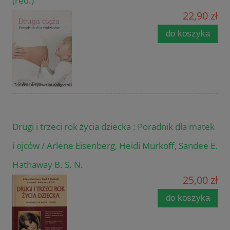
(red.)
22,90 zł
do koszyka
Drugi i trzeci rok życia dziecka : Poradnik dla matek
i ojców / Arlene Eisenberg, Heidi Murkoff, Sandee E.
Hathaway B. S. N.
25,00 zł
do koszyka