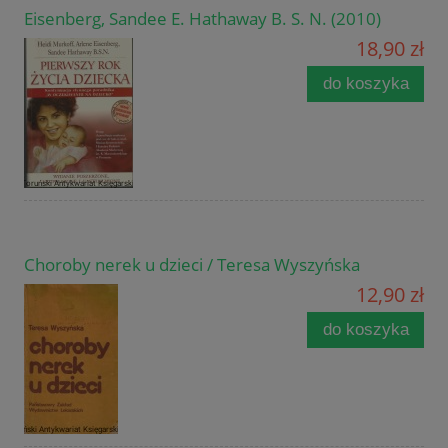
Eisenberg, Sandee E. Hathaway B. S. N. (2010)
18,90 zł
do koszyka
Choroby nerek u dzieci / Teresa Wyszyńska
12,90 zł
do koszyka