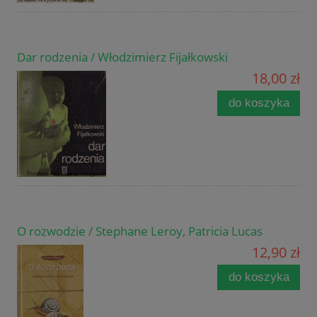
Dar rodzenia / Włodzimierz Fijałkowski
18,00 zł
do koszyka
O rozwodzie / Stephane Leroy, Patricia Lucas
12,90 zł
do koszyka