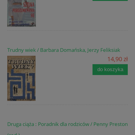
Trudny wiek / Barbara Domańska, Jerzy Feliksiak
14,90 zł
do koszyka
Druga ciąża : Poradnik dla rodziców / Penny Preston