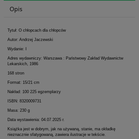
Opis
Tytuł: O chłopcach dla chłopców
Autor: Andrzej Jaczewski
Wydanie: I
Adres wydawniczy: Warszawa : Państwowy Zakład Wydawnictw
Lekarskich, 1986
168 stron
Format: 15/21 cm
Nakład: 100 225 egzemplarzy
ISBN: 8320009731
Masa: 230 g
Data wystawienia: 04.07.2025 r.
Książka jest w dobrym, jak na używaną, stanie, ma okładkę
nieznacznie sfatygowaną, zawiera ilustracje w tekście.