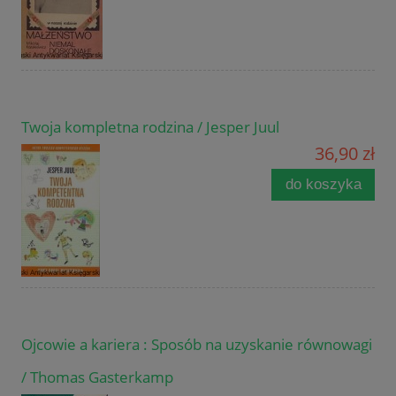
Twoja kompletna rodzina / Jesper Juul
36,90 zł
do koszyka
Ojcowie a kariera : Sposób na uzyskanie równowagi
/ Thomas Gasterkamp