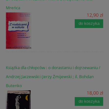
Mreńca
12,90 zł
do koszyka
Książka dla chłopców : o dorastaniu i dojrzewaniu /
Andrzej Jaczewski i Jerzy Żmijewski ; il. Bohdan
Butenko
18,00 zł
do koszyka