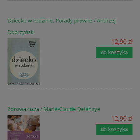
Dziecko w rodzinie. Porady prawne / Andrzej
Dobrzyński
12,90 zł
do koszyka
Zdrowa ciąża / Marie-Claude Delehaye
12,90 zł
do koszyka