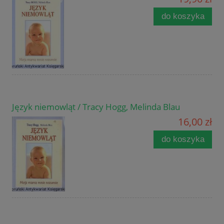
do koszyka
Język niemowląt / Tracy Hogg, Melinda Blau
16,00 zł
do koszyka