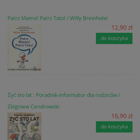
Patrz Mamo! Patrz Tato! / Willy Breinholst
12,90 zł
do koszyka
Żyć sto lat : Poradnik-informator dla rodziców /
Zbigniew Cendrowski
16,90 zł
do koszyka