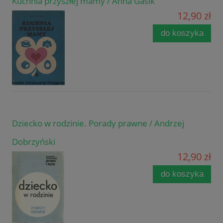
Kuchnia przyszłej mamy / Anna Gasik
12,90 zł
do koszyka
Dziecko w rodzinie. Porady prawne / Andrzej
Dobrzyński
12,90 zł
do koszyka