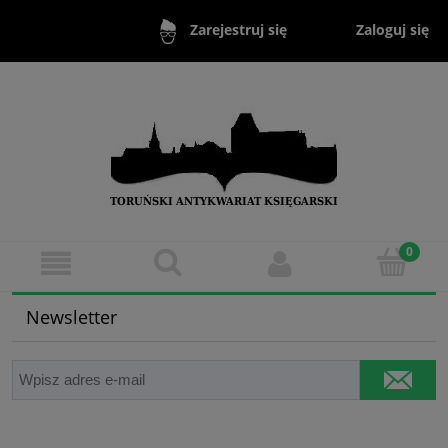
Zaloguj się
Zarejestruj się
Newsletter