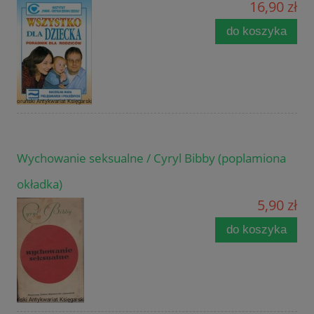
16,90 zł
do koszyka
Wychowanie seksualne / Cyryl Bibby (poplamiona
okładka)
5,90 zł
do koszyka