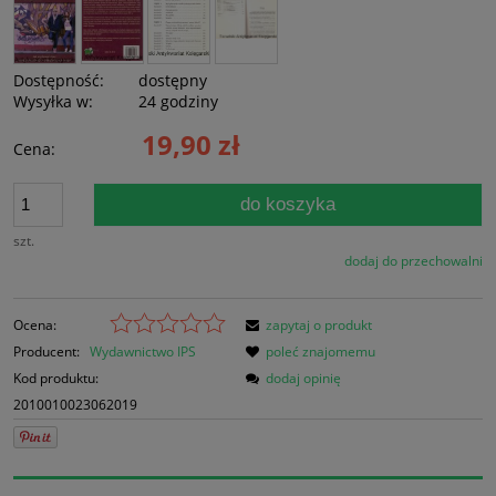
Dostępność:
dostępny
Wysyłka w:
24 godziny
19,90 zł
Cena:
do koszyka
szt.
dodaj do przechowalni
Ocena:
zapytaj o produkt
Producent:
Wydawnictwo IPS
poleć znajomemu
Kod produktu:
dodaj opinię
2010010023062019