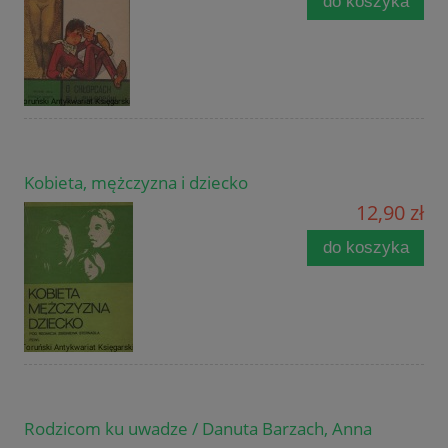
do koszyka
Kobieta, mężczyzna i dziecko
12,90 zł
do koszyka
Rodzicom ku uwadze / Danuta Barzach, Anna