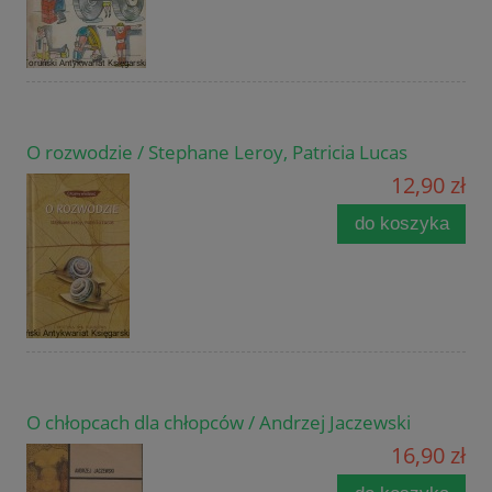
O rozwodzie / Stephane Leroy, Patricia Lucas
12,90 zł
do koszyka
O chłopcach dla chłopców / Andrzej Jaczewski
16,90 zł