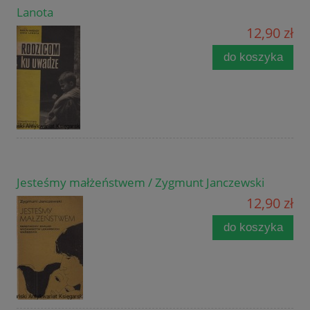
Lanota
12,90 zł
do koszyka
Jesteśmy małżeństwem / Zygmunt Janczewski
12,90 zł
do koszyka