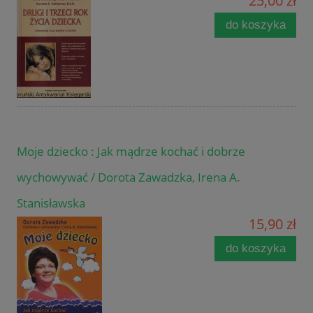
25,00 zł
do koszyka
Moje dziecko : Jak mądrze kochać i dobrze
wychowywać / Dorota Zawadzka, Irena A.
Stanisławska
15,90 zł
do koszyka