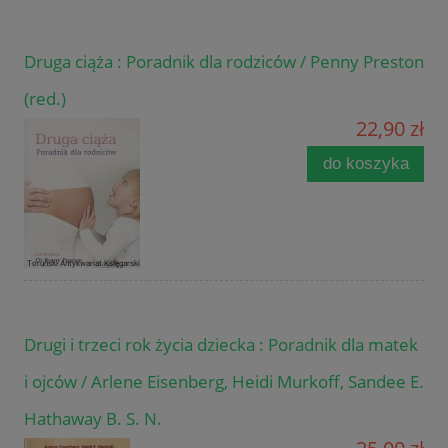
Druga ciąża : Poradnik dla rodziców / Penny Preston
(red.)
22,90 zł
do koszyka
Drugi i trzeci rok życia dziecka : Poradnik dla matek
i ojców / Arlene Eisenberg, Heidi Murkoff, Sandee E.
Hathaway B. S. N.