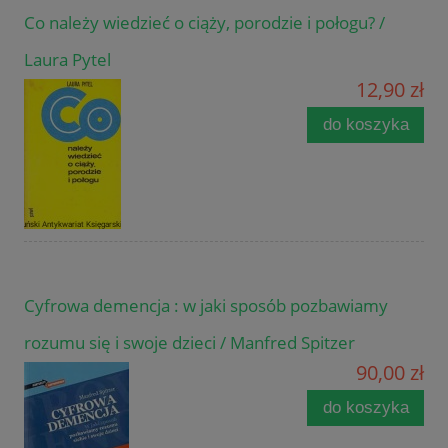
Co należy wiedzieć o ciąży, porodzie i połogu? /
Laura Pytel
12,90 zł
do koszyka
Cyfrowa demencja : w jaki sposób pozbawiamy
rozumu się i swoje dzieci / Manfred Spitzer
90,00 zł
do koszyka