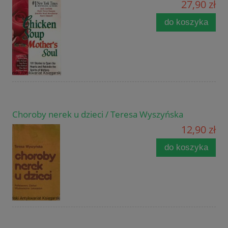
27,90 zł
do koszyka
Choroby nerek u dzieci / Teresa Wyszyńska
12,90 zł
do koszyka