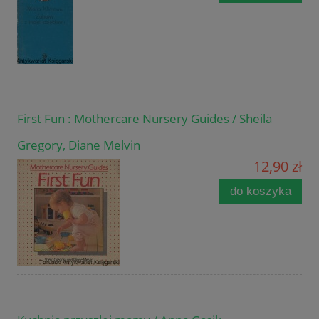
First Fun : Mothercare Nursery Guides / Sheila
Gregory, Diane Melvin
12,90 zł
do koszyka