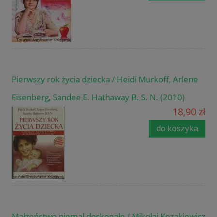
Pierwszy rok życia dziecka / Heidi Murkoff, Arlene
Eisenberg, Sandee E. Hathaway B. S. N. (2010)
18,90 zł
do koszyka
Małżeństwo niemal doskonałe / Mikołaj Kozakiewicz