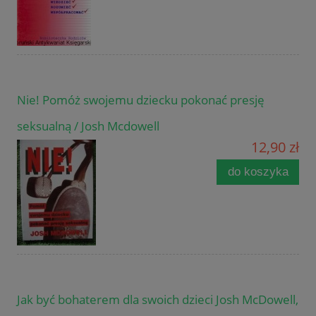
Nie! Pomóż swojemu dziecku pokonać presję
seksualną / Josh Mcdowell
12,90 zł
do koszyka
Jak być bohaterem dla swoich dzieci Josh McDowell,