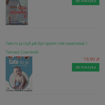
do koszyka
Tato to ja czyli jak być ojcem i nie zwariować /
Tomasz Czarnecki
19,90 zł
do koszyka