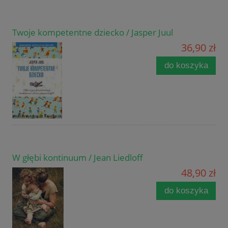
Twoje kompetentne dziecko / Jasper Juul
36,90 zł
do koszyka
W głębi kontinuum / Jean Liedloff
48,90 zł
do koszyka