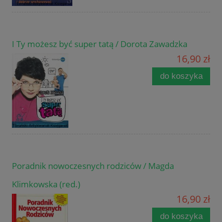
I Ty możesz być super tatą / Dorota Zawadzka
16,90 zł
do koszyka
Poradnik nowoczesnych rodziców / Magda
Klimkowska (red.)
16,90 zł
do koszyka