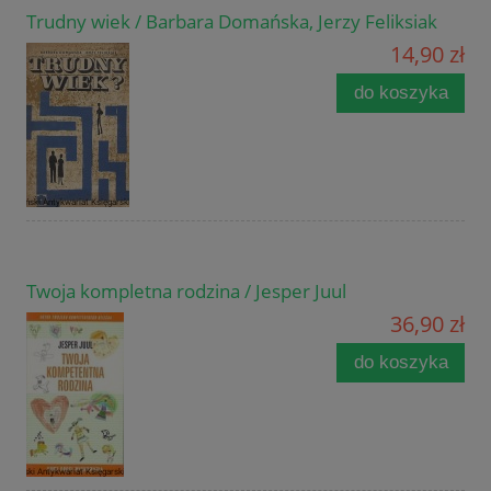
Trudny wiek / Barbara Domańska, Jerzy Feliksiak
14,90 zł
do koszyka
Twoja kompletna rodzina / Jesper Juul
36,90 zł
do koszyka