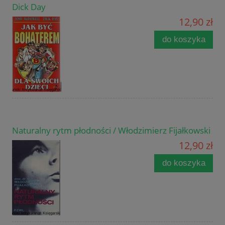
Dick Day
12,90 zł
do koszyka
Naturalny rytm płodności / Włodzimierz Fijałkowski
12,90 zł
do koszyka