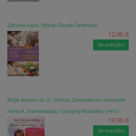
Zdrowa ciąża / Marie-Claude Delehaye
12,90 zł
do koszyka
Moje dziecko cz. II : Dorota Zawadzka w rozmowie
Ireną A. Stanisławską / Grażyna Mastalerz (red.)
19,90 zł
do koszyka