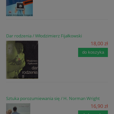
Dar rodzenia / Włodzimierz Fijałkowski
18,00 zł
do koszyka
Sztuka porozumiewania się / H. Norman Wright
16,90 zł