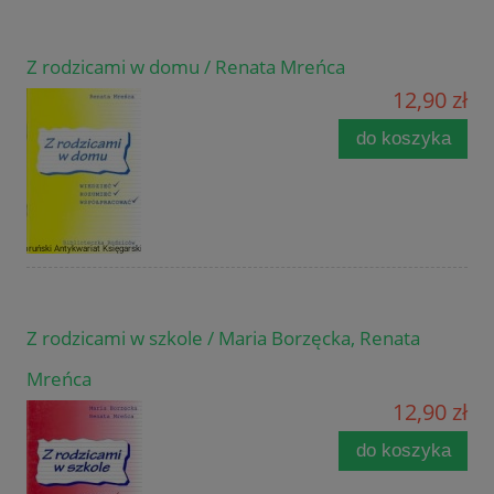
Z rodzicami w domu / Renata Mreńca
12,90 zł
do koszyka
Z rodzicami w szkole / Maria Borzęcka, Renata
Mreńca
12,90 zł
do koszyka