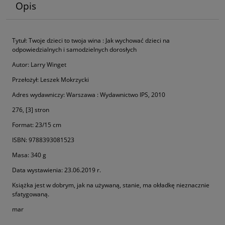
Opis
Tytuł: Twoje dzieci to twoja wina : Jak wychować dzieci na
odpowiedzialnych i samodzielnych dorosłych
Autor: Larry Winget
Przełożył: Leszek Mokrzycki
Adres wydawniczy: Warszawa : Wydawnictwo IPS, 2010
276, [3] stron
Format: 23/15 cm
ISBN: 9788393081523
Masa: 340 g
Data wystawienia: 23.06.2019 r.
Książka jest w dobrym, jak na używaną, stanie, ma okładkę nieznacznie
sfatygowaną.
mar