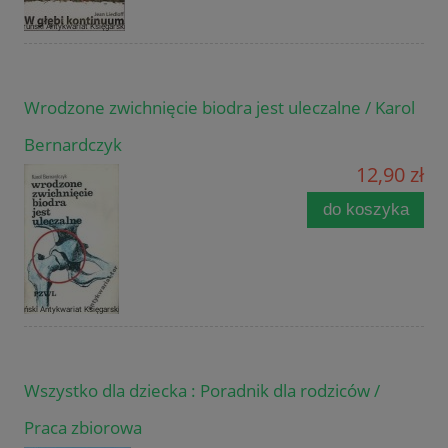
Wrodzone zwichnięcie biodra jest uleczalne / Karol
Bernardczyk
12,90 zł
do koszyka
Wszystko dla dziecka : Poradnik dla rodziców /
Praca zbiorowa