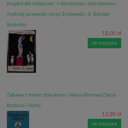
Książka dla chłopców : o dorastaniu i dojrzewaniu /
Andrzej Jaczewski i Jerzy Żmijewski ; il. Bohdan
Butenko
18,00 zł
do koszyka
Zabawy z moim dzieckiem / Maria Klimowa [Seria
Rodzina i Dom]
12,90 zł
do koszyka