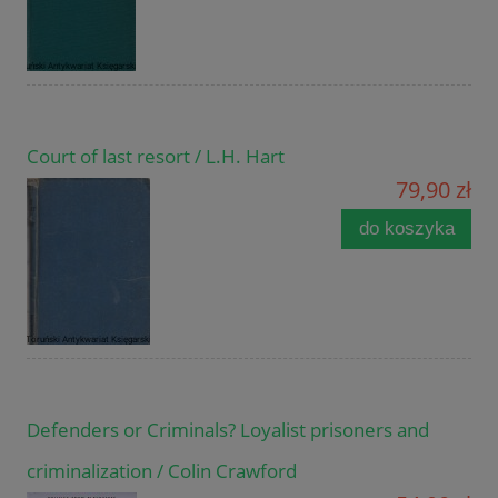
Court of last resort / L.H. Hart
79,90 zł
do koszyka
Defenders or Criminals? Loyalist prisoners and
criminalization / Colin Crawford