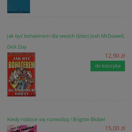
Jak być bohaterem dla swoich dzieci Josh McDowell,
Dick Day
12,90 zł
do koszyka
Kiedy rodzice się rozwodzą / Brigitte Blobel
15,00 zł