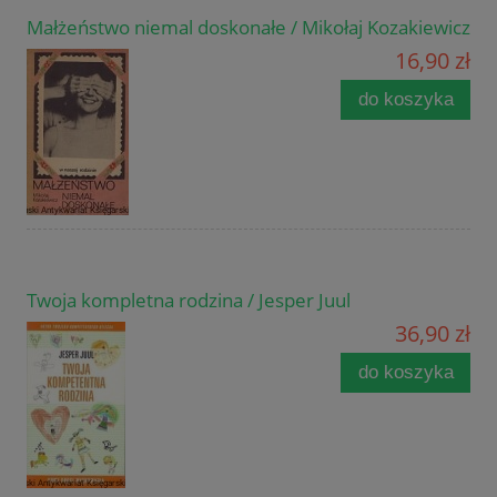
Małżeństwo niemal doskonałe / Mikołaj Kozakiewicz
16,90 zł
do koszyka
Twoja kompletna rodzina / Jesper Juul
36,90 zł
do koszyka