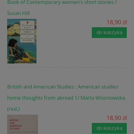
Book of Contemporary women's short stories /
Susan Hill
18,90 zł
do koszyka
British and American Studies : American studies
home thoughts from abroad 1/ Marta Wiszniowska
(red.)
18,90 zł
do koszyka