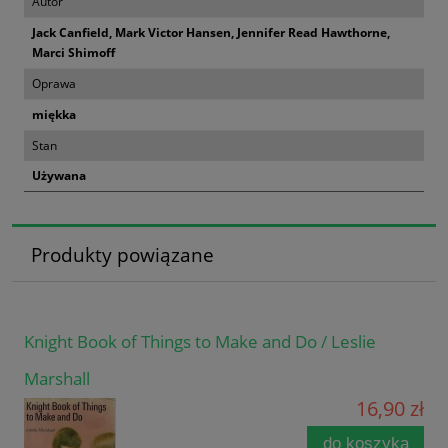
Autor
Jack Canfield, Mark Victor Hansen, Jennifer Read Hawthorne,
Marci Shimoff
Oprawa
miękka
Stan
Używana
Produkty powiązane
Knight Book of Things to Make and Do / Leslie
Marshall
16,90 zł
do koszyka