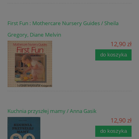
First Fun : Mothercare Nursery Guides / Sheila
Gregory, Diane Melvin
12,90 zł
do koszyka
Kuchnia przyszłej mamy / Anna Gasik
12,90 zł
do koszyka