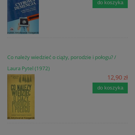
do koszyka
Co należy wiedzieć o ciąży, porodzie i połogu? /
Laura Pytel (1972)
12,90 zł
do koszyka