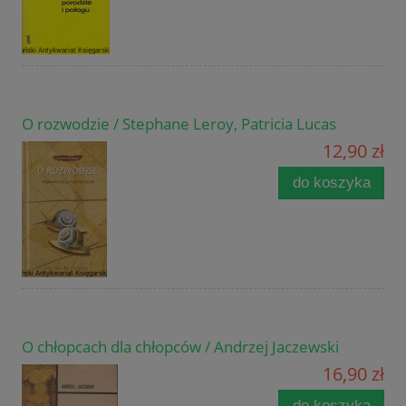
O rozwodzie / Stephane Leroy, Patricia Lucas
12,90 zł
do koszyka
O chłopcach dla chłopców / Andrzej Jaczewski
16,90 zł
do koszyka