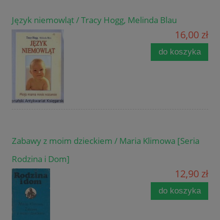
Język niemowląt / Tracy Hogg, Melinda Blau
16,00 zł
do koszyka
Zabawy z moim dzieckiem / Maria Klimowa [Seria
Rodzina i Dom]
12,90 zł
do koszyka