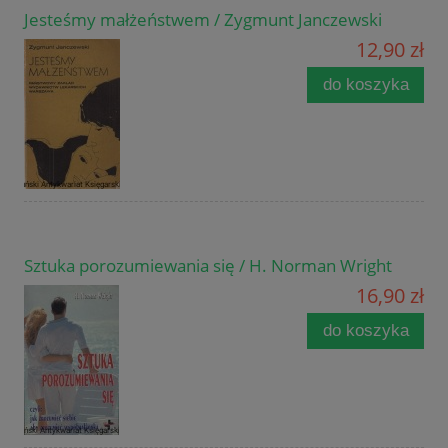
Jesteśmy małżeństwem / Zygmunt Janczewski
12,90 zł
do koszyka
Sztuka porozumiewania się / H. Norman Wright
16,90 zł
do koszyka