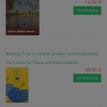
14,90 zł
do koszyka
Building Trust in Ireland. Studies commissioned by
the Forum for Peace and Reconciliation
49,90 zł
do koszyka