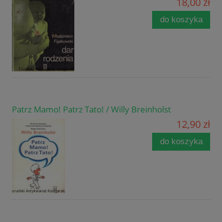
18,00 zł
do koszyka
Patrz Mamo! Patrz Tato! / Willy Breinholst
12,90 zł
do koszyka