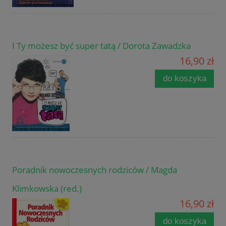
I Ty możesz być super tatą / Dorota Zawadzka
16,90 zł
do koszyka
Poradnik nowoczesnych rodziców / Magda
Klimkowska (red.)
16,90 zł
do koszyka