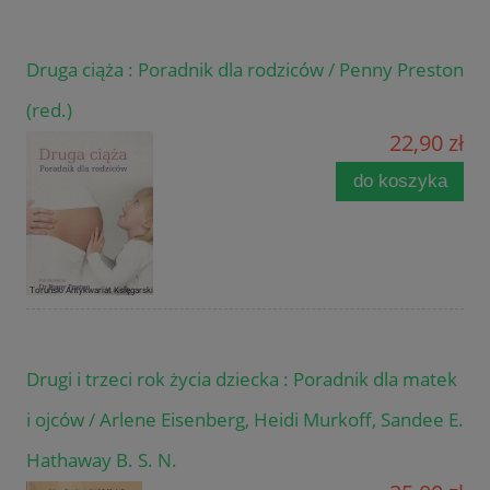
Druga ciąża : Poradnik dla rodziców / Penny Preston
(red.)
22,90 zł
do koszyka
Drugi i trzeci rok życia dziecka : Poradnik dla matek
i ojców / Arlene Eisenberg, Heidi Murkoff, Sandee E.
Hathaway B. S. N.