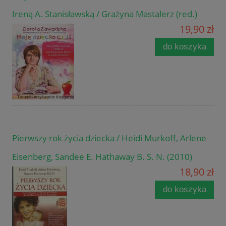
Ireną A. Stanisławską / Grażyna Mastalerz (red.)
19,90 zł
do koszyka
Pierwszy rok życia dziecka / Heidi Murkoff, Arlene
Eisenberg, Sandee E. Hathaway B. S. N. (2010)
18,90 zł
do koszyka