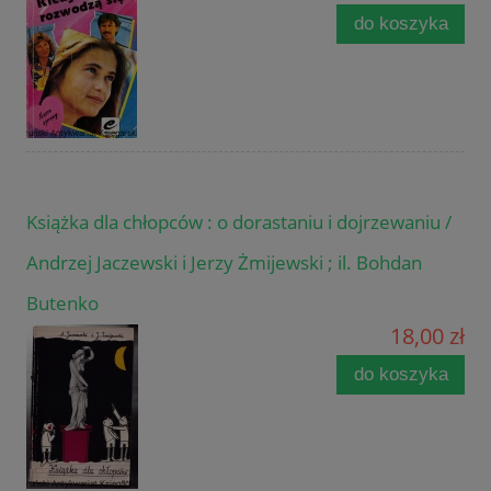
do koszyka
Książka dla chłopców : o dorastaniu i dojrzewaniu /
Andrzej Jaczewski i Jerzy Żmijewski ; il. Bohdan
Butenko
18,00 zł
do koszyka