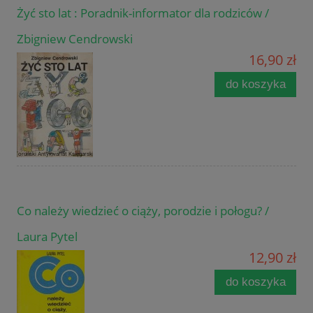
Żyć sto lat : Poradnik-informator dla rodziców /
Zbigniew Cendrowski
16,90 zł
do koszyka
Co należy wiedzieć o ciąży, porodzie i połogu? /
Laura Pytel
12,90 zł
do koszyka