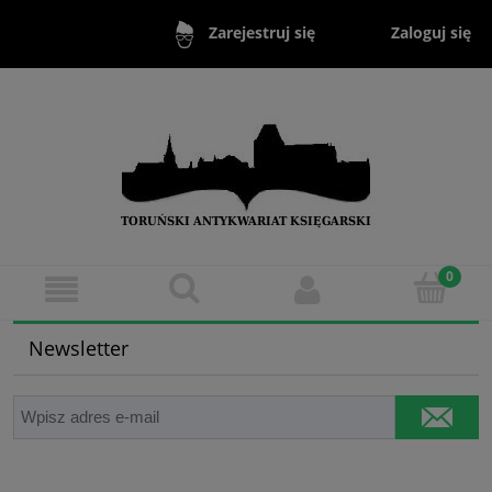
Zaloguj się
Zarejestruj się
Newsletter