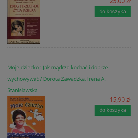
25,00 zł
do koszyka
Moje dziecko : Jak mądrze kochać i dobrze
wychowywać / Dorota Zawadzka, Irena A.
Stanisławska
15,90 zł
do koszyka