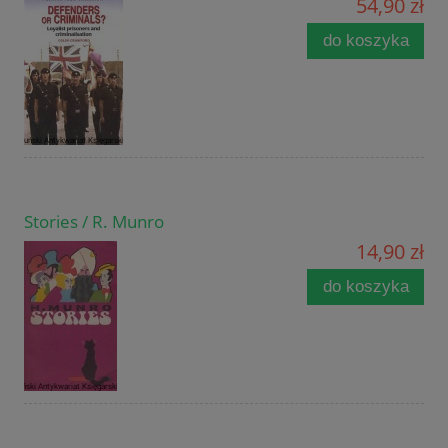
54,90 zł
do koszyka
Stories / R. Munro
14,90 zł
do koszyka