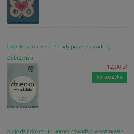
Dziecko w rodzinie. Porady prawne / Andrzej
Dobrzyński
12,90 zł
do koszyka
Moje dziecko cz. II : Dorota Zawadzka w rozmowie