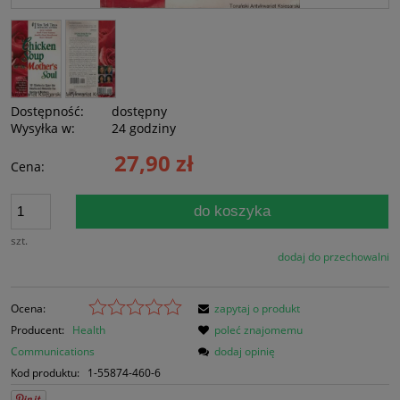
Dostępność:
dostępny
Wysyłka w:
24 godziny
27,90 zł
Cena:
do koszyka
szt.
dodaj do przechowalni
Ocena:
zapytaj o produkt
Producent:
Health
poleć znajomemu
Communications
dodaj opinię
Kod produktu:
1-55874-460-6