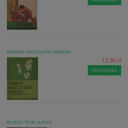
Kobieta, mężczyzna i dziecko
12,90 zł
do koszyka
Brześć / brak autora