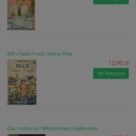
Bill's New Frock / Anne Fine
12,90 zł
do koszyka
Dar rodzenia / Włodzimierz Fijałkowski