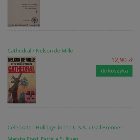
Cathedral / Nelson de Mille
12,90 zł
do koszyka
Celebrate : Holidays in the U.S.A. / Gail Brenner,
Marsha Ford, Patricia Sullivan