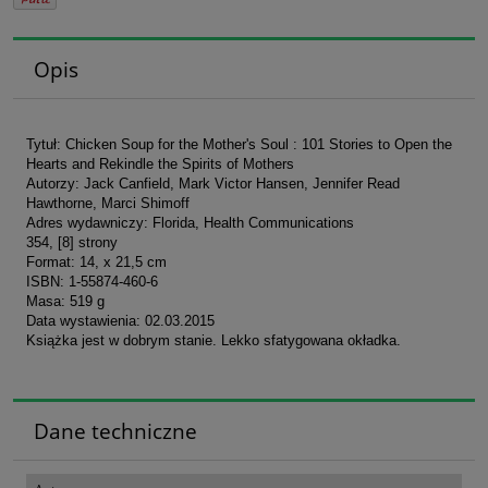
Opis
Tytuł: Chicken Soup for the Mother's Soul : 101 Stories to Open the
Hearts and Rekindle the Spirits of Mothers
Autorzy: Jack Canfield, Mark Victor Hansen, Jennifer Read
Hawthorne, Marci Shimoff
Adres wydawniczy: Florida, Health Communications
354, [8] strony
Format: 14, x 21,5 cm
ISBN: 1-55874-460-6
Masa: 519 g
Data wystawienia: 02.03.2015
Książka jest w dobrym stanie. Lekko sfatygowana okładka.
Dane techniczne