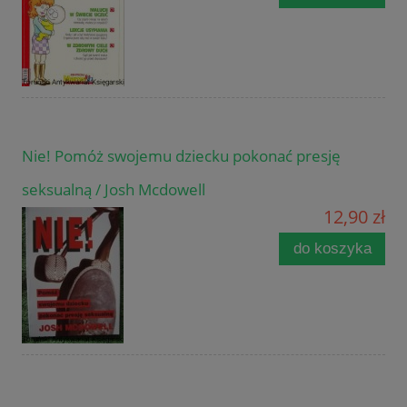
Nie! Pomóż swojemu dziecku pokonać presję
seksualną / Josh Mcdowell
12,90 zł
do koszyka