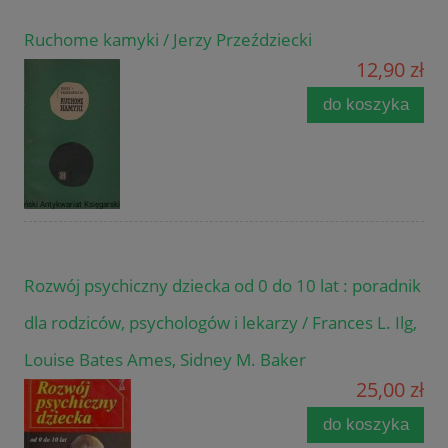
Ruchome kamyki / Jerzy Przeździecki
12,90 zł
do koszyka
Rozwój psychiczny dziecka od 0 do 10 lat : poradnik
dla rodziców, psychologów i lekarzy / Frances L. Ilg,
Louise Bates Ames, Sidney M. Baker
25,00 zł
do koszyka