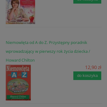
Niemowlęta od A do Z. Przystępny poradnik
wprowadzający w pierwszy rok życia dziecka /
Howard Chilton
12,90 zł
do koszyka