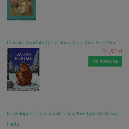
Dziecko Gruffalo / Julia Donaldson, Axel Scheffler
34,90 zł
do koszyka
Encyklopedia zdrowia dziecka / Krystyna Bożkowa
(red.)