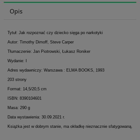
Opis
Tytuł: Jak rozpoznać czy dziecko sięga po narkotyki
Autor: Timothy Dimoff, Steve Carper
Tłumaczenie: Jan Piotrowski, Łukasz Roniker
Wydanie: I
Adres wydawniczy: Warszawa : ELMA BOOKS, 1993
203 strony
Format: 14,5/20,5 cm
ISBN: 8390104601
Masa: 290 g
Data wystawienia: 30.09.2021 r.
Książka jest w dobrym stanie, ma okładkę nieznacznie sfatygowaną.