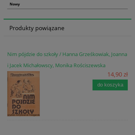
Nowy
Produkty powiązane
Nim pójdzie do szkoły / Hanna Grześkowiak, Joanna
i Jacek Michałowscy, Monika Rościszewska
14,90 zł
do koszyka