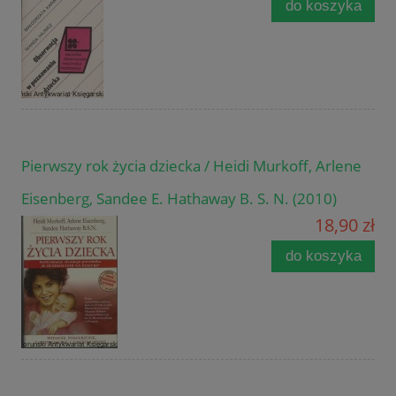
do koszyka
Pierwszy rok życia dziecka / Heidi Murkoff, Arlene
Eisenberg, Sandee E. Hathaway B. S. N. (2010)
18,90 zł
do koszyka