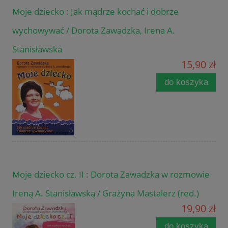
Moje dziecko : Jak mądrze kochać i dobrze
wychowywać / Dorota Zawadzka, Irena A.
Stanisławska
15,90 zł
do koszyka
Moje dziecko cz. II : Dorota Zawadzka w rozmowie
Ireną A. Stanisławską / Grażyna Mastalerz (red.)
19,90 zł
do koszyka