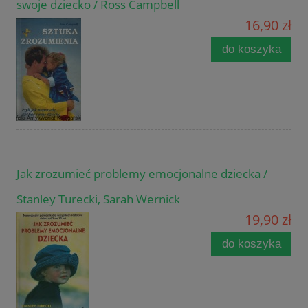
swoje dziecko / Ross Campbell
16,90 zł
do koszyka
Jak zrozumieć problemy emocjonalne dziecka /
Stanley Turecki, Sarah Wernick
19,90 zł
do koszyka