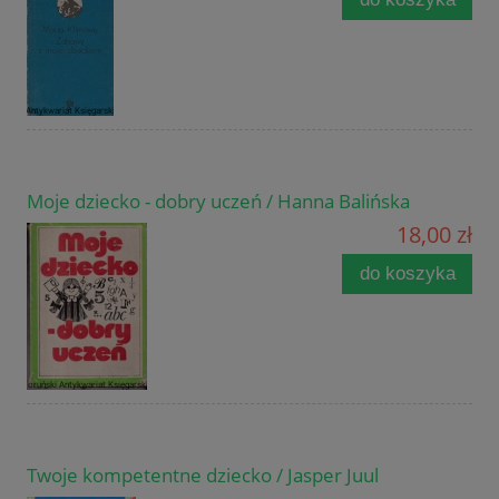
Moje dziecko - dobry uczeń / Hanna Balińska
18,00 zł
do koszyka
Twoje kompetentne dziecko / Jasper Juul