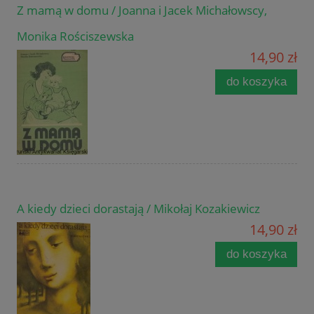
Z mamą w domu / Joanna i Jacek Michałowscy,
Monika Rościszewska
14,90 zł
do koszyka
A kiedy dzieci dorastają / Mikołaj Kozakiewicz
14,90 zł
do koszyka