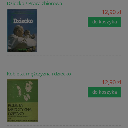
Dziecko / Praca zbiorowa
12,90 zł
do koszyka
Kobieta, mężczyzna i dziecko
12,90 zł
do koszyka