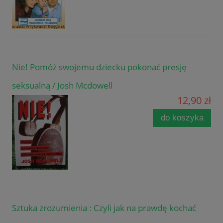
Nie! Pomóż swojemu dziecku pokonać presję
seksualną / Josh Mcdowell
12,90 zł
do koszyka
Sztuka zrozumienia : Czyli jak na prawdę kochać