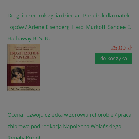
Drugi i trzeci rok życia dziecka : Poradnik dla matek
i ojców / Arlene Eisenberg, Heidi Murkoff, Sandee E.
Hathaway B. S. N.
25,00 zł
do koszyka
Ocena rozwoju dziecka w zdrowiu i chorobie / praca
zbiorowa pod redkacją Napoleona Wolańskiego i
Renaty Kozioł