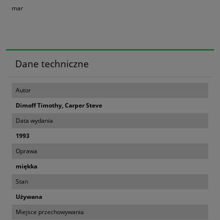
mar
Dane techniczne
Autor
Dimoff Timothy, Carper Steve
Data wydania
1993
Oprawa
miękka
Stan
Używana
Miejsce przechowywania