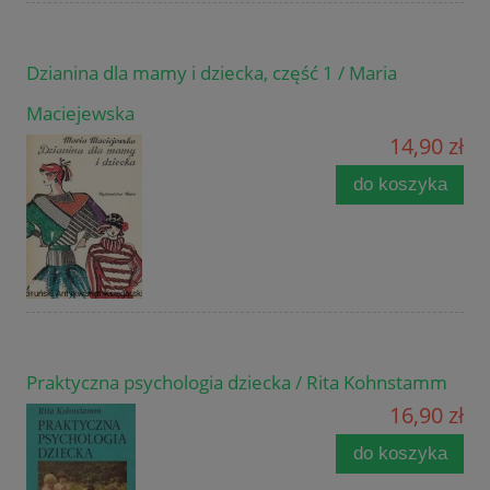
Dzianina dla mamy i dziecka, część 1 / Maria
Maciejewska
14,90 zł
do koszyka
Praktyczna psychologia dziecka / Rita Kohnstamm
16,90 zł
do koszyka