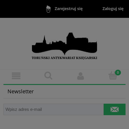
Zaloguj się
Zarejestruj się
Newsletter