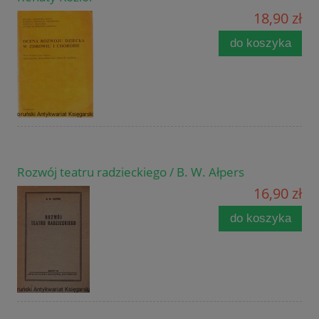
18,90 zł
do koszyka
Rozwój teatru radzieckiego / B. W. Ałpers
16,90 zł
do koszyka