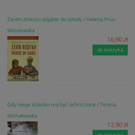
Zanim dziecko pójdzie do szkoły / Helena Prus-
Wiśniewska
16,90 zł
do koszyka
Gdy twoje dziecko ma być ochrzczone / Teresa
Michałowska
12,90 zł