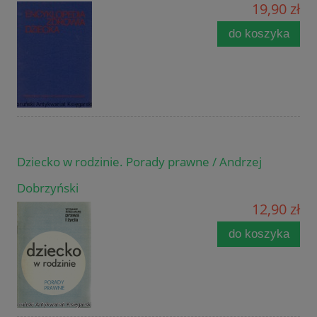
19,90 zł
do koszyka
Dziecko w rodzinie. Porady prawne / Andrzej
Dobrzyński
12,90 zł
do koszyka