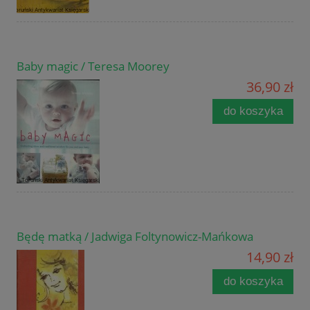
Baby magic / Teresa Moorey
36,90 zł
do koszyka
Będę matką / Jadwiga Foltynowicz-Mańkowa
14,90 zł
do koszyka