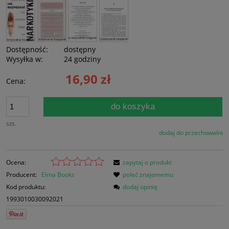
Dostępność:
dostępny
Wysyłka w:
24 godziny
16,90 zł
Cena:
do koszyka
szt.
dodaj do przechowalni
Ocena:
zapytaj o produkt
Producent:
Elma Books
poleć znajomemu
Kod produktu:
dodaj opinię
1993010030092021