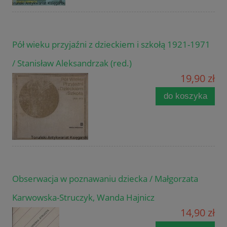
Pół wieku przyjaźni z dzieckiem i szkołą 1921-1971
/ Stanisław Aleksandrzak (red.)
19,90 zł
do koszyka
Obserwacja w poznawaniu dziecka / Małgorzata
Karwowska-Struczyk, Wanda Hajnicz
14,90 zł