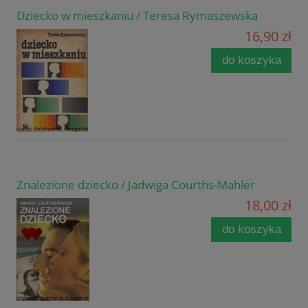
Dziecko w mieszkaniu / Teresa Rymaszewska
16,90 zł
do koszyka
Znalezione dziecko / Jadwiga Courths-Mahler
18,00 zł
do koszyka