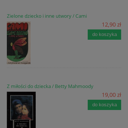
Zielone dziecko i inne utwory / Cami
12,90 zł
do koszyka
Z miłości do dziecka / Betty Mahmoody
19,00 zł
do koszyka