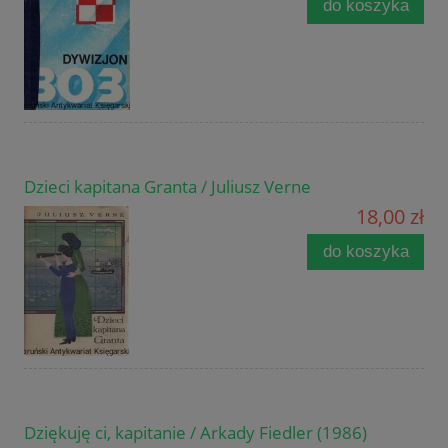
do koszyka
Dzieci kapitana Granta / Juliusz Verne
18,00 zł
do koszyka
Dziękuję ci, kapitanie / Arkady Fiedler (1986)