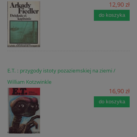
12,90 zł
do koszyka
E.T. : przygody istoty pozaziemskiej na ziemi /
William Kotzwinkle
16,90 zł
do koszyka