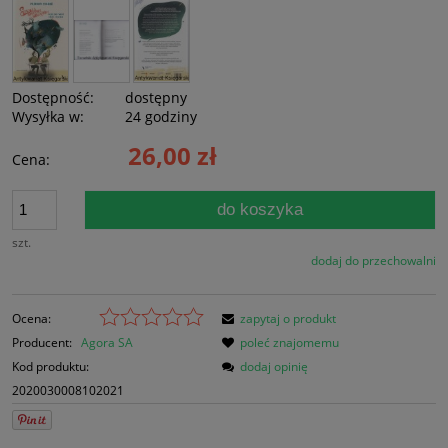
Dostępność:
dostępny
Wysyłka w:
24 godziny
26,00 zł
Cena:
do koszyka
szt.
dodaj do przechowalni
Ocena:
zapytaj o produkt
Producent:
Agora SA
poleć znajomemu
Kod produktu:
dodaj opinię
2020030008102021