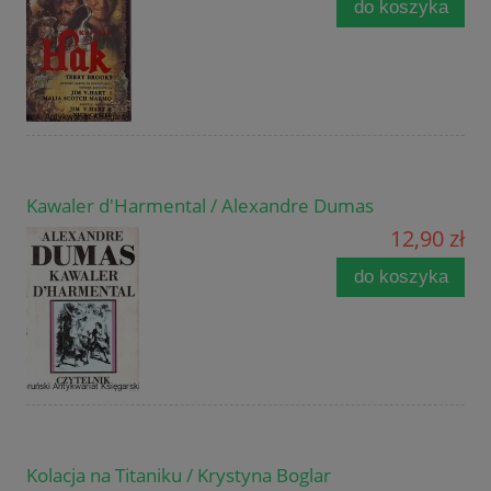
do koszyka
Kawaler d'Harmental / Alexandre Dumas
12,90 zł
do koszyka
Kolacja na Titaniku / Krystyna Boglar