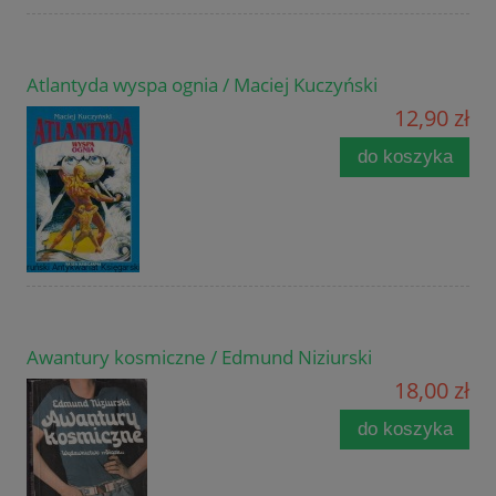
Atlantyda wyspa ognia / Maciej Kuczyński
12,90 zł
do koszyka
Awantury kosmiczne / Edmund Niziurski
18,00 zł
do koszyka