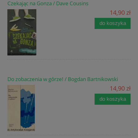
Czekając na Gonza / Dave Cousins
14,90 zł
do koszyka
Do zobaczenia w górze! / Bogdan Bartnikowski
14,90 zł
do koszyka