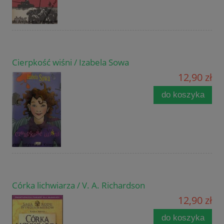
Cierpkość wiśni / Izabela Sowa
12,90 zł
do koszyka
Córka lichwiarza / V. A. Richardson
12,90 zł
do koszyka