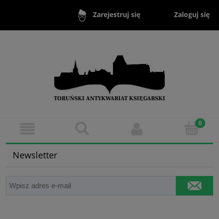
Zaloguj się
Zarejestruj się
Newsletter