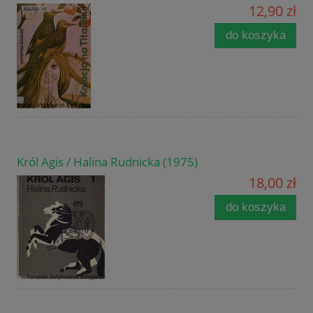
12,90 zł
do koszyka
Król Agis / Halina Rudnicka (1975)
18,00 zł
do koszyka