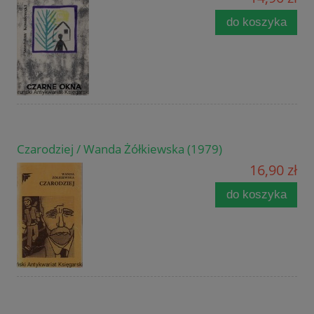
do koszyka
Czarodziej / Wanda Żółkiewska (1979)
16,90 zł
do koszyka