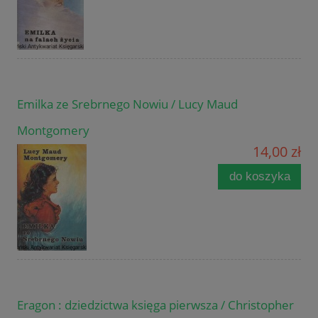
Emilka ze Srebrnego Nowiu / Lucy Maud
Montgomery
14,00 zł
do koszyka
Eragon : dziedzictwa księga pierwsza / Christopher