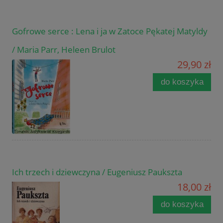
Gofrowe serce : Lena i ja w Zatoce Pękatej Matyldy
/ Maria Parr, Heleen Brulot
29,90 zł
do koszyka
Ich trzech i dziewczyna / Eugeniusz Paukszta
18,00 zł
do koszyka