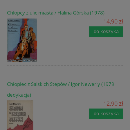
Chłopcy z ulic miasta / Halina Górska (1978)
14,90 zł
do koszyka
Chłopiec z Salskich Stepów / Igor Newerly (1979
dedykacja)
12,90 zł
do koszyka