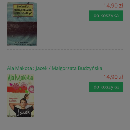
14,90 zł
do koszyka
Ala Makota : Jacek / Małgorzata Budzyńska
14,90 zł
do koszyka