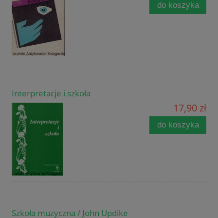
do koszyka
Interpretacje i szkoła
17,90 zł
do koszyka
Szkoła muzyczna / John Updike