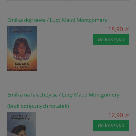
Emilka dojrzewa / Lucy Maud Montgomery
18,90 zł
do koszyka
Emilka na falach życia / Lucy Maud Montgomery
(brak odręcznych notatek)
12,90 zł
do koszyka