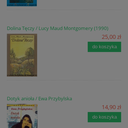
Dolina Tęczy / Lucy Maud Montgomery (1990)
25,00 zł
do koszyka
Dotyk anioła / Ewa Przybylska
14,90 zł
do koszyka