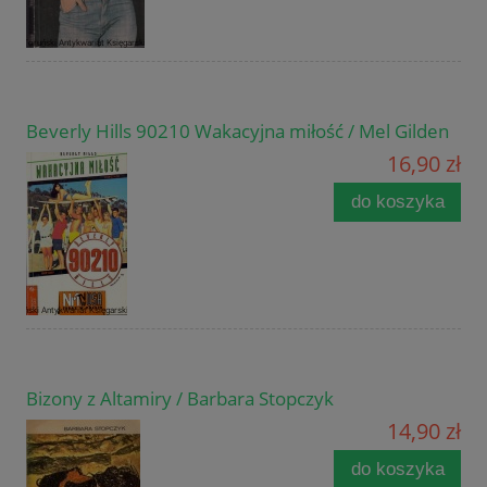
Beverly Hills 90210 Wakacyjna miłość / Mel Gilden
16,90 zł
do koszyka
Bizony z Altamiry / Barbara Stopczyk
14,90 zł
do koszyka