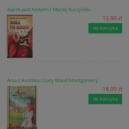
Alarm pod Andami / Maciej Kuczyński
12,90 zł
do koszyka
Ania z Avonlea / Lucy Maud Montgomery
18,00 zł
do koszyka