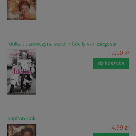
Idolka : dziewczyna super / Cecily von Ziegesar
12,90 zł
do koszyka
Kapitan Hak
14,99 zł