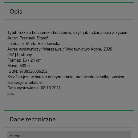
Opis
Tytuł: Szkoła bohaterek i bohaterów, czyli jak radzić sobie z życiem
Autor: Przemek Staroń
Ilustracje: Marta Ruszkowska
Adres wydawniczy: Warszawa : Wydawnictwo Agora, 2020
262 [1] strony
Format: 16 / 24 cm
Masa: 533 g
ISBN: 9788326836152
Książka jest w bardzo dobrym stanie, ma twardą okładkę, zawiera
ilustracje w tekście.
Data wystawienia: 08.10.2021
Jus.
Dane techniczne
Autor