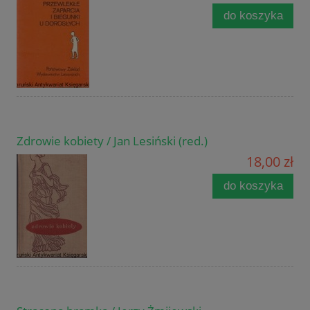
do koszyka
Zdrowie kobiety / Jan Lesiński (red.)
18,00 zł
do koszyka