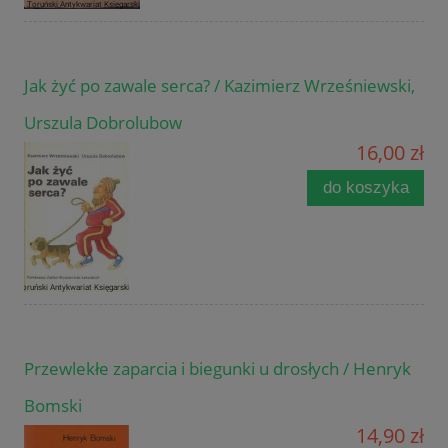
Jak żyć po zawale serca? / Kazimierz Wrześniewski,
Urszula Dobrolubow
16,00 zł
do koszyka
Przewlekłe zaparcia i biegunki u drosłych / Henryk
Bomski
14,90 zł