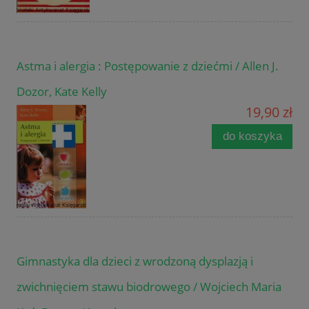
Astma i alergia : Postępowanie z dziećmi / Allen J.
Dozor, Kate Kelly
19,90 zł
do koszyka
Gimnastyka dla dzieci z wrodzoną dysplazją i
zwichnięciem stawu biodrowego / Wojciech Maria