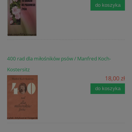
do koszyka
400 rad dla miłośników psów / Manfred Koch-
Kostersitz
18,00 zł
do koszyka