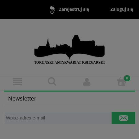
Zaloguj się
Zarejestruj się
Newsletter