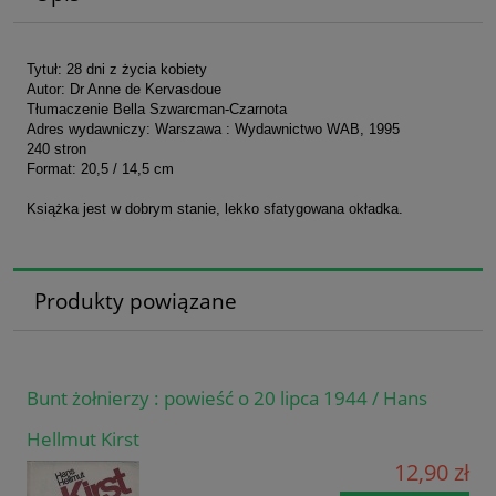
Tytuł: 28 dni z życia kobiety
Autor: Dr Anne de Kervasdoue
Tłumaczenie Bella Szwarcman-Czarnota
Adres wydawniczy: Warszawa : Wydawnictwo WAB, 1995
240 stron
Format: 20,5 / 14,5 cm
Książka jest w dobrym stanie, lekko sfatygowana okładka.
Produkty powiązane
Bunt żołnierzy : powieść o 20 lipca 1944 / Hans
Hellmut Kirst
12,90 zł