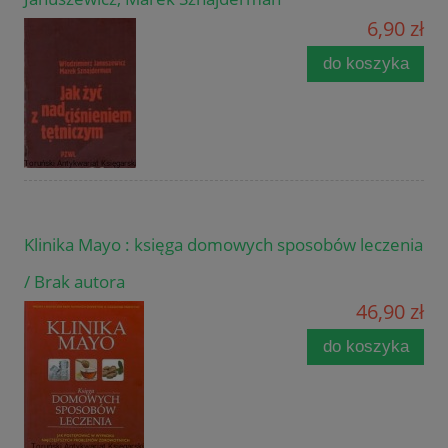
6,90 zł
do koszyka
Klinika Mayo : księga domowych sposobów leczenia
/ Brak autora
46,90 zł
do koszyka