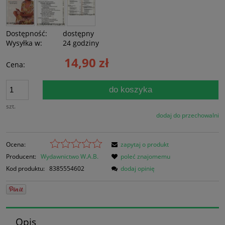
Dostępność:
dostępny
Wysyłka w:
24 godziny
14,90 zł
Cena:
do koszyka
szt.
dodaj do przechowalni
Ocena:
zapytaj o produkt
Producent:
Wydawnictwo W.A.B.
poleć znajomemu
Kod produktu:
8385554602
dodaj opinię
Opis