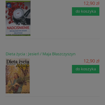
12,90 zł
do koszyka
Dieta życia : Jesień / Maja Błaszczyszyn
12,90 zł
do koszyka