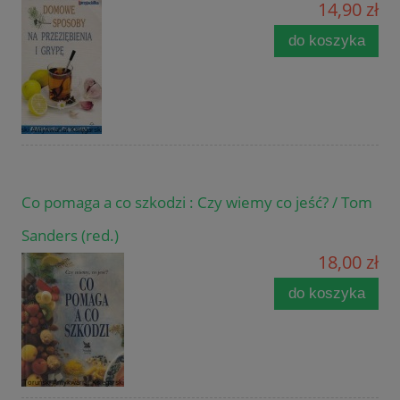
14,90 zł
do koszyka
Co pomaga a co szkodzi : Czy wiemy co jeść? / Tom
Sanders (red.)
18,00 zł
do koszyka