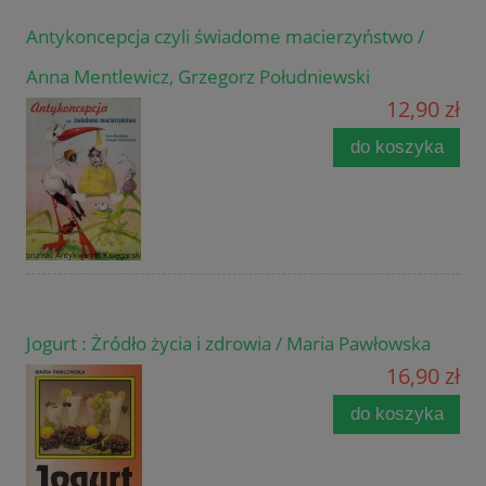
Antykoncepcja czyli świadome macierzyństwo /
Anna Mentlewicz, Grzegorz Południewski
12,90 zł
do koszyka
Jogurt : Żródło życia i zdrowia / Maria Pawłowska
16,90 zł
do koszyka