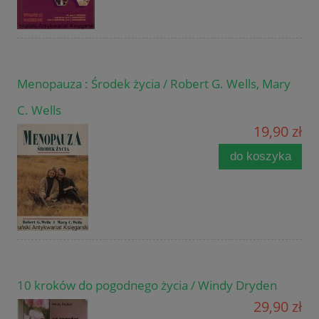
Menopauza : Środek życia / Robert G. Wells, Mary
C. Wells
19,90 zł
do koszyka
10 kroków do pogodnego życia / Windy Dryden
29,90 zł