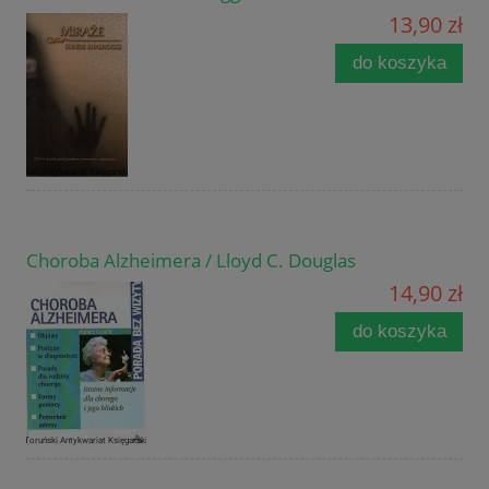
13,90 zł
do koszyka
Choroba Alzheimera / Lloyd C. Douglas
14,90 zł
do koszyka