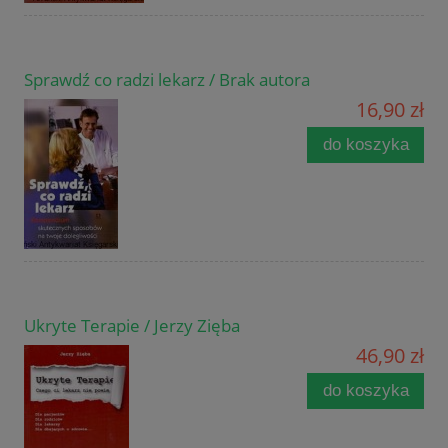
Sprawdź co radzi lekarz / Brak autora
16,90 zł
do koszyka
Ukryte Terapie / Jerzy Zięba
46,90 zł
do koszyka