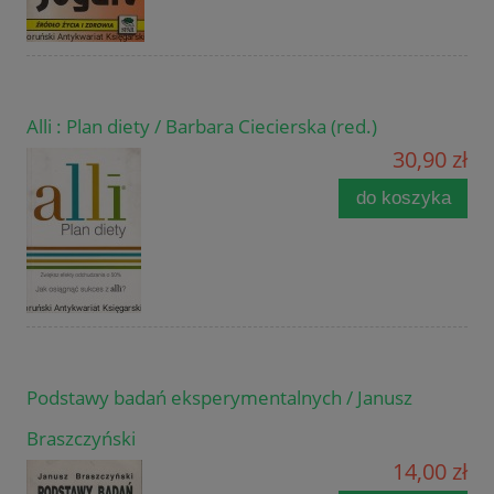
Alli : Plan diety / Barbara Ciecierska (red.)
30,90 zł
do koszyka
Podstawy badań eksperymentalnych / Janusz
Braszczyński
14,00 zł