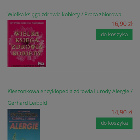
Wielka księga zdrowia kobiety / Praca zbiorowa
16,90 zł
do koszyka
Kieszonkowa encyklopedia zdrowia i urody Alergie /
Gerhard Leibold
14,90 zł
do koszyka