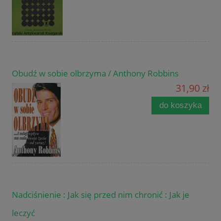
Obudź w sobie olbrzyma / Anthony Robbins
31,90 zł
do koszyka
Nadciśnienie : Jak się przed nim chronić : Jak je
leczyć