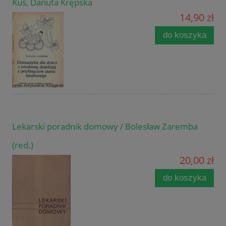
Kuś, Danuta Krępska
14,90 zł
do koszyka
Lekarski poradnik domowy / Bolesław Zaremba
(red.)
20,00 zł
do koszyka