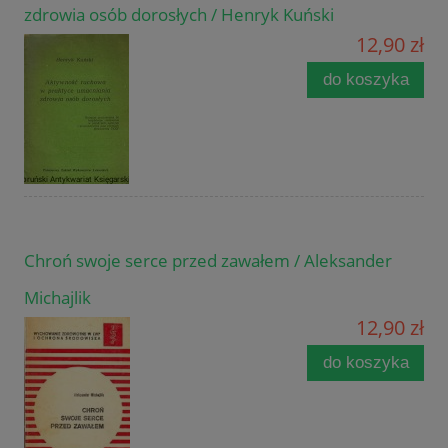
zdrowia osób dorosłych / Henryk Kuński
12,90 zł
do koszyka
Chroń swoje serce przed zawałem / Aleksander
Michajlik
12,90 zł
do koszyka