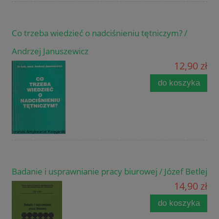
Co trzeba wiedzieć o nadciśnieniu tętniczym? /
Andrzej Januszewicz
12,90 zł
do koszyka
Badanie i usprawnianie pracy biurowej / Józef Betlej
14,90 zł
do koszyka