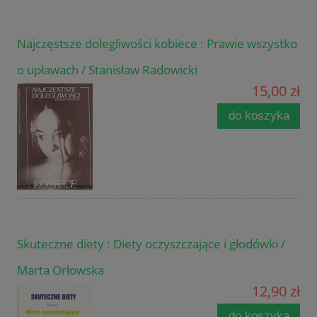
Najczęstsze dolegliwości kobiece : Prawie wszystko
o upławach / Stanisław Radowicki
15,00 zł
do koszyka
Skuteczne diety : Diety oczyszczające i głodówki /
Marta Orłowska
12,90 zł
do koszyka