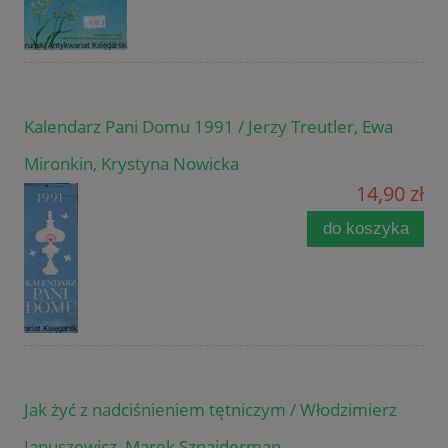
Kalendarz Pani Domu 1991 / Jerzy Treutler, Ewa
Mironkin, Krystyna Nowicka
14,90 zł
do koszyka
Jak żyć z nadciśnieniem tętniczym / Włodzimierz
Januszewicz, Marek Sznajderman