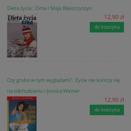
Dieta życia : Zima / Maja Błaszczyszyn
12,90 zł
do koszyka
Czy grubo w tym wyglądam? : Życie nie kończy się
na odchudzaniu / Jessica Weiner
12,90 zł
do koszyka