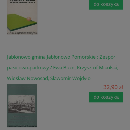
do koszyka
Jabłonowo gmina Jabłonowo Pomorskie : Zespół
pałacowo-parkowy / Ewa Buze, Krzysztof Mikulski,
Wiesław Nowosad, Sławomir Wojdyło
32,90 zł
do koszyka