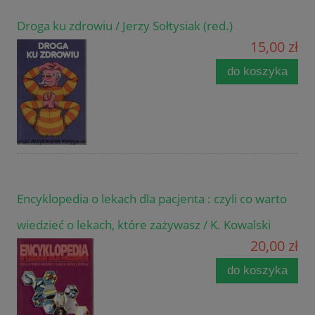
Droga ku zdrowiu / Jerzy Sołtysiak (red.)
15,00 zł
do koszyka
Encyklopedia o lekach dla pacjenta : czyli co warto
wiedzieć o lekach, które zażywasz / K. Kowalski
20,00 zł
do koszyka