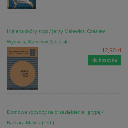
Higiena skóry stóp / Jerzy Malewicz, Czesław
Wysocki, Stanisław Zabielski
12,90 zł
do koszyka
Domowe sposoby na przeziębienia i grypę /
Barbara Małysz (red.)