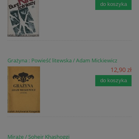
do koszyka
Grażyna : Powieść litewska / Adam Mickiewicz
12,90 zł
do koszyka
Miraże / Soheir Khashoggi