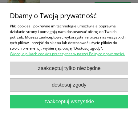
do koszyka
Dbamy o Twoją prywatność
Pliki cookies i pokrewne im technologie umożliwiają poprawne
działanie strony i pomagają nam dostosować ofertę do Twoich
potrzeb. Możesz zaakceptować wykorzystanie przez nas wszystkich
tych plików i przejść do sklepu lub dostosować użycie plików do
swoich preferencji, wybierając opcję "Dostosuj zgody".
Więcej o plikach cookies przeczytasz w naszej Polityce prywatności.
Dziś przestaję palić / Andrzej Korsak
zaakceptuj tylko niezbędne
7,90 zł
do koszyka
dostosuj zgody
zaakceptuj wszystkie