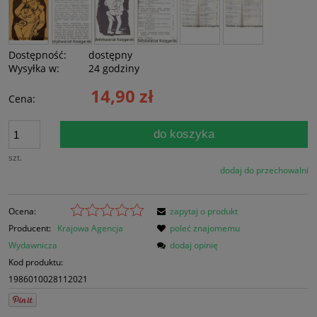
Dostępność:
dostępny
Wysyłka w:
24 godziny
14,90 zł
Cena:
do koszyka
szt.
dodaj do przechowalni
Ocena:
zapytaj o produkt
Producent:
Krajowa Agencja
poleć znajomemu
Wydawnicza
dodaj opinię
Kod produktu:
1986010028112021