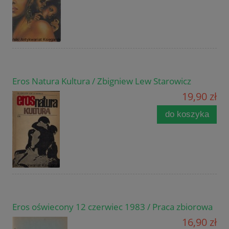
Eros Natura Kultura / Zbigniew Lew Starowicz
19,90 zł
do koszyka
Eros oświecony 12 czerwiec 1983 / Praca zbiorowa
16,90 zł