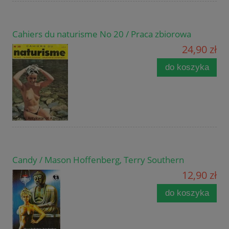
Cahiers du naturisme No 20 / Praca zbiorowa
24,90 zł
do koszyka
Candy / Mason Hoffenberg, Terry Southern
12,90 zł
do koszyka