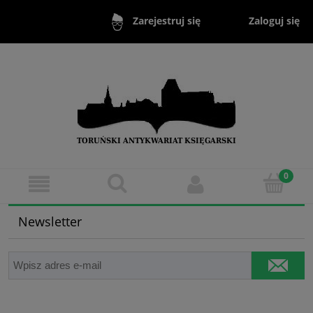
Zaloguj się
Zarejestruj się
Newsletter