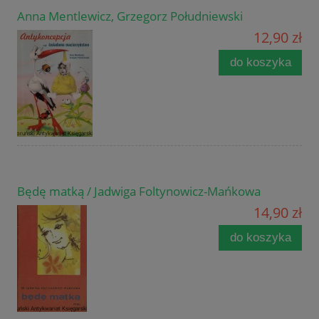
Anna Mentlewicz, Grzegorz Południewski
12,90 zł
do koszyka
Będę matką / Jadwiga Foltynowicz-Mańkowa
14,90 zł
do koszyka