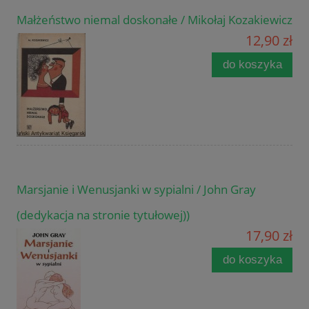
Małżeństwo niemal doskonałe / Mikołaj Kozakiewicz
12,90 zł
do koszyka
Marsjanie i Wenusjanki w sypialni / John Gray
(dedykacja na stronie tytułowej))
17,90 zł
do koszyka