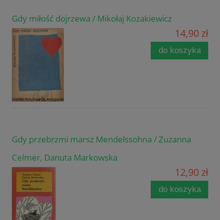
Gdy miłość dojrzewa / Mikołaj Kozakiewicz
14,90 zł
do koszyka
Gdy przebrzmi marsz Mendelssohna / Zuzanna
Celmer, Danuta Markowska
12,90 zł
do koszyka