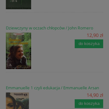
Dziewczyny w oczach chłopców / John Romero
12,90 zł
do koszyka
Emmanuelle 1 czyli edukacja / Emmanuelle Arsan
14,90 zł
do koszyka