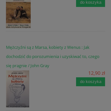
do koszyka
Mężczyźni są z Marsa, kobiety z Wenus : Jak
dochodzić do porozumienia i uzyskiwać to, czego
się pragnie / John Gray
12,90 zł
do koszyka