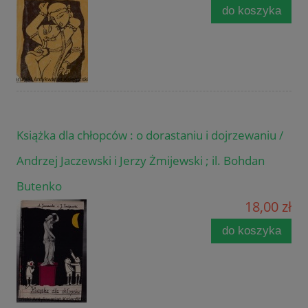
do koszyka
Książka dla chłopców : o dorastaniu i dojrzewaniu /
Andrzej Jaczewski i Jerzy Żmijewski ; il. Bohdan
Butenko
18,00 zł
do koszyka