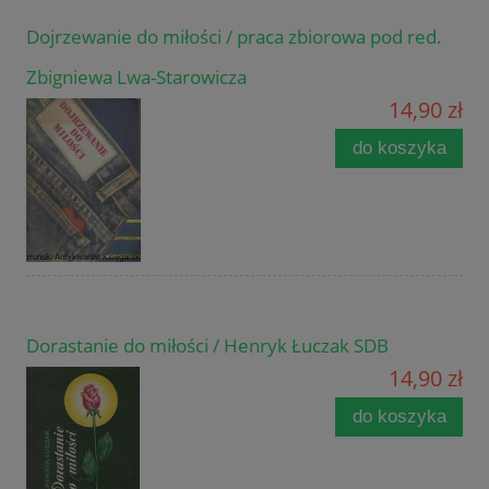
Dojrzewanie do miłości / praca zbiorowa pod red.
Zbigniewa Lwa-Starowicza
14,90 zł
do koszyka
Dorastanie do miłości / Henryk Łuczak SDB
14,90 zł
do koszyka