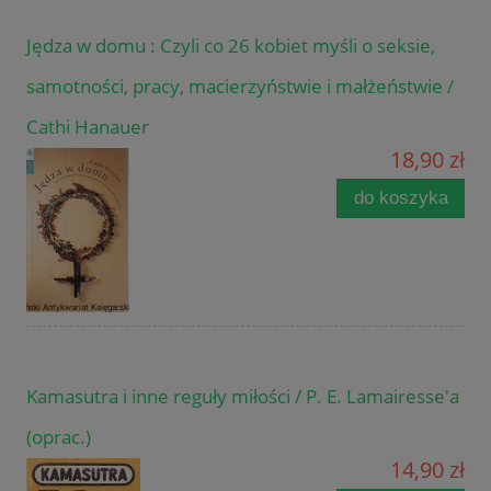
Jędza w domu : Czyli co 26 kobiet myśli o seksie,
samotności, pracy, macierzyństwie i małżeństwie /
Cathi Hanauer
18,90 zł
do koszyka
Kamasutra i inne reguły miłości / P. E. Lamairesse'a
(oprac.)
14,90 zł