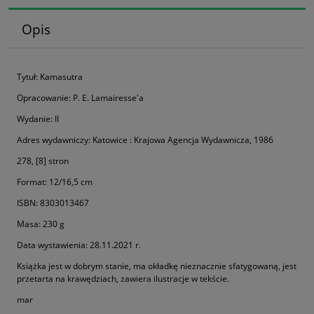
Opis
Tytuł: Kamasutra
Opracowanie: P. E. Lamairesse'a
Wydanie: II
Adres wydawniczy: Katowice : Krajowa Agencja Wydawnicza, 1986
278, [8] stron
Format: 12/16,5 cm
ISBN: 8303013467
Masa: 230 g
Data wystawienia: 28.11.2021 r.
Książka jest w dobrym stanie, ma okładkę nieznacznie sfatygowaną, jest
przetarta na krawędziach, zawiera ilustracje w tekście.
mar