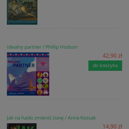
Idealny partner / Phillip Hodson
42,90 zł
do koszyka
Jak na hasło zmienić żonę / Anna Kossak
14,90 zł