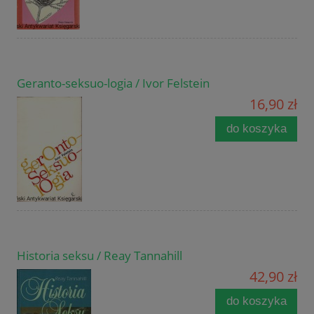
Geranto-seksuo-logia / Ivor Felstein
16,90 zł
do koszyka
Historia seksu / Reay Tannahill
42,90 zł
do koszyka