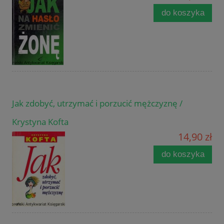
do koszyka
Jak zdobyć, utrzymać i porzucić mężczyznę /
Krystyna Kofta
14,90 zł
do koszyka