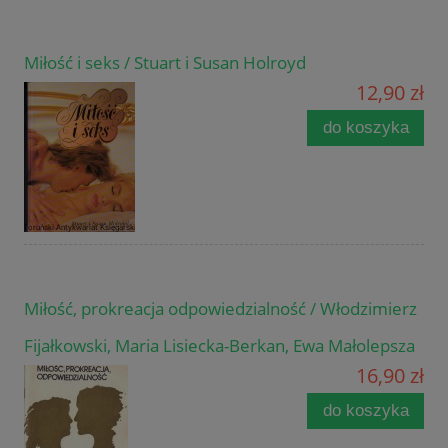
Miłość i seks / Stuart i Susan Holroyd
12,90 zł
do koszyka
Miłość, prokreacja odpowiedzialność / Włodzimierz
Fijałkowski, Maria Lisiecka-Berkan, Ewa Małolepsza
16,90 zł
do koszyka