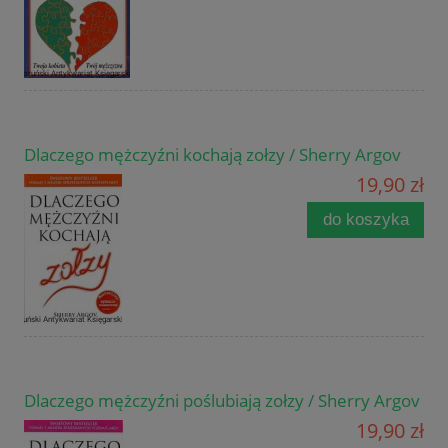
Dlaczego mężczyźni kochają zołzy / Sherry Argov
19,90 zł
do koszyka
Dlaczego mężczyźni poślubiają zołzy / Sherry Argov
19,90 zł