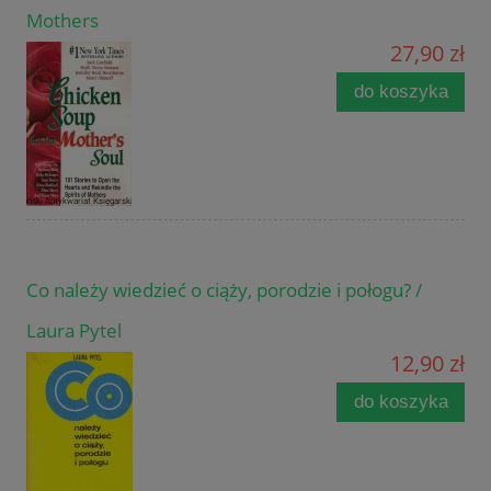
Mothers
27,90 zł
do koszyka
Co należy wiedzieć o ciąży, porodzie i połogu? /
Laura Pytel
12,90 zł
do koszyka