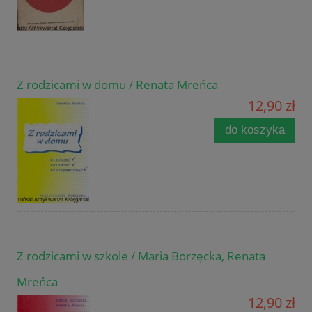
Z rodzicami w domu / Renata Mreńca
12,90 zł
do koszyka
Z rodzicami w szkole / Maria Borzęcka, Renata
Mreńca
12,90 zł