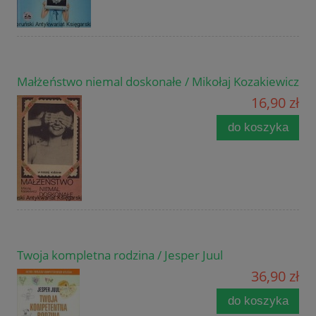
Małżeństwo niemal doskonałe / Mikołaj Kozakiewicz
16,90 zł
do koszyka
Twoja kompletna rodzina / Jesper Juul
36,90 zł
do koszyka