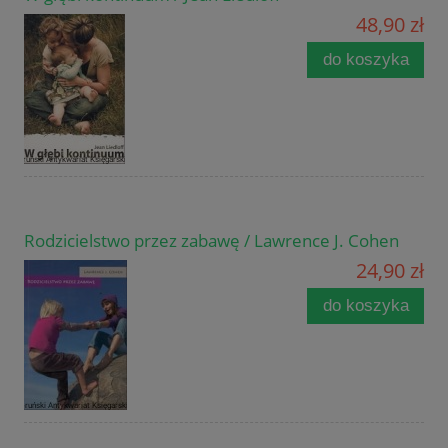
48,90 zł
do koszyka
Rodzicielstwo przez zabawę / Lawrence J. Cohen
24,90 zł
do koszyka