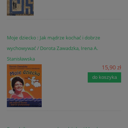
Moje dziecko : Jak mądrze kochać i dobrze
wychowywać / Dorota Zawadzka, Irena A.
Stanisławska
15,90 zł
do koszyka