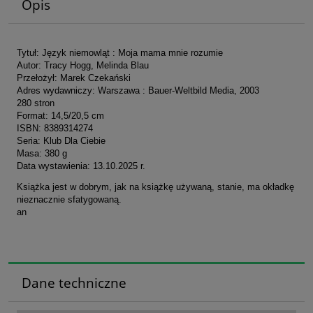
Opis
Tytuł: Język niemowląt : Moja mama mnie rozumie
Autor: Tracy Hogg, Melinda Blau
Przełożył: Marek Czekański
Adres wydawniczy: Warszawa : Bauer-Weltbild Media, 2003
280 stron
Format: 14,5/20,5 cm
ISBN: 8389314274
Seria: Klub Dla Ciebie
Masa: 380 g
Data wystawienia: 13.10.2025 r.
Książka jest w dobrym, jak na książkę używaną, stanie, ma okładkę
nieznacznie sfatygowaną.
an
Dane techniczne