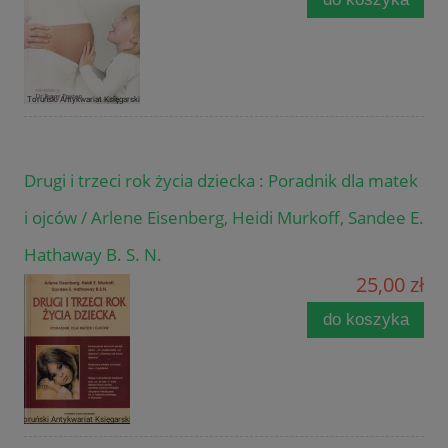
Drugi i trzeci rok życia dziecka : Poradnik dla matek
i ojców / Arlene Eisenberg, Heidi Murkoff, Sandee E.
Hathaway B. S. N.
25,00 zł
do koszyka