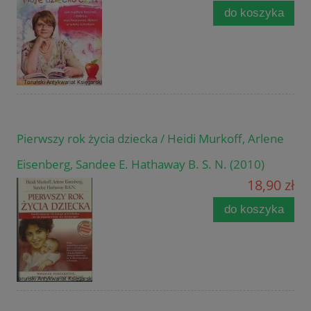
do koszyka
Pierwszy rok życia dziecka / Heidi Murkoff, Arlene
Eisenberg, Sandee E. Hathaway B. S. N. (2010)
18,90 zł
do koszyka