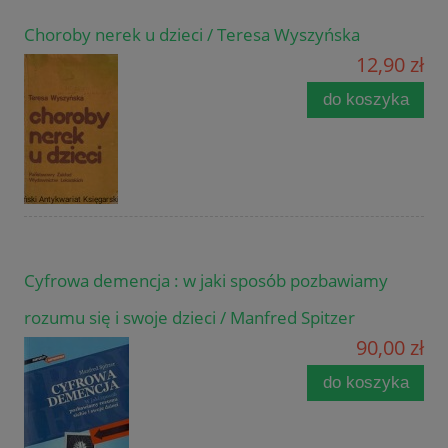
Choroby nerek u dzieci / Teresa Wyszyńska
12,90 zł
do koszyka
Cyfrowa demencja : w jaki sposób pozbawiamy
rozumu się i swoje dzieci / Manfred Spitzer
90,00 zł
do koszyka