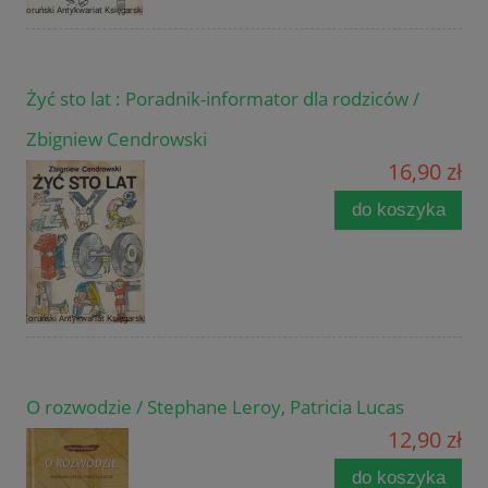
Żyć sto lat : Poradnik-informator dla rodziców /
Zbigniew Cendrowski
16,90 zł
do koszyka
O rozwodzie / Stephane Leroy, Patricia Lucas
12,90 zł
do koszyka