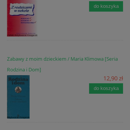
do koszyka
Zabawy z moim dzieckiem / Maria Klimowa [Seria
Rodzina i Dom]
12,90 zł
do koszyka