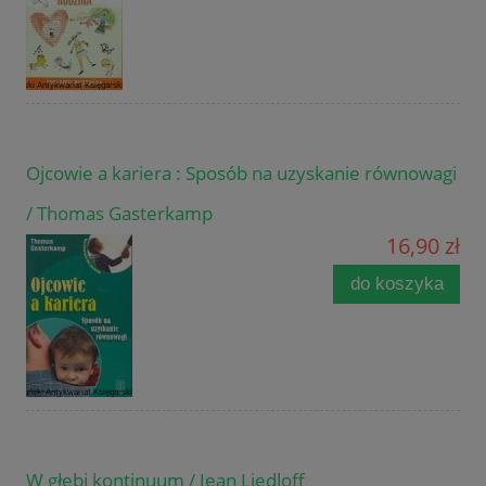
Ojcowie a kariera : Sposób na uzyskanie równowagi
/ Thomas Gasterkamp
16,90 zł
do koszyka
W głębi kontinuum / Jean Liedloff