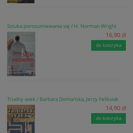
Sztuka porozumiewania się / H. Norman Wright
16,90 zł
do koszyka
Trudny wiek / Barbara Domańska, Jerzy Feliksiak
14,90 zł
do koszyka