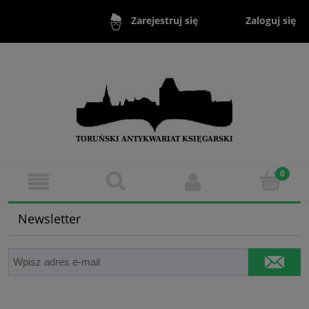
Zaloguj się
Zarejestruj się
Newsletter