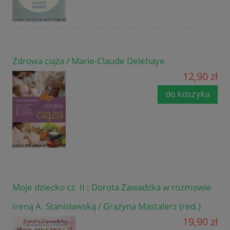
Zdrowa ciąża / Marie-Claude Delehaye
12,90 zł
do koszyka
Moje dziecko cz. II : Dorota Zawadzka w rozmowie
Ireną A. Stanisławską / Grażyna Mastalerz (red.)
19,90 zł