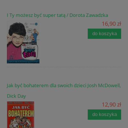
I Ty możesz być super tatą / Dorota Zawadzka
16,90 zł
do koszyka
Jak być bohaterem dla swoich dzieci Josh McDowell,
Dick Day
12,90 zł
do koszyka