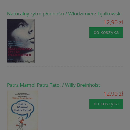
Naturalny rytm płodności / Włodzimierz Fijałkowski
12,90 zł
do koszyka
Patrz Mamo! Patrz Tato! / Willy Breinholst
12,90 zł
do koszyka