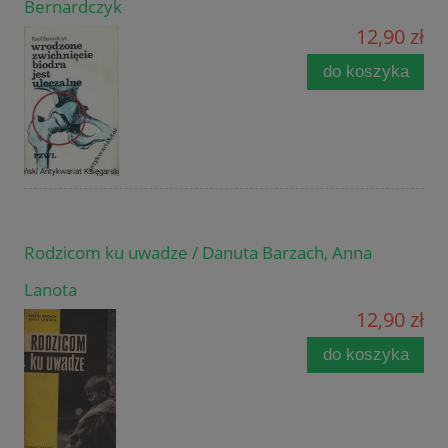
Bernardczyk
12,90 zł
do koszyka
Rodzicom ku uwadze / Danuta Barzach, Anna
Lanota
12,90 zł
do koszyka