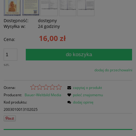
Dostępność:
dostępny
Wysyłka w:
24 godziny
16,00 zł
Cena:
do koszyka
szt.
dodaj do przechowalni
Ocena:
zapytaj o produkt
Producent:
Bauer-Weltbild Media
poleć znajomemu
Kod produktu:
dodaj opinię
2003010013102025