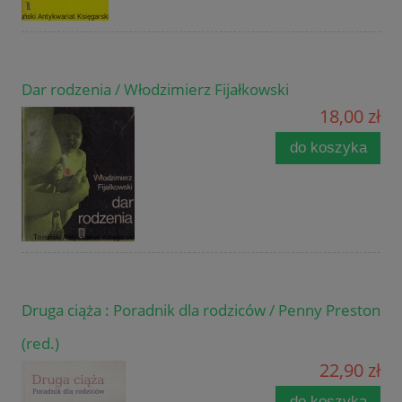
Dar rodzenia / Włodzimierz Fijałkowski
18,00 zł
do koszyka
Druga ciąża : Poradnik dla rodziców / Penny Preston
(red.)
22,90 zł
do koszyka