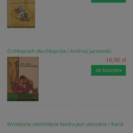
O chłopcach dla chłopców / Andrzej Jaczewski
16,90 zł
do koszyka
Wrodzone zwichnięcie biodra jest uleczalne / Karol