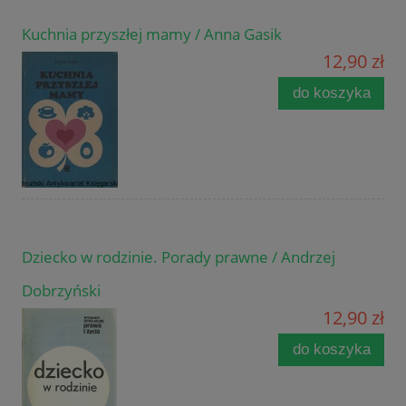
Kuchnia przyszłej mamy / Anna Gasik
12,90 zł
do koszyka
Dziecko w rodzinie. Porady prawne / Andrzej
Dobrzyński
12,90 zł
do koszyka