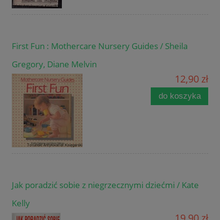
First Fun : Mothercare Nursery Guides / Sheila
Gregory, Diane Melvin
12,90 zł
do koszyka
Jak poradzić sobie z niegrzecznymi dziećmi / Kate
Kelly
19,90 zł