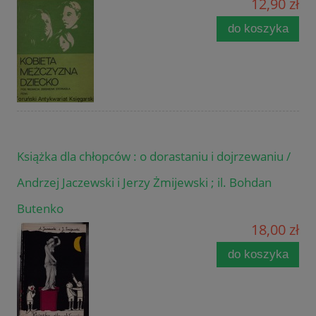
12,90 zł
do koszyka
Książka dla chłopców : o dorastaniu i dojrzewaniu /
Andrzej Jaczewski i Jerzy Żmijewski ; il. Bohdan
Butenko
18,00 zł
do koszyka