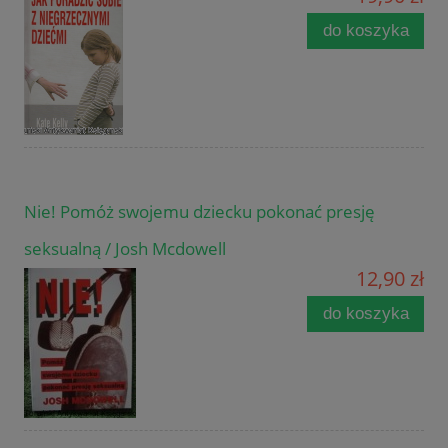
do koszyka
Nie! Pomóż swojemu dziecku pokonać presję
seksualną / Josh Mcdowell
12,90 zł
do koszyka