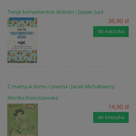
Twoje kompetentne dziecko / Jasper Juul
36,90 zł
do koszyka
Z mamą w domu / Joanna i Jacek Michałowscy,
Monika Rościszewska
14,90 zł
do koszyka