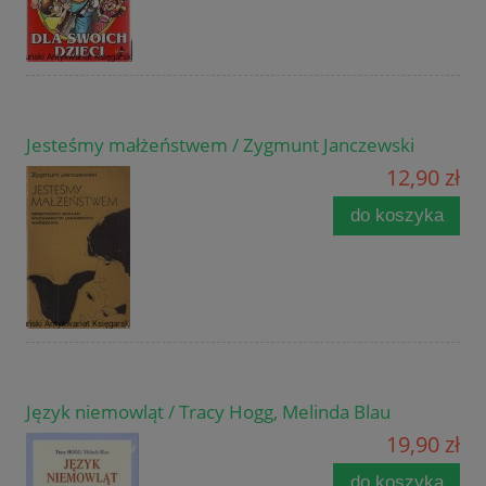
Jesteśmy małżeństwem / Zygmunt Janczewski
12,90 zł
do koszyka
Język niemowląt / Tracy Hogg, Melinda Blau
19,90 zł
do koszyka