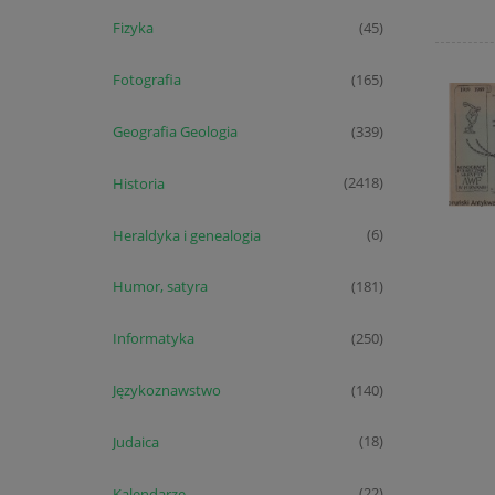
Fizyka
(45)
Fotografia
(165)
Geografia Geologia
(339)
Historia
(2418)
Heraldyka i genealogia
(6)
Humor, satyra
(181)
Informatyka
(250)
Językoznawstwo
(140)
Judaica
(18)
Kalendarze
(22)