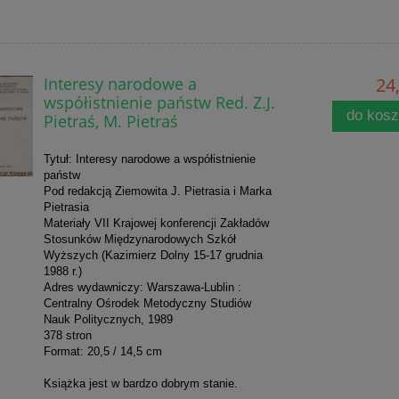
Interesy narodowe a
24,
współistnienie państw Red. Z.J.
do kos
Pietraś, M. Pietraś
Tytuł: Interesy narodowe a współistnienie
państw
Pod redakcją Ziemowita J. Pietrasia i Marka
Pietrasia
Materiały VII Krajowej konferencji Zakładów
Stosunków Międzynarodowych Szkół
Wyższych (Kazimierz Dolny 15-17 grudnia
1988 r.)
Adres wydawniczy: Warszawa-Lublin :
Centralny Ośrodek Metodyczny Studiów
Nauk Politycznych, 1989
378 stron
Format: 20,5 / 14,5 cm
Książka jest w bardzo dobrym stanie.