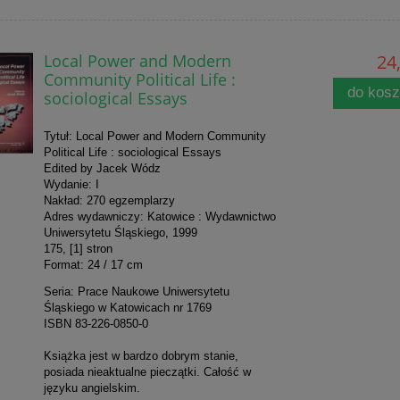
Local Power and Modern
24,
Community Political Life :
do kos
sociological Essays
Tytuł: Local Power and Modern Community
Political Life : sociological Essays
Edited by Jacek Wódz
Wydanie: I
Nakład: 270 egzemplarzy
Adres wydawniczy: Katowice : Wydawnictwo
Uniwersytetu Śląskiego, 1999
175, [1] stron
Format: 24 / 17
cm
Seria: Prace Naukowe Uniwersytetu
Śląskiego w Katowicach nr 1769
ISBN 83-226-0850-0
Książka jest w bardzo dobrym stanie,
posiada nieaktualne pieczątki. Całość w
języku angielskim.