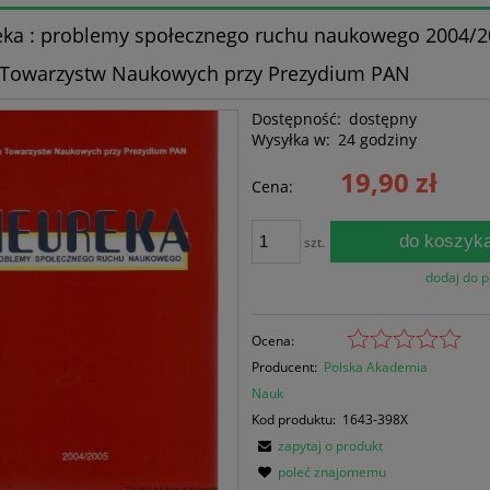
ka : problemy społecznego ruchu naukowego 2004/2
 Towarzystw Naukowych przy Prezydium PAN
Dostępność:
dostępny
Wysyłka w:
24 godziny
19,90 zł
Cena:
do koszyk
szt.
dodaj do 
Ocena:
Producent:
Polska Akademia
Nauk
Kod produktu:
1643-398X
zapytaj o produkt
poleć znajomemu