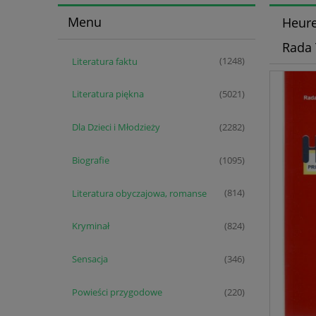
Menu
Heure
Rada
Literatura faktu
(1248)
Literatura piękna
(5021)
Dla Dzieci i Młodzieży
(2282)
Biografie
(1095)
Literatura obyczajowa, romanse
(814)
Kryminał
(824)
Sensacja
(346)
Powieści przygodowe
(220)