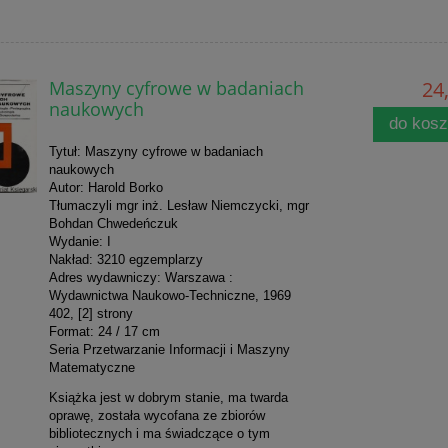
Maszyny cyfrowe w badaniach
24,
naukowych
do kos
Tytuł: Maszyny cyfrowe w badaniach
naukowych
Autor: Harold Borko
Tłumaczyli mgr inż. Lesław Niemczycki, mgr
Bohdan Chwedeńczuk
Wydanie: I
Nakład: 3210 egzemplarzy
Adres wydawniczy: Warszawa :
Wydawnictwa Naukowo-Techniczne, 1969
402, [2] strony
Format: 24 / 17 cm
Seria Przetwarzanie Informacji i Maszyny
Matematyczne
Książka jest w dobrym stanie, ma twarda
oprawę, została wycofana ze zbiorów
bibliotecznych i ma świadczące o tym