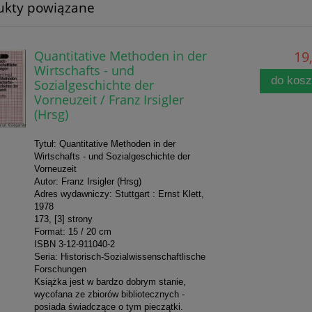
ukty powiązane
Quantitative Methoden in der
19,
Wirtschafts - und
do kos
Sozialgeschichte der
Vorneuzeit / Franz Irsigler
(Hrsg)
Tytuł: Quantitative Methoden in der
Wirtschafts - und Sozialgeschichte der
Vorneuzeit
Autor: Franz Irsigler (Hrsg)
Adres wydawniczy: Stuttgart : Ernst Klett,
1978
173, [3] strony
Format: 15 / 20 cm
ISBN 3-12-911040-2
Seria: Historisch-Sozialwissenschaftlische
Forschungen
Książka jest w bardzo dobrym stanie,
wycofana ze zbiorów bibliotecznych -
posiada świadczące o tym pieczątki.