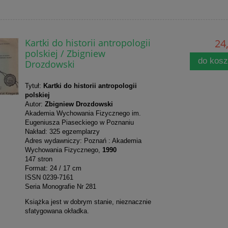
Kartki do historii antropologii
24,
polskiej / Zbigniew
do kos
Drozdowski
Tytuł:
Kartki do historii antropologii
polskiej
Autor:
Zbigniew Drozdowski
Akademia Wychowania Fizycznego im.
Eugeniusza Piaseckiego w Poznaniu
Nakład: 325 egzemplarzy
Adres wydawniczy: Poznań : Akademia
Wychowania Fizycznego,
1990
147 stron
Format: 24 / 17 cm
ISSN 0239-7161
Seria Monografie Nr 281
Książka jest w dobrym stanie, nieznacznie
sfatygowana okładka.