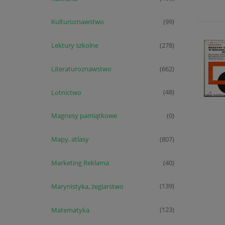
Kulturoznawstwo
(99)
Lektury szkolne
(278)
Literaturoznawstwo
(662)
Lotnictwo
(48)
Magnesy pamiątkowe
(0)
Mapy, atlasy
(807)
Marketing Reklama
(40)
Marynistyka, żeglarstwo
(139)
Matematyka
(123)