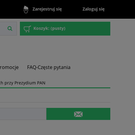
Zaloguj się
Zarejestruj się
Koszyk:
(pusty)
romocje
FAQ-Częste pytania
ch przy Prezydium PAN