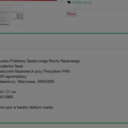
dodaj opinię
eureka Problemy Społecznego Ruchu Naukowego
kademia Nauk
warzystw Naukowych przy Prezydium PAN
350 egzemplarzy
dawniczy: Warszawa, 2004/2005
24 / 17 cm
643-398X
mo jest w bardzo dobrym stanie.