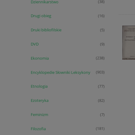
Dziennikarstwo
(38)
Drugi obieg
(16)
Druki bibliofilskie
(5)
DVD
(9)
Ekonomia
(238)
Encyklopedie Słowniki Leksykony
(903)
Etnologia
(77)
Ezoteryka
(82)
Feminizm
(7)
Filozofia
(181)