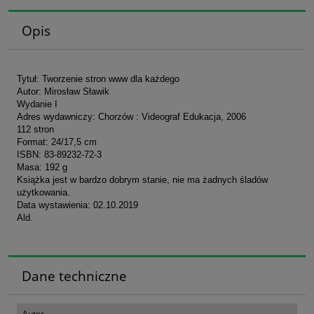
Opis
Tytuł: Tworzenie stron www dla każdego
Autor: Mirosław Sławik
Wydanie I
Adres wydawniczy: Chorzów : Videograf Edukacja, 2006
112 stron
Format: 24/17,5 cm
ISBN: 83-89232-72-3
Masa: 192 g
Książka jest w bardzo dobrym stanie, nie ma żadnych śladów
użytkowania.
Data wystawienia: 02.10.2019
Ald.
Dane techniczne
Autor