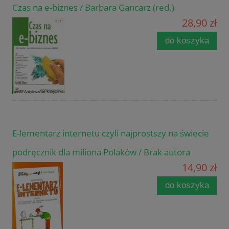
Czas na e-biznes / Barbara Gancarz (red.)
28,90 zł
do koszyka
E-lementarz internetu czyli najprostszy na świecie
podręcznik dla miliona Polaków / Brak autora
14,90 zł
do koszyka