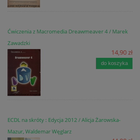
Ćwiczenia z Macromedia Dreawmeaver 4 / Marek
Zawadzki
14,90 zł
do koszyka
ECDL na skróty : Edycja 2012 / Alicja Żarowska-
Mazur, Waldemar Węglarz