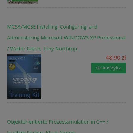
MCSA/MCSE Installing, Configuring, and
Administering Microsoft WINDOWS XP Professional
/ Walter Glenn, Tony Northrup
48,90 zł
do koszyka
Objektorientierte Prozesssmulation in C++ /
Joachim Fischer, Klaus Ahrens