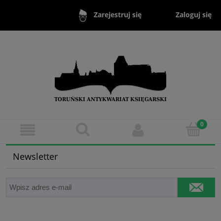
Zaloguj się
Zarejestruj się
Newsletter