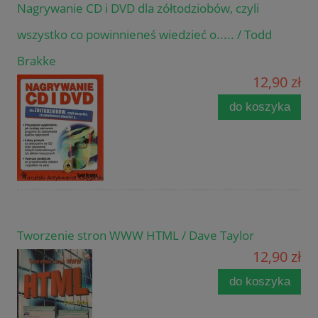
Nagrywanie CD i DVD dla zółtodziobów, czyli
wszystko co powinnieneś wiedzieć o..... / Todd
Brakke
12,90 zł
do koszyka
Tworzenie stron WWW HTML / Dave Taylor
12,90 zł
do koszyka