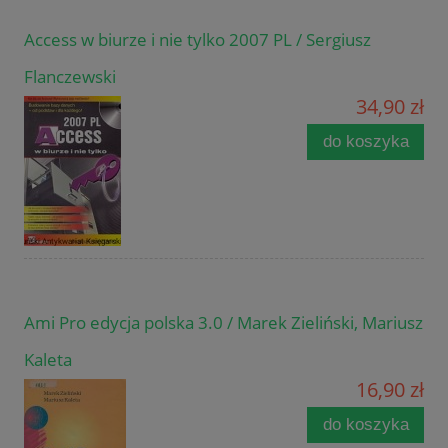
Access w biurze i nie tylko 2007 PL / Sergiusz
Flanczewski
34,90 zł
do koszyka
Ami Pro edycja polska 3.0 / Marek Zieliński, Mariusz
Kaleta
16,90 zł
do koszyka