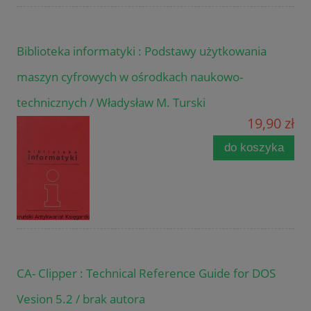
Biblioteka informatyki : Podstawy użytkowania
maszyn cyfrowych w ośrodkach naukowo-
technicznych / Władysław M. Turski
19,90 zł
do koszyka
CA- Clipper : Technical Reference Guide for DOS
Vesion 5.2 / brak autora