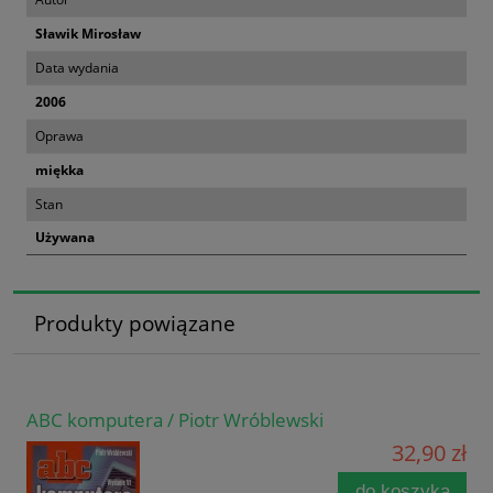
Sławik Mirosław
Data wydania
2006
Oprawa
miękka
Stan
Używana
Produkty powiązane
ABC komputera / Piotr Wróblewski
32,90 zł
do koszyka