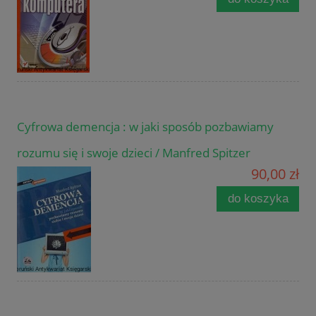
Cyfrowa demencja : w jaki sposób pozbawiamy
rozumu się i swoje dzieci / Manfred Spitzer
90,00 zł
do koszyka