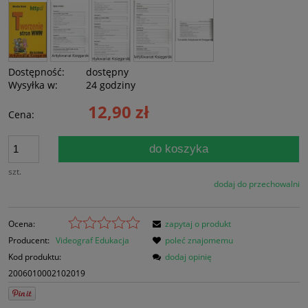
Dostępność:
dostępny
Wysyłka w:
24 godziny
12,90 zł
Cena:
do koszyka
szt.
dodaj do przechowalni
Ocena:
zapytaj o produkt
Producent:
Videograf Edukacja
poleć znajomemu
Kod produktu:
dodaj opinię
2006010002102019