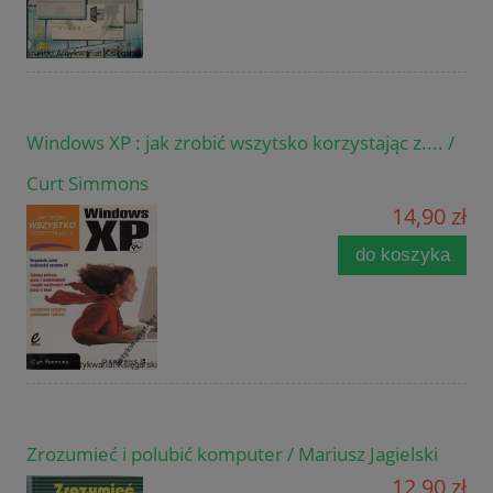
Windows XP : jak zrobić wszytsko korzystając z.... /
Curt Simmons
14,90 zł
do koszyka
Zrozumieć i polubić komputer / Mariusz Jagielski
12,90 zł