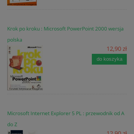
Krok po kroku : Microsoft PowerPoint 2000 wersja
polska
12,90 zł
do koszyka
Microsoft Internet Explorer 5 PL : przewodnik od A
do Z
12,90 zł