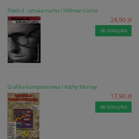
Flash 4 : sztuka ruchu / Hillman Curtis
24,90 zł
do koszyka
Grafika komputerowa / Kathy Murray
17,90 zł
do koszyka