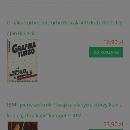
Grafika Turbo : od Turbo Pascala 4.0 do Turbo C 1.5
/ Jan Bielecki
16,90 zł
do koszyka
IBM : pierwsze kroki : książka dla tych, którzy kupili,
kupują, chcą kupić komputer IBM
23,90 zł