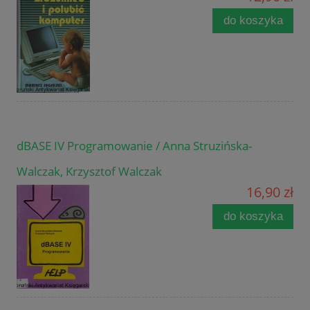
do koszyka
dBASE IV Programowanie / Anna Struzińska-
Walczak, Krzysztof Walczak
16,90 zł
do koszyka