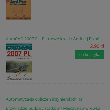
AutoCAD 2007 PL. Pierwsze kroki / Andrzej Pikoń
12,90 zł
do koszyka
Automatyzacja obliczeń inżynierskich na
przykładzie budowy statków / Mieczysław Brewka