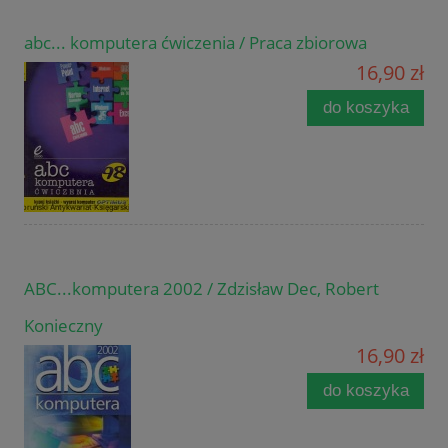
abc... komputera ćwiczenia / Praca zbiorowa
16,90 zł
do koszyka
ABC...komputera 2002 / Zdzisław Dec, Robert
Konieczny
16,90 zł
do koszyka