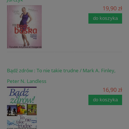
19,90 zł
do koszyka
Bądź zdrów : To nie takie trudne / Mark A. Finley,
Peter N. Landless
16,90 zł
do koszyka