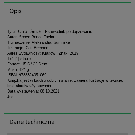
Opis
Tytuł: Ciało - Śmiało! Przewodnik po dojrzewaniu
Autor: Sonya Renee Taylor
Tłumaczenie: Aleksandra Kamińska
Ilustracje: Cait Brennan
Adres wydawniczy: Kraków : Znak, 2019
174 [1] strony
Format: 15,5 / 22,5 cm
Masa: 424 g
ISBN: 9788324051069
Książka jest w bardzo dobrym stanie, zawiera ilustracje w tekście,
brak śladów użytkowania.
Data wystawienia: 08.10.2021
Jus.
Dane techniczne