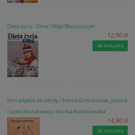
Dieta życia : Zima / Maja Błaszczyszyn
12,90 zł
do koszyka
Nim pójdzie do szkoły / Hanna Grześkowiak, Joanna
i Jacek Michałowscy, Monika Rościszewska
14,90 zł
do koszyka