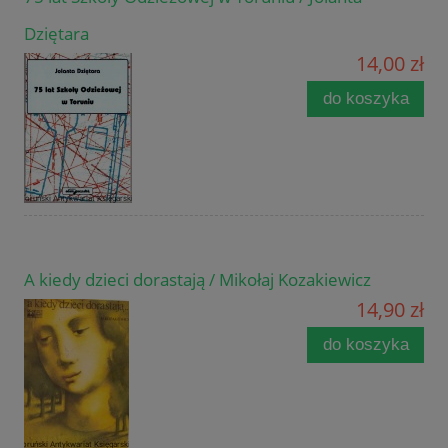
Dziętara
14,00 zł
do koszyka
A kiedy dzieci dorastają / Mikołaj Kozakiewicz
14,90 zł
do koszyka