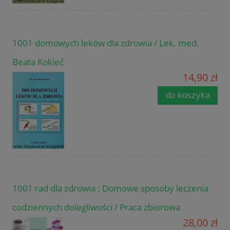
1001 domowych leków dla zdrowia / Lek. med.
Beata Kokieć
14,90 zł
do koszyka
1001 rad dla zdrowia : Domowe sposoby leczenia
codziennych dolegliwości / Praca zbiorowa
28,00 zł