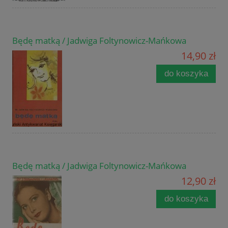
Będę matką / Jadwiga Foltynowicz-Mańkowa
14,90 zł
do koszyka
Będę matką / Jadwiga Foltynowicz-Mańkowa
12,90 zł
do koszyka