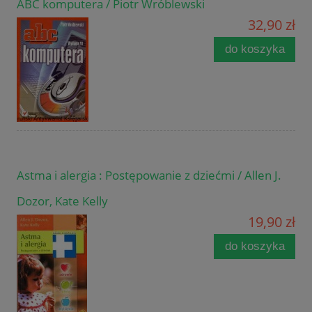
ABC komputera / Piotr Wróblewski
32,90 zł
do koszyka
Astma i alergia : Postępowanie z dziećmi / Allen J.
Dozor, Kate Kelly
19,90 zł
do koszyka