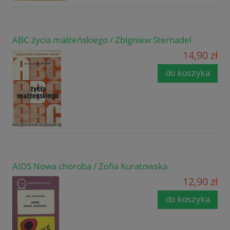
ABC życia małżeńskiego / Zbigniew Sternadel
14,90 zł
do koszyka
AIDS Nowa choroba / Zofia Kuratowska
12,90 zł
do koszyka