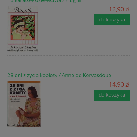
12,90 zł
do koszyka
28 dni z życia kobiety / Anne de Kervasdoue
14,90 zł
do koszyka