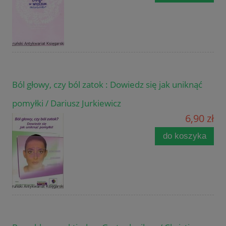
Ból głowy, czy ból zatok : Dowiedz się jak uniknąć
pomyłki / Dariusz Jurkiewicz
6,90 zł
do koszyka