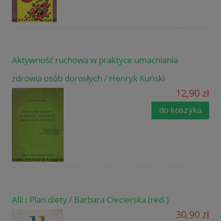
Aktywność ruchowa w praktyce umacniania
zdrowia osób dorosłych / Henryk Kuński
12,90 zł
do koszyka
Alli : Plan diety / Barbara Ciecierska (red.)
30,90 zł