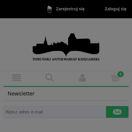
Zaloguj się
Zarejestruj się
Newsletter