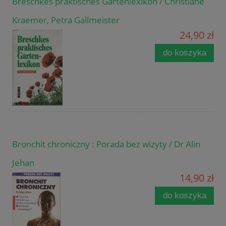
Breschkes praktisches Gartenlexikon / Christiane
Kraemer, Petra Gallmeister
24,90 zł
do koszyka
Bronchit chroniczny : Porada bez wizyty / Dr Alin
Jehan
14,90 zł
do koszyka