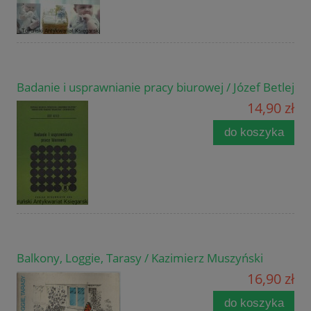
Badanie i usprawnianie pracy biurowej / Józef Betlej
14,90 zł
do koszyka
Balkony, Loggie, Tarasy / Kazimierz Muszyński
16,90 zł
do koszyka