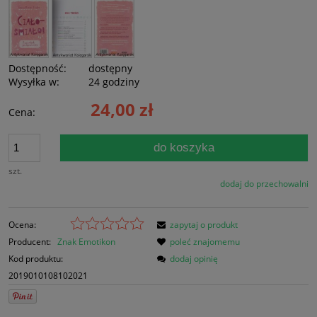
Dostępność:
dostępny
Wysyłka w:
24 godziny
24,00 zł
Cena:
do koszyka
szt.
dodaj do przechowalni
Ocena:
zapytaj o produkt
Producent:
Znak Emotikon
poleć znajomemu
Kod produktu:
dodaj opinię
2019010108102021