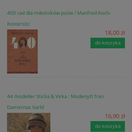
400 rad dla miłośników psów / Manfred Koch-
Kostersitz
18,00 zł
do koszyka
44 modeller Sticka & Virka : Modenytt fran
Damernas Varld
16,90 zł
do koszyka