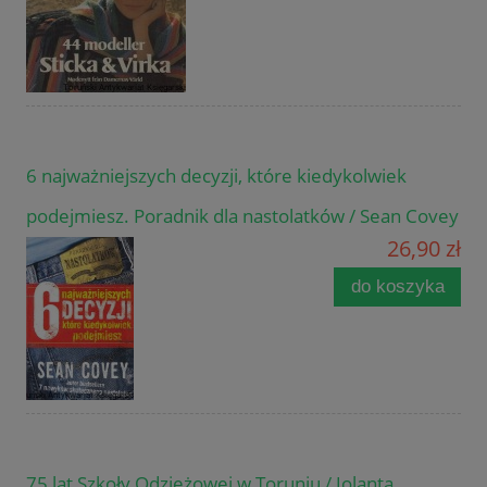
6 najważniejszych decyzji, które kiedykolwiek
podejmiesz. Poradnik dla nastolatków / Sean Covey
26,90 zł
do koszyka
75 lat Szkoły Odzieżowej w Toruniu / Jolanta