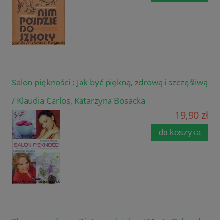
Salon piękności : Jak być piękną, zdrową i szczęśliwą
/ Klaudia Carlos, Katarzyna Bosacka
19,90 zł
do koszyka