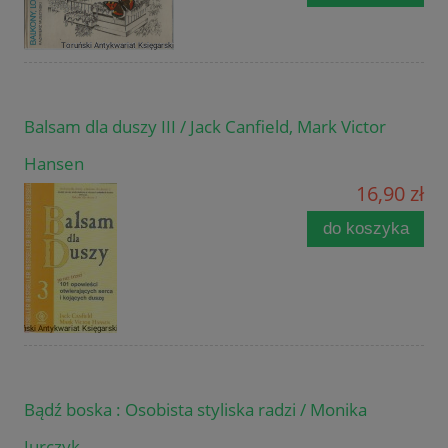
Balsam dla duszy III / Jack Canfield, Mark Victor
Hansen
16,90 zł
do koszyka
Bądź boska : Osobista styliska radzi / Monika
Jurczyk