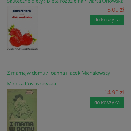
Skuteczne diety : Dieta rozdzielna / Marta Orłowska
18,00 zł
do koszyka
Z mamą w domu / Joanna i Jacek Michałowscy,
Monika Rościszewska
14,90 zł
do koszyka