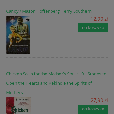
Candy / Mason Hoffenberg, Terry Southern
12,90 zł
do koszyka
Chicken Soup for the Mother's Soul : 101 Stories to
Open the Hearts and Rekindle the Spirits of
Mothers
27,90 zł
do koszyka