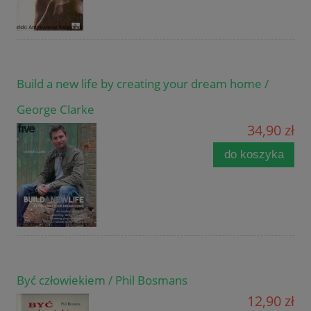
Build a new life by creating your dream home /
George Clarke
34,90 zł
do koszyka
Być człowiekiem / Phil Bosmans
12,90 zł