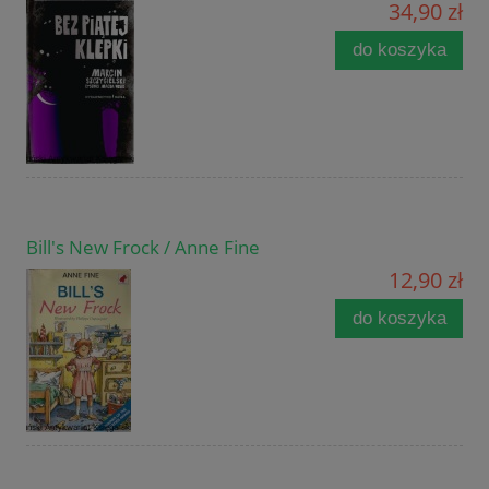
34,90 zł
do koszyka
Bill's New Frock / Anne Fine
12,90 zł
do koszyka