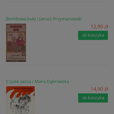
Bombowa buki / Janusz Przymanowski
12,90 zł
do koszyka
Czyste serca / Maria Dąbrowska
14,90 zł
do koszyka