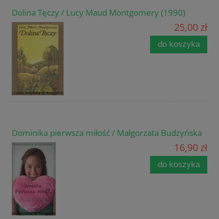
Dolina Tęczy / Lucy Maud Montgomery (1990)
25,00 zł
do koszyka
Dominika pierwsza miłość / Małgorzata Budzyńska
16,90 zł
do koszyka