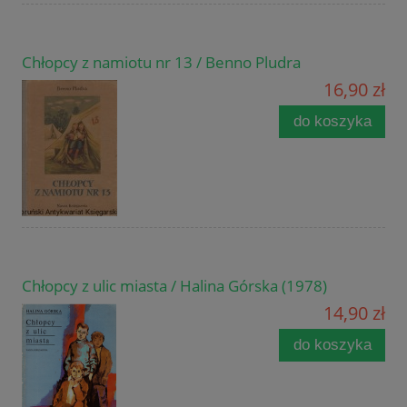
Chłopcy z namiotu nr 13 / Benno Pludra
16,90 zł
do koszyka
Chłopcy z ulic miasta / Halina Górska (1978)
14,90 zł
do koszyka