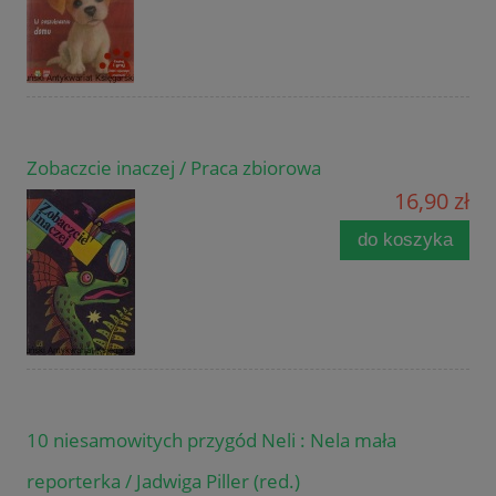
Zobaczcie inaczej / Praca zbiorowa
16,90 zł
do koszyka
10 niesamowitych przygód Neli : Nela mała
reporterka / Jadwiga Piller (red.)