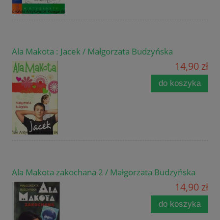
Ala Makota : Jacek / Małgorzata Budzyńska
14,90 zł
do koszyka
Ala Makota zakochana 2 / Małgorzata Budzyńska
14,90 zł
do koszyka