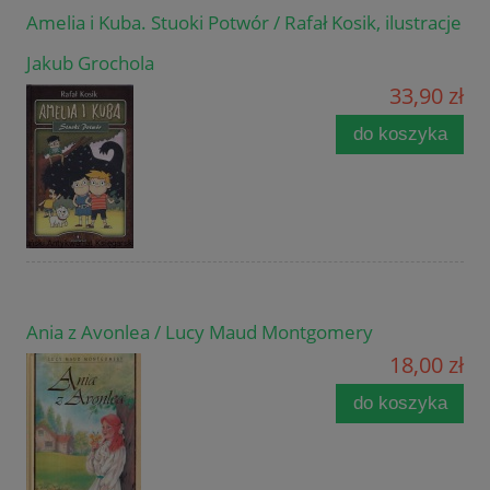
Amelia i Kuba. Stuoki Potwór / Rafał Kosik, ilustracje
Jakub Grochola
33,90 zł
do koszyka
Ania z Avonlea / Lucy Maud Montgomery
18,00 zł
do koszyka