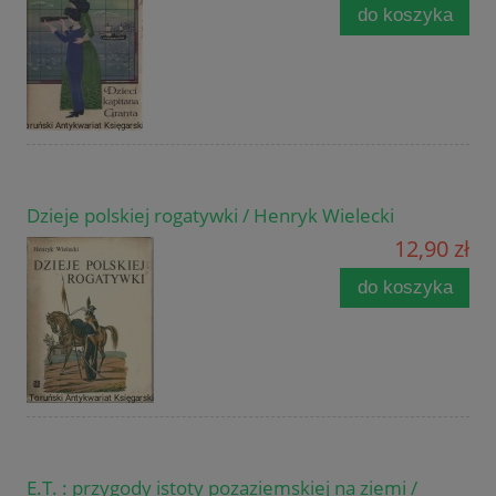
do koszyka
Dzieje polskiej rogatywki / Henryk Wielecki
12,90 zł
do koszyka
E.T. : przygody istoty pozaziemskiej na ziemi /