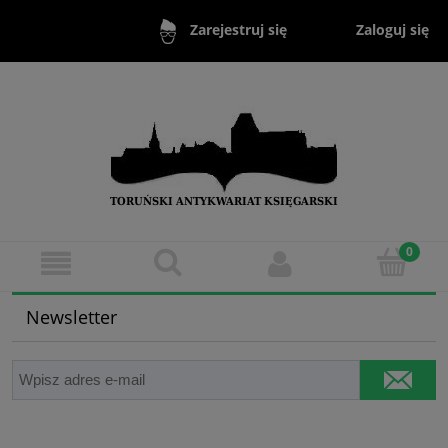
Zaloguj się
Zarejestruj się
Newsletter