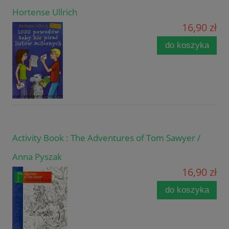
Hortense Ullrich
16,90 zł
do koszyka
Activity Book : The Adventures of Tom Sawyer /
Anna Pyszak
16,90 zł
do koszyka