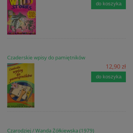
do koszyka
Czaderskie wpisy do pamiętników
12,90 zł
do koszyka
Czarodziej / Wanda Żółkiewska (1979)