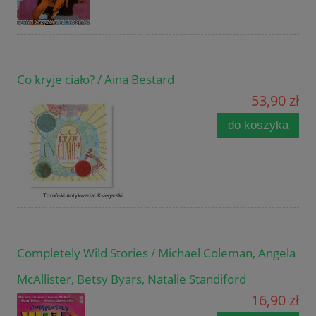
Co kryje ciało? / Aina Bestard
53,90 zł
do koszyka
Completely Wild Stories / Michael Coleman, Angela
McAllister, Betsy Byars, Natalie Standiford
16,90 zł