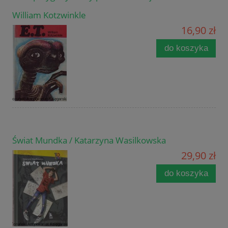
William Kotzwinkle
16,90 zł
do koszyka
Świat Mundka / Katarzyna Wasilkowska
29,90 zł
do koszyka