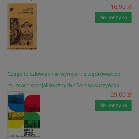
16,90 zł
do koszyka
Czego to człowiek nie wymyśli : z wędrówek po
muzeach specjalistycznych / Teresa Kuczyńska
29,00 zł
do koszyka