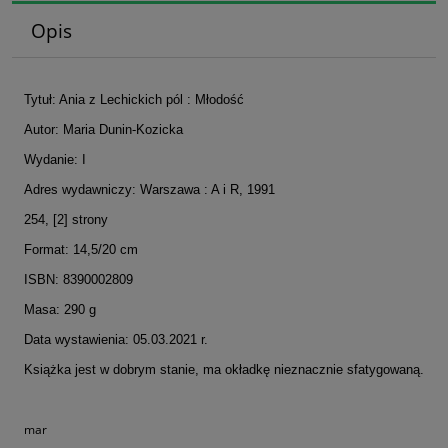
Opis
Tytuł: Ania z Lechickich pól : Młodość
Autor: Maria Dunin-Kozicka
Wydanie: I
Adres wydawniczy: Warszawa : A i R, 1991
254, [2] strony
Format: 14,5/20 cm
ISBN: 8390002809
Masa: 290 g
Data wystawienia: 05.03.2021 r.
Książka jest w dobrym stanie, ma okładkę nieznacznie sfatygowaną.
mar