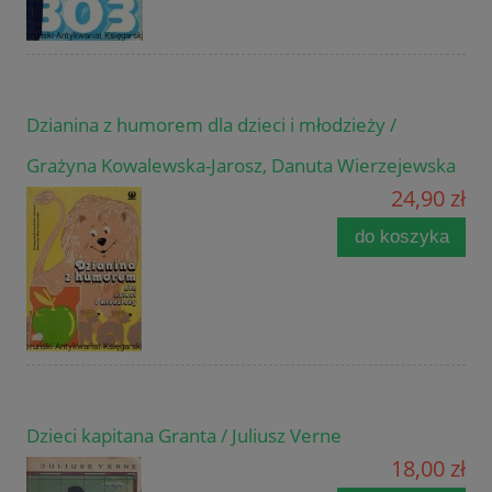
Dzianina z humorem dla dzieci i młodzieży /
Grażyna Kowalewska-Jarosz, Danuta Wierzejewska
24,90 zł
do koszyka
Dzieci kapitana Granta / Juliusz Verne
18,00 zł