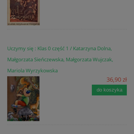
Uczymy się : Klas 0 część 1 / Katarzyna Dolna,
Małgorzata Sieńczewska, Małgorzata Wujczak,
Mariola Wyrzykowska
36,90 zł
do koszyka