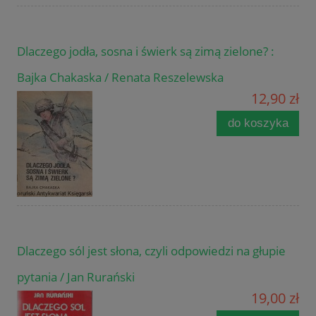
Dlaczego jodła, sosna i świerk są zimą zielone? :
Bajka Chakaska / Renata Reszelewska
12,90 zł
do koszyka
Dlaczego sól jest słona, czyli odpowiedzi na głupie
pytania / Jan Rurański
19,00 zł