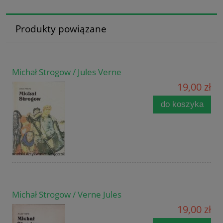
Produkty powiązane
Michał Strogow / Jules Verne
19,00 zł
do koszyka
Michał Strogow / Verne Jules
19,00 zł