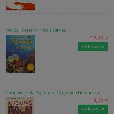
Morza i oceany / Nicola Davies
16,90 zł
do koszyka
Paziowie króla Zygmunta / Antonina Domańska
18,00 zł
do koszyka