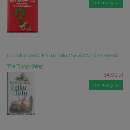
do koszyka
Do zobaczenia, Felku i Tolu / Sylvia Vanden Heede,
The Tjong-Khing
34,90 zł
do koszyka