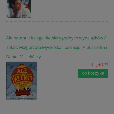
Ale patent! : księga niewiarygodnych wynalazków /
Tekst: Małgorzata Mycielska Ilustracje: Aleksandra i
Daniel Mizielińscy
41,90 zł
do koszyka