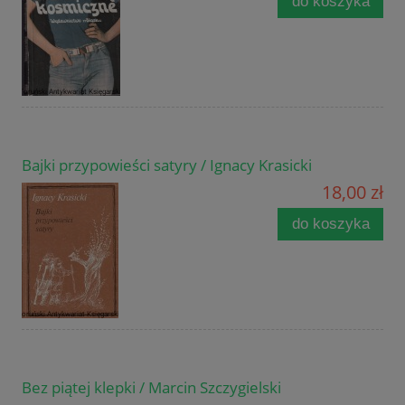
do koszyka
Bajki przypowieści satyry / Ignacy Krasicki
18,00 zł
do koszyka
Bez piątej klepki / Marcin Szczygielski