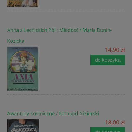
Anna z Lechickich Pól : Młodość / Maria Dunin-
Kozicka
14,90 zł
do koszyka
Awantury kosmiczne / Edmund Niziurski
18,00 zł