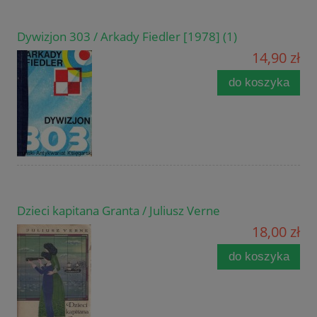
Dywizjon 303 / Arkady Fiedler [1978] (1)
14,90 zł
do koszyka
Dzieci kapitana Granta / Juliusz Verne
18,00 zł
do koszyka