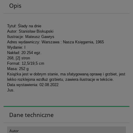
Opis
Tytuł: Ślady na dnie
Autor: Stanisław Biskupski
Ilustracje: Mateusz Gawrys
Adres wydawniczy: Warszawa : Nasza Księgarnia, 1965
Wydanie: I
Nakład: 20 254 egz.
268, [2] stron
Format: 12,5/19,5 cm
Masa: 252 g
Książka jest w dobrym stanie, ma sfatygowaną oprawę i grzbiet, jest
lekko rozklejona wzdłuż grzbietu, zawiera ilustracje w tekście.
Data wystawienia: 02.08.2022
Jus.
Dane techniczne
Autor