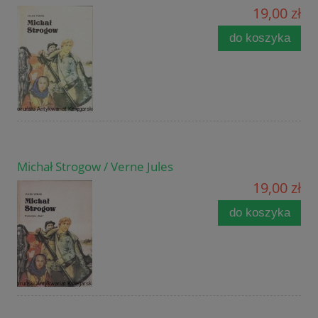
19,00 zł
do koszyka
Michał Strogow / Verne Jules
19,00 zł
do koszyka