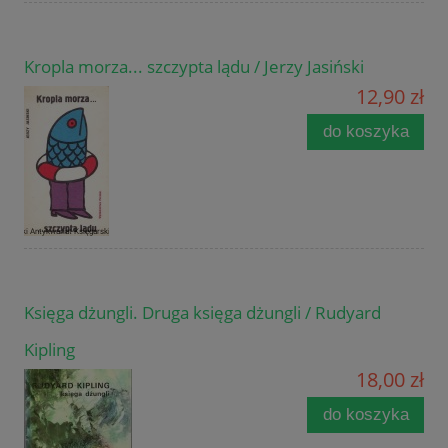
Kropla morza... szczypta lądu / Jerzy Jasiński
12,90 zł
do koszyka
Księga dżungli. Druga księga dżungli / Rudyard
Kipling
18,00 zł
do koszyka