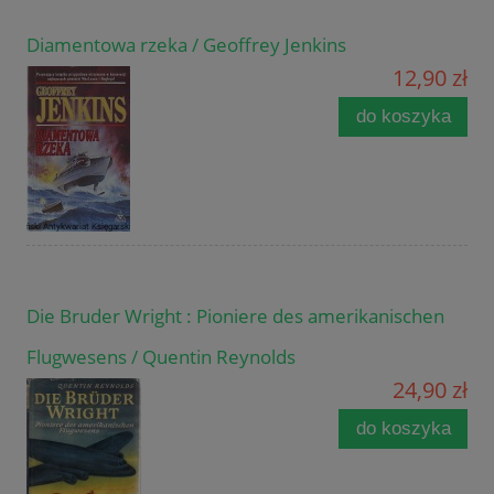
Diamentowa rzeka / Geoffrey Jenkins
12,90 zł
do koszyka
Die Bruder Wright : Pioniere des amerikanischen
Flugwesens / Quentin Reynolds
24,90 zł
do koszyka