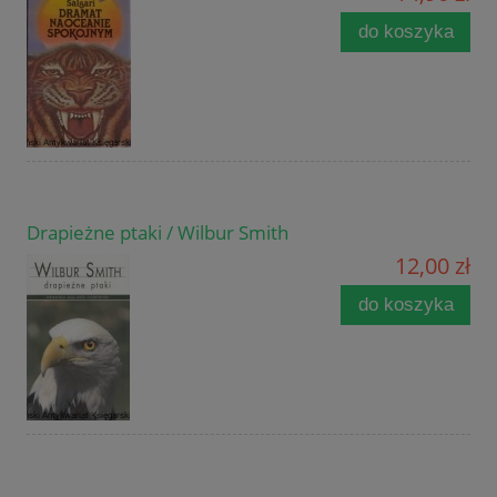
do koszyka
Drapieżne ptaki / Wilbur Smith
12,00 zł
do koszyka