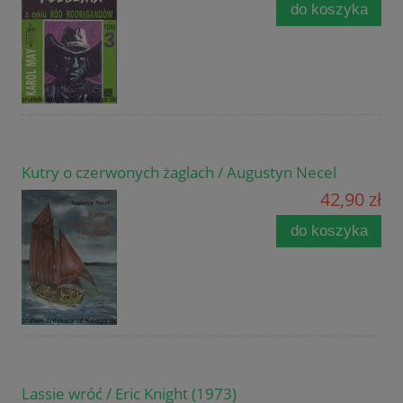
do koszyka
Kutry o czerwonych żaglach / Augustyn Necel
42,90 zł
do koszyka
Lassie wróć / Eric Knight (1973)