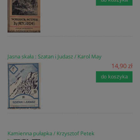
Jasna skała : Szatan i Judasz / Karol May
14,90 zł
do koszyka
Kamienna pułapka / Krzysztof Petek