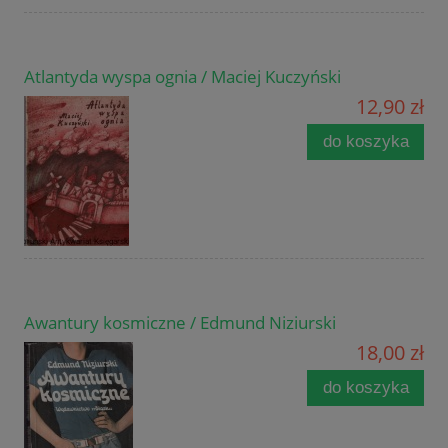
Atlantyda wyspa ognia / Maciej Kuczyński
12,90 zł
do koszyka
Awantury kosmiczne / Edmund Niziurski
18,00 zł
do koszyka