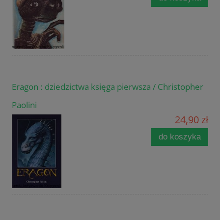
Eragon : dziedzictwa księga pierwsza / Christopher
Paolini
24,90 zł
do koszyka