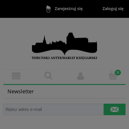
Zaloguj się
Zarejestruj się
Newsletter