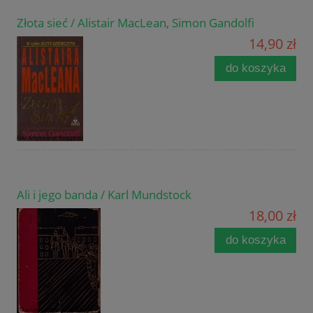
Złota sieć / Alistair MacLean, Simon Gandolfi
14,90 zł
do koszyka
Ali i jego banda / Karl Mundstock
18,00 zł
do koszyka