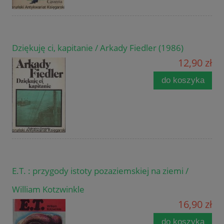
Dziękuję ci, kapitanie / Arkady Fiedler (1986)
12,90 zł
do koszyka
E.T. : przygody istoty pozaziemskiej na ziemi /
William Kotzwinkle
16,90 zł
do koszyka