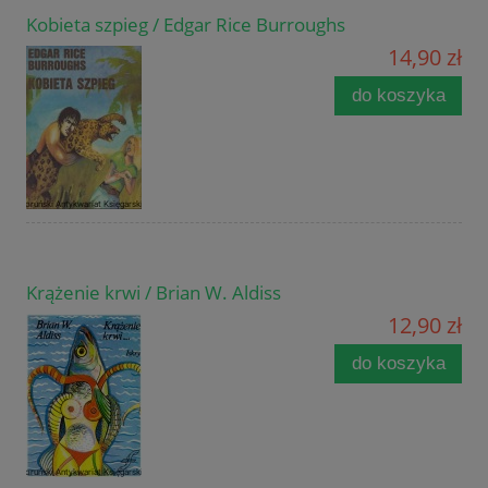
Kobieta szpieg / Edgar Rice Burroughs
14,90 zł
do koszyka
Krążenie krwi / Brian W. Aldiss
12,90 zł
do koszyka