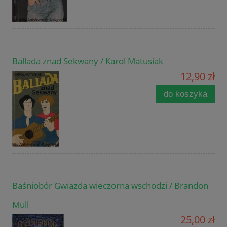
Ballada znad Sekwany / Karol Matusiak
12,90 zł
do koszyka
Baśniobór Gwiazda wieczorna wschodzi / Brandon
Mull
25,00 zł