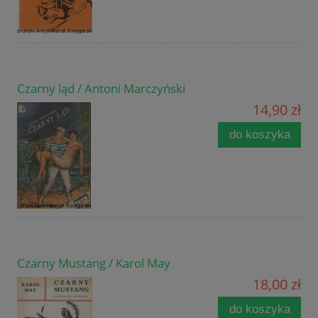
Czarny ląd / Antoni Marczyński
14,90 zł
do koszyka
Czarny Mustang / Karol May
18,00 zł
do koszyka