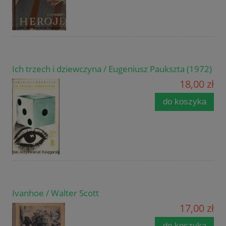
Ich trzech i dziewczyna / Eugeniusz Paukszta (1972)
18,00 zł
do koszyka
Ivanhoe / Walter Scott
17,00 zł
do koszyka