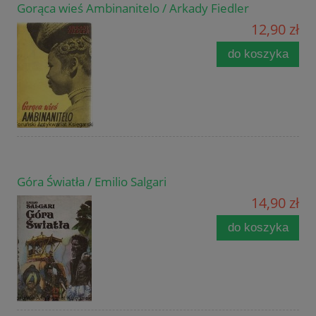
Gorąca wieś Ambinanitelo / Arkady Fiedler
12,90 zł
do koszyka
Góra Światła / Emilio Salgari
14,90 zł
do koszyka