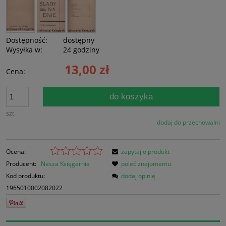
Dostępność:
dostępny
Wysyłka w:
24 godziny
13,00 zł
Cena:
do koszyka
szt.
dodaj do przechowalni
Ocena:
zapytaj o produkt
Producent:
Nasza Księgarnia
poleć znajomemu
Kod produktu:
dodaj opinię
1965010002082022