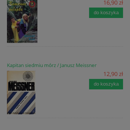
16,90 zł
do koszyka
Kapitan siedmiu mórz / Janusz Meissner
12,90 zł
do koszyka