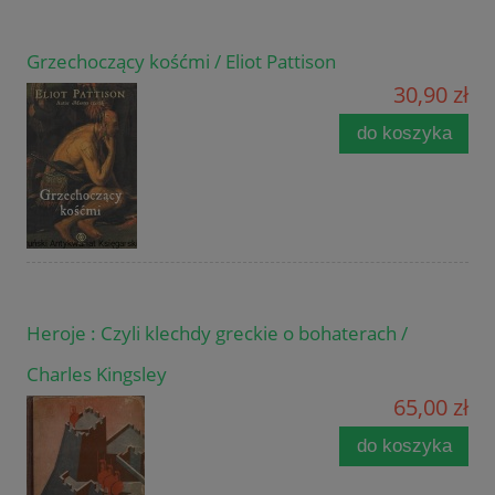
Grzechoczący kośćmi / Eliot Pattison
30,90 zł
do koszyka
Heroje : Czyli klechdy greckie o bohaterach /
Charles Kingsley
65,00 zł
do koszyka