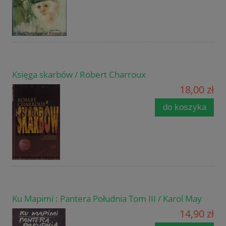
Księga skarbów / Robert Charroux
18,00 zł
do koszyka
Ku Mapimi : Pantera Południa Tom III / Karol May
14,90 zł