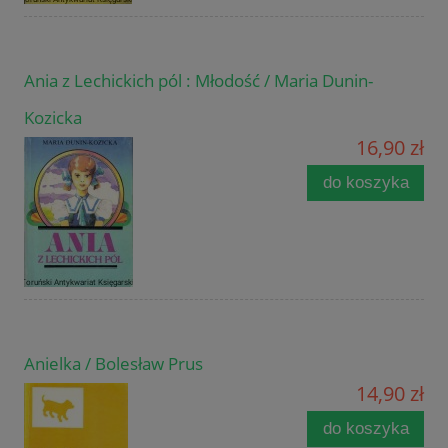
Ania z Lechickich pól : Młodość / Maria Dunin-
Kozicka
16,90 zł
do koszyka
Anielka / Bolesław Prus
14,90 zł
do koszyka