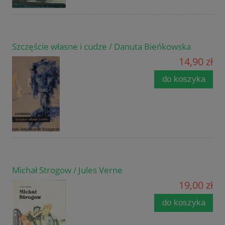
Szczęście własne i cudze / Danuta Bieńkowska
14,90 zł
do koszyka
Michał Strogow / Jules Verne
19,00 zł
do koszyka