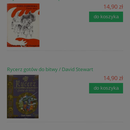
14,90 zł
do koszyka
Rycerz gotów do bitwy / David Stewart
14,90 zł
do koszyka