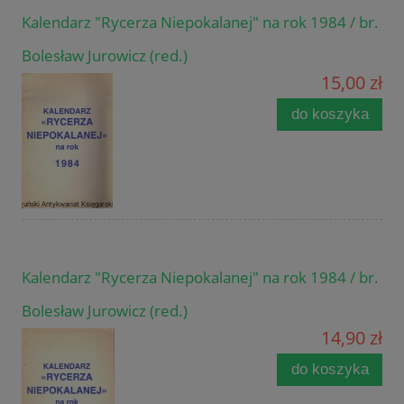
Kalendarz "Rycerza Niepokalanej" na rok 1984 / br.
Bolesław Jurowicz (red.)
15,00 zł
do koszyka
Kalendarz "Rycerza Niepokalanej" na rok 1984 / br.
Bolesław Jurowicz (red.)
14,90 zł
do koszyka