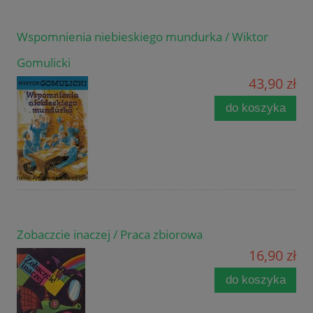
Wspomnienia niebieskiego mundurka / Wiktor
Gomulicki
43,90 zł
do koszyka
Zobaczcie inaczej / Praca zbiorowa
16,90 zł
do koszyka