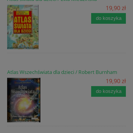
19,90 zł
do koszyka
Atlas Wszechświata dla dzieci / Robert Burnham
19,90 zł
do koszyka