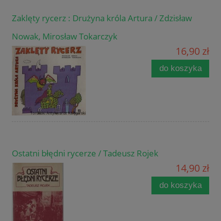
Zaklęty rycerz : Drużyna króla Artura / Zdzisław
Nowak, Mirosław Tokarczyk
16,90 zł
do koszyka
Ostatni błędni rycerze / Tadeusz Rojek
14,90 zł
do koszyka