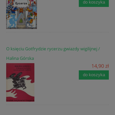
do koszyka
O księciu Gotfrydzie rycerzu gwiazdy wigilijnej /
Halina Górska
14,90 zł
do koszyka