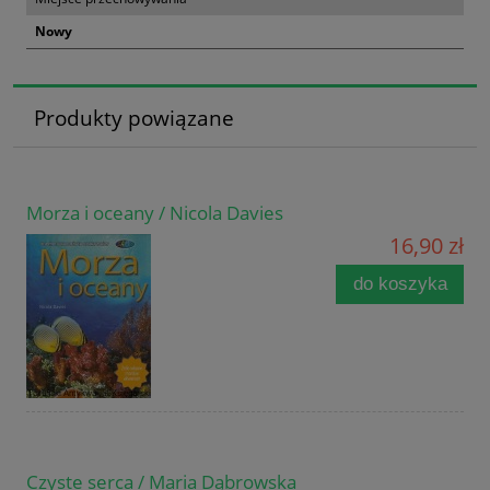
Nowy
Produkty powiązane
Morza i oceany / Nicola Davies
16,90 zł
do koszyka
Czyste serca / Maria Dąbrowska