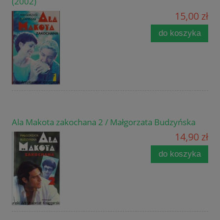
(2002)
15,00 zł
do koszyka
Ala Makota zakochana 2 / Małgorzata Budzyńska
14,90 zł
do koszyka