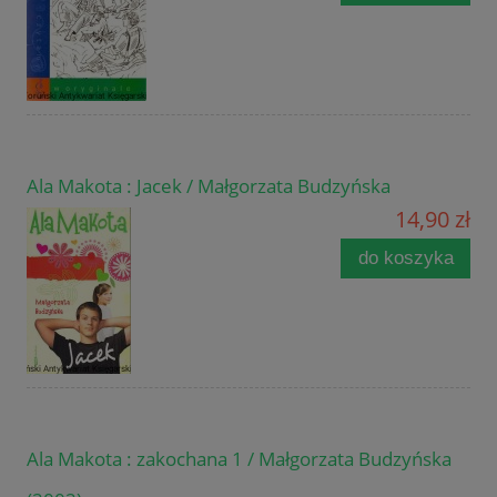
Ala Makota : Jacek / Małgorzata Budzyńska
14,90 zł
do koszyka
Ala Makota : zakochana 1 / Małgorzata Budzyńska