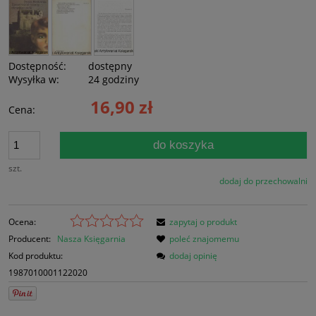
Dostępność:
dostępny
Wysyłka w:
24 godziny
16,90 zł
Cena:
do koszyka
szt.
dodaj do przechowalni
Ocena:
zapytaj o produkt
Producent:
Nasza Księgarnia
poleć znajomemu
Kod produktu:
dodaj opinię
1987010001122020