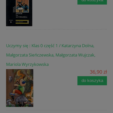
Uczymy się : Klas 0 część 1 / Katarzyna Dolna,
Małgorzata Sieńczewska, Małgorzata Wujczak,
Mariola Wyrzykowska
36,90 zł
do koszyka