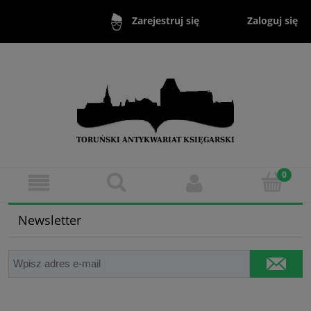
Zaloguj się
Zarejestruj się
Newsletter