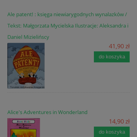
Ale patent! : księga niewiarygodnych wynalazków /
Tekst: Małgorzata Mycielska Ilustracje: Aleksandra i
Daniel Mizielińscy
41,90 zł
do koszyka
Alice's Adventures in Wonderland
14,90 zł
do koszyka