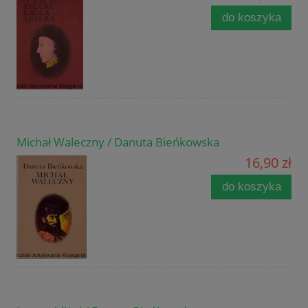
do koszyka
Michał Waleczny / Danuta Bieńkowska
16,90 zł
do koszyka