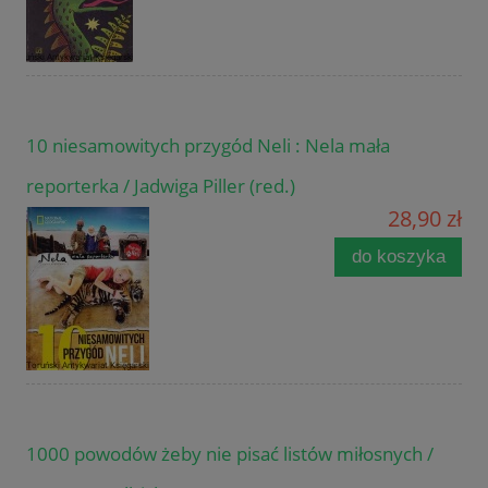
10 niesamowitych przygód Neli : Nela mała
reporterka / Jadwiga Piller (red.)
28,90 zł
do koszyka
1000 powodów żeby nie pisać listów miłosnych /