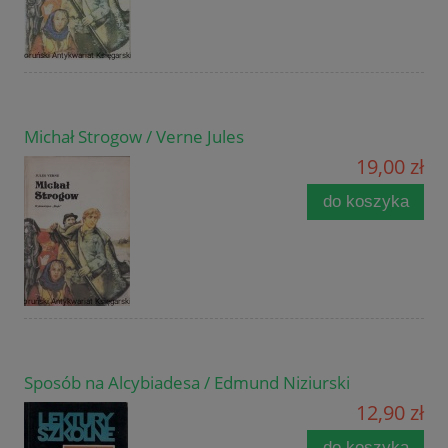
Michał Strogow / Verne Jules
19,00 zł
do koszyka
Sposób na Alcybiadesa / Edmund Niziurski
12,90 zł
do koszyka