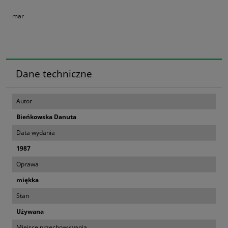
mar
Dane techniczne
Autor
Bieńkowska Danuta
Data wydania
1987
Oprawa
miękka
Stan
Używana
Miejsce przechowywania