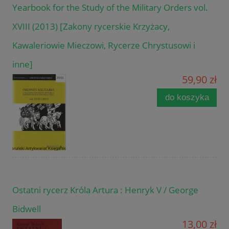
Yearbook for the Study of the Military Orders vol.
XVIII (2013) [Zakony rycerskie Krzyżacy,
Kawaleriowie Mieczowi, Rycerze Chrystusowi i
inne]
59,90 zł
do koszyka
Ostatni rycerz Króla Artura : Henryk V / George
Bidwell
13,00 zł