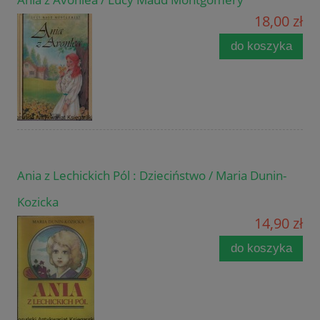
18,00 zł
do koszyka
Ania z Lechickich Pól : Dzieciństwo / Maria Dunin-
Kozicka
14,90 zł
do koszyka