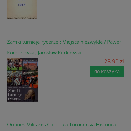
Zamki turnieje rycerze : Miejsca niezwykłe / Paweł
Komorowski, Jarosław Kurkowski
28,90 zł
do koszyka
Ordines Militares Colloquia Torunensia Historica