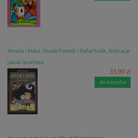
Amelia i Kuba. Stuoki Potwór / Rafał Kosik, ilustracje
Jakub Grochola
33,90 zł
do koszyka
Ania z Avonlea / Lucy Maud Montgomery