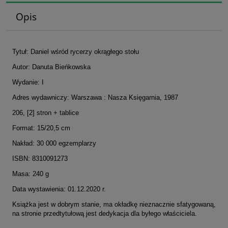
Opis
Tytuł: Daniel wśród rycerzy okrągłego stołu
Autor: Danuta Bieńkowska
Wydanie: I
Adres wydawniczy: Warszawa : Nasza Księgarnia, 1987
206, [2] stron + tablice
Format: 15/20,5 cm
Nakład: 30 000 egzemplarzy
ISBN: 8310091273
Masa: 240 g
Data wystawienia: 01.12.2020 r.
Książka jest w dobrym stanie, ma okładkę nieznacznie sfatygowaną,
na stronie przedtytułową jest dedykacja dla byłego właściciela.