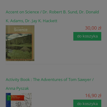
Accent on Science / Dr. Robert B. Sund, Dr. Donald
K. Adams, Dr. Jay K. Hackett
30,00 zł
do koszyka
Activity Book : The Adventures of Tom Sawyer /
Anna Pyszak
16,90 zł
do koszyka