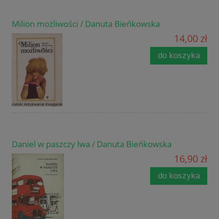
Milion możliwości / Danuta Bieńkowska
14,00 zł
do koszyka
Daniel w paszczy lwa / Danuta Bieńkowska
16,90 zł
do koszyka