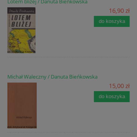
Lotem bliżej / Danuta Bieńkowska
16,90 zł
do koszyka
Michał Waleczny / Danuta Bieńkowska
15,00 zł
do koszyka