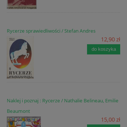
Rycerze sprawiedliwości / Stefan Andres
12,90 zł
do koszyka
Naklej i poznaj : Rycerze / Nathalie Belineau, Emilie
Beaumont
15,00 zł