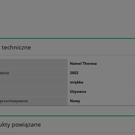
 techniczne
Hamel Theresa
dania
2002
miękka
Używana
 przechowywania
Nowy
ukty powiązane