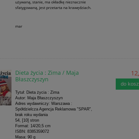
używaną, stanie, ma okładkę nieznacznie
sfatygowaną, jest przetarta na krawędziach.
mar
Dieta życia : Zima / Maja
12,
Błaszczyszyn
do kos
Tytuł: Dieta życia : Zima
Autor: Maja Błaszczyszyn
Adres wydawniczy: Warszawa :
Spółdzielcza Agencja Reklamowa "SPAR",
brak roku wydania
54, [10] stron
Format: 14/20,5 cm
ISBN: 8385359072
Masa: 90 g