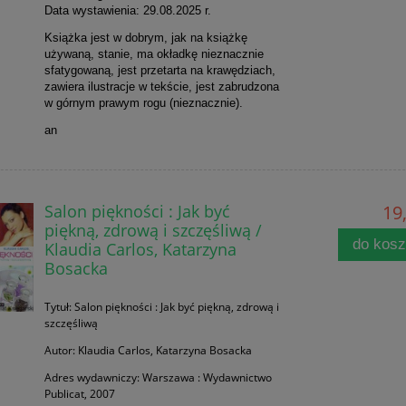
Data wystawienia: 29.08.2025 r.
Książka jest w dobrym, jak na książkę
używaną, stanie, ma okładkę nieznacznie
sfatygowaną, jest przetarta na krawędziach,
zawiera ilustracje w tekście, jest zabrudzona
w górnym prawym rogu (nieznacznie).
an
Salon piękności : Jak być
19,
piękną, zdrową i szczęśliwą /
do kos
Klaudia Carlos, Katarzyna
Bosacka
Tytuł: Salon piękności : Jak być piękną, zdrową i
szczęśliwą
Autor: Klaudia Carlos, Katarzyna Bosacka
Adres wydawniczy: Warszawa : Wydawnictwo
Publicat, 2007