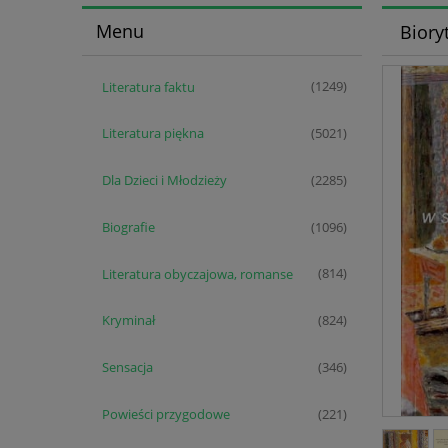
Menu
Biory
Literatura faktu
(1249)
Literatura piękna
(5021)
Dla Dzieci i Młodzieży
(2285)
Biografie
(1096)
Literatura obyczajowa, romanse
(814)
Kryminał
(824)
Sensacja
(346)
Powieści przygodowe
(221)