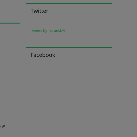
Twitter
Tweets by TorunskiA
Facebook
e w