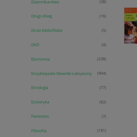
Dziennikarstwo
(38)
Drugi obieg
(16)
Druki bibliofilskie
(5)
DVD
(9)
Ekonomia
(238)
Encyklopedie Słowniki Leksykony
(904)
Etnologia
(77)
Ezoteryka
(82)
Feminizm
(7)
Filozofia
(181)