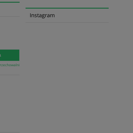
Instagram
a
przechowalni