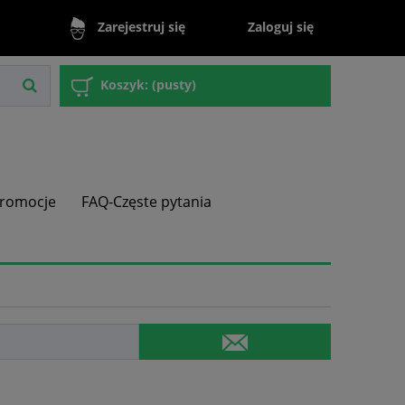
Zaloguj się
Zarejestruj się
Koszyk:
(pusty)
romocje
FAQ-Częste pytania