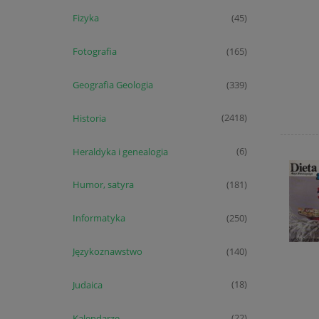
Fizyka
(45)
Fotografia
(165)
Geografia Geologia
(339)
Historia
(2418)
Heraldyka i genealogia
(6)
Humor, satyra
(181)
Informatyka
(250)
Językoznawstwo
(140)
Judaica
(18)
Kalendarze
(22)