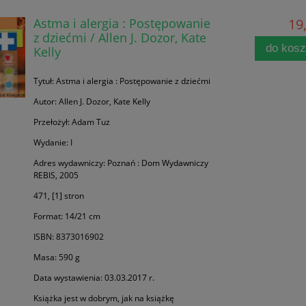
Astma i alergia : Postępowanie
19,
z dziećmi / Allen J. Dozor, Kate
do kos
Kelly
Tytuł: Astma i alergia : Postępowanie z dziećmi
Autor: Allen J. Dozor, Kate Kelly
Przełożył: Adam Tuz
Wydanie: I
Adres wydawniczy: Poznań : Dom Wydawniczy
REBIS, 2005
471, [1] stron
Format: 14/21 cm
ISBN: 8373016902
Masa: 590 g
Data wystawienia: 03.03.2017 r.
Książka jest w dobrym, jak na książkę