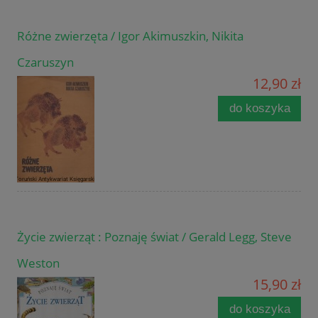
Różne zwierzęta / Igor Akimuszkin, Nikita
Czaruszyn
12,90 zł
do koszyka
Życie zwierząt : Poznaję świat / Gerald Legg, Steve
Weston
15,90 zł
do koszyka