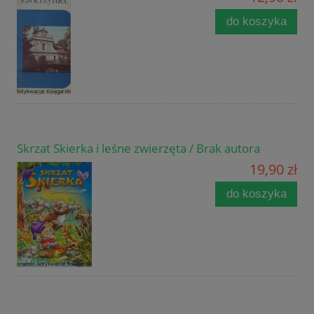
do koszyka
Skrzat Skierka i leśne zwierzęta / Brak autora
19,90 zł
do koszyka