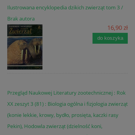
Ilustrowana encyklopedia dzikich zwierząt tom 3 /
Brak autora
16,90 zł
do koszyka
Przegląd Naukowej Literatury zootechnicznej : Rok
XX zeszyt 3 (81) : Biologia ogólna i fizjologia zwierząt
(konie lekkie, krowy, bydło, prosięta, kaczki rasy
Pekin), Hodowla zwierząt (dzielność koni,