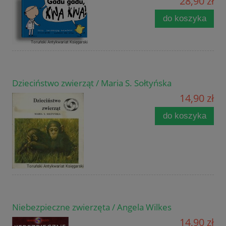
28,90 zł
do koszyka
Dzieciństwo zwierząt / Maria S. Sołtyńska
14,90 zł
do koszyka
Niebezpieczne zwierzęta / Angela Wilkes
14,90 zł