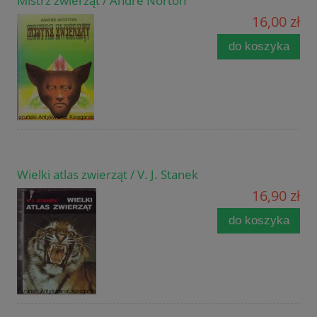
Mistrz zwierząt / Andre Norton
16,00 zł
do koszyka
Wielki atlas zwierząt / V. J. Stanek
16,90 zł
do koszyka