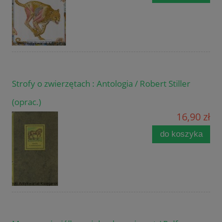
Strofy o zwierzętach : Antologia / Robert Stiller
(oprac.)
16,90 zł
do koszyka