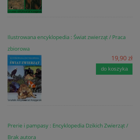
Ilustrowana encyklopedia : Świat zwierząt / Praca
zbiorowa
19,90 zł
do koszyka
Prerie i pampasy : Encyklopedia Dzikich Zwierząt /
Brak autora