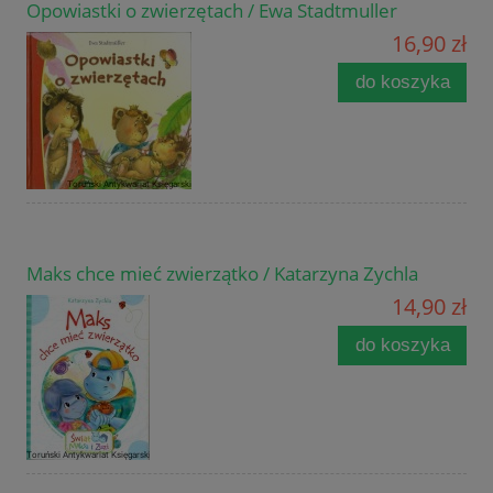
Opowiastki o zwierzętach / Ewa Stadtmuller
16,90 zł
do koszyka
Maks chce mieć zwierzątko / Katarzyna Zychla
14,90 zł
do koszyka