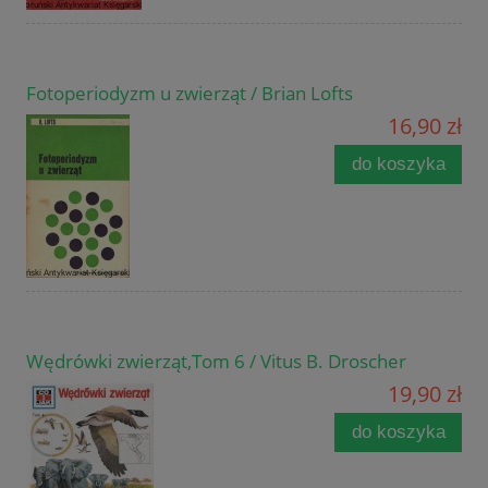
Fotoperiodyzm u zwierząt / Brian Lofts
16,90 zł
do koszyka
Wędrówki zwierząt,Tom 6 / Vitus B. Droscher
19,90 zł
do koszyka