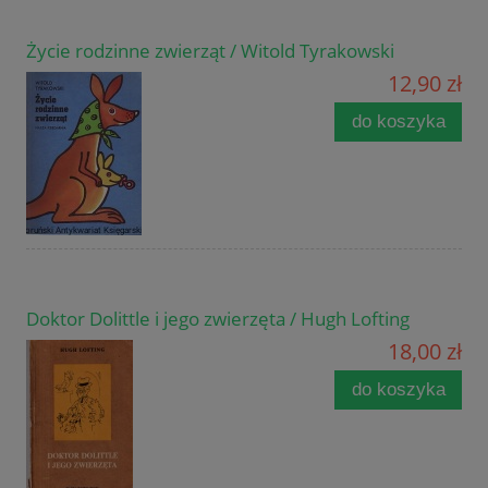
Życie rodzinne zwierząt / Witold Tyrakowski
12,90 zł
do koszyka
Doktor Dolittle i jego zwierzęta / Hugh Lofting
18,00 zł
do koszyka