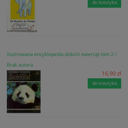
do koszyka
Ilustrowana encyklopedia dzikich zwierząt tom 2 /
Brak autora
16,90 zł
do koszyka