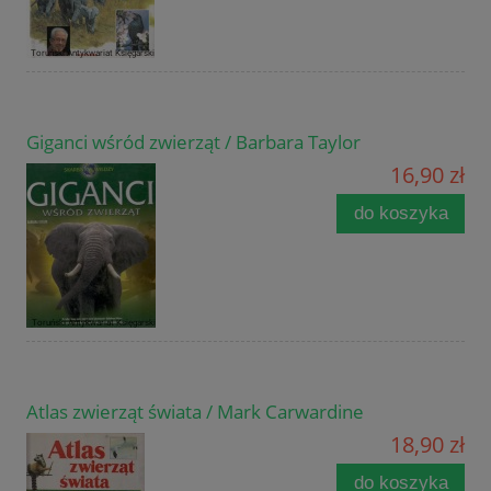
Giganci wśród zwierząt / Barbara Taylor
16,90 zł
do koszyka
Atlas zwierząt świata / Mark Carwardine
18,90 zł
do koszyka