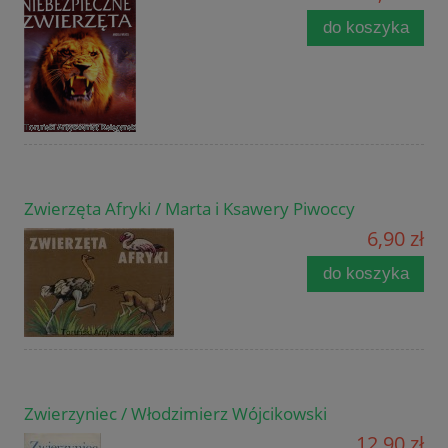
do koszyka
Zwierzęta Afryki / Marta i Ksawery Piwoccy
6,90 zł
do koszyka
Zwierzyniec / Włodzimierz Wójcikowski
12,90 zł