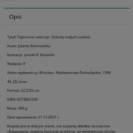
Opis
Tytuł: Tajemnice zwierząt : Sekrety małych ssaków
Autor: Jolanta Bartmańska
Ilustracje: Leszek R. Kostulski
Wydanie: II
Adres wydawniczy: Wrocław : Wydawnictwo Dolnośląskie, 1996
46, [2] stron
Format: 22,5/29 cm
ISBN: 8373842330
Masa: 400 g
Data wystawienia: 21.12.2021 r.
Książka jest w dobrym stanie, ma sztywną okładkę nieznacznie
sfatygowaną, zawiera ilustracje w tekście, na wewnętrznej stronie