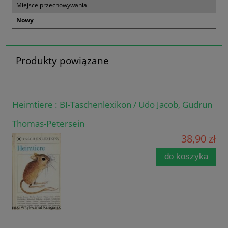
Miejsce przechowywania
Nowy
Produkty powiązane
Heimtiere : BI-Taschenlexikon / Udo Jacob, Gudrun
Thomas-Petersein
38,90 zł
do koszyka