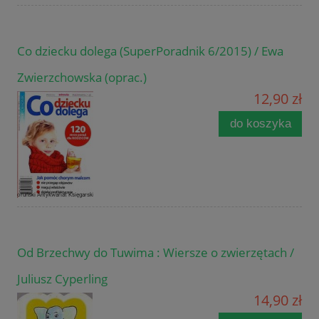
Co dziecku dolega (SuperPoradnik 6/2015) / Ewa
Zwierzchowska (oprac.)
12,90 zł
do koszyka
Od Brzechwy do Tuwima : Wiersze o zwierzętach /
Juliusz Cyperling
14,90 zł