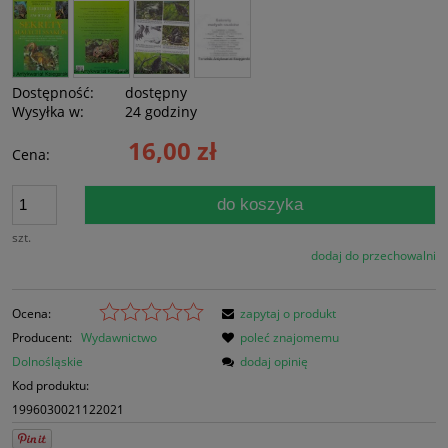
Dostępność:
dostępny
Wysyłka w:
24 godziny
16,00 zł
Cena:
do koszyka
szt.
dodaj do przechowalni
Ocena:
zapytaj o produkt
Producent:
Wydawnictwo
poleć znajomemu
Dolnośląskie
dodaj opinię
Kod produktu:
1996030021122021