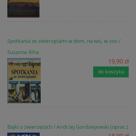
Spotkania ze zwierzętami w dom, na wsi, w zoo /
Susanne Riha
19,90 zł
do koszyka
Bajki o zwierzętach / Andrzej Gordziejewski (oprac.)
18,90 zł