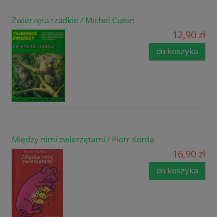
Zwierzęta rzadkie / Michel Cuisin
12,90 zł
do koszyka
Między nimi zwierzętami / Piotr Korda
16,90 zł
do koszyka