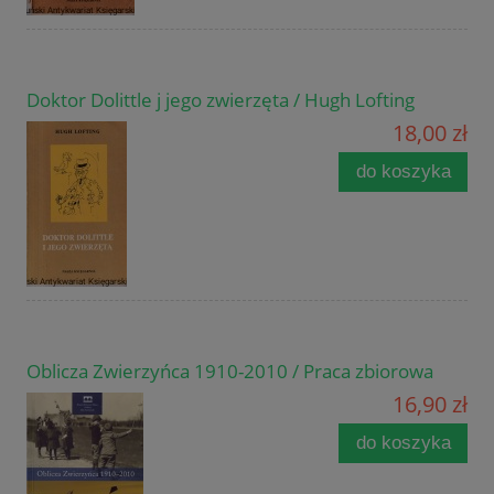
Doktor Dolittle j jego zwierzęta / Hugh Lofting
18,00 zł
do koszyka
Oblicza Zwierzyńca 1910-2010 / Praca zbiorowa
16,90 zł
do koszyka