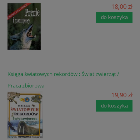
18,00 zł
do koszyka
Księga światowych rekordów : Świat zwierząt /
Praca zbiorowa
19,90 zł
do koszyka