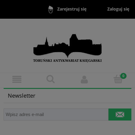
Zaloguj się
Zarejestruj się
Newsletter