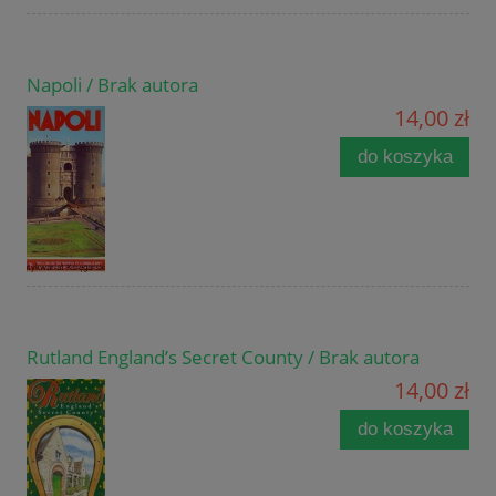
Napoli / Brak autora
14,00 zł
do koszyka
Rutland England’s Secret County / Brak autora
14,00 zł
do koszyka