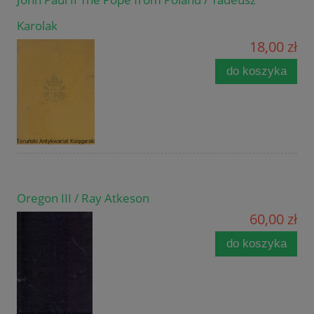
Karolak
18,00 zł
do koszyka
Oregon III / Ray Atkeson
60,00 zł
do koszyka