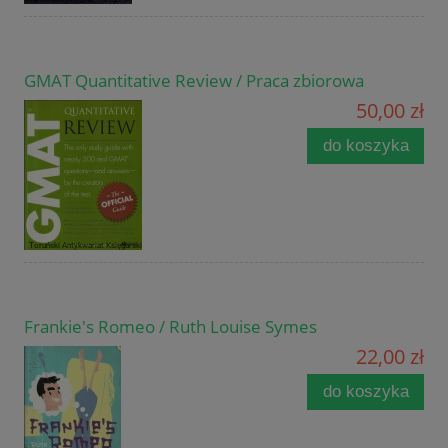
GMAT Quantitative Review / Praca zbiorowa
50,00 zł
do koszyka
Frankie's Romeo / Ruth Louise Symes
22,00 zł
do koszyka