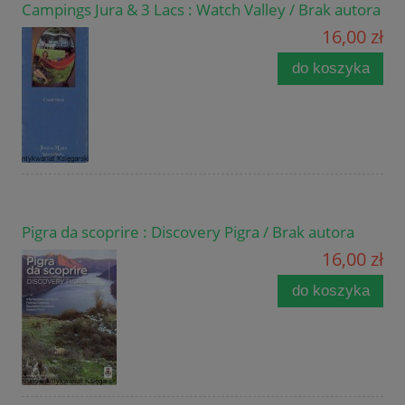
Campings Jura & 3 Lacs : Watch Valley / Brak autora
16,00 zł
do koszyka
Pigra da scoprire : Discovery Pigra / Brak autora
16,00 zł
do koszyka