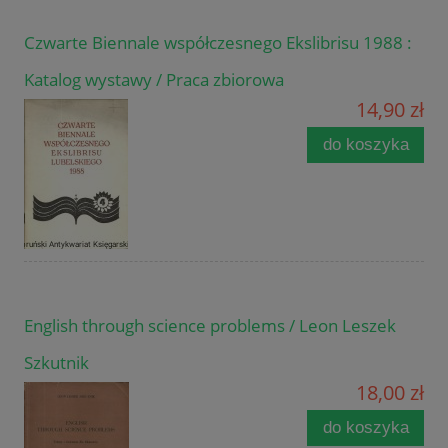
Czwarte Biennale współczesnego Ekslibrisu 1988 :
Katalog wystawy / Praca zbiorowa
14,90 zł
do koszyka
English through science problems / Leon Leszek
Szkutnik
18,00 zł
do koszyka