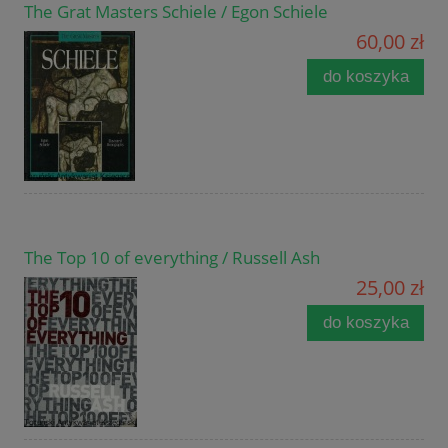
The Grat Masters Schiele / Egon Schiele
60,00 zł
do koszyka
The Top 10 of everything / Russell Ash
25,00 zł
do koszyka