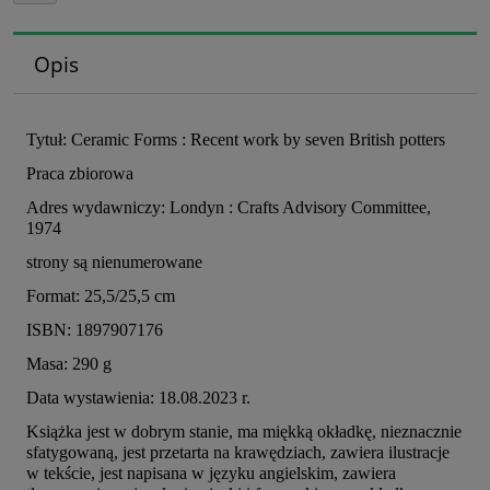
Opis
Tytuł: Ceramic Forms : Recent work by seven British potters
Praca zbiorowa
Adres wydawniczy: Londyn : Crafts Advisory Committee,
1974
strony są nienumerowane
Format: 25,5/25,5 cm
ISBN: 1897907176
Masa: 290 g
Data wystawienia: 18.08.2023 r.
Książka jest w dobrym stanie, ma miękką okładkę, nieznacznie
sfatygowaną, jest przetarta na krawędziach, zawiera ilustracje
w tekście, jest napisana w języku angielskim, zawiera