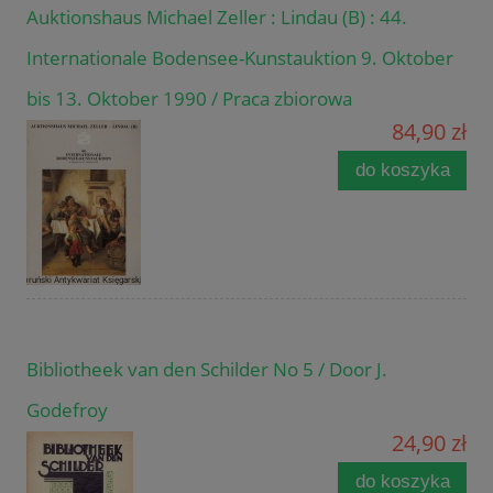
Auktionshaus Michael Zeller : Lindau (B) : 44.
Internationale Bodensee-Kunstauktion 9. Oktober
bis 13. Oktober 1990 / Praca zbiorowa
84,90 zł
do koszyka
Bibliotheek van den Schilder No 5 / Door J.
Godefroy
24,90 zł
do koszyka