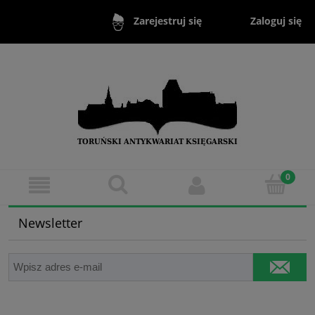
Zaloguj się
Zarejestruj się
Newsletter