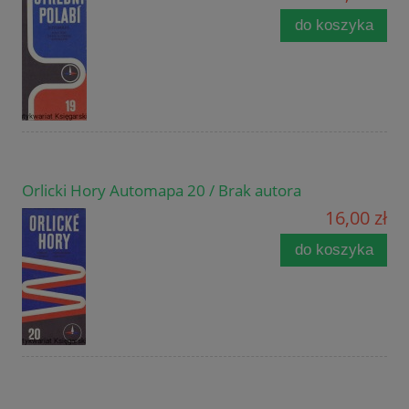
do koszyka
Orlicki Hory Automapa 20 / Brak autora
16,00 zł
do koszyka