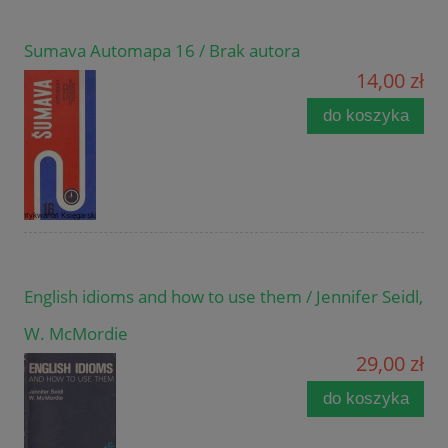
Sumava Automapa 16 / Brak autora
14,00 zł
do koszyka
English idioms and how to use them / Jennifer Seidl,
W. McMordie
29,00 zł
do koszyka