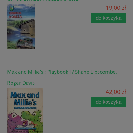
19,00 zł
do koszyka
Max and Millie’s : Playbook I / Shane Lipscombe,
Roger Davis
42,00 zł
do koszyka