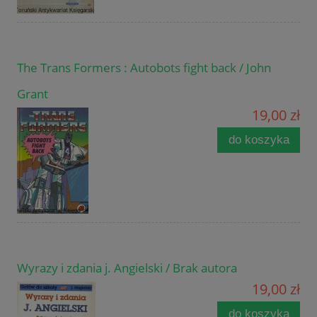
The Trans Formers : Autobots fight back / John
Grant
19,00 zł
do koszyka
Wyrazy i zdania j. Angielski / Brak autora
19,00 zł
do koszyka