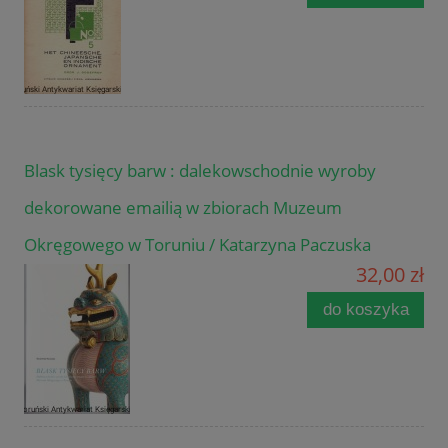
Blask tysięcy barw : dalekowschodnie wyroby
dekorowane emailią w zbiorach Muzeum
Okręgowego w Toruniu / Katarzyna Paczuska
32,00 zł
do koszyka