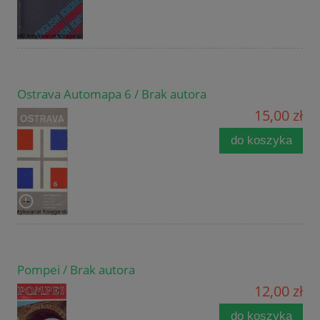
Ostrava Automapa 6 / Brak autora
15,00 zł
do koszyka
Pompei / Brak autora
12,00 zł
do koszyka