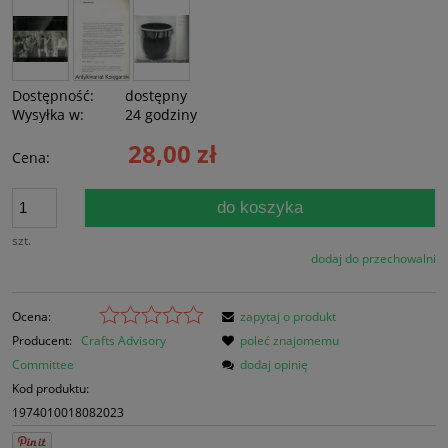
Dostępność:
dostępny
Wysyłka w:
24 godziny
28,00 zł
Cena:
do koszyka
szt.
dodaj do przechowalni
Ocena:
zapytaj o produkt
Producent:
Crafts Advisory
poleć znajomemu
Committee
dodaj opinię
Kod produktu:
1974010018082023