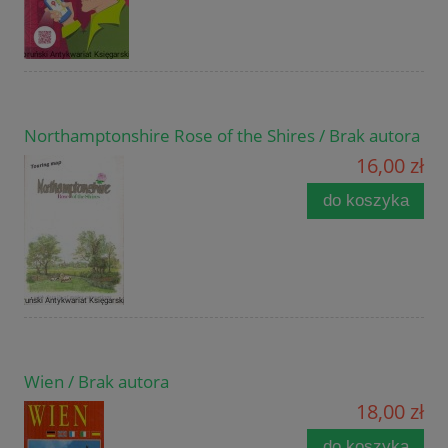
Northamptonshire Rose of the Shires / Brak autora
16,00 zł
do koszyka
Wien / Brak autora
18,00 zł
do koszyka