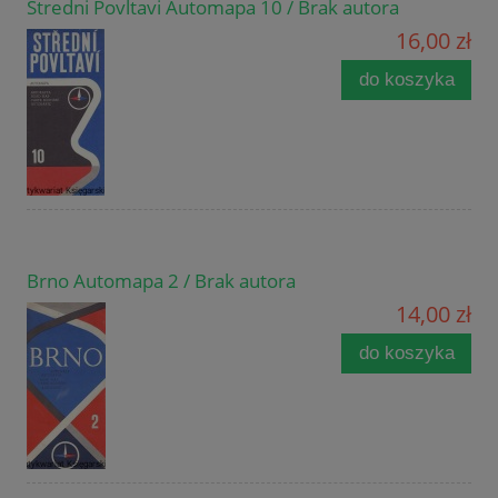
Stredni Povltavi Automapa 10 / Brak autora
16,00 zł
do koszyka
Brno Automapa 2 / Brak autora
14,00 zł
do koszyka