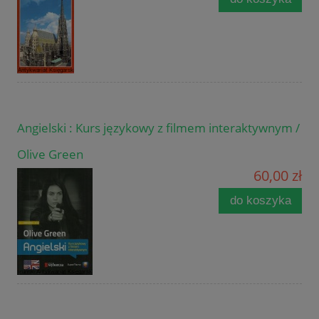
Angielski : Kurs językowy z filmem interaktywnym /
Olive Green
60,00 zł
do koszyka