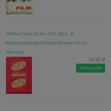
Tofifest Toruń 26.06.-2.07.2010 : 8.
Międzynarodowy Festiwal Filmowy / Praca
zbiorowa
16,90 zł
do koszyka