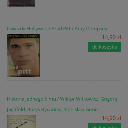
Gwiazdy Hollywood Brad Pitt / Amy Dempsey
14,90 zł
do koszyka
Historia jednego filmu / Wiktor Witkowicz, Grigorij
Jagdfeld, Borys Rycariew, Stanisław Gurin
14,90 zł
do koszyka