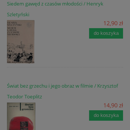
Siedem gawęd z czasów młodości / Henryk
Szletyński
12,90 zł
do koszyka
Świat bez grzechu i jego obraz w filmie / Krzysztof
Teodor Toeplitz
14,90 zł
do koszyka