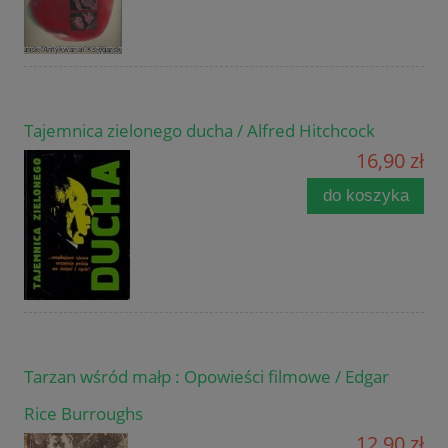
Tajemnica zielonego ducha / Alfred Hitchcock
16,90 zł
do koszyka
Tarzan wśród małp : Opowieści filmowe / Edgar
Rice Burroughs
12,90 zł