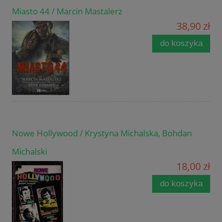
Miasto 44 / Marcin Mastalerz
38,90 zł
do koszyka
Nowe Hollywood / Krystyna Michalska, Bohdan
Michalski
18,00 zł
do koszyka