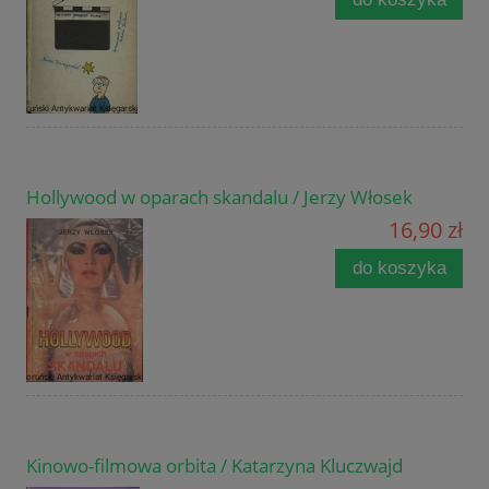
Hollywood w oparach skandalu / Jerzy Włosek
16,90 zł
do koszyka
Kinowo-filmowa orbita / Katarzyna Kluczwajd