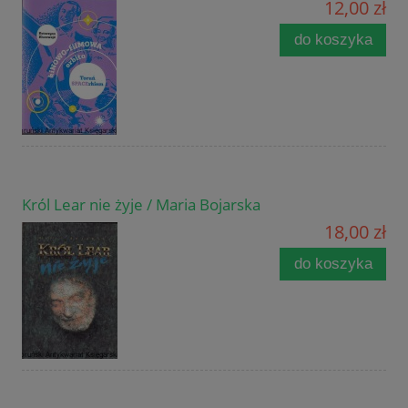
12,00 zł
do koszyka
Król Lear nie żyje / Maria Bojarska
18,00 zł
do koszyka