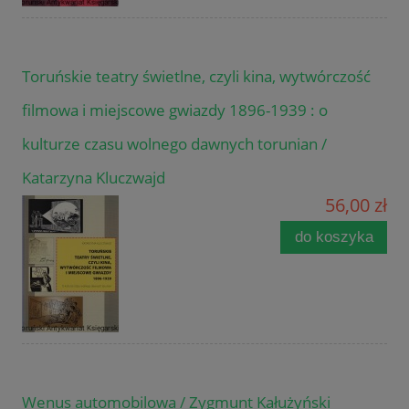
Toruńskie teatry świetlne, czyli kina, wytwórczość
filmowa i miejscowe gwiazdy 1896-1939 : o
kulturze czasu wolnego dawnych torunian /
Katarzyna Kluczwajd
56,00 zł
do koszyka
Wenus automobilowa / Zygmunt Kałużyński