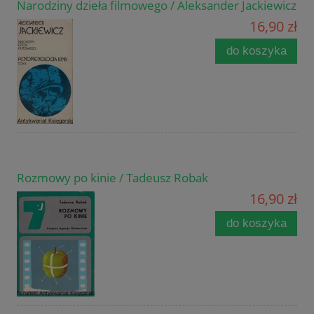
Narodziny dzieła filmowego / Aleksander Jackiewicz
16,90 zł
do koszyka
Rozmowy po kinie / Tadeusz Robak
16,90 zł
do koszyka