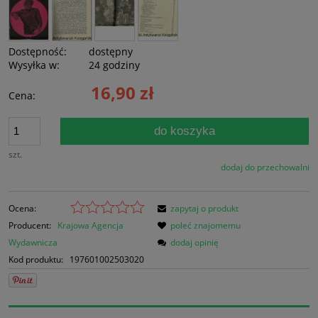
Dostępność:
dostępny
Wysyłka w:
24 godziny
16,90 zł
Cena:
do koszyka
szt.
dodaj do przechowalni
Ocena:
zapytaj o produkt
Producent:
Krajowa Agencja
poleć znajomemu
Wydawnicza
dodaj opinię
Kod produktu:
197601002503020