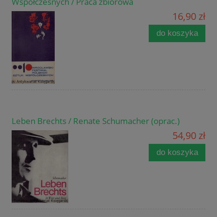
Współczesnych / Praca zbiorowa
16,90 zł
do koszyka
Leben Brechts / Renate Schumacher (oprac.)
54,90 zł
do koszyka