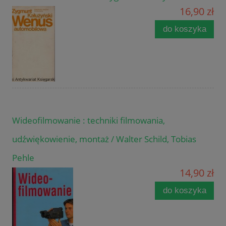
16,90 zł
do koszyka
Wideofilmowanie : techniki filmowania,
udźwiękowienie, montaż / Walter Schild, Tobias
Pehle
14,90 zł
do koszyka