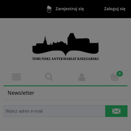
Zaloguj się
Zarejestruj się
Newsletter