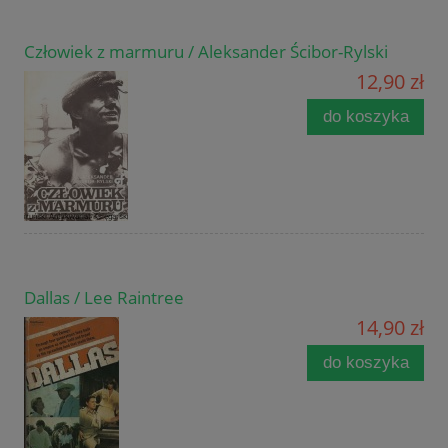
Człowiek z marmuru / Aleksander Ścibor-Rylski
12,90 zł
do koszyka
Dallas / Lee Raintree
14,90 zł
do koszyka