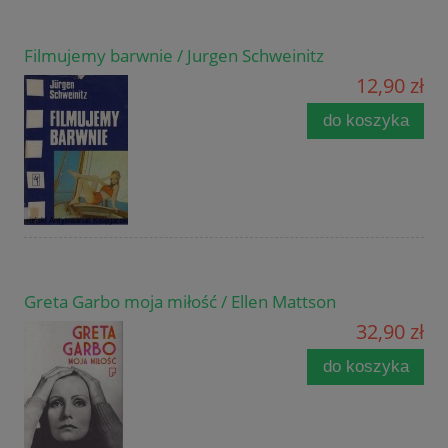
Filmujemy barwnie / Jurgen Schweinitz
12,90 zł
do koszyka
Greta Garbo moja miłość / Ellen Mattson
32,90 zł
do koszyka