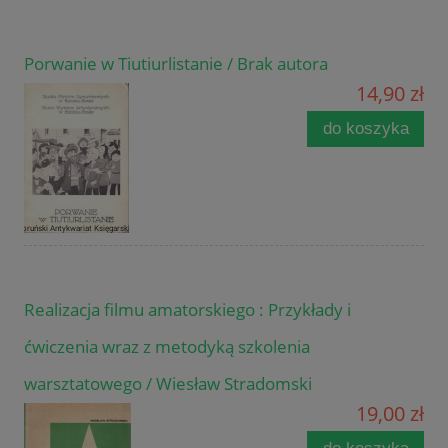
Porwanie w Tiutiurlistanie / Brak autora
14,90 zł
do koszyka
Realizacja filmu amatorskiego : Przykłady i
ćwiczenia wraz z metodyką szkolenia
warsztatowego / Wiesław Stradomski
19,00 zł