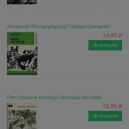
Amatorski film turystyczny / Wiktor Ostrowski
14,90 zł
do koszyka
Film-Sztuka w ewolucji / Bolesław Michałek
16,90 zł
do koszyka