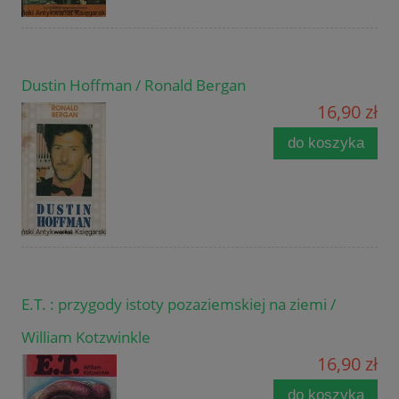
Dustin Hoffman / Ronald Bergan
16,90 zł
do koszyka
E.T. : przygody istoty pozaziemskiej na ziemi /
William Kotzwinkle
16,90 zł
do koszyka