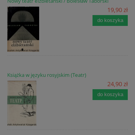
Nowy teatr elżbietański / Bolesław Taborski
19,90 zł
do koszyka
Książka w języku rosyjskim (Teatr)
24,90 zł
do koszyka