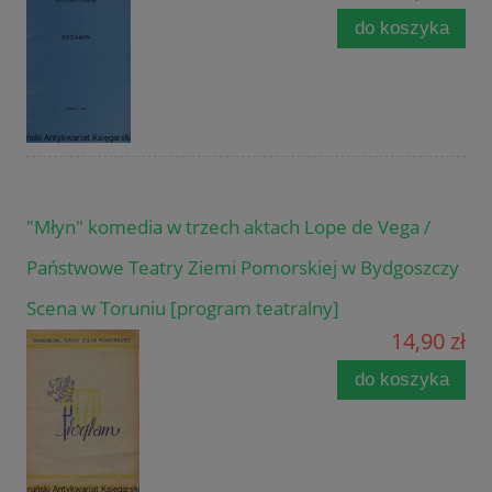
do koszyka
"Młyn" komedia w trzech aktach Lope de Vega /
Państwowe Teatry Ziemi Pomorskiej w Bydgoszczy
Scena w Toruniu [program teatralny]
14,90 zł
do koszyka