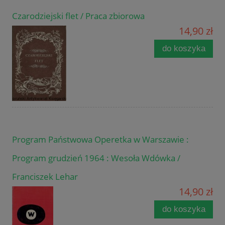
Czarodziejski flet / Praca zbiorowa
14,90 zł
do koszyka
Program Państwowa Operetka w Warszawie :
Program grudzień 1964 : Wesoła Wdówka /
Franciszek Lehar
14,90 zł
do koszyka