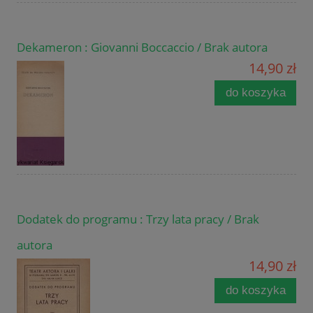
Dekameron : Giovanni Boccaccio / Brak autora
14,90 zł
do koszyka
Dodatek do programu : Trzy lata pracy / Brak
autora
14,90 zł
do koszyka