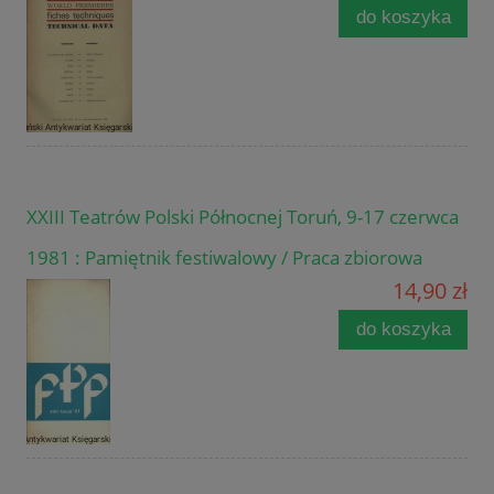
do koszyka
XXIII Teatrów Polski Północnej Toruń, 9-17 czerwca
1981 : Pamiętnik festiwalowy / Praca zbiorowa
14,90 zł
do koszyka