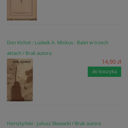
Don Kichot : Ludwik A. Minkus : Balet w trzech
aktach / Brak autora
14,90 zł
do koszyka
Horsztyński : Juliusz Słowacki / Brak autora