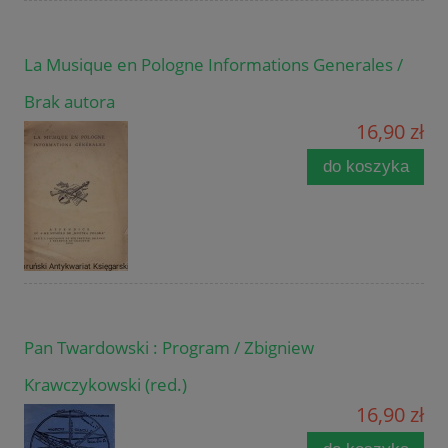
La Musique en Pologne Informations Generales /
Brak autora
16,90 zł
do koszyka
Pan Twardowski : Program / Zbigniew
Krawczykowski (red.)
16,90 zł