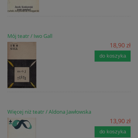
Mój teatr / Iwo Gall
18,90 zł
do koszyka
Więcej niż teatr / Aldona Jawłowska
13,90 zł
do koszyka