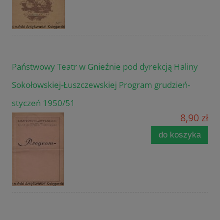
Państwowy Teatr w Gnieźnie pod dyrekcją Haliny
Sokołowskiej-Łuszczewskiej Program grudzień-
styczeń 1950/51
8,90 zł
do koszyka