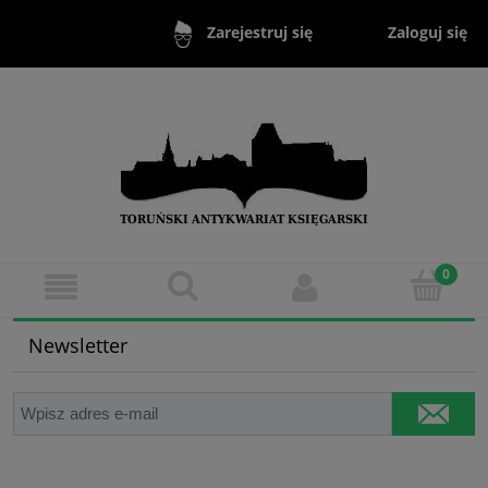
Zaloguj się
Zarejestruj się
Newsletter