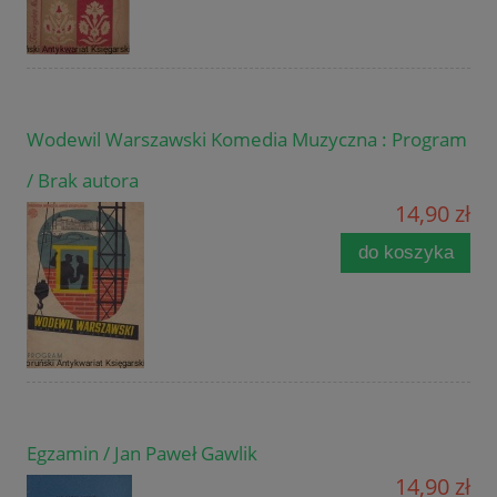
Wodewil Warszawski Komedia Muzyczna : Program
/ Brak autora
14,90 zł
do koszyka
Egzamin / Jan Paweł Gawlik
14,90 zł