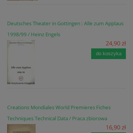
Deutsches Theater in Gottingen : Alle zum Applaus
1998/99 / Heinz Engels
24,90 zł
do koszyka
Creations Mondiales World Premieres Fiches
Techniques Technical Data / Praca zbiorowa
16,90 zł