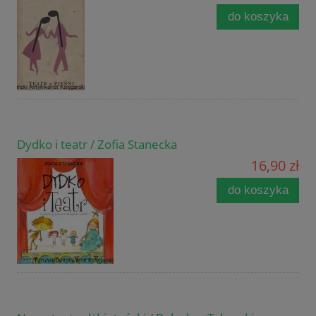
do koszyka
Dydko i teatr / Zofia Stanecka
16,90 zł
do koszyka