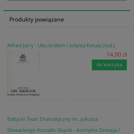
Produkty powiązane
Alfred Jarry : Ubu królem / Jolanta Kotula (red.)
14,90 zł
do koszyka
Bałtycki Teatr Dramatyczny im. Juliusza
Słowackiego Koszalin-Słupsk : Aischylos Oreseja /