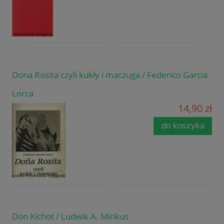
Dona Rosita czyli kukły i maczuga / Federico Garcia
Lorca
14,90 zł
do koszyka
Don Kichot / Ludwik A. Minkus