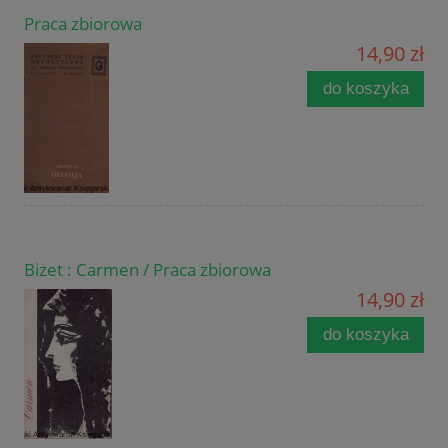
Praca zbiorowa
14,90 zł
do koszyka
Bizet : Carmen / Praca zbiorowa
14,90 zł
do koszyka