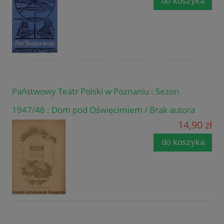
do koszyka
Państwowy Teatr Polski w Poznaniu : Sezon
1947/48 : Dom pod Oświęcimiem / Brak autora
14,90 zł
do koszyka