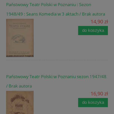
Państwowy Teatr Polski w Poznaniu : Sezon
1948/49 : Seans Komedia w 3 aktach / Brak autora
14,90 zł
do koszyka
Państwowy Teatr Polski w Poznaniu sezon 1947/48
/ Brak autora
16,90 zł
do koszyka