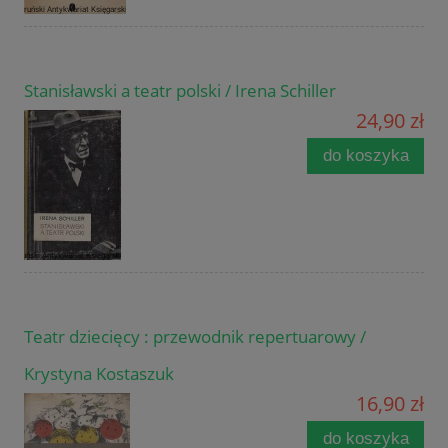
Stanisławski a teatr polski / Irena Schiller
24,90 zł
do koszyka
Teatr dziecięcy : przewodnik repertuarowy /
Krystyna Kostaszuk
16,90 zł
do koszyka