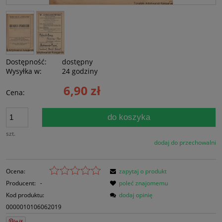
Dostępność:
dostępny
Wysyłka w:
24 godziny
6,90 zł
Cena:
do koszyka
szt.
dodaj do przechowalni
Ocena:
zapytaj o produkt
Producent:
-
poleć znajomemu
Kod produktu:
dodaj opinię
0000010106062019