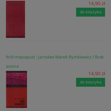
14,90 zł
do koszyka
Król mięsopust : Jarosław Marek Rymkiewicz / Brak
autora
14,90 zł
do koszyka