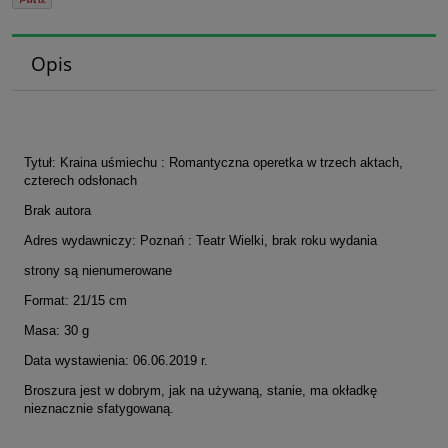
Opis
Tytuł: Kraina uśmiechu : Romantyczna operetka w trzech aktach,
czterech odsłonach
Brak autora
Adres wydawniczy: Poznań : Teatr Wielki, brak roku wydania
strony są nienumerowane
Format: 21/15 cm
Masa: 30 g
Data wystawienia: 06.06.2019 r.
Broszura jest w dobrym, jak na używaną, stanie, ma okładkę
nieznacznie sfatygowaną.