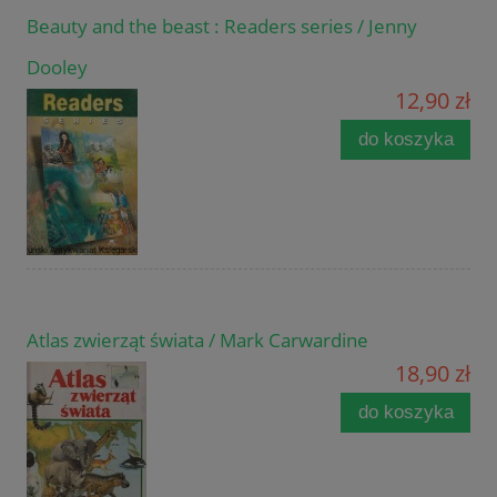
Beauty and the beast : Readers series / Jenny
Dooley
12,90 zł
do koszyka
Atlas zwierząt świata / Mark Carwardine
18,90 zł
do koszyka