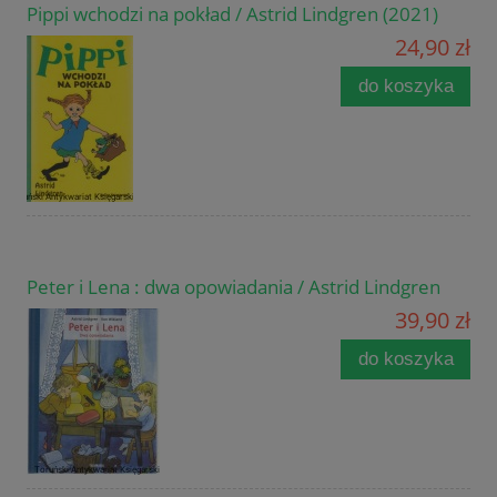
Pippi wchodzi na pokład / Astrid Lindgren (2021)
24,90 zł
do koszyka
Peter i Lena : dwa opowiadania / Astrid Lindgren
39,90 zł
do koszyka