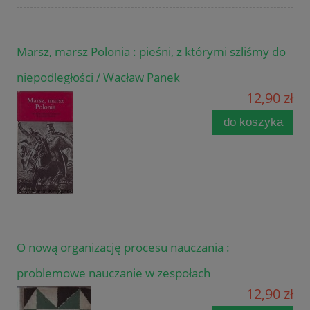
Marsz, marsz Polonia : pieśni, z którymi szliśmy do
niepodległości / Wacław Panek
12,90 zł
do koszyka
O nową organizację procesu nauczania :
problemowe nauczanie w zespołach
12,90 zł