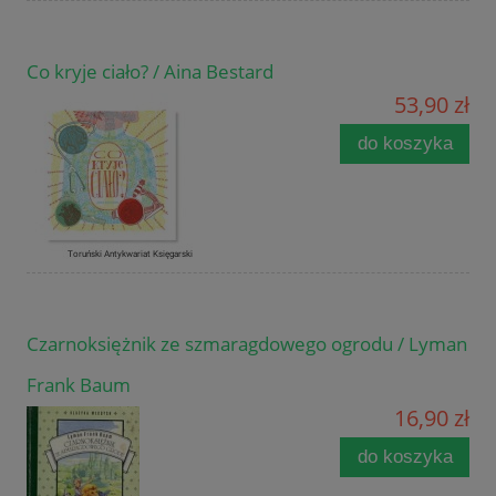
Co kryje ciało? / Aina Bestard
53,90 zł
do koszyka
Czarnoksiężnik ze szmaragdowego ogrodu / Lyman
Frank Baum
16,90 zł
do koszyka