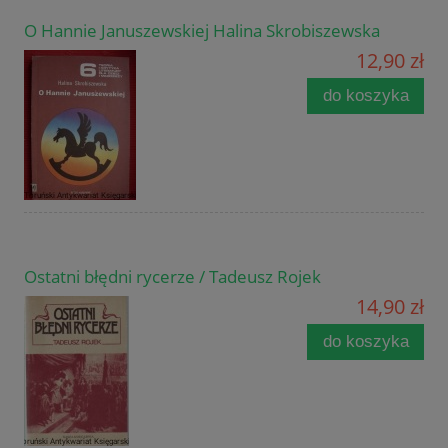
O Hannie Januszewskiej Halina Skrobiszewska
12,90 zł
do koszyka
Ostatni błędni rycerze / Tadeusz Rojek
14,90 zł
do koszyka