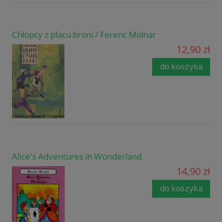
Chłopcy z placu broni / Ferenc Molnar
12,90 zł
do koszyka
Alice's Adventures in Wonderland
14,90 zł
do koszyka