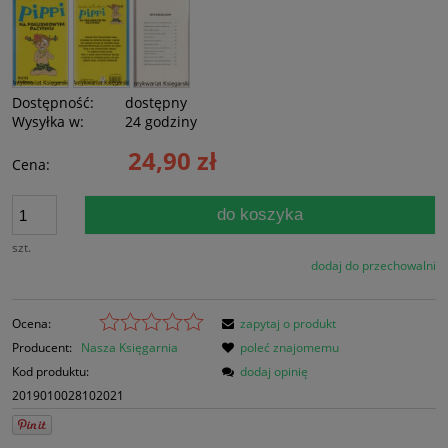
Dostępność:
dostępny
Wysyłka w:
24 godziny
24,90 zł
Cena:
do koszyka
szt.
dodaj do przechowalni
Ocena:
zapytaj o produkt
Producent:
Nasza Księgarnia
poleć znajomemu
Kod produktu:
dodaj opinię
2019010028102021