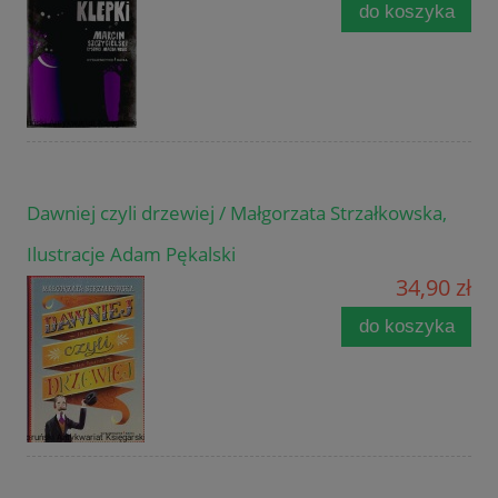
do koszyka
Dawniej czyli drzewiej / Małgorzata Strzałkowska,
Ilustracje Adam Pękalski
34,90 zł
do koszyka