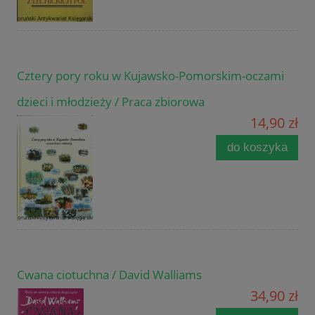
Cztery pory roku w Kujawsko-Pomorskim-oczami
dzieci i młodzieży / Praca zbiorowa
14,90 zł
do koszyka
Cwana ciotuchna / David Walliams
34,90 zł