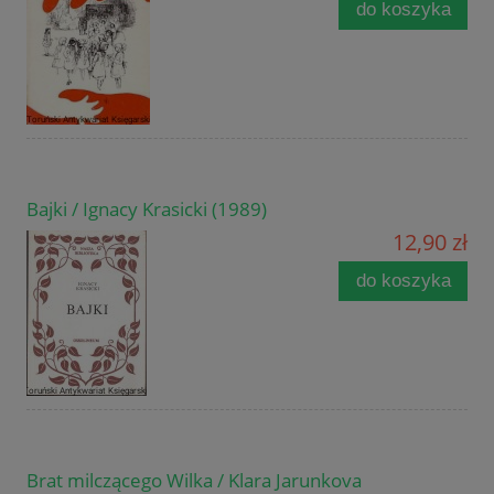
do koszyka
Bajki / Ignacy Krasicki (1989)
12,90 zł
do koszyka
Brat milczącego Wilka / Klara Jarunkova