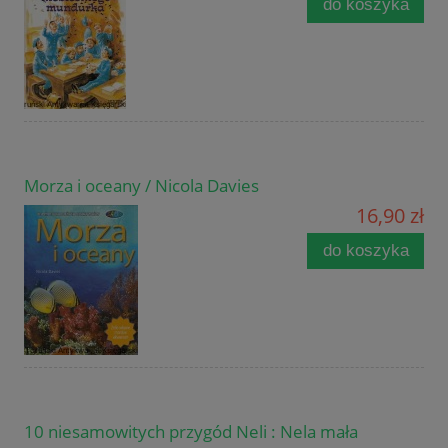
do koszyka
Morza i oceany / Nicola Davies
16,90 zł
do koszyka
10 niesamowitych przygód Neli : Nela mała