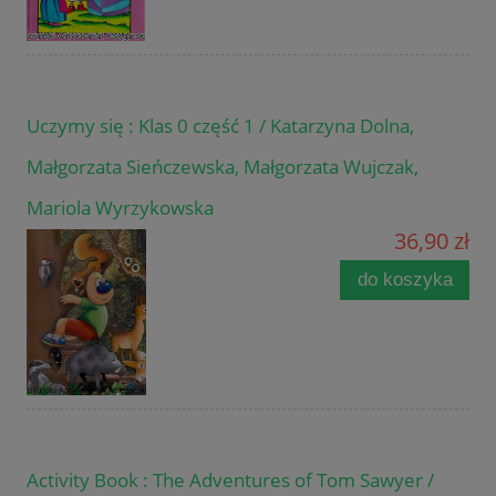
Uczymy się : Klas 0 część 1 / Katarzyna Dolna,
Małgorzata Sieńczewska, Małgorzata Wujczak,
Mariola Wyrzykowska
36,90 zł
do koszyka
Activity Book : The Adventures of Tom Sawyer /