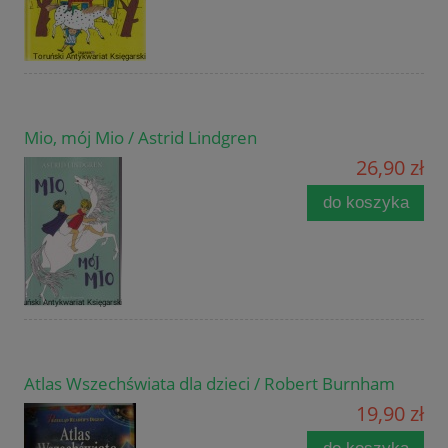
Mio, mój Mio / Astrid Lindgren
26,90 zł
do koszyka
Atlas Wszechświata dla dzieci / Robert Burnham
19,90 zł