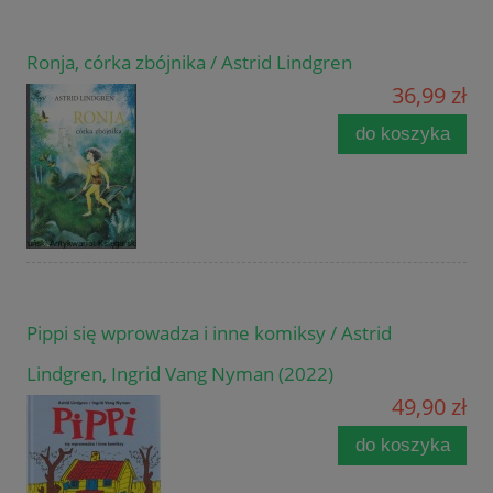
Ronja, córka zbójnika / Astrid Lindgren
36,99 zł
do koszyka
Pippi się wprowadza i inne komiksy / Astrid
Lindgren, Ingrid Vang Nyman (2022)
49,90 zł
do koszyka