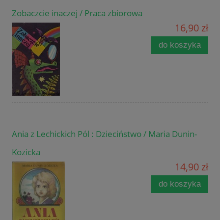
Zobaczcie inaczej / Praca zbiorowa
16,90 zł
do koszyka
Ania z Lechickich Pól : Dzieciństwo / Maria Dunin-
Kozicka
14,90 zł
do koszyka