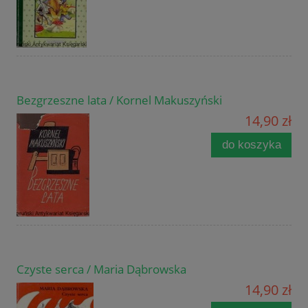
Bezgrzeszne lata / Kornel Makuszyński
14,90 zł
do koszyka
Czyste serca / Maria Dąbrowska
14,90 zł