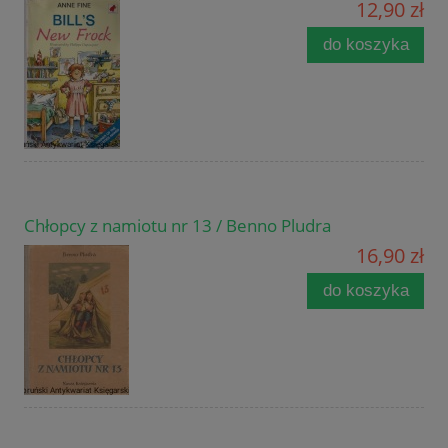
12,90 zł
do koszyka
Chłopcy z namiotu nr 13 / Benno Pludra
16,90 zł
do koszyka