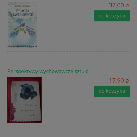
37,00 zł
do koszyka
Perspektywy wychowawcze sztuki
17,90 zł
do koszyka