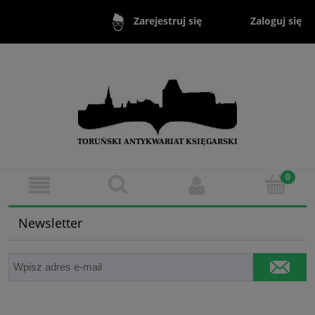
Zaloguj się
Zarejestruj się
Newsletter