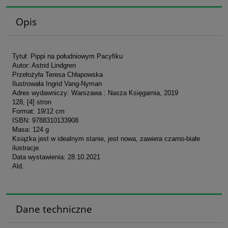
Opis
Tytuł: Pippi na południowym Pacyfiku
Autor: Astrid Lindgren
Przełożyła Teresa Chłapowska
Ilustrowała Ingrid Vang-Nyman
Adres wydawniczy: Warszawa : Nasza Księgarnia, 2019
128, [4] stron
Format: 19/12 cm
ISBN: 9788310133908
Masa: 124 g
Książka jest w idealnym stanie, jest nowa, zawiera czarno-białe
ilustracje.
Data wystawienia: 28.10.2021
Ald.
Dane techniczne