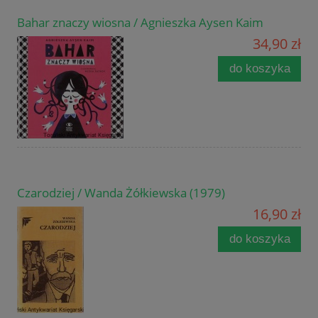
Bahar znaczy wiosna / Agnieszka Aysen Kaim
34,90 zł
do koszyka
Czarodziej / Wanda Żółkiewska (1979)
16,90 zł
do koszyka