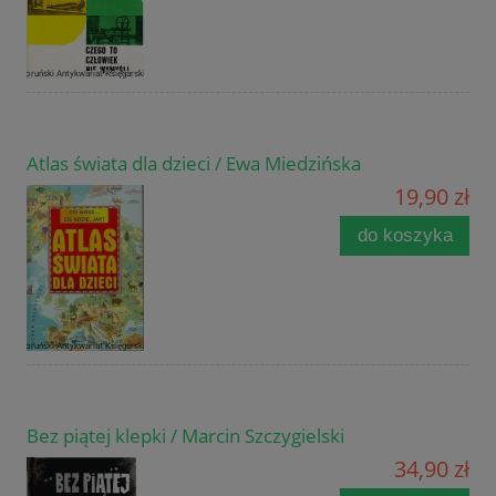
Atlas świata dla dzieci / Ewa Miedzińska
19,90 zł
do koszyka
Bez piątej klepki / Marcin Szczygielski
34,90 zł