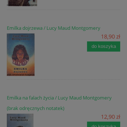
Emilka dojrzewa / Lucy Maud Montgomery
18,90 zł
do koszyka
Emilka na falach życia / Lucy Maud Montgomery
(brak odręcznych notatek)
12,90 zł
do koszyka