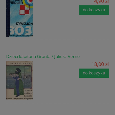
14,90 zł
do koszyka
Dzieci kapitana Granta / Juliusz Verne
18,00 zł
do koszyka