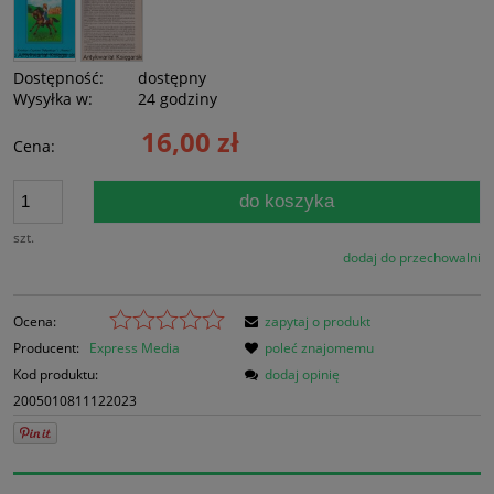
Dostępność:
dostępny
Wysyłka w:
24 godziny
16,00 zł
Cena:
do koszyka
szt.
dodaj do przechowalni
Ocena:
zapytaj o produkt
Producent:
Express Media
poleć znajomemu
Kod produktu:
dodaj opinię
2005010811122023