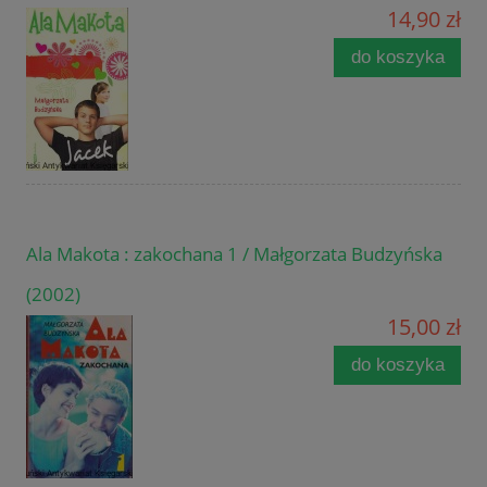
14,90 zł
do koszyka
Ala Makota : zakochana 1 / Małgorzata Budzyńska
(2002)
15,00 zł
do koszyka