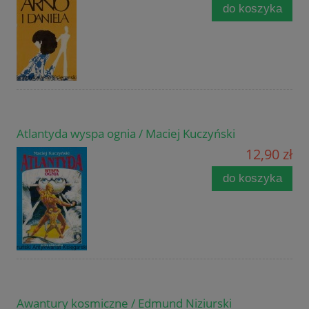
do koszyka
Atlantyda wyspa ognia / Maciej Kuczyński
12,90 zł
do koszyka
Awantury kosmiczne / Edmund Niziurski