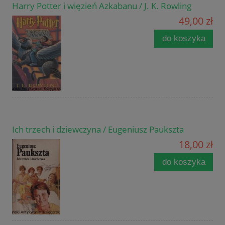
Harry Potter i więzień Azkabanu / J. K. Rowling
49,00 zł
do koszyka
Ich trzech i dziewczyna / Eugeniusz Paukszta
18,00 zł
do koszyka