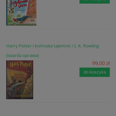
Harry Potter i komnata tajemnic / J. K. Rowling
(twarda oprawa)
99,00 zł
do koszyka