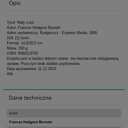
Opis
Tytuł: Mały Lord
Autor: Frances Hodgson Burnett
Adres wydawniczy: Bydgoszcz : Express Media, 2005
159, [1] stron
Format: 14,5/20,5 cm
Masa: 150 g
ISBN: 8360213755
Książka jest w bardzo dobrym stanie, ma nieznacznie sfatygowaną
oprawę. Poza tym brak śladów użytkowania.
Data wystawienia: 11.12.2023
Wik.
Dane techniczne
Autor
Frances Hodgson Burnett