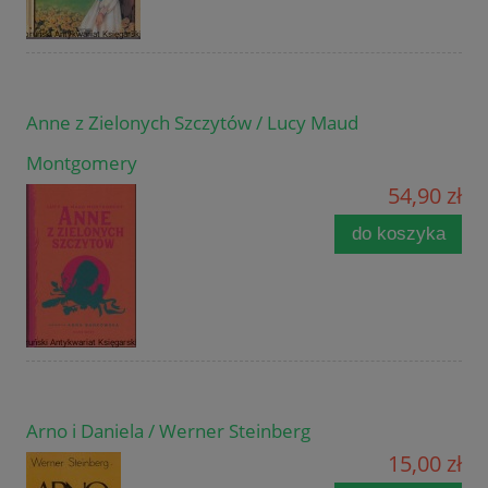
Anne z Zielonych Szczytów / Lucy Maud
Montgomery
54,90 zł
do koszyka
Arno i Daniela / Werner Steinberg
15,00 zł