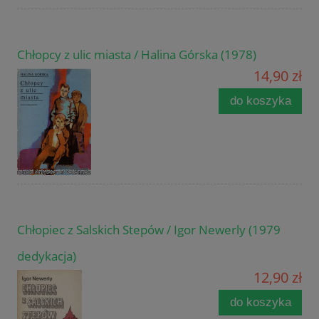
Chłopcy z ulic miasta / Halina Górska (1978)
14,90 zł
do koszyka
Chłopiec z Salskich Stepów / Igor Newerly (1979
dedykacja)
12,90 zł
do koszyka