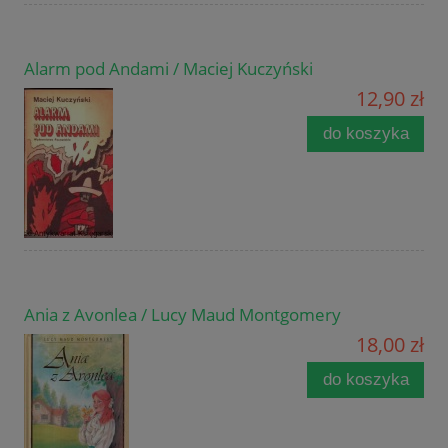
Alarm pod Andami / Maciej Kuczyński
12,90 zł
do koszyka
Ania z Avonlea / Lucy Maud Montgomery
18,00 zł
do koszyka