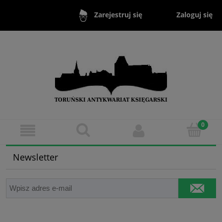
Zaloguj się
Zarejestruj się
Newsletter