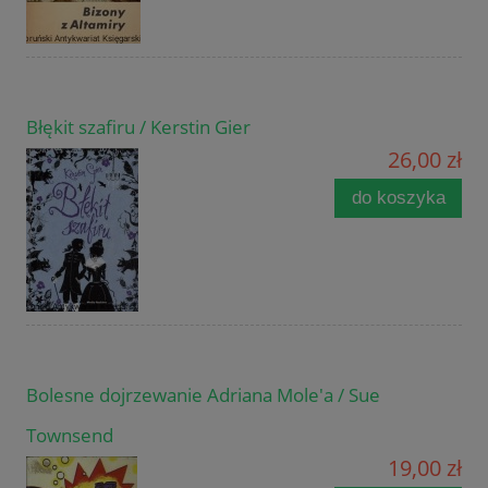
Błękit szafiru / Kerstin Gier
26,00 zł
do koszyka
Bolesne dojrzewanie Adriana Mole'a / Sue
Townsend
19,00 zł