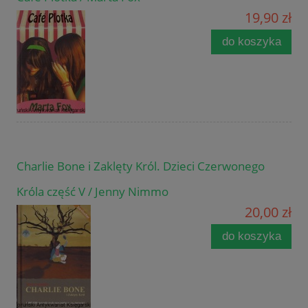
19,90 zł
do koszyka
Charlie Bone i Zaklęty Król. Dzieci Czerwonego
Króla część V / Jenny Nimmo
20,00 zł
do koszyka