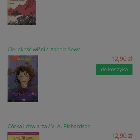
Cierpkość wiśni / Izabela Sowa
12,90 zł
do koszyka
Córka lichwiarza / V. A. Richardson
12,90 zł