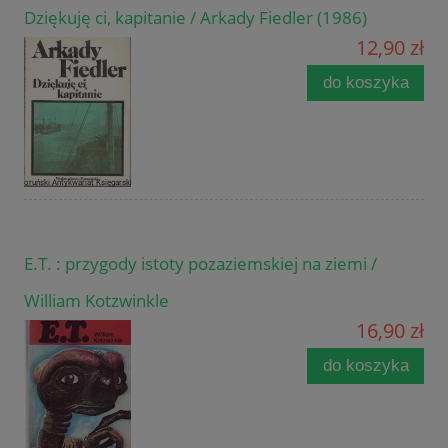
Dziękuję ci, kapitanie / Arkady Fiedler (1986)
12,90 zł
do koszyka
E.T. : przygody istoty pozaziemskiej na ziemi /
William Kotzwinkle
16,90 zł
do koszyka