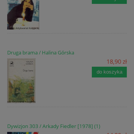
Druga brama / Halina Górska
18,90 zł
do koszyka
Dywizjon 303 / Arkady Fiedler [1978] (1)