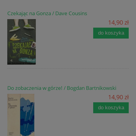
Czekając na Gonza / Dave Cousins
14,90 zł
do koszyka
Do zobaczenia w górze! / Bogdan Bartnikowski
14,90 zł
do koszyka