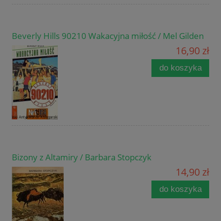
Beverly Hills 90210 Wakacyjna miłość / Mel Gilden
16,90 zł
do koszyka
Bizony z Altamiry / Barbara Stopczyk
14,90 zł
do koszyka