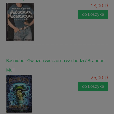
18,00 zł
do koszyka
Baśniobór Gwiazda wieczorna wschodzi / Brandon
Mull
25,00 zł
do koszyka