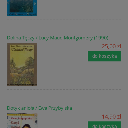
Dolina Tęczy / Lucy Maud Montgomery (1990)
25,00 zł
do koszyka
Dotyk anioła / Ewa Przybylska
14,90 zł
do koszyka